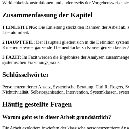
Wirklichkeitskonstruktionen und andererseits der Vorgehensweise, s
Zusammenfassung der Kapitel
1 EINLEITUNG:
Die Einleitung steckt den Rahmen der Arbeit ab, s
Literaturarbeit.
2 HAUPTTEIL:
Der Hauptteil gliedert sich in die Definition system
Kriterien sowie ergänzende Themenblöcke zu Konvergenzen beider A
3 FAZIT:
Im Fazit werden die Ergebnisse der Analysen zusammengefü
systemischen Forschungspraxis.
Schlüsselwörter
Personenzentrierter Ansatz, Systemische Beratung, Carl R. Rogers, S
Nichttrivialität, Selbstorganisation, Intervention, Systemklassen, syst
Häufig gestellte Fragen
Worum geht es in dieser Arbeit grundsätzlich?
Die Arbeit exploriert, inwiefern der klassische personenzentrierte A