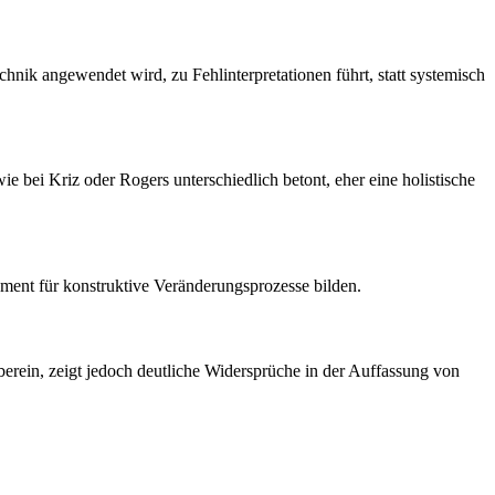
echnik angewendet wird, zu Fehlinterpretationen führt, statt systemisch
ie bei Kriz oder Rogers unterschiedlich betont, eher eine holistische
ament für konstruktive Veränderungsprozesse bilden.
berein, zeigt jedoch deutliche Widersprüche in der Auffassung von