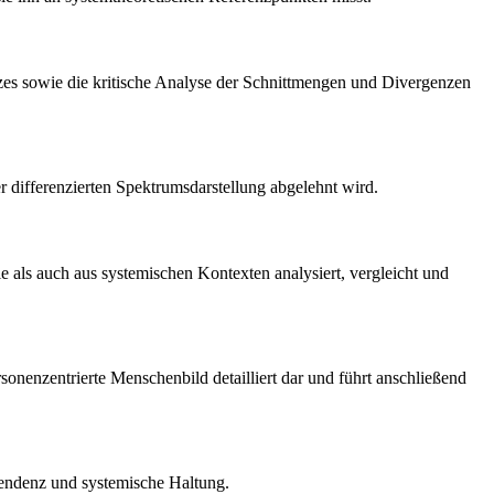
tzes sowie die kritische Analyse der Schnittmengen und Divergenzen
r differenzierten Spektrumsdarstellung abgelehnt wird.
pie als auch aus systemischen Kontexten analysiert, vergleicht und
ersonenzentrierte Menschenbild detailliert dar und führt anschließend
stendenz und systemische Haltung.