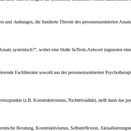
en und -haltungen, die fundierte Theorie des personenzentrierten Ansa
te Ansatz systemisch?“, wobei eine bloße Ja/Nein-Antwort zugunsten eine
xistierende Fachliteratur sowohl aus der personenzentrierten Psychothera
ferenzpunkte (z.B. Konstruktivismus, Nichttrivialität), stellt dann das p
stemische Beratung, Konstruktivismus, Selbstreflexion, Aktualisierung