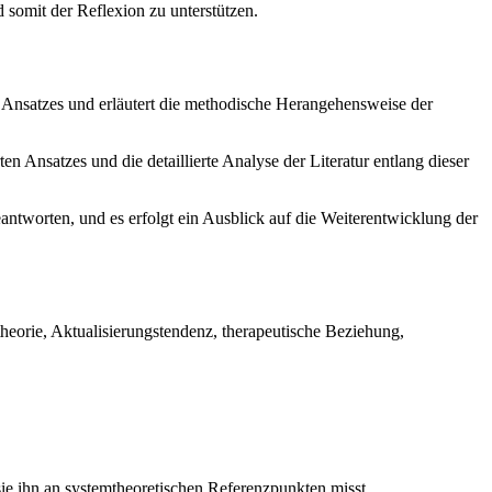
somit der Reflexion zu unterstützen.
en Ansatzes und erläutert die methodische Herangehensweise der
en Ansatzes und die detaillierte Analyse der Literatur entlang dieser
tworten, und es erfolgt ein Ausblick auf die Weiterentwicklung der
heorie, Aktualisierungstendenz, therapeutische Beziehung,
sie ihn an systemtheoretischen Referenzpunkten misst.