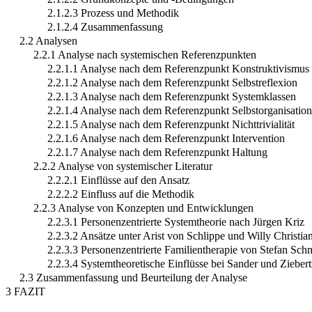
2.1.2.3 Prozess und Methodik
2.1.2.4 Zusammenfassung
2.2 Analysen
2.2.1 Analyse nach systemischen Referenzpunkten
2.2.1.1 Analyse nach dem Referenzpunkt Konstruktivismus
2.2.1.2 Analyse nach dem Referenzpunkt Selbstreflexion
2.2.1.3 Analyse nach dem Referenzpunkt Systemklassen
2.2.1.4 Analyse nach dem Referenzpunkt Selbstorganisation
2.2.1.5 Analyse nach dem Referenzpunkt Nichttrivialität
2.2.1.6 Analyse nach dem Referenzpunkt Intervention
2.2.1.7 Analyse nach dem Referenzpunkt Haltung
2.2.2 Analyse von systemischer Literatur
2.2.2.1 Einflüsse auf den Ansatz
2.2.2.2 Einfluss auf die Methodik
2.2.3 Analyse von Konzepten und Entwicklungen
2.2.3.1 Personenzentrierte Systemtheorie nach Jürgen Kriz
2.2.3.2 Ansätze unter Arist von Schlippe und Willy Christia
2.2.3.3 Personenzentrierte Familientherapie von Stefan Sch
2.2.3.4 Systemtheoretische Einflüsse bei Sander und Ziebert
2.3 Zusammenfassung und Beurteilung der Analyse
3 FAZIT