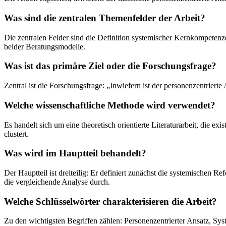
Was sind die zentralen Themenfelder der Arbeit?
Die zentralen Felder sind die Definition systemischer Kernkompetenz
beider Beratungsmodelle.
Was ist das primäre Ziel oder die Forschungsfrage?
Zentral ist die Forschungsfrage: „Inwiefern ist der personenzentrier
Welche wissenschaftliche Methode wird verwendet?
Es handelt sich um eine theoretisch orientierte Literaturarbeit, die e
clustert.
Was wird im Hauptteil behandelt?
Der Hauptteil ist dreiteilig: Er definiert zunächst die systemischen Re
die vergleichende Analyse durch.
Welche Schlüsselwörter charakterisieren die Arbeit?
Zu den wichtigsten Begriffen zählen: Personenzentrierter Ansatz, Sy