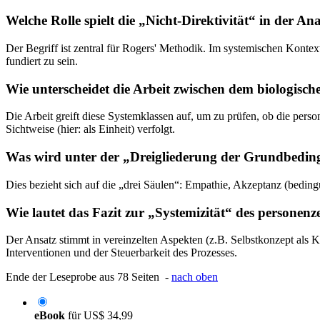
Welche Rolle spielt die „Nicht-Direktivität“ in der An
Der Begriff ist zentral für Rogers' Methodik. Im systemischen Kontext 
fundiert zu sein.
Wie unterscheidet die Arbeit zwischen dem biologisch
Die Arbeit greift diese Systemklassen auf, um zu prüfen, ob die person
Sichtweise (hier: als Einheit) verfolgt.
Was wird unter der „Dreigliederung der Grundbedin
Dies bezieht sich auf die „drei Säulen“: Empathie, Akzeptanz (bedin
Wie lautet das Fazit zur „Systemizität“ des personenz
Der Ansatz stimmt in vereinzelten Aspekten (z.B. Selbstkonzept als K
Interventionen und der Steuerbarkeit des Prozesses.
Ende der Leseprobe aus 78 Seiten -
nach oben
eBook
für
US$ 34,99