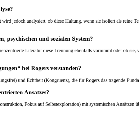
alyse?
wird jedoch analysiert, ob diese Haltung, wenn sie isoliert als reine T
en, psychischen und sozialen System?
enzentrierte Literatur diese Trennung ebenfalls vornimmt oder ob sie, w
gungen“ bei Rogers verstanden?
gungsfrei) und Echtheit (Kongruenz), die für Rogers das tragende Fund
entrierten Ansatzes?
onstruktion, Fokus auf Selbstexploration) mit systemischen Ansätzen ü