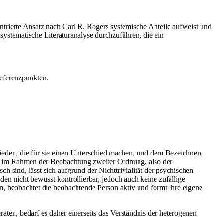
trierte Ansatz nach Carl R. Rogers systemische Anteile aufweist und
 systematische Literaturanalyse durchzuführen, die ein
eferenzpunkten.
ieden, die für sie einen Unterschied machen, und dem Bezeichnen.
ich im Rahmen der Beobachtung zweiter Ordnung, also der
 sind, lässt sich aufgrund der Nichttrivialität der psychischen
n nicht bewusst kontrollierbar, jedoch auch keine zufällige
n, beobachtet die beobachtende Person aktiv und formt ihre eigene
ten, bedarf es daher einerseits das Verständnis der heterogenen