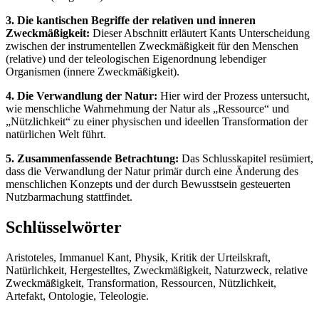
3. Die kantischen Begriffe der relativen und inneren
Zweckmäßigkeit:
Dieser Abschnitt erläutert Kants Unterscheidung
zwischen der instrumentellen Zweckmäßigkeit für den Menschen
(relative) und der teleologischen Eigenordnung lebendiger
Organismen (innere Zweckmäßigkeit).
4. Die Verwandlung der Natur:
Hier wird der Prozess untersucht,
wie menschliche Wahrnehmung der Natur als „Ressource“ und
„Nützlichkeit“ zu einer physischen und ideellen Transformation der
natürlichen Welt führt.
5. Zusammenfassende Betrachtung:
Das Schlusskapitel resümiert,
dass die Verwandlung der Natur primär durch eine Änderung des
menschlichen Konzepts und der durch Bewusstsein gesteuerten
Nutzbarmachung stattfindet.
Schlüsselwörter
Aristoteles, Immanuel Kant, Physik, Kritik der Urteilskraft,
Natürlichkeit, Hergestelltes, Zweckmäßigkeit, Naturzweck, relative
Zweckmäßigkeit, Transformation, Ressourcen, Nützlichkeit,
Artefakt, Ontologie, Teleologie.