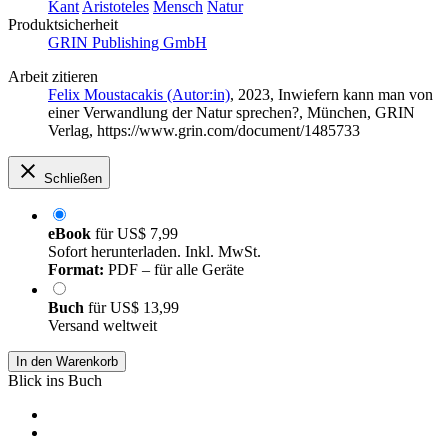
Kant
Aristoteles
Mensch
Natur
Produktsicherheit
GRIN Publishing GmbH
Arbeit zitieren
Felix Moustacakis (Autor:in)
, 2023, Inwiefern kann man von
einer Verwandlung der Natur sprechen?, München, GRIN
Verlag, https://www.grin.com/document/1485733
Schließen
eBook
für
US$ 7,99
Sofort herunterladen. Inkl. MwSt.
Format:
PDF – für alle Geräte
Buch
für
US$ 13,99
Versand weltweit
In den Warenkorb
Blick ins Buch