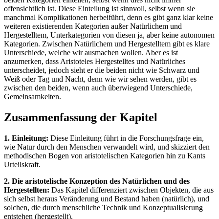
offensichtlich ist. Diese Einteilung ist sinnvoll, selbst wenn sie
manchmal Komplikationen herbeiführt, denn es gibt ganz klar keine
weiteren existierenden Kategorien außer Natürlichem und
Hergestelltem, Unterkategorien von diesen ja, aber keine autonomen
Kategorien. Zwischen Natürlichem und Hergestelltem gibt es klare
Unterschiede, welche wir ausmachen wollen. Aber es ist
anzumerken, dass Aristoteles Hergestelltes und Natürliches
unterscheidet, jedoch sieht er die beiden nicht wie Schwarz und
Weiß oder Tag und Nacht, denn wie wir sehen werden, gibt es
zwischen den beiden, wenn auch überwiegend Unterschiede,
Gemeinsamkeiten.
Zusammenfassung der Kapitel
1. Einleitung:
Diese Einleitung führt in die Forschungsfrage ein,
wie Natur durch den Menschen verwandelt wird, und skizziert den
methodischen Bogen von aristotelischen Kategorien hin zu Kants
Urteilskraft.
2. Die aristotelische Konzeption des Natürlichen und des
Hergestellten:
Das Kapitel differenziert zwischen Objekten, die aus
sich selbst heraus Veränderung und Bestand haben (natürlich), und
solchen, die durch menschliche Technik und Konzeptualisierung
entstehen (hergestellt).