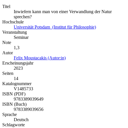
Titel
Inwiefern kann man von einer Verwandlung der Natur
sprechen?
Hochschule
Universität Potsdam (Institut für Philosophie)
Veranstaltung
Seminar
Note
1,3
Autor
Felix Moustacakis (Autor:in)
Erscheinungsjahr
2023
Seiten
14
Katalognummer
V1485733
ISBN (PDF)
9783389039649
ISBN (Buch)
9783389039656
Sprache
Deutsch
Schlagworte