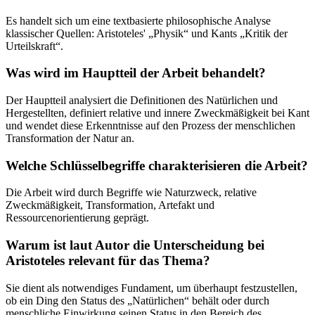
Es handelt sich um eine textbasierte philosophische Analyse
klassischer Quellen: Aristoteles' „Physik“ und Kants „Kritik der
Urteilskraft“.
Was wird im Hauptteil der Arbeit behandelt?
Der Hauptteil analysiert die Definitionen des Natürlichen und
Hergestellten, definiert relative und innere Zweckmäßigkeit bei Kant
und wendet diese Erkenntnisse auf den Prozess der menschlichen
Transformation der Natur an.
Welche Schlüsselbegriffe charakterisieren die Arbeit?
Die Arbeit wird durch Begriffe wie Naturzweck, relative
Zweckmäßigkeit, Transformation, Artefakt und
Ressourcenorientierung geprägt.
Warum ist laut Autor die Unterscheidung bei
Aristoteles relevant für das Thema?
Sie dient als notwendiges Fundament, um überhaupt festzustellen,
ob ein Ding den Status des „Natürlichen“ behält oder durch
menschliche Einwirkung seinen Status in den Bereich des