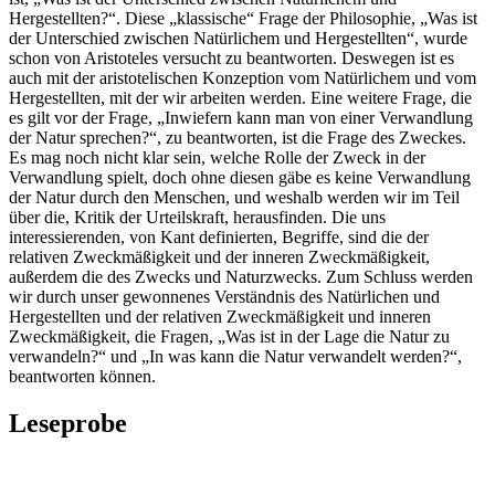
Hergestellten?“. Diese „klassische“ Frage der Philosophie, „Was ist
der Unterschied zwischen Natürlichem und Hergestellten“, wurde
schon von Aristoteles versucht zu beantworten. Deswegen ist es
auch mit der aristotelischen Konzeption vom Natürlichem und vom
Hergestellten, mit der wir arbeiten werden. Eine weitere Frage, die
es gilt vor der Frage, „Inwiefern kann man von einer Verwandlung
der Natur sprechen?“, zu beantworten, ist die Frage des Zweckes.
Es mag noch nicht klar sein, welche Rolle der Zweck in der
Verwandlung spielt, doch ohne diesen gäbe es keine Verwandlung
der Natur durch den Menschen, und weshalb werden wir im Teil
über die, Kritik der Urteilskraft, herausfinden. Die uns
interessierenden, von Kant definierten, Begriffe, sind die der
relativen Zweckmäßigkeit und der inneren Zweckmäßigkeit,
außerdem die des Zwecks und Naturzwecks. Zum Schluss werden
wir durch unser gewonnenes Verständnis des Natürlichen und
Hergestellten und der relativen Zweckmäßigkeit und inneren
Zweckmäßigkeit, die Fragen, „Was ist in der Lage die Natur zu
verwandeln?“ und „In was kann die Natur verwandelt werden?“,
beantworten können.
Leseprobe