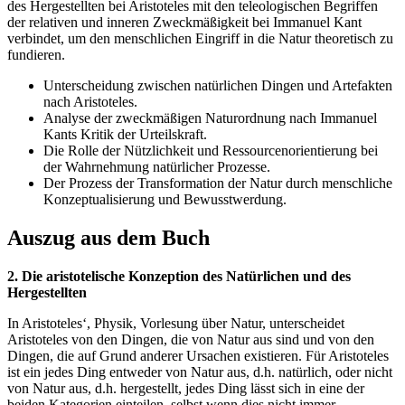
des Hergestellten bei Aristoteles mit den teleologischen Begriffen
der relativen und inneren Zweckmäßigkeit bei Immanuel Kant
verbindet, um den menschlichen Eingriff in die Natur theoretisch zu
fundieren.
Unterscheidung zwischen natürlichen Dingen und Artefakten
nach Aristoteles.
Analyse der zweckmäßigen Naturordnung nach Immanuel
Kants Kritik der Urteilskraft.
Die Rolle der Nützlichkeit und Ressourcenorientierung bei
der Wahrnehmung natürlicher Prozesse.
Der Prozess der Transformation der Natur durch menschliche
Konzeptualisierung und Bewusstwerdung.
Auszug aus dem Buch
2. Die aristotelische Konzeption des Natürlichen und des
Hergestellten
In Aristoteles‘, Physik, Vorlesung über Natur, unterscheidet
Aristoteles von den Dingen, die von Natur aus sind und von den
Dingen, die auf Grund anderer Ursachen existieren. Für Aristoteles
ist ein jedes Ding entweder von Natur aus, d.h. natürlich, oder nicht
von Natur aus, d.h. hergestellt, jedes Ding lässt sich in eine der
beiden Kategorien einteilen, selbst wenn dies nicht immer