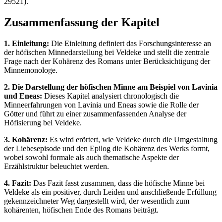
29521).
Zusammenfassung der Kapitel
1. Einleitung:
Die Einleitung definiert das Forschungsinteresse an
der höfischen Minnedarstellung bei Veldeke und stellt die zentrale
Frage nach der Kohärenz des Romans unter Berücksichtigung der
Minnemonologe.
2. Die Darstellung der höfischen Minne am Beispiel von Lavinia
und Eneas:
Dieses Kapitel analysiert chronologisch die
Minneerfahrungen von Lavinia und Eneas sowie die Rolle der
Götter und führt zu einer zusammenfassenden Analyse der
Höfisierung bei Veldeke.
3. Kohärenz:
Es wird erörtert, wie Veldeke durch die Umgestaltung
der Liebesepisode und den Epilog die Kohärenz des Werks formt,
wobei sowohl formale als auch thematische Aspekte der
Erzählstruktur beleuchtet werden.
4. Fazit:
Das Fazit fasst zusammen, dass die höfische Minne bei
Veldeke als ein positiver, durch Leiden und anschließende Erfüllung
gekennzeichneter Weg dargestellt wird, der wesentlich zum
kohärenten, höfischen Ende des Romans beiträgt.