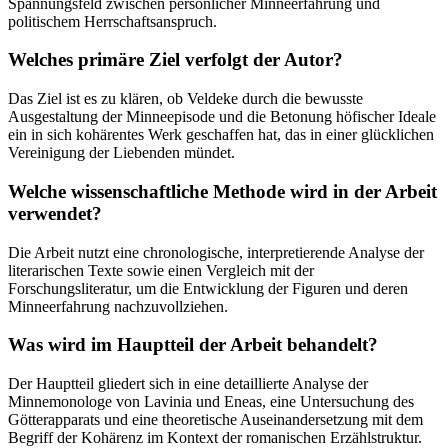
Spannungsfeld zwischen persönlicher Minneerfahrung und
politischem Herrschaftsanspruch.
Welches primäre Ziel verfolgt der Autor?
Das Ziel ist es zu klären, ob Veldeke durch die bewusste
Ausgestaltung der Minneepisode und die Betonung höfischer Ideale
ein in sich kohärentes Werk geschaffen hat, das in einer glücklichen
Vereinigung der Liebenden mündet.
Welche wissenschaftliche Methode wird in der Arbeit
verwendet?
Die Arbeit nutzt eine chronologische, interpretierende Analyse der
literarischen Texte sowie einen Vergleich mit der
Forschungsliteratur, um die Entwicklung der Figuren und deren
Minneerfahrung nachzuvollziehen.
Was wird im Hauptteil der Arbeit behandelt?
Der Hauptteil gliedert sich in eine detaillierte Analyse der
Minnemonologe von Lavinia und Eneas, eine Untersuchung des
Götterapparats und eine theoretische Auseinandersetzung mit dem
Begriff der Kohärenz im Kontext der romanischen Erzählstruktur.