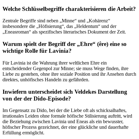
Welche Schlüsselbegriffe charakterisieren die Arbeit?
Zentrale Begriffe sind neben „Minne“ und „Kohärenz“
insbesondere die „Höfisierung“, das „Heldentum“ und der
„Eneasroman“ als spezifisches literarisches Dokument der Zeit.
Warum spielt der Begriff der „Ehre“ (êre) eine so
wichtige Rolle für Lavinia?
Für Lavinia ist die Wahrung ihrer weltlichen Ehre ein
entscheidender Gegenpol zur Minne; sie muss Wege finden, ihre
Liebe zu gestehen, ohne ihre soziale Position und ihr Ansehen durch
direktes, unhöfisches Handeln zu gefährden.
Inwiefern unterscheidet sich Veldekes Darstellung
von der der Dido-Episode?
Im Gegensatz zu Dido, bei der die Liebe oft als schicksalhaftes,
irrationales Leiden ohne formale höfische Stilisierung auftritt, wird
die Beziehung zwischen Lavinia und Eneas als ein bewusster,
höfischer Prozess gezeichnet, der eine glückliche und dauerhafte
Erfüllung ermöglicht.