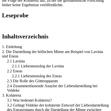
die Frage der Kohärenz auf, zu der die germanistische Forschung
bisher keine Ergebnisse veröffentlichte.
Leseprobe
Inhaltsverzeichnis
1. Einleitung
2. Die Darstellung der höfischen Minne am Beispiel von Lavinia
und Eneas
2.1 Lavinia
2.1.1 Liebesmonolog der Lavinia
2.2 Eneas
2.2.1 Liebesmonolog des Eneas
2.3 Die Rolle des Götterapparats
2.4 Zusammenfassende Anaylse der Liebesdarstellung bei
Veldeke
3. Kohärenz
3.1 Was bedeutet Kohärenz?
3.2 Gelingt Veldeke der kohärente Entwurf der Liebesdarstellung
des Eneasromans durch die Darstellung der Minne zwischen