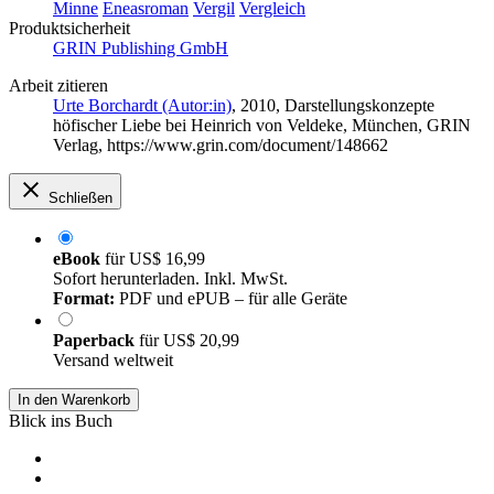
Minne
Eneasroman
Vergil
Vergleich
Produktsicherheit
GRIN Publishing GmbH
Arbeit zitieren
Urte Borchardt (Autor:in)
, 2010, Darstellungskonzepte
höfischer Liebe bei Heinrich von Veldeke, München, GRIN
Verlag, https://www.grin.com/document/148662
Schließen
eBook
für
US$ 16,99
Sofort herunterladen. Inkl. MwSt.
Format:
PDF und ePUB – für alle Geräte
Paperback
für
US$ 20,99
Versand weltweit
In den Warenkorb
Blick ins Buch