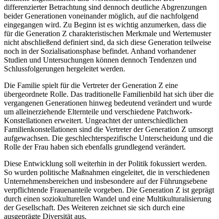
differenzierter Betrachtung sind dennoch deutliche Abgrenzungen
beider Generationen voneinander möglich, auf die nachfolgend
eingegangen wird. Zu Beginn ist es wichtig anzumerken, dass die
für die Generation Z charakteristischen Merkmale und Wertemuster
nicht abschließend definiert sind, da sich diese Generation teilweise
noch in der Sozialisationsphase befindet. Anhand vorhandener
Studien und Untersuchungen können dennoch Tendenzen und
Schlussfolgerungen hergeleitet werden.
Die Familie spielt für die Vertreter der Generation Z eine
übergeordnete Rolle. Das traditionelle Familienbild hat sich über die
vergangenen Generationen hinweg bedeutend verändert und wurde
um alleinerziehende Elternteile und verschiedene Patchwork-
Konstellationen erweitert. Ungeachtet der unterschiedlichen
Familienkonstellationen sind die Vertreter der Generation Z umsorgt
aufgewachsen. Die geschlechterspezifische Unterscheidung und die
Rolle der Frau haben sich ebenfalls grundlegend verändert.
Diese Entwicklung soll weiterhin in der Politik fokussiert werden.
So wurden politische Maßnahmen eingeleitet, die in verschiedenen
Unternehmensbereichen und insbesondere auf der Führungsebene
verpflichtende Frauenanteile vorgeben. Die Generation Z ist geprägt
durch einen soziokulturellen Wandel und eine Multikulturalisierung
der Gesellschaft. Des Weiteren zeichnet sie sich durch eine
ausgeprägte Diversität aus.