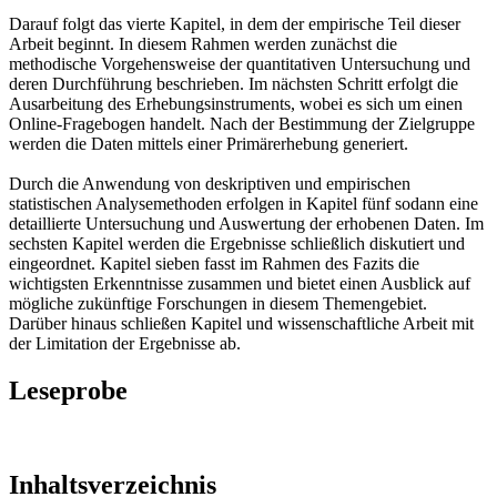
Darauf folgt das vierte Kapitel, in dem der empirische Teil dieser
Arbeit beginnt. In diesem Rahmen werden zunächst die
methodische Vorgehensweise der quantitativen Untersuchung und
deren Durchführung beschrieben. Im nächsten Schritt erfolgt die
Ausarbeitung des Erhebungsinstruments, wobei es sich um einen
Online-Fragebogen handelt. Nach der Bestimmung der Zielgruppe
werden die Daten mittels einer Primärerhebung generiert.
Durch die Anwendung von deskriptiven und empirischen
statistischen Analysemethoden erfolgen in Kapitel fünf sodann eine
detaillierte Untersuchung und Auswertung der erhobenen Daten. Im
sechsten Kapitel werden die Ergebnisse schließlich diskutiert und
eingeordnet. Kapitel sieben fasst im Rahmen des Fazits die
wichtigsten Erkenntnisse zusammen und bietet einen Ausblick auf
mögliche zukünftige Forschungen in diesem Themengebiet.
Darüber hinaus schließen Kapitel und wissenschaftliche Arbeit mit
der Limitation der Ergebnisse ab.
Leseprobe
Inhaltsverzeichnis