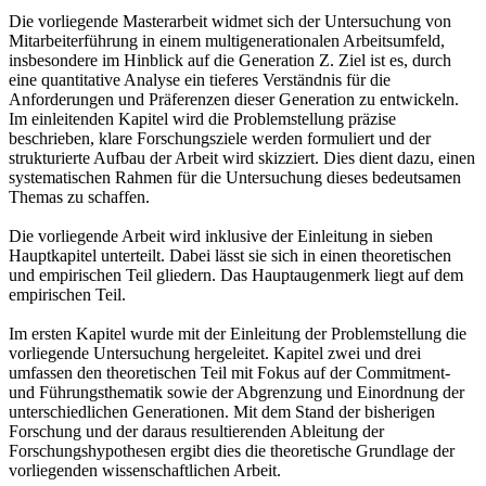
Die vorliegende Masterarbeit widmet sich der Untersuchung von
Mitarbeiterführung in einem multigenerationalen Arbeitsumfeld,
insbesondere im Hinblick auf die Generation Z. Ziel ist es, durch
eine quantitative Analyse ein tieferes Verständnis für die
Anforderungen und Präferenzen dieser Generation zu entwickeln.
Im einleitenden Kapitel wird die Problemstellung präzise
beschrieben, klare Forschungsziele werden formuliert und der
strukturierte Aufbau der Arbeit wird skizziert. Dies dient dazu, einen
systematischen Rahmen für die Untersuchung dieses bedeutsamen
Themas zu schaffen.
Die vorliegende Arbeit wird inklusive der Einleitung in sieben
Hauptkapitel unterteilt. Dabei lässt sie sich in einen theoretischen
und empirischen Teil gliedern. Das Hauptaugenmerk liegt auf dem
empirischen Teil.
Im ersten Kapitel wurde mit der Einleitung der Problemstellung die
vorliegende Untersuchung hergeleitet. Kapitel zwei und drei
umfassen den theoretischen Teil mit Fokus auf der Commitment-
und Führungsthematik sowie der Abgrenzung und Einordnung der
unterschiedlichen Generationen. Mit dem Stand der bisherigen
Forschung und der daraus resultierenden Ableitung der
Forschungshypothesen ergibt dies die theoretische Grundlage der
vorliegenden wissenschaftlichen Arbeit.