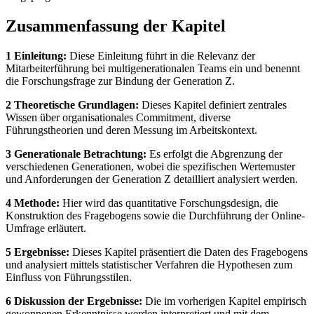
Zusammenfassung der Kapitel
1 Einleitung:
Diese Einleitung führt in die Relevanz der
Mitarbeiterführung bei multigenerationalen Teams ein und benennt
die Forschungsfrage zur Bindung der Generation Z.
2 Theoretische Grundlagen:
Dieses Kapitel definiert zentrales
Wissen über organisationales Commitment, diverse
Führungstheorien und deren Messung im Arbeitskontext.
3 Generationale Betrachtung:
Es erfolgt die Abgrenzung der
verschiedenen Generationen, wobei die spezifischen Wertemuster
und Anforderungen der Generation Z detailliert analysiert werden.
4 Methode:
Hier wird das quantitative Forschungsdesign, die
Konstruktion des Fragebogens sowie die Durchführung der Online-
Umfrage erläutert.
5 Ergebnisse:
Dieses Kapitel präsentiert die Daten des Fragebogens
und analysiert mittels statistischer Verfahren die Hypothesen zum
Einfluss von Führungsstilen.
6 Diskussion der Ergebnisse:
Die im vorherigen Kapitel empirisch
gewonnenen Erkenntnisse werden interpretiert und mit dem