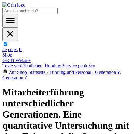
de
en
es
fr
Shop
GRIN Website
Texte veröffentlichen, Rundum-Service genießen
Zur Shop-Startseite
›
Führung und Personal - Generation Y,
Generation Z
Mitarbeiterführung
unterschiedlicher
Generationen. Eine
quantitative Untersuchung mit