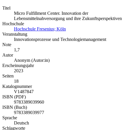
Titel
Micro Fulfillment Center. Innovation der
Lebensmittelnahversorgung und ihre Zukunftsperspektiven
Hochschule
Hochschule Fresenius; Köln
Veranstaltung
Innovationsprozesse und Technologiemanagement
Note
1,7
Autor
Anonym (Autor:in)
Erscheinungsjahr
2023
Seiten
18
Katalognummer
V1487847
ISBN (PDF)
9783389039960
ISBN (Buch)
9783389039977
Sprache
Deutsch
Schlagworte