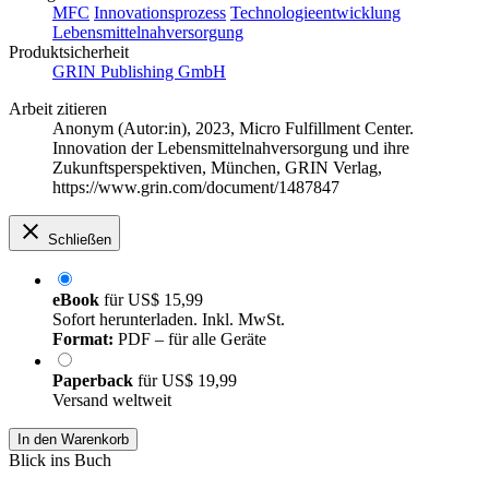
MFC
Innovationsprozess
Technologieentwicklung
Lebensmittelnahversorgung
Produktsicherheit
GRIN Publishing GmbH
Arbeit zitieren
Anonym (Autor:in)
, 2023, Micro Fulfillment Center.
Innovation der Lebensmittelnahversorgung und ihre
Zukunftsperspektiven, München, GRIN Verlag,
https://www.grin.com/document/1487847
Schließen
eBook
für
US$ 15,99
Sofort herunterladen. Inkl. MwSt.
Format:
PDF – für alle Geräte
Paperback
für
US$ 19,99
Versand weltweit
In den Warenkorb
Blick ins Buch