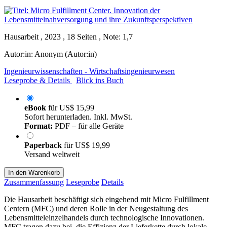
Hausarbeit , 2023 , 18 Seiten , Note: 1,7
Autor:in:
Anonym (Autor:in)
Ingenieurwissenschaften - Wirtschaftsingenieurwesen
Leseprobe & Details
Blick ins Buch
eBook
für
US$ 15,99
Sofort herunterladen. Inkl. MwSt.
Format:
PDF – für alle Geräte
Paperback
für
US$ 19,99
Versand weltweit
In den Warenkorb
Zusammenfassung
Leseprobe
Details
Die Hausarbeit beschäftigt sich eingehend mit Micro Fulfillment
Centern (MFC) und deren Rolle in der Neugestaltung des
Lebensmitteleinzelhandels durch technologische Innovationen.
MFC tragen dazu bei, die Effizienz der Lieferkette durch lokale,