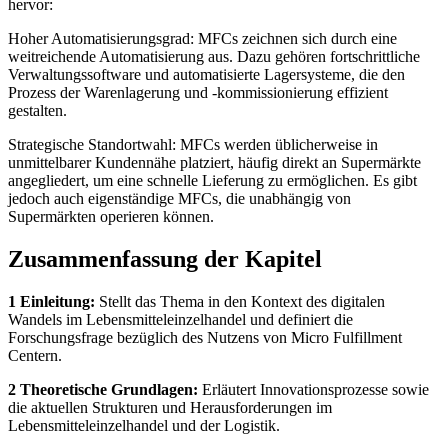
hervor:
Hoher Automatisierungsgrad: MFCs zeichnen sich durch eine
weitreichende Automatisierung aus. Dazu gehören fortschrittliche
Verwaltungssoftware und automatisierte Lagersysteme, die den
Prozess der Warenlagerung und -kommissionierung effizient
gestalten.
Strategische Standortwahl: MFCs werden üblicherweise in
unmittelbarer Kundennähe platziert, häufig direkt an Supermärkte
angegliedert, um eine schnelle Lieferung zu ermöglichen. Es gibt
jedoch auch eigenständige MFCs, die unabhängig von
Supermärkten operieren können.
Zusammenfassung der Kapitel
1 Einleitung:
Stellt das Thema in den Kontext des digitalen
Wandels im Lebensmitteleinzelhandel und definiert die
Forschungsfrage bezüglich des Nutzens von Micro Fulfillment
Centern.
2 Theoretische Grundlagen:
Erläutert Innovationsprozesse sowie
die aktuellen Strukturen und Herausforderungen im
Lebensmitteleinzelhandel und der Logistik.