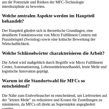
um die Potenziale und Risiken der MFC-Technologie
interdisziplinär zu bewerten.
Welche zentralen Aspekte werden im Hauptteil
behandelt?
Der Hauptteil gliedert sich in theoretische Grundlagen, eine
detaillierte Funktionsweise von Micro Fulfillment Centern mit
Praxisbeispiel (Swisslog) sowie eine kritische Bewertung der
Wirtschaftlichkeit.
Welche Schlüsselwörter charakterisieren die Arbeit?
Die Arbeit wird maßgeblich durch Begriffe wie Micro Fulfillment
Center, Automatisierung, Lebensmitteleinzelhandel, letzte Meile und
logistische Innovation geprägt.
Warum ist die Standortwahl für MFCs so
entscheidend?
Die Nähe zum Endverbraucher ist entscheidend, um Lieferzeiten auf
der "letzten Meile" zu reduzieren und Kosten für Zustellungen zu
minimieren, da MFCs oft direkt an Supermärkte angegliedert
werden.