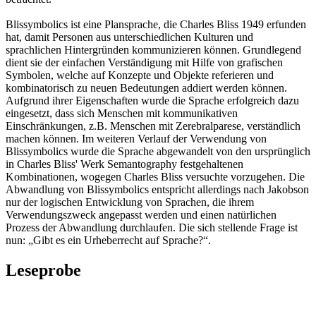
Blissymbolics ist eine Plansprache, die Charles Bliss 1949 erfunden
hat, damit Personen aus unterschiedlichen Kulturen und
sprachlichen Hintergründen kommunizieren können. Grundlegend
dient sie der einfachen Verständigung mit Hilfe von grafischen
Symbolen, welche auf Konzepte und Objekte referieren und
kombinatorisch zu neuen Bedeutungen addiert werden können.
Aufgrund ihrer Eigenschaften wurde die Sprache erfolgreich dazu
eingesetzt, dass sich Menschen mit kommunikativen
Einschränkungen, z.B. Menschen mit Zerebralparese, verständlich
machen können. Im weiteren Verlauf der Verwendung von
Blissymbolics wurde die Sprache abgewandelt von den ursprünglich
in Charles Bliss' Werk Semantography festgehaltenen
Kombinationen, wogegen Charles Bliss versuchte vorzugehen. Die
Abwandlung von Blissymbolics entspricht allerdings nach Jakobson
nur der logischen Entwicklung von Sprachen, die ihrem
Verwendungszweck angepasst werden und einen natürlichen
Prozess der Abwandlung durchlaufen. Die sich stellende Frage ist
nun: „Gibt es ein Urheberrecht auf Sprache?“.
Leseprobe