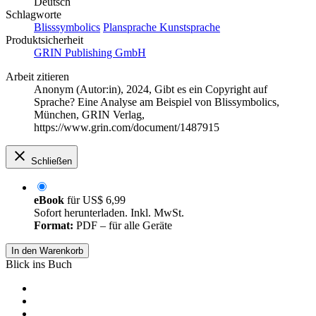
Deutsch
Schlagworte
Blisssymbolics
Plansprache
Kunstsprache
Produktsicherheit
GRIN Publishing GmbH
Arbeit zitieren
Anonym (Autor:in)
, 2024, Gibt es ein Copyright auf
Sprache? Eine Analyse am Beispiel von Blissymbolics,
München, GRIN Verlag,
https://www.grin.com/document/1487915
Schließen
eBook
für
US$ 6,99
Sofort herunterladen. Inkl. MwSt.
Format:
PDF – für alle Geräte
In den Warenkorb
Blick ins Buch