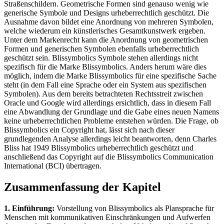
Straßenschildern. Geometrische Formen sind genauso wenig wie
generische Symbole und Designs urheberrechtlich geschützt. Die
Ausnahme davon bildet eine Anordnung von mehreren Symbolen,
welche wiederum ein künstlerisches Gesamtkunstwerk ergeben.
Unter dem Markenrecht kann die Anordnung von geometrischen
Formen und generischen Symbolen ebenfalls urheberrechtlich
geschützt sein. Blissymbolics Symbole stehen allerdings nicht
spezifisch für die Marke Blissymbolics. Anders herum wäre dies
möglich, indem die Marke Blissymbolics für eine spezifische Sache
steht (in dem Fall eine Sprache oder ein System aus spezifischen
Symbolen). Aus dem bereits betrachteten Rechtsstreit zwischen
Oracle und Google wird allerdings ersichtlich, dass in diesem Fall
eine Abwandlung der Grundlage und die Gabe eines neuen Namens
keine urheberrechtlichen Probleme entstehen würden. Die Frage, ob
Blissymbolics ein Copyright hat, lässt sich nach dieser
grundlegenden Analyse allerdings leicht beantworten, denn Charles
Bliss hat 1949 Blissymbolics urheberrechtlich geschützt und
anschließend das Copyright auf die Blissymbolics Communication
International (BCI) übertragen.
Zusammenfassung der Kapitel
1. Einführung:
Vorstellung von Blissymbolics als Plansprache für
Menschen mit kommunikativen Einschränkungen und Aufwerfen