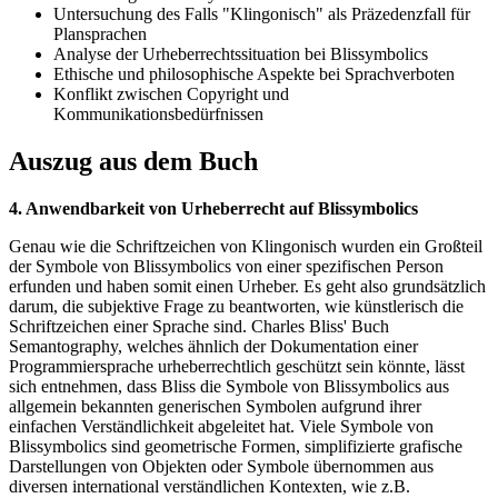
Untersuchung des Falls "Klingonisch" als Präzedenzfall für
Plansprachen
Analyse der Urheberrechtssituation bei Blissymbolics
Ethische und philosophische Aspekte bei Sprachverboten
Konflikt zwischen Copyright und
Kommunikationsbedürfnissen
Auszug aus dem Buch
4. Anwendbarkeit von Urheberrecht auf Blissymbolics
Genau wie die Schriftzeichen von Klingonisch wurden ein Großteil
der Symbole von Blissymbolics von einer spezifischen Person
erfunden und haben somit einen Urheber. Es geht also grundsätzlich
darum, die subjektive Frage zu beantworten, wie künstlerisch die
Schriftzeichen einer Sprache sind. Charles Bliss' Buch
Semantography, welches ähnlich der Dokumentation einer
Programmiersprache urheberrechtlich geschützt sein könnte, lässt
sich entnehmen, dass Bliss die Symbole von Blissymbolics aus
allgemein bekannten generischen Symbolen aufgrund ihrer
einfachen Verständlichkeit abgeleitet hat. Viele Symbole von
Blissymbolics sind geometrische Formen, simplifizierte grafische
Darstellungen von Objekten oder Symbole übernommen aus
diversen international verständlichen Kontexten, wie z.B.