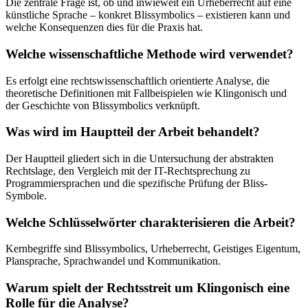
Die zentrale Frage ist, ob und inwieweit ein Urheberrecht auf eine
künstliche Sprache – konkret Blissymbolics – existieren kann und
welche Konsequenzen dies für die Praxis hat.
Welche wissenschaftliche Methode wird verwendet?
Es erfolgt eine rechtswissenschaftlich orientierte Analyse, die
theoretische Definitionen mit Fallbeispielen wie Klingonisch und
der Geschichte von Blissymbolics verknüpft.
Was wird im Hauptteil der Arbeit behandelt?
Der Hauptteil gliedert sich in die Untersuchung der abstrakten
Rechtslage, den Vergleich mit der IT-Rechtsprechung zu
Programmiersprachen und die spezifische Prüfung der Bliss-
Symbole.
Welche Schlüsselwörter charakterisieren die Arbeit?
Kernbegriffe sind Blissymbolics, Urheberrecht, Geistiges Eigentum,
Plansprache, Sprachwandel und Kommunikation.
Warum spielt der Rechtsstreit um Klingonisch eine
Rolle für die Analyse?