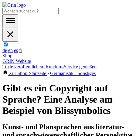
de
en
es
fr
Shop
GRIN Website
Texte veröffentlichen, Rundum-Service genießen
Zur Shop-Startseite
›
Germanistik - Sonstiges
Gibt es ein Copyright auf
Sprache? Eine Analyse am
Beispiel von Blissymbolics
Kunst- und Plansprachen aus literatur-
und sprachwissenschaftlicher Perspektive