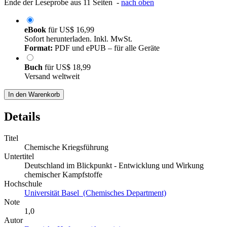
Ende der Leseprobe aus 11 Seiten -
nach oben
eBook
für
US$ 16,99
Sofort herunterladen. Inkl. MwSt.
Format:
PDF und ePUB – für alle Geräte
Buch
für
US$ 18,99
Versand weltweit
In den Warenkorb
Details
Titel
Chemische Kriegsführung
Untertitel
Deutschland im Blickpunkt - Entwicklung und Wirkung
chemischer Kampfstoffe
Hochschule
Universität Basel (Chemisches Department)
Note
1,0
Autor