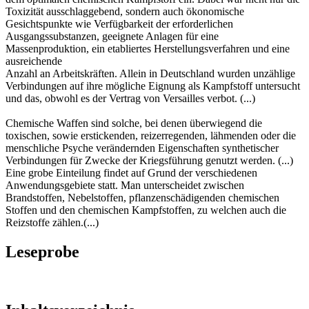
Toxizität ausschlaggebend, sondern auch ökonomische
Gesichtspunkte wie Verfügbarkeit der erforderlichen
Ausgangssubstanzen, geeignete Anlagen für eine
Massenproduktion, ein etabliertes Herstellungsverfahren und eine
ausreichende
Anzahl an Arbeitskräften. Allein in Deutschland wurden unzählige
Verbindungen auf ihre mögliche Eignung als Kampfstoff untersucht
und das, obwohl es der Vertrag von Versailles verbot. (...)
Chemische Waffen sind solche, bei denen überwiegend die
toxischen, sowie erstickenden, reizerregenden, lähmenden oder die
menschliche Psyche verändernden Eigenschaften synthetischer
Verbindungen für Zwecke der Kriegsführung genutzt werden. (...)
Eine grobe Einteilung findet auf Grund der verschiedenen
Anwendungsgebiete statt. Man unterscheidet zwischen
Brandstoffen, Nebelstoffen, pflanzenschädigenden chemischen
Stoffen und den chemischen Kampfstoffen, zu welchen auch die
Reizstoffe zählen.(...)
Leseprobe