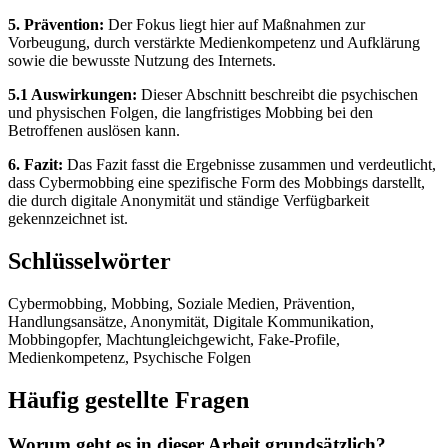
5. Prävention:
Der Fokus liegt hier auf Maßnahmen zur
Vorbeugung, durch verstärkte Medienkompetenz und Aufklärung
sowie die bewusste Nutzung des Internets.
5.1 Auswirkungen:
Dieser Abschnitt beschreibt die psychischen
und physischen Folgen, die langfristiges Mobbing bei den
Betroffenen auslösen kann.
6. Fazit:
Das Fazit fasst die Ergebnisse zusammen und verdeutlicht,
dass Cybermobbing eine spezifische Form des Mobbings darstellt,
die durch digitale Anonymität und ständige Verfügbarkeit
gekennzeichnet ist.
Schlüsselwörter
Cybermobbing, Mobbing, Soziale Medien, Prävention,
Handlungsansätze, Anonymität, Digitale Kommunikation,
Mobbingopfer, Machtungleichgewicht, Fake-Profile,
Medienkompetenz, Psychische Folgen
Häufig gestellte Fragen
Worum geht es in dieser Arbeit grundsätzlich?