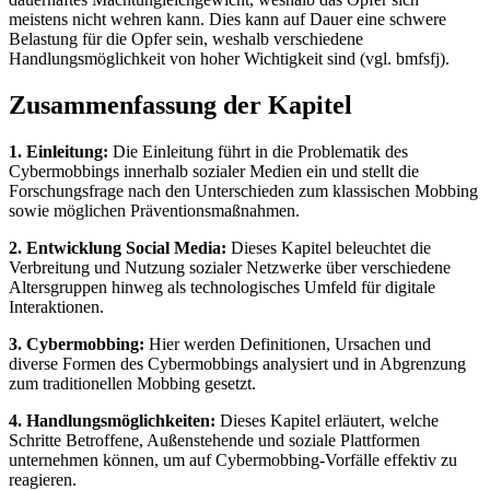
meistens nicht wehren kann. Dies kann auf Dauer eine schwere
Belastung für die Opfer sein, weshalb verschiedene
Handlungsmöglichkeit von hoher Wichtigkeit sind (vgl. bmfsfj).
Zusammenfassung der Kapitel
1. Einleitung:
Die Einleitung führt in die Problematik des
Cybermobbings innerhalb sozialer Medien ein und stellt die
Forschungsfrage nach den Unterschieden zum klassischen Mobbing
sowie möglichen Präventionsmaßnahmen.
2. Entwicklung Social Media:
Dieses Kapitel beleuchtet die
Verbreitung und Nutzung sozialer Netzwerke über verschiedene
Altersgruppen hinweg als technologisches Umfeld für digitale
Interaktionen.
3. Cybermobbing:
Hier werden Definitionen, Ursachen und
diverse Formen des Cybermobbings analysiert und in Abgrenzung
zum traditionellen Mobbing gesetzt.
4. Handlungsmöglichkeiten:
Dieses Kapitel erläutert, welche
Schritte Betroffene, Außenstehende und soziale Plattformen
unternehmen können, um auf Cybermobbing-Vorfälle effektiv zu
reagieren.