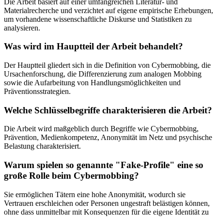
Die Arbeit basiert auf einer umfangreichen Literatur- und
Materialrecherche und verzichtet auf eigene empirische Erhebungen,
um vorhandene wissenschaftliche Diskurse und Statistiken zu
analysieren.
Was wird im Hauptteil der Arbeit behandelt?
Der Hauptteil gliedert sich in die Definition von Cybermobbing, die
Ursachenforschung, die Differenzierung zum analogen Mobbing
sowie die Aufarbeitung von Handlungsmöglichkeiten und
Präventionsstrategien.
Welche Schlüsselbegriffe charakterisieren die Arbeit?
Die Arbeit wird maßgeblich durch Begriffe wie Cybermobbing,
Prävention, Medienkompetenz, Anonymität im Netz und psychische
Belastung charakterisiert.
Warum spielen so genannte "Fake-Profile" eine so
große Rolle beim Cybermobbing?
Sie ermöglichen Tätern eine hohe Anonymität, wodurch sie
Vertrauen erschleichen oder Personen ungestraft belästigen können,
ohne dass unmittelbar mit Konsequenzen für die eigene Identität zu