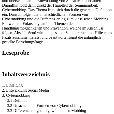
und überschaubar die Entwicklung von Social Media erläutert.
Daraufhin folgt dann direkt der Hauptteil der Seminararbeit:
Cybermobbing. Das Thema leitet sich durch die generelle Definition
ein. Danach folgen die unterschiedlichen Formen von
Cybermobbing und die Differenzierung zum klassischen Mobbing.
Ein weiterer Fokus liegt auf den Themen der
Handlungsmöglichkeiten und Prävention, welche im Anschluss
folgen. Abschließend wird die gesamte Seminararbeit mit Hilfe eines
Fazits zusammengefasst und beantwortet somit die anfänglich
gestellte Forschungsfrage.
Leseprobe
Inhaltsverzeichnis
1. Einleitung
2. Entwicklung Social Media
3. Cybermobbing
3.1 Definition
3.2 Ursachen und Formen von Cybermobbing
3.3 Differenzierung zum gewöhnlichen Mobbing