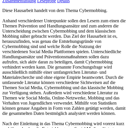
Zusammenfassung
Leseprobe
Details
Diese Hausarbeit handelt von dem Thema Cybermobbing.
Anhand verschiedener Unterpunkte sollen den Lesern zum einen die
Themen Prävention und Handlungsansätze und zum anderen die
Unterscheidung zwischen Cybermobbing und dem klassischen
Mobbing näher gebracht werden. Das Ziel der Hausarbeit ist es,
herauszufinden, was genau die Entstehungsgründe von
Cybermobbing sind und welche Rolle die Nutzung der
verschiedenen Social Media Plattformen spielen. Unterschiedliche
Handlungsansätze und Präventionsmaßnahmen sollen dazu
aufrufen, sich aktiv daran zu beteiligen, damit Cybermobbing
verhindert werden kann. Die genannte Forschungsfrage wird
ausschließlich mithilfe einer umfangreichen Literatur- und
Materialrecherche und ohne eigene Empirie beantwortet. Durch die
umfassende Literatur können verschiedene Sichtweisen auf die
Themen Social Media, Cybermobbing und das klassische Mobbing
zur Verfügung stehen. Außerdem wird verschiedene Literatur zu
Themen wie Social Media, Online-Netzwerke, Mobbing und das
Verhalten von Jugendlichen verwendet. Mithilfe von Statistiken
können genaue Angaben in Form von Zahlen getätigt werden, damit
die gesammelten Daten bestmöglich analysiert werden können.
Nach der Einleitung in das Thema Cybermobbing wird vorerst kurz