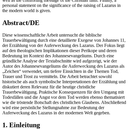
well as the comforting message of the Christian faith. Finally, a
personal statement on the significance of the raising of Lazarus in
the modern world is given.
Abstract/DE
Diese wissenschaftliche Arbeit untersucht die biblische
Trauerbewältigung durch eine detaillierte Exegese von Johannes 11,
der Erzählung von der Auferweckung des Lazarus. Der Fokus liegt
auf den theologischen Implikationen dieser Perikope und deren
Bedeutung im Kontext des Johannesevangeliums. Durch eine
gründliche Analyse der Textabschnitte wird aufgezeigt, wie der
Autor des Johannesevangeliums die Auferweckung des Lazarus als
„Zeichen“ verwendet, um tiefere Einsichten in die Themen Tod,
Trauer und Trost zu vermitteln. Die Arbeit betrachtet sowohl
historische als auch symbolische Interpretationen der Erzählung und
diskutiert deren Relevanz für die heutige christliche
Trauerbewältigung. Praktische Konsequenzen für den Umgang mit
Todesfällen und die Angst vor dem Tod werden ebenso thematisiert
wie die tröstende Botschaft des christlichen Glaubens. Abschließend
wird eine persönliche Stellungnahme zur Bedeutung der
Auferweckung des Lazarus in der modernen Welt gegeben.
1. Einleitung