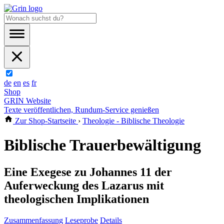
de
en
es
fr
Shop
GRIN Website
Texte veröffentlichen, Rundum-Service genießen
Zur Shop-Startseite
›
Theologie - Biblische Theologie
Biblische Trauerbewältigung
Eine Exegese zu Johannes 11 der
Auferweckung des Lazarus mit
theologischen Implikationen
Zusammenfassung
Leseprobe
Details