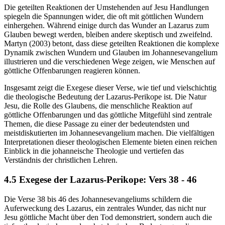
Die geteilten Reaktionen der Umstehenden auf Jesu Handlungen
spiegeln die Spannungen wider, die oft mit göttlichen Wundern
einhergehen. Während einige durch das Wunder an Lazarus zum
Glauben bewegt werden, bleiben andere skeptisch und zweifelnd.
Martyn (2003) betont, dass diese geteilten Reaktionen die komplexe
Dynamik zwischen Wundern und Glauben im Johannesevangelium
illustrieren und die verschiedenen Wege zeigen, wie Menschen auf
göttliche Offenbarungen reagieren können.
Insgesamt zeigt die Exegese dieser Verse, wie tief und vielschichtig
die theologische Bedeutung der Lazarus-Perikope ist. Die Natur
Jesu, die Rolle des Glaubens, die menschliche Reaktion auf
göttliche Offenbarungen und das göttliche Mitgefühl sind zentrale
Themen, die diese Passage zu einer der bedeutendsten und
meistdiskutierten im Johannesevangelium machen. Die vielfältigen
Interpretationen dieser theologischen Elemente bieten einen reichen
Einblick in die johanneische Theologie und vertiefen das
Verständnis der christlichen Lehren.
4.5 Exegese der Lazarus-Perikope: Vers 38 - 46
Die Verse 38 bis 46 des Johannesevangeliums schildern die
Auferweckung des Lazarus, ein zentrales Wunder, das nicht nur
Jesu göttliche Macht über den Tod demonstriert, sondern auch die