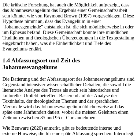
Die kritische Forschung hat auch die Möglichkeit aufgezeigt, dass
das Johannesevangelium das Ergebnis einer Gemeinschaftsarbeit
sein könnte, wie von Raymond Brown (1997) vorgeschlagen. Diese
Hypothese nimmt an, dass das Evangelium in einer
"Johannesgemeinde" entstanden ist, die sich möglicherweise in oder
um Ephesus befand. Diese Gemeinschaft könnte ihre mündlichen
Traditionen und theologischen Überzeugungen in die Textgestaltung
eingebracht haben, was die Einheitlichkeit und Tiefe des
Evangeliums erklärt.
1.4 Abfassungsort und Zeit des
Johannesevangeliums
Die Datierung und der Abfassungsort des Johannesevangeliums sind
Gegenstand intensiver wissenschaftlicher Debatten, die sowohl die
literarische Analyse des Textes als auch sein historisches und
kulturelles Umfeld betreffen. Basierend auf der Analyse der
Textinhalte, der theologischen Themen und der sprachlichen
Merkmale wird das Johannesevangelium üblicherweise auf das
späte erste Jahrhundert datiert, wobei die meisten Gelehrten einen
Zeitraum zwischen 85 und 95 n. Chr. annehmen.
Wie Benware (2020) anmerkt, gibt es bedeutende interne und
externe Hinweise, die für eine späte Abfassung sprechen. Intern legt