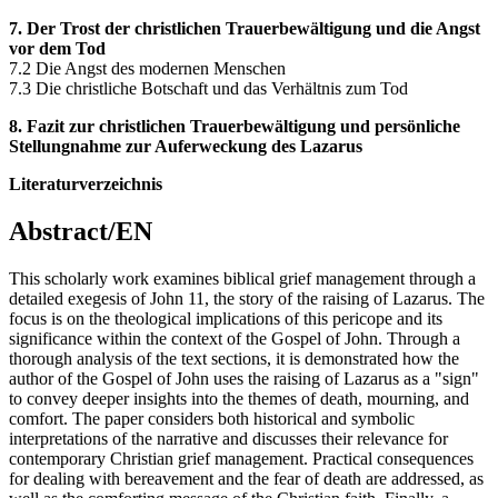
7. Der Trost der christlichen Trauerbewältigung und die Angst
vor dem Tod
7.2 Die Angst des modernen Menschen
7.3 Die christliche Botschaft und das Verhältnis zum Tod
8. Fazit zur christlichen Trauerbewältigung und persönliche
Stellungnahme zur Auferweckung des Lazarus
Literaturverzeichnis
Abstract/EN
This scholarly work examines biblical grief management through a
detailed exegesis of John 11, the story of the raising of Lazarus. The
focus is on the theological implications of this pericope and its
significance within the context of the Gospel of John. Through a
thorough analysis of the text sections, it is demonstrated how the
author of the Gospel of John uses the raising of Lazarus as a "sign"
to convey deeper insights into the themes of death, mourning, and
comfort. The paper considers both historical and symbolic
interpretations of the narrative and discusses their relevance for
contemporary Christian grief management. Practical consequences
for dealing with bereavement and the fear of death are addressed, as