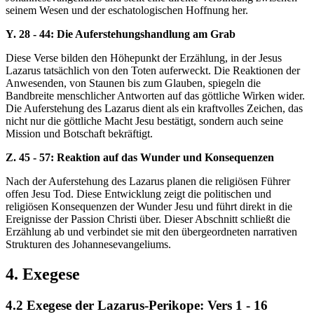
seinem Wesen und der eschatologischen Hoffnung her.
Y. 28 - 44: Die Auferstehungshandlung am Grab
Diese Verse bilden den Höhepunkt der Erzählung, in der Jesus
Lazarus tatsächlich von den Toten auferweckt. Die Reaktionen der
Anwesenden, von Staunen bis zum Glauben, spiegeln die
Bandbreite menschlicher Antworten auf das göttliche Wirken wider.
Die Auferstehung des Lazarus dient als ein kraftvolles Zeichen, das
nicht nur die göttliche Macht Jesu bestätigt, sondern auch seine
Mission und Botschaft bekräftigt.
Z. 45 - 57: Reaktion auf das Wunder und Konsequenzen
Nach der Auferstehung des Lazarus planen die religiösen Führer
offen Jesu Tod. Diese Entwicklung zeigt die politischen und
religiösen Konsequenzen der Wunder Jesu und führt direkt in die
Ereignisse der Passion Christi über. Dieser Abschnitt schließt die
Erzählung ab und verbindet sie mit den übergeordneten narrativen
Strukturen des Johannesevangeliums.
4. Exegese
4.2 Exegese der Lazarus-Perikope: Vers 1 - 16