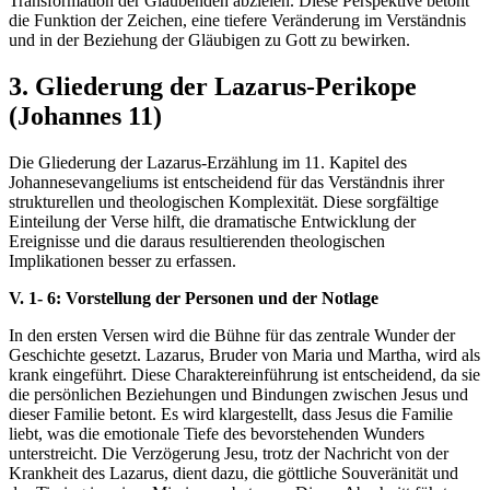
Transformation der Glaubenden abzielen. Diese Perspektive betont
die Funktion der Zeichen, eine tiefere Veränderung im Verständnis
und in der Beziehung der Gläubigen zu Gott zu bewirken.
3. Gliederung der Lazarus-Perikope
(Johannes 11)
Die Gliederung der Lazarus-Erzählung im 11. Kapitel des
Johannesevangeliums ist entscheidend für das Verständnis ihrer
strukturellen und theologischen Komplexität. Diese sorgfältige
Einteilung der Verse hilft, die dramatische Entwicklung der
Ereignisse und die daraus resultierenden theologischen
Implikationen besser zu erfassen.
V. 1- 6: Vorstellung der Personen und der Notlage
In den ersten Versen wird die Bühne für das zentrale Wunder der
Geschichte gesetzt. Lazarus, Bruder von Maria und Martha, wird als
krank eingeführt. Diese Charaktereinführung ist entscheidend, da sie
die persönlichen Beziehungen und Bindungen zwischen Jesus und
dieser Familie betont. Es wird klargestellt, dass Jesus die Familie
liebt, was die emotionale Tiefe des bevorstehenden Wunders
unterstreicht. Die Verzögerung Jesu, trotz der Nachricht von der
Krankheit des Lazarus, dient dazu, die göttliche Souveränität und