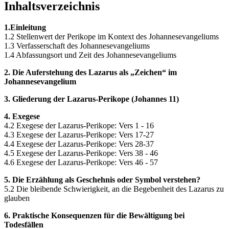
Inhaltsverzeichnis
1.
Einleitung
1.2 Stellenwert der Perikope im Kontext des Johannesevangeliums
1.3 Verfasserschaft des Johannesevangeliums
1.4 Abfassungsort und Zeit des Johannesevangeliums
2. Die Auferstehung des Lazarus als „Zeichen“ im
Johannesevangelium
3. Gliederung der Lazarus-Perikope (Johannes 11)
4. Exegese
4.2 Exegese der Lazarus-Perikope: Vers 1 - 16
4.3 Exegese der Lazarus-Perikope: Vers 17-27
4.4 Exegese der Lazarus-Perikope: Vers 28-37
4.5 Exegese der Lazarus-Perikope: Vers 38 - 46
4.6 Exegese der Lazarus-Perikope: Vers 46 - 57
5. Die Erzählung als Geschehnis oder Symbol verstehen?
5.2 Die bleibende Schwierigkeit, an die Begebenheit des Lazarus zu
glauben
6. Praktische Konsequenzen für die Bewältigung bei
Todesfällen