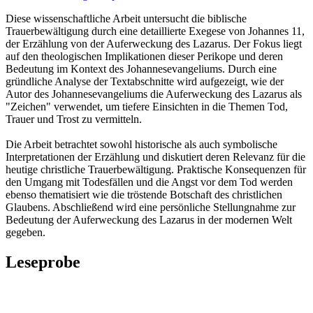
Diese wissenschaftliche Arbeit untersucht die biblische
Trauerbewältigung durch eine detaillierte Exegese von Johannes 11,
der Erzählung von der Auferweckung des Lazarus. Der Fokus liegt
auf den theologischen Implikationen dieser Perikope und deren
Bedeutung im Kontext des Johannesevangeliums. Durch eine
gründliche Analyse der Textabschnitte wird aufgezeigt, wie der
Autor des Johannesevangeliums die Auferweckung des Lazarus als
"Zeichen" verwendet, um tiefere Einsichten in die Themen Tod,
Trauer und Trost zu vermitteln.
Die Arbeit betrachtet sowohl historische als auch symbolische
Interpretationen der Erzählung und diskutiert deren Relevanz für die
heutige christliche Trauerbewältigung. Praktische Konsequenzen für
den Umgang mit Todesfällen und die Angst vor dem Tod werden
ebenso thematisiert wie die tröstende Botschaft des christlichen
Glaubens. Abschließend wird eine persönliche Stellungnahme zur
Bedeutung der Auferweckung des Lazarus in der modernen Welt
gegeben.
Leseprobe