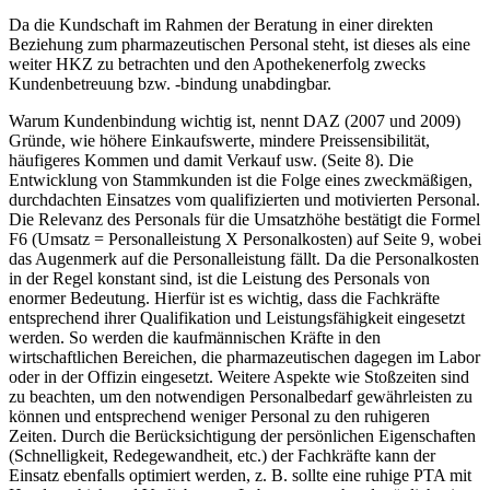
Da die Kundschaft im Rahmen der Beratung in einer direkten
Beziehung zum pharmazeutischen Personal steht, ist dieses als eine
weiter HKZ zu betrachten und den Apothekenerfolg zwecks
Kundenbetreuung bzw. -bindung unabdingbar.
Warum Kundenbindung wichtig ist, nennt DAZ (2007 und 2009)
Gründe, wie höhere Einkaufswerte, mindere Preissensibilität,
häufigeres Kommen und damit Verkauf usw. (Seite 8). Die
Entwicklung von Stammkunden ist die Folge eines zweckmäßigen,
durchdachten Einsatzes vom qualifizierten und motivierten Personal.
Die Relevanz des Personals für die Umsatzhöhe bestätigt die Formel
F6 (Umsatz = Personalleistung X Personalkosten) auf Seite 9, wobei
das Augenmerk auf die Personalleistung fällt. Da die Personalkosten
in der Regel konstant sind, ist die Leistung des Personals von
enormer Bedeutung. Hierfür ist es wichtig, dass die Fachkräfte
entsprechend ihrer Qualifikation und Leistungsfähigkeit eingesetzt
werden. So werden die kaufmännischen Kräfte in den
wirtschaftlichen Bereichen, die pharmazeutischen dagegen im Labor
oder in der Offizin eingesetzt. Weitere Aspekte wie Stoßzeiten sind
zu beachten, um den notwendigen Personalbedarf gewährleisten zu
können und entsprechend weniger Personal zu den ruhigeren
Zeiten. Durch die Berücksichtigung der persönlichen Eigenschaften
(Schnelligkeit, Redegewandheit, etc.) der Fachkräfte kann der
Einsatz ebenfalls optimiert werden, z. B. sollte eine ruhige PTA mit