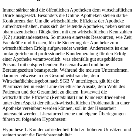
Immer stärker sind die öffentlichen Apotheken dem wirtschaftlichen
Druck ausgesetzt. Besonders die Online-Apotheken stellen starke
Konkurrenz dar. Um die wirtschaftliche Effizienz der Apotheke
aufrechtzuerhalten, muss sich der leitende Apotheker, neben seinen
pharmazeutischen Tätigkeiten, mit den wirtschaftlichen Kennzahlen
(KZ) auseinandersetzen. So müssen einerseits Ressourcen, wie Zeit,
Fachkräfte und Kosten, für die Steuerung der Apotheke zum
wirtschaftlichen Erfolg aufgewendet werden. Andererseits ist eine
umfangreiche und professionelle Kundenberatung für den Erfolg
einer Apotheke verantwortlich, was ebenfalls gut ausgebildetes
Personal mit entsprechendem Kostenaufwand und hohe
Beratungszeiten beansprucht. Während die meisten Unternehmen,
darunter teilweise in der Gesundheitsbranche, dem
Wirtschaftlichkeitsgebot nach SGB V unterliegen, gilt für die
Pharmazeuten in erster Linie der ethische Ansatz, dem Wohl des
Patienten und der Gesamtheit zu dienen. Inwieweit die
wirtschaftliche Effizienz (Rentabilität) und Kundenzufriedenheit
unter dem Aspekt der ethisch-wirtschaftlichen Problematik in einer
Apotheke vereinbart werden können, soll in der Hausarbeit
untersucht werden. Literaturrecherche und eigene Überlegungen
führen zu folgenden Hypothesen:
Hypothese 1: Kundenzufriedenheit führt zu höheren Umsätzen und
steigert somit die Betriebsrentabilität.