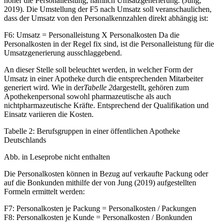
höher die Personalleistung, nämlich Umsatzgenerierung. (Jung,
2019). Die Umstellung der F5 nach Umsatz soll veranschaulichen,
dass der Umsatz von den Personalkennzahlen direkt abhängig ist:
F6: Umsatz = Personalleistung X Personalkosten Da die
Personalkosten in der Regel fix sind, ist die Personalleistung für die
Umsatzgenerierung ausschlaggebend.
An dieser Stelle soll beleuchtet werden, in welcher Form der
Umsatz in einer Apotheke durch die entsprechenden Mitarbeiter
generiert wird. Wie in der
Tabelle 2
dargestellt, gehören zum
Apothekenpersonal sowohl pharmazeutische als auch
nichtpharmazeutische Kräfte. Entsprechend der Qualifikation und
Einsatz variieren die Kosten.
Tabelle 2: Berufsgruppen in einer öffentlichen Apotheke
Deutschlands
Abb. in Leseprobe nicht enthalten
Die Personalkosten können in Bezug auf verkaufte Packung oder
auf die Bonkunden mithilfe der von Jung (2019) aufgestellten
Formeln ermittelt werden:
F7: Personalkosten je Packung = Personalkosten / Packungen
F8: Personalkosten je Kunde = Personalkosten / Bonkunden