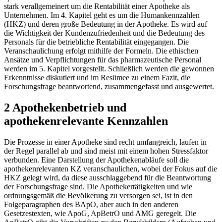
stark verallgemeinert um die Rentabilität einer Apotheke als
Unternehmen. Im 4. Kapitel geht es um die Humankennzahlen
(HKZ) und deren große Bedeutung in der Apotheke. Es wird auf
die Wichtigkeit der Kundenzufriedenheit und die Bedeutung des
Personals für die betriebliche Rentabilität eingegangen. Die
Veranschaulichung erfolgt mithilfe der Formeln. Die ethischen
Ansätze und Verpflichtungen für das pharmazeutische Personal
werden im 5. Kapitel vorgestellt. Schließlich werden die gewonnen
Erkenntnisse diskutiert und im Resümee zu einem Fazit, die
Forschungsfrage beantwortend, zusammengefasst und ausgewertet.
2 Apothekenbetrieb und
apothekenrelevante Kennzahlen
Die Prozesse in einer Apotheke sind recht umfangreich, laufen in
der Regel parallel ab und sind meist mit einem hohen Stressfaktor
verbunden. Eine Darstellung der Apothekenabläufe soll die
apothekenrelevanten KZ veranschaulichen, wobei der Fokus auf die
HKZ gelegt wird, da diese ausschlaggebend für die Beantwortung
der Forschungsfrage sind. Die Apothekertätigkeiten und wie
ordnungsgemäß die Bevölkerung zu versorgen sei, ist in den
Folgeparagraphen des BApO, aber auch in den anderen
Gesetzestexten, wie ApoG, ApBetrO und AMG geregelt. Die