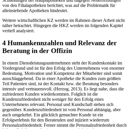
Schließungen der Hauptapotheken und dagegen Neueröffnungen
von den Filialapotheken berichtet, was auf die Problematik für
alleinstehende Apotheken hindeutet.
Weitere wirtschaftlichen KZ werden im Rahmen dieser Arbeit nicht
näher betrachtet. Hingegen die HKZ werden im folgenden Kapitel
vertieft analysiert.
4 Humankennzahlen und Relevanz der
Beratung in der Offizin
In einem Dienstleistungsunternehmen steht der Kundenkontakt im
Vordergrund und ist für den Erfolg des Unternehmens von enormer
Bedeutung. Motivation und Kompetenz der Mitarbeiter sind somit
ausschlaggebend. Da in einer Apotheke die Kunden zum größten
Teil Patienten sind, ist der Kontakt bzw. die Beratung besonders
intensiv und vertrauensvoll. (Herzog, 2013). Es liegt nahe, dass die
zufriedenen Kunden wiederkommen. Folglich ist die
Kundenzufriedenheit nicht weniger für den Erfolg eines
Unternehmens relevant. Personal und Kundschaft stehen sich
gegenüber. Kundenzufriedenheit ist vom Personal abhängig, aber
auch umgekehrt. Ein glücklich gemachter Kunde ist ein
Erfolgserlebnis für den Beratenden und injiziert wiederrum
Personalzufriedenheit. Ferner nimmt die Personalzufriedenheit durch