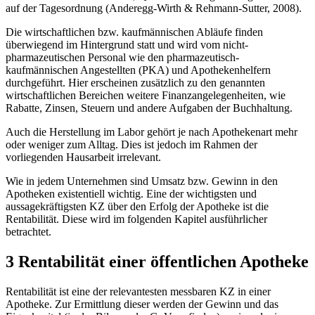
auf der Tagesordnung (Anderegg-Wirth & Rehmann-Sutter, 2008).
Die wirtschaftlichen bzw. kaufmännischen Abläufe finden
überwiegend im Hintergrund statt und wird vom nicht-
pharmazeutischen Personal wie den pharmazeutisch-
kaufmännischen Angestellten (PKA) und Apothekenhelfern
durchgeführt. Hier erscheinen zusätzlich zu den genannten
wirtschaftlichen Bereichen weitere Finanzangelegenheiten, wie
Rabatte, Zinsen, Steuern und andere Aufgaben der Buchhaltung.
Auch die Herstellung im Labor gehört je nach Apothekenart mehr
oder weniger zum Alltag. Dies ist jedoch im Rahmen der
vorliegenden Hausarbeit irrelevant.
Wie in jedem Unternehmen sind Umsatz bzw. Gewinn in den
Apotheken existentiell wichtig. Eine der wichtigsten und
aussagekräftigsten KZ über den Erfolg der Apotheke ist die
Rentabilität. Diese wird im folgenden Kapitel ausführlicher
betrachtet.
3 Rentabilität einer öffentlichen Apotheke
Rentabilität ist eine der relevantesten messbaren KZ in einer
Apotheke. Zur Ermittlung dieser werden der Gewinn und das