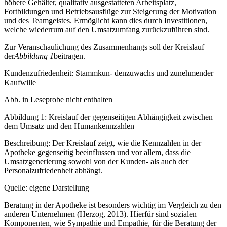
höhere Gehälter, qualitativ ausgestatteten Arbeitsplatz,
Fortbildungen und Betriebsausflüge zur Steigerung der Motivation
und des Teamgeistes. Ermöglicht kann dies durch Investitionen,
welche wiederrum auf den Umsatzumfang zurückzuführen sind.
Zur Veranschaulichung des Zusammenhangs soll der Kreislauf
der
Abbildung 1
beitragen.
Kundenzufriedenheit: Stammkun- denzuwachs und zunehmender
Kaufwille
Abb. in Leseprobe nicht enthalten
Abbildung 1: Kreislauf der gegenseitigen Abhängigkeit zwischen
dem Umsatz und den Humankennzahlen
Beschreibung: Der Kreislauf zeigt, wie die Kennzahlen in der
Apotheke gegenseitig beeinflussen und vor allem, dass die
Umsatzgenerierung sowohl von der Kunden- als auch der
Personalzufriedenheit abhängt.
Quelle: eigene Darstellung
Beratung in der Apotheke ist besonders wichtig im Vergleich zu den
anderen Unternehmen (Herzog, 2013). Hierfür sind sozialen
Komponenten, wie Sympathie und Empathie, für die Beratung der