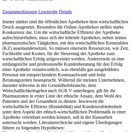
Zusammenfassung
Leseprobe
Details
Immer stärker sind die öffentlichen Apotheken dem wirtschaftlichen
Druck ausgesetzt. Besonders die Online-Apotheken stellen starke
Konkurrenz dar. Um die wirtschaftliche Effizienz der Apotheke
aufrechtzuerhalten, muss sich der leitende Apotheker, neben seinen
pharmazeutischen Tätigkeiten, mit den wirtschaftlichen Kennzahlen
(KZ) auseinandersetzen. So müssen einerseits Ressourcen, wie Zeit,
Fachkräfte und Kosten, für die Steuerung der Apotheke zum
wirtschaftlichen Erfolg aufgewendet werden. Andererseits ist eine
umfangreiche und professionelle Kundenberatung für den Erfolg
einer Apotheke verantwortlich, was ebenfalls gut ausgebildetes
Personal mit entsprechendem Kostenaufwand und hohe
Beratungszeiten beansprucht. Während die meisten Unternehmen,
darunter teilweise in der Gesundheitsbranche, dem
Wirtschaftlichkeitsgebot nach SGB V unterliegen, gilt für die
Pharmazeuten in erster Linie der ethische Ansatz, dem Wohl des
Patienten und der Gesamtheit zu dienen. Inwieweit die
wirtschaftliche Effizienz (Rentabilität) und Kundenzufriedenheit
unter dem Aspekt der ethisch-wirtschaftlichen Problematik in einer
Apotheke vereinbart werden können, soll in der Hausarbeit
untersucht werden. Literaturrecherche und eigene Überlegungen
führen zu folgenden Hypothesen: