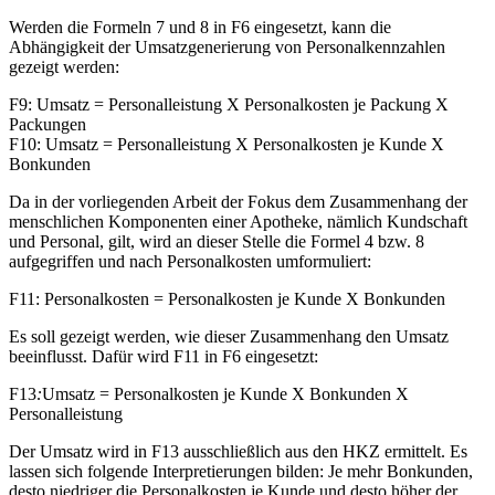
Werden die Formeln 7 und 8 in F6 eingesetzt, kann die
Abhängigkeit der Umsatzgenerierung von Personalkennzahlen
gezeigt werden:
F9: Umsatz = Personalleistung X Personalkosten je Packung X
Packungen
F10: Umsatz = Personalleistung X Personalkosten je Kunde X
Bonkunden
Da in der vorliegenden Arbeit der Fokus dem Zusammenhang der
menschlichen Komponenten einer Apotheke, nämlich Kundschaft
und Personal, gilt, wird an dieser Stelle die Formel 4 bzw. 8
aufgegriffen und nach Personalkosten umformuliert:
F11: Personalkosten = Personalkosten je Kunde X Bonkunden
Es soll gezeigt werden, wie dieser Zusammenhang den Umsatz
beeinflusst. Dafür wird F11 in F6 eingesetzt:
F13
:
Umsatz = Personalkosten je Kunde X Bonkunden X
Personalleistung
Der Umsatz wird in F13 ausschließlich aus den HKZ ermittelt. Es
lassen sich folgende Interpretierungen bilden: Je mehr Bonkunden,
desto niedriger die Personalkosten je Kunde und desto höher der