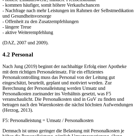
- kommen häufiger, somit höhere Verkaufschancen
- Nachfrage nach mehr Leistungen im Rahmen der Selbstmedikation
und Gesundheitsvorsorge
- Offenheit zu den Zusatzempfehlungen
- längere Treue
- aktive Weiterempfehlung
(DAZ, 2007 und 2009).
4.2 Personal
Nach Jung (2019) beginnt der nachhaltige Erfolg einer Apotheke
mit dem richtigen Personaleinsatz. Für ein effizientes
Personalcontrolling muss das Personal von der Leitung gut
eingeschätzt, beurteilt, geplant und motiviert werden. Zur
Berechnung der Personalleistung werden Umsatz und
Personalkosten zueinander ins Verhältnis gesetzt, was F5
veranschaulicht. Die Personalkosten sind in GuV zu finden und
betragen nach den Warenkosten die nächst höchsten Aufwendungen
(Herzog, 2013).
F5: Personalleistung = Umsatz / Personalkosten
Demnach ist umso geringer die Belastung mit Personalkosten je