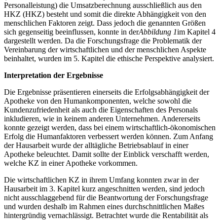
Personalleistung) die Umsatzberechnung ausschließlich aus den
HKZ (HKZ) besteht und somit die direkte Abhängigkeit von den
menschlichen Faktoren zeigt. Dass jedoch die genannten Größen
sich gegenseitig beeinflussen, konnte in der
Abbildung 1
im Kapitel 4
dargestellt werden. Da die Forschungsfrage die Problematik der
Vereinbarung der wirtschaftlichen und der menschlichen Aspekte
beinhaltet, wurden im 5. Kapitel die ethische Perspektive analysiert.
Interpretation der Ergebnisse
Die Ergebnisse präsentieren einerseits die Erfolgsabhängigkeit der
Apotheke von den Humankomponenten, welche sowohl die
Kundenzufriedenheit als auch die Eigenschaften des Personals
inkludieren, wie in keinem anderen Unternehmen. Andererseits
konnte gezeigt werden, dass bei einem wirtschaftlich-ökonomischen
Erfolg die Humanfaktoren verbessert werden können. Zum Anfang
der Hausarbeit wurde der alltägliche Betriebsablauf in einer
Apotheke beleuchtet. Damit sollte der Einblick verschafft werden,
welche KZ in einer Apotheke vorkommen.
Die wirtschaftlichen KZ in ihrem Umfang konnten zwar in der
Hausarbeit im 3. Kapitel kurz angeschnitten werden, sind jedoch
nicht ausschlaggebend für die Beantwortung der Forschungsfrage
und wurden deshalb im Rahmen eines durchschnittlichen Maßes
hintergründig vernachlässigt. Betrachtet wurde die Rentabilität als