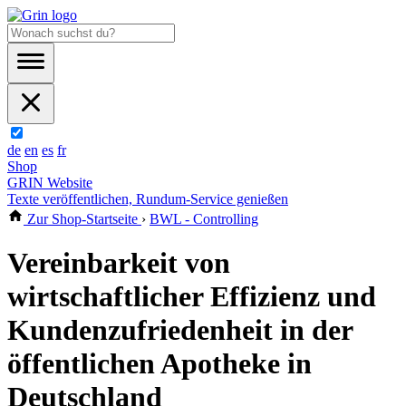
de
en
es
fr
Shop
GRIN Website
Texte veröffentlichen, Rundum-Service genießen
Zur Shop-Startseite
›
BWL - Controlling
Vereinbarkeit von
wirtschaftlicher Effizienz und
Kundenzufriedenheit in der
öffentlichen Apotheke in
Deutschland