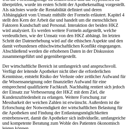
überprüfen, wurde im ersten Schritt der Apothekenalltag vorgestellt.
Als nächstes wurde die Rentabilität definiert und deren
Abhängigkeit vom Umsatz mithilfe der Formeln erläutert. Kapitel 4
stellt den Kern der Arbeit dar und handelt um die menschlichen
Faktoren Kundschaft und Personal. Interaktion der beiden HKZ
wird analysiert. Es werden weitere Formeln aufgestellt, welche
verdeutlichen, wie der Umsatz von den HKZ abhängt. Im letzten
Schritt der Datenerhebung wird auf die ethischen Aspekte und den
damit verbundenen ethischwirtschaftlichen Konflikt eingegangen.
Abschließend werden die erhobenen Daten in der Diskussion
zusammengeführt und gegenübergestellt.
Der wirtschaftliche Bereich ist umfangreich und anspruchsvoll.
Verfügt der leitende Apotheker nicht über die erforderlichen
Kenntnisse, entsteht Risiko der Verluste oder zeitlicher Aufwand für
die Wissensaneignung oder finanzieller Aufwand für eine
entsprechend qualifizierte Fachkraft. Nachhaltig rentiert sich jedoch
der Einsatz zur Verbesserung der HKZ mit dem Ziel, die
Kundenzufriedenheit zu erlangen. Weitere Forschung zur
Messbarkeit der weichen Zahlen ist erwünscht. Außerdem ist die
Erforschung der Notwendigkeit der wirtschaftlichen Belastung für
die Apotheken und Findung der Entlastungsmöglichkeiten
erstrebenswert, damit die Apotheker sich individuelle, umfangreiche
und kompetente Beratung zum Wohle des Patienten ökonomisch
leisten können.