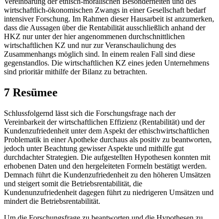
Vereinbarung der ethisch-moralischen Besonderheiten und des
wirtschaftlich-ökonomischen Zwangs in einer Gesellschaft bedarf
intensiver Forschung. Im Rahmen dieser Hausarbeit ist anzumerken,
dass die Aussagen über die Rentabilität ausschließlich anhand der
HKZ nur unter der hier angenommenen durchschnittlichen
wirtschaftlichen KZ und nur zur Veranschaulichung des
Zusammenhangs möglich sind. In einem realen Fall sind diese
gegenstandlos. Die wirtschaftlichen KZ eines jeden Unternehmens
sind prioritär mithilfe der Bilanz zu betrachten.
7 Resümee
Schlussfolgernd lässt sich die Forschungsfrage nach der
Vereinbarkeit der wirtschaftlichen Effizienz (Rentabilität) und der
Kundenzufriedenheit unter dem Aspekt der ethischwirtschaftlichen
Problematik in einer Apotheke durchaus als positiv zu beantworten,
jedoch unter Beachtung gewisser Aspekte und mithilfe gut
durchdachter Strategien. Die aufgestellten Hypothesen konnten mit
erhobenen Daten und den hergeleiteten Formeln bestätigt werden.
Demnach führt die Kundenzufriedenheit zu den höheren Umsätzen
und steigert somit die Betriebsrentabilität, die
Kundenunzufriedenheit dagegen führt zu niedrigeren Umsätzen und
mindert die Betriebsrentabilität.
Um die Forschungsfrage zu beantworten und die Hypothesen zu