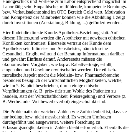
Handgeschick und Vorliebe zum Labor entsprechend möglichst im
Labor tätig sein. Empathische, mitfühlende, kompetente Beratungs-
bzw. Verkaufstalente sind im OTC Bereich Gold wert. Motivation
und Kompetenz der Mitarbeiter können wie die Abbildung 1 zeigt
durch Investitionen (Ausstattung, Bildung, ...) gefördert werden.
Hier findet die direkte Kunde-Apotheker-Beziehung statt. Auf
diesem Hintergrund werden die Apotheker mit gewissen ethischen
Konflikten konfrontiert. Einerseits vertraut der Kunde dem
Apotheker sein Intimstes und Sensibelstes, nämlich seine
Gesundheit. Er gibt während der Beratung Informationen darüber
und gewährt Einfluss darauf. Andererseits müssen die
ökonomischen Vorgaben, wie bspw. Rabattverträge, erfüllt,
eingehalten und Gewinne erwirtschaftet werden. Der ethisch-
moralische Aspekt macht die Medizin- bzw. Pharmaziebranche
besonders bezüglich der wirtschaftlichen Möglichkeiten, welche,
wie im 5. Kapitel beschrieben, durch einige ethische
Verpflichtungen (z. B. prio- ritär zum Wohle des Patienten zu
handeln, statt der Wirtschaftlichkeit, Preisregelung) und Verbote (z.
B. Werbe- oder Wettbewerbsverbot) eingeschränkt sind.
Die Problematik der weichen Zahlen wie Zufriedenheit ist, dass sie
nur bedingt bzw. nicht messbar sind. Es werden Umfragen
durchgeführt und ausgewertet, weitere Forschung zu
Erfassungsmöglichkeiten in Zahlen bleibt erforderlich. Ebenfalls die