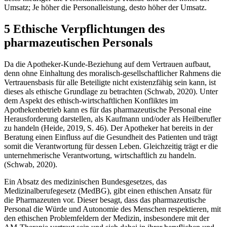
Umsatz; Je höher die Personalleistung, desto höher der Umsatz.
5 Ethische Verpflichtungen des
pharmazeutischen Personals
Da die Apotheker-Kunde-Beziehung auf dem Vertrauen aufbaut,
denn ohne Einhaltung des moralisch-gesellschaftlicher Rahmens die
Vertrauensbasis für alle Beteiligte nicht existenzfähig sein kann, ist
dieses als ethische Grundlage zu betrachten (Schwab, 2020). Unter
dem Aspekt des ethisch-wirtschaftlichen Konfliktes im
Apothekenbetrieb kann es für das pharmazeutische Personal eine
Herausforderung darstellen, als Kaufmann und/oder als Heilberufler
zu handeln (Heide, 2019, S. 46). Der Apotheker hat bereits in der
Beratung einen Einfluss auf die Gesundheit des Patienten und trägt
somit die Verantwortung für dessen Leben. Gleichzeitig trägt er die
unternehmerische Verantwortung, wirtschaftlich zu handeln.
(Schwab, 2020).
Ein Absatz des medizinischen Bundesgesetzes, das
Medizinalberufegesetz (MedBG), gibt einen ethischen Ansatz für
die Pharmazeuten vor. Dieser besagt, dass das pharmazeutische
Personal die Würde und Autonomie des Menschen respektieren, mit
den ethischen Problemfeldern der Medizin, insbesondere mit der