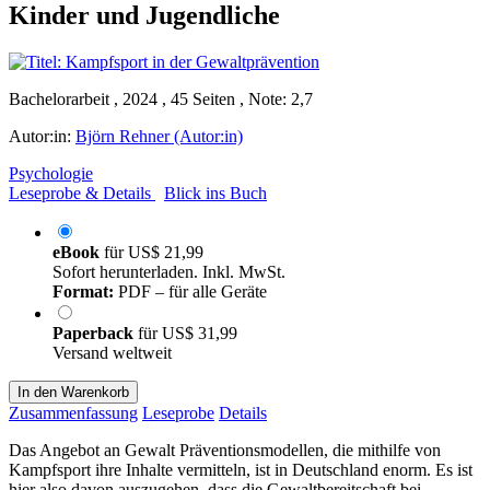
Kinder und Jugendliche
Bachelorarbeit , 2024 , 45 Seiten , Note: 2,7
Autor:in:
Björn Rehner (Autor:in)
Psychologie
Leseprobe & Details
Blick ins Buch
eBook
für
US$ 21,99
Sofort herunterladen. Inkl. MwSt.
Format:
PDF – für alle Geräte
Paperback
für
US$ 31,99
Versand weltweit
In den Warenkorb
Zusammenfassung
Leseprobe
Details
Das Angebot an Gewalt Präventionsmodellen, die mithilfe von
Kampfsport ihre Inhalte vermitteln, ist in Deutschland enorm. Es ist
hier also davon auszugehen, dass die Gewaltbereitschaft bei