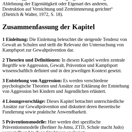
Ablehnung der Eigentätigkeit oder Eigenart des anderen,
Destruktion auf Vernichtung und Zertrümmerung gerichtet“
(Dietrich & Walter, 1972, S. 18).
Zusammenfassung der Kapitel
1 Einleitung:
Die Einleitung beleuchtet die steigende Tendenz von
Gewalt an Schulen und stellt die Relevanz der Untersuchung von
Kampfsport zur Gewaltprävention dar.
2 Theorien und Definitionen:
In diesem Kapitel werden zentrale
Begriffe wie Aggression, Gewalt, Prävention und Kampfsport
wissenschaftlich definiert und in den jeweiligen Kontext gesetzt.
3 Entstehung von Aggression:
Es werden verschiedene
psychologische Theorien und Ansätze zur Erklärung der Entstehung
von Aggression bei Kindern und Jugendlichen erläutert.
4 Lösungsvorschläge:
Dieses Kapitel betrachtet unterschiedliche
Ansätze zur Gewaltprävention und diskutiert deren theoretische
Fundierung sowie praktische Anwendbarkeit.
5 Präventionsmodelle:
Hier werden drei spezifische
Präventionsmodelle (Berliner Ju-Jutsu, ZTD, Schule macht Judo)