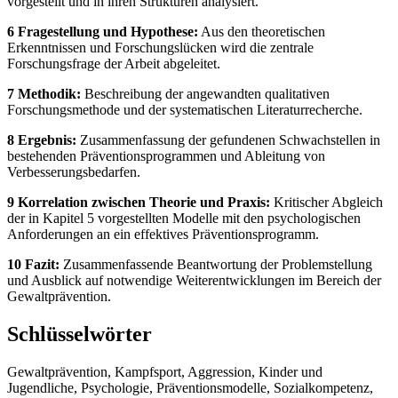
vorgestellt und in ihren Strukturen analysiert.
6 Fragestellung und Hypothese:
Aus den theoretischen
Erkenntnissen und Forschungslücken wird die zentrale
Forschungsfrage der Arbeit abgeleitet.
7 Methodik:
Beschreibung der angewandten qualitativen
Forschungsmethode und der systematischen Literaturrecherche.
8 Ergebnis:
Zusammenfassung der gefundenen Schwachstellen in
bestehenden Präventionsprogrammen und Ableitung von
Verbesserungsbedarfen.
9 Korrelation zwischen Theorie und Praxis:
Kritischer Abgleich
der in Kapitel 5 vorgestellten Modelle mit den psychologischen
Anforderungen an ein effektives Präventionsprogramm.
10 Fazit:
Zusammenfassende Beantwortung der Problemstellung
und Ausblick auf notwendige Weiterentwicklungen im Bereich der
Gewaltprävention.
Schlüsselwörter
Gewaltprävention, Kampfsport, Aggression, Kinder und
Jugendliche, Psychologie, Präventionsmodelle, Sozialkompetenz,