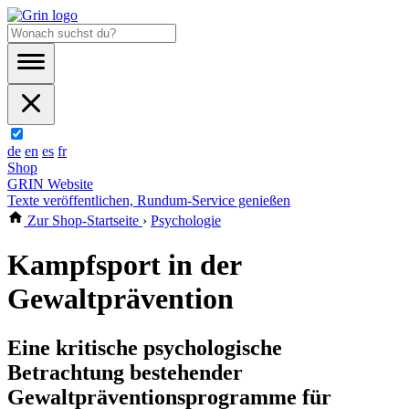
de
en
es
fr
Shop
GRIN Website
Texte veröffentlichen, Rundum-Service genießen
Zur Shop-Startseite
›
Psychologie
Kampfsport in der
Gewaltprävention
Eine kritische psychologische
Betrachtung bestehender
Gewaltpräventionsprogramme für