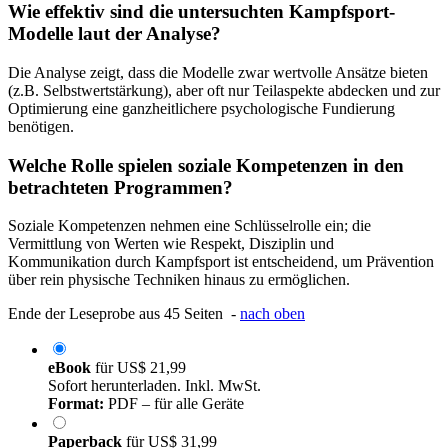
Wie effektiv sind die untersuchten Kampfsport-
Modelle laut der Analyse?
Die Analyse zeigt, dass die Modelle zwar wertvolle Ansätze bieten
(z.B. Selbstwertstärkung), aber oft nur Teilaspekte abdecken und zur
Optimierung eine ganzheitlichere psychologische Fundierung
benötigen.
Welche Rolle spielen soziale Kompetenzen in den
betrachteten Programmen?
Soziale Kompetenzen nehmen eine Schlüsselrolle ein; die
Vermittlung von Werten wie Respekt, Disziplin und
Kommunikation durch Kampfsport ist entscheidend, um Prävention
über rein physische Techniken hinaus zu ermöglichen.
Ende der Leseprobe aus 45 Seiten -
nach oben
eBook
für
US$ 21,99
Sofort herunterladen. Inkl. MwSt.
Format:
PDF – für alle Geräte
Paperback
für
US$ 31,99