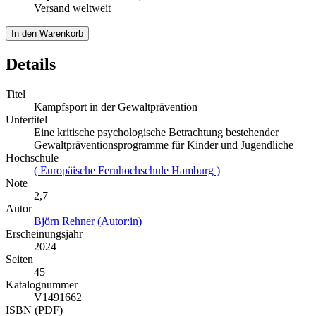
Versand weltweit
In den Warenkorb
Details
Titel
Kampfsport in der Gewaltprävention
Untertitel
Eine kritische psychologische Betrachtung bestehender
Gewaltpräventionsprogramme für Kinder und Jugendliche
Hochschule
( Europäische Fernhochschule Hamburg )
Note
2,7
Autor
Björn Rehner (Autor:in)
Erscheinungsjahr
2024
Seiten
45
Katalognummer
V1491662
ISBN (PDF)