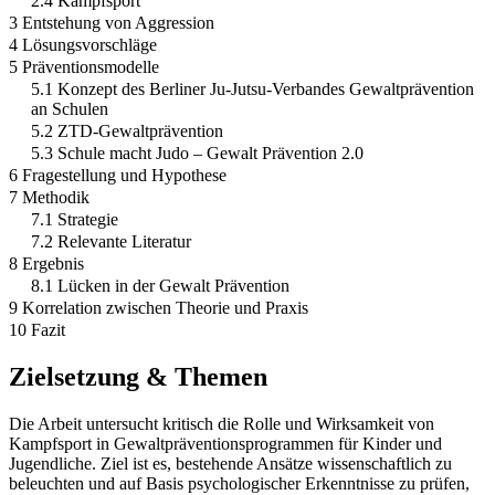
2.4 Kampfsport
3 Entstehung von Aggression
4 Lösungsvorschläge
5 Präventionsmodelle
5.1 Konzept des Berliner Ju-Jutsu-Verbandes Gewaltprävention
an Schulen
5.2 ZTD-Gewaltprävention
5.3 Schule macht Judo – Gewalt Prävention 2.0
6 Fragestellung und Hypothese
7 Methodik
7.1 Strategie
7.2 Relevante Literatur
8 Ergebnis
8.1 Lücken in der Gewalt Prävention
9 Korrelation zwischen Theorie und Praxis
10 Fazit
Zielsetzung & Themen
Die Arbeit untersucht kritisch die Rolle und Wirksamkeit von
Kampfsport in Gewaltpräventionsprogrammen für Kinder und
Jugendliche. Ziel ist es, bestehende Ansätze wissenschaftlich zu
beleuchten und auf Basis psychologischer Erkenntnisse zu prüfen,