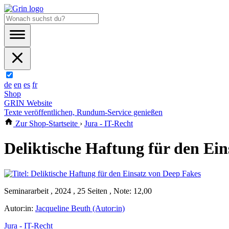
de
en
es
fr
Shop
GRIN Website
Texte veröffentlichen, Rundum-Service genießen
Zur Shop-Startseite
›
Jura - IT-Recht
Deliktische Haftung für den Ei
Seminararbeit , 2024 , 25 Seiten , Note: 12,00
Autor:in:
Jacqueline Beuth (Autor:in)
Jura - IT-Recht