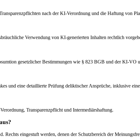
 Transparenzpflichten nach der KI-Verordnung und die Haftung von Pla
ssbräuchliche Verwendung von KI-generierten Inhalten rechtlich vorge
Subsumtion gesetzlicher Bestimmungen wie § 823 BGB und der KI-VO u
akes und eine detaillierte Prüfung deliktischer Ansprüche, inklusive
I-Verordnung, Transparenzpflicht und Intermediärshaftung.
 aus?
.d. Rechts eingestuft werden, denen der Schutzbereich der Meinungsfreih