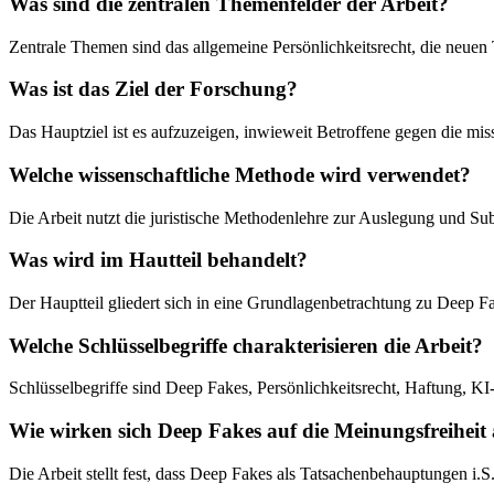
Was sind die zentralen Themenfelder der Arbeit?
Zentrale Themen sind das allgemeine Persönlichkeitsrecht, die neuen
Was ist das Ziel der Forschung?
Das Hauptziel ist es aufzuzeigen, inwieweit Betroffene gegen die mi
Welche wissenschaftliche Methode wird verwendet?
Die Arbeit nutzt die juristische Methodenlehre zur Auslegung und 
Was wird im Hautteil behandelt?
Der Hauptteil gliedert sich in eine Grundlagenbetrachtung zu Deep F
Welche Schlüsselbegriffe charakterisieren die Arbeit?
Schlüsselbegriffe sind Deep Fakes, Persönlichkeitsrecht, Haftung, K
Wie wirken sich Deep Fakes auf die Meinungsfreiheit
Die Arbeit stellt fest, dass Deep Fakes als Tatsachenbehauptungen i.S