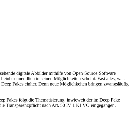
ussehende digitale Abbilder mithilfe von Open-Source-Software
heinbar unendlich in seinen Möglichkeiten scheint. Fast alles, was
it Deep Fakes einher. Denn neue Möglichkeiten bringen zwangsläufig
ep Fakes folgt die Thematisierung, inwieweit der im Deep Fake
e die Transparenzpflicht nach Art. 50 IV 1 KI-VO eingegangen.