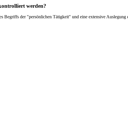
kontrolliert werden?
des Begriffs der "persönlichen Tätigkeit" und eine extensive Auslegung d