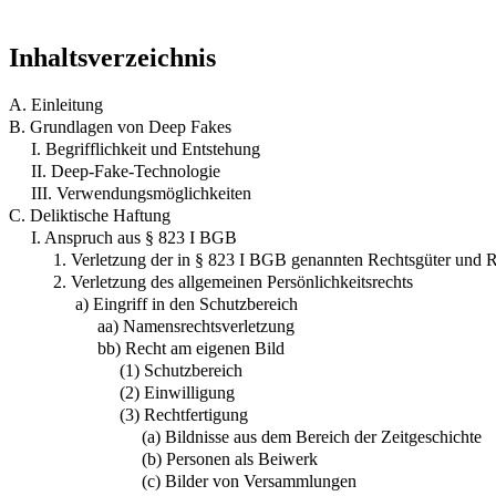
Inhaltsverzeichnis
A. Einleitung
B. Grundlagen von Deep Fakes
I. Begrifflichkeit und Entstehung
II. Deep-Fake-Technologie
III. Verwendungsmöglichkeiten
C. Deliktische Haftung
I. Anspruch aus § 823 I BGB
1. Verletzung der in § 823 I BGB genannten Rechtsgüter und 
2. Verletzung des allgemeinen Persönlichkeitsrechts
a) Eingriff in den Schutzbereich
aa) Namensrechtsverletzung
bb) Recht am eigenen Bild
(1) Schutzbereich
(2) Einwilligung
(3) Rechtfertigung
(a) Bildnisse aus dem Bereich der Zeitgeschichte
(b) Personen als Beiwerk
(c) Bilder von Versammlungen