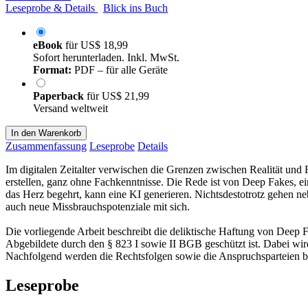
Leseprobe & Details
Blick ins Buch
eBook
für
US$ 18,99
Sofort herunterladen. Inkl. MwSt.
Format:
PDF – für alle Geräte
Paperback
für
US$ 21,99
Versand weltweit
In den Warenkorb
Zusammenfassung
Leseprobe
Details
Im digitalen Zeitalter verwischen die Grenzen zwischen Realität und 
erstellen, ganz ohne Fachkenntnisse. Die Rede ist von Deep Fakes, ei
das Herz begehrt, kann eine KI generieren. Nichtsdestotrotz gehen 
auch neue Missbrauchspotenziale mit sich.
Die vorliegende Arbeit beschreibt die deliktische Haftung von Deep
Abgebildete durch den § 823 I sowie II BGB geschützt ist. Dabei wir
Nachfolgend werden die Rechtsfolgen sowie die Anspruchsparteien bel
Leseprobe