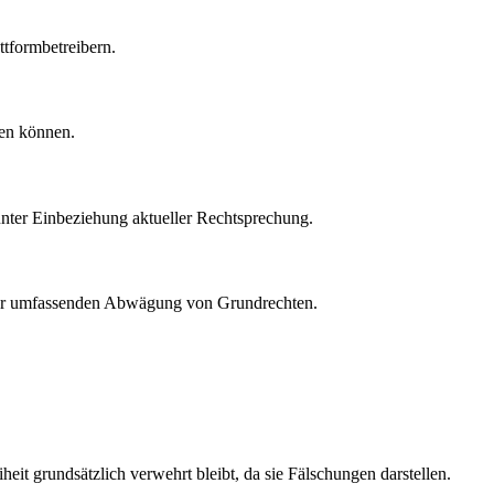
ttformbetreibern.
hen können.
nter Einbeziehung aktueller Rechtsprechung.
 einer umfassenden Abwägung von Grundrechten.
eit grundsätzlich verwehrt bleibt, da sie Fälschungen darstellen.