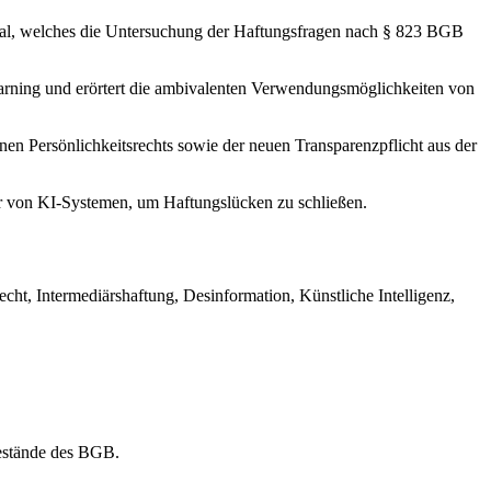
ial, welches die Untersuchung der Haftungsfragen nach § 823 BGB
Learning und erörtert die ambivalenten Verwendungsmöglichkeiten von
nen Persönlichkeitsrechts sowie der neuen Transparenzpflicht aus der
er von KI-Systemen, um Haftungslücken zu schließen.
ht, Intermediärshaftung, Desinformation, Künstliche Intelligenz,
tbestände des BGB.