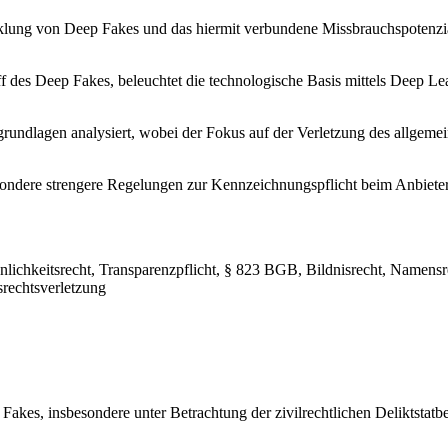
cklung von Deep Fakes und das hiermit verbundene Missbrauchspotenz
ff des Deep Fakes, beleuchtet die technologische Basis mittels Deep 
rundlagen analysiert, wobei der Fokus auf der Verletzung des allgemei
esondere strengere Regelungen zur Kennzeichnungspflicht beim Anbiet
ichkeitsrecht, Transparenzpflicht, § 823 BGB, Bildnisrecht, Namensrec
srechtsverletzung
p Fakes, insbesondere unter Betrachtung der zivilrechtlichen Deliktsta