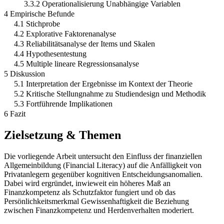
3.3.2 Operationalisierung Unabhängige Variablen
4 Empirische Befunde
4.1 Stichprobe
4.2 Explorative Faktorenanalyse
4.3 Reliabilitätsanalyse der Items und Skalen
4.4 Hypothesentestung
4.5 Multiple lineare Regressionsanalyse
5 Diskussion
5.1 Interpretation der Ergebnisse im Kontext der Theorie
5.2 Kritische Stellungnahme zu Studiendesign und Methodik
5.3 Fortführende Implikationen
6 Fazit
Zielsetzung & Themen
Die vorliegende Arbeit untersucht den Einfluss der finanziellen
Allgemeinbildung (Financial Literacy) auf die Anfälligkeit von
Privatanlegern gegenüber kognitiven Entscheidungsanomalien.
Dabei wird ergründet, inwieweit ein höheres Maß an
Finanzkompetenz als Schutzfaktor fungiert und ob das
Persönlichkeitsmerkmal Gewissenhaftigkeit die Beziehung
zwischen Finanzkompetenz und Herdenverhalten moderiert.