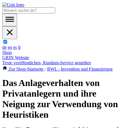
de
en
es
fr
Shop
GRIN Website
Texte veröffentlichen, Rundum-Service genießen
Zur Shop-Startseite
›
BWL - Investition und Finanzierung
Das Anlageverhalten von
Privatanlegern und ihre
Neigung zur Verwendung von
Heuristiken