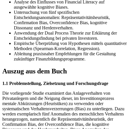
Analyse des Einflusses von Financial Literacy auf
ausgewählte kognitive Biases.
Untersuchung von fünf spezifischen
Entscheidungsanomalien: Repräsentativitätsheuristik,
Confirmation Bias, Overconfidence Bias, kognitive
Dissonanz und Herdenverhalten.
Anwendung der Dual Process Theorie zur Erklärung der
Entscheidungsfindung bei privaten Investoren.
Empirische Überprüfung von Hypothesen mittels quantitativer
Methoden (Spearman-Korrelation, Regression).
Ableitung praxisnaher Empfehlungen für die Gestaltung
zukünftiger Finanzbildungsprogramme.
Auszug aus dem Buch
1.1 Problemstellung, Zielsetzung und Forschungsfrage
Die vorliegende Studie examiniert das Anlageverhalten von
Privatanlegern und die Neigung dieser, im Investitionsprozess
mentale Abkürzungen (Heuristiken) zu verwenden oder
systematischen Verhaltensverzerrungen (Bias) zu unterliegen. Dazu
werden exemplarisch fünf Anomalien des menschlichen Verhaltens
herangezogen, namentlich die Repräsentativitätsheuristik, der
Confirmation Bias, der Overconfidence Bias, die kognitive