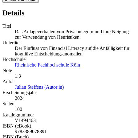
Details
Titel
Das Anlageverhalten von Privatanlegern und ihre Neigung
zur Verwendung von Heuristiken
Untertitel
Der Einfluss von Financial Literacy auf die Anfälligkeit für
kognitive Entscheidungsanomalien
Hochschule
Rheinische Fachhochschule Köln
Note
1,3
Autor
Julian Steffens (Autor:in)
Erscheinungsjahr
2024
Seiten
100
Katalognummer
V1494463
ISBN (eBook)
9783389078891
ISBN (Buch)