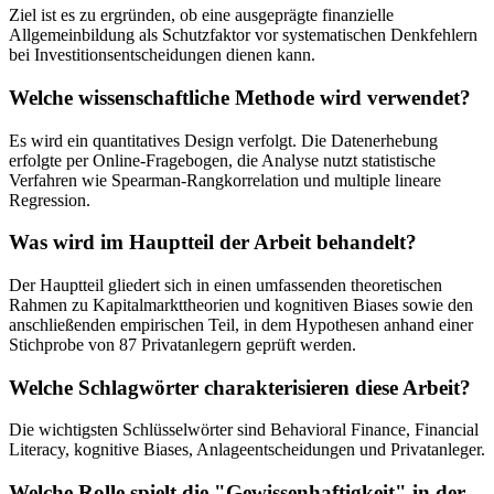
Ziel ist es zu ergründen, ob eine ausgeprägte finanzielle
Allgemeinbildung als Schutzfaktor vor systematischen Denkfehlern
bei Investitionsentscheidungen dienen kann.
Welche wissenschaftliche Methode wird verwendet?
Es wird ein quantitatives Design verfolgt. Die Datenerhebung
erfolgte per Online-Fragebogen, die Analyse nutzt statistische
Verfahren wie Spearman-Rangkorrelation und multiple lineare
Regression.
Was wird im Hauptteil der Arbeit behandelt?
Der Hauptteil gliedert sich in einen umfassenden theoretischen
Rahmen zu Kapitalmarkttheorien und kognitiven Biases sowie den
anschließenden empirischen Teil, in dem Hypothesen anhand einer
Stichprobe von 87 Privatanlegern geprüft werden.
Welche Schlagwörter charakterisieren diese Arbeit?
Die wichtigsten Schlüsselwörter sind Behavioral Finance, Financial
Literacy, kognitive Biases, Anlageentscheidungen und Privatanleger.
Welche Rolle spielt die "Gewissenhaftigkeit" in der