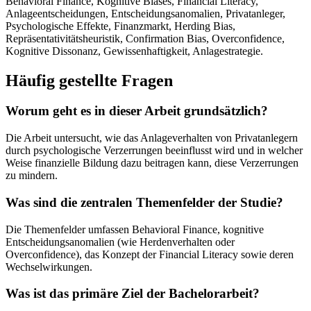
Behavioral Finance, Kognitive Biases, Financial Literacy,
Anlageentscheidungen, Entscheidungsanomalien, Privatanleger,
Psychologische Effekte, Finanzmarkt, Herding Bias,
Repräsentativitätsheuristik, Confirmation Bias, Overconfidence,
Kognitive Dissonanz, Gewissenhaftigkeit, Anlagestrategie.
Häufig gestellte Fragen
Worum geht es in dieser Arbeit grundsätzlich?
Die Arbeit untersucht, wie das Anlageverhalten von Privatanlegern
durch psychologische Verzerrungen beeinflusst wird und in welcher
Weise finanzielle Bildung dazu beitragen kann, diese Verzerrungen
zu mindern.
Was sind die zentralen Themenfelder der Studie?
Die Themenfelder umfassen Behavioral Finance, kognitive
Entscheidungsanomalien (wie Herdenverhalten oder
Overconfidence), das Konzept der Financial Literacy sowie deren
Wechselwirkungen.
Was ist das primäre Ziel der Bachelorarbeit?