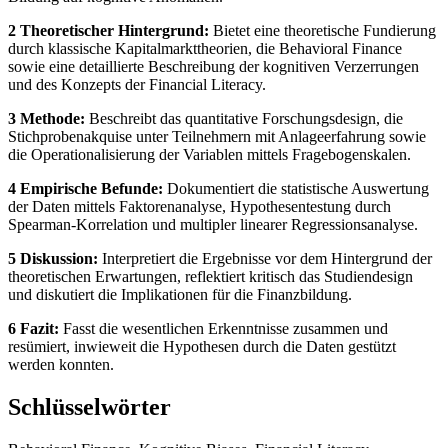
2 Theoretischer Hintergrund:
Bietet eine theoretische Fundierung
durch klassische Kapitalmarkttheorien, die Behavioral Finance
sowie eine detaillierte Beschreibung der kognitiven Verzerrungen
und des Konzepts der Financial Literacy.
3 Methode:
Beschreibt das quantitative Forschungsdesign, die
Stichprobenakquise unter Teilnehmern mit Anlageerfahrung sowie
die Operationalisierung der Variablen mittels Fragebogenskalen.
4 Empirische Befunde:
Dokumentiert die statistische Auswertung
der Daten mittels Faktorenanalyse, Hypothesentestung durch
Spearman-Korrelation und multipler linearer Regressionsanalyse.
5 Diskussion:
Interpretiert die Ergebnisse vor dem Hintergrund der
theoretischen Erwartungen, reflektiert kritisch das Studiendesign
und diskutiert die Implikationen für die Finanzbildung.
6 Fazit:
Fasst die wesentlichen Erkenntnisse zusammen und
resümiert, inwieweit die Hypothesen durch die Daten gestützt
werden konnten.
Schlüsselwörter