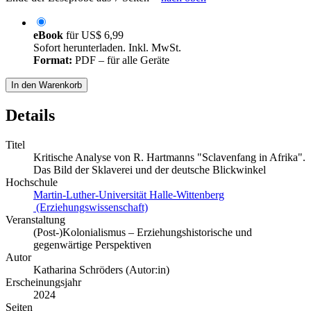
eBook
für
US$ 6,99
Sofort herunterladen. Inkl. MwSt.
Format:
PDF – für alle Geräte
In den Warenkorb
Details
Titel
Kritische Analyse von R. Hartmanns "Sclavenfang in Afrika".
Das Bild der Sklaverei und der deutsche Blickwinkel
Hochschule
Martin-Luther-Universität Halle-Wittenberg
(Erziehungswissenschaft)
Veranstaltung
(Post-)Kolonialismus – Erziehungshistorische und
gegenwärtige Perspektiven
Autor
Katharina Schröders (Autor:in)
Erscheinungsjahr
2024
Seiten