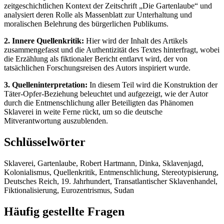
zeitgeschichtlichen Kontext der Zeitschrift „Die Gartenlaube“ und
analysiert deren Rolle als Massenblatt zur Unterhaltung und
moralischen Belehrung des bürgerlichen Publikums.
2. Innere Quellenkritik:
Hier wird der Inhalt des Artikels
zusammengefasst und die Authentizität des Textes hinterfragt, wobei
die Erzählung als fiktionaler Bericht entlarvt wird, der von
tatsächlichen Forschungsreisen des Autors inspiriert wurde.
3. Quelleninterpretation:
In diesem Teil wird die Konstruktion der
Täter-Opfer-Beziehung beleuchtet und aufgezeigt, wie der Autor
durch die Entmenschlichung aller Beteiligten das Phänomen
Sklaverei in weite Ferne rückt, um so die deutsche
Mitverantwortung auszublenden.
Schlüsselwörter
Sklaverei, Gartenlaube, Robert Hartmann, Dinka, Sklavenjagd,
Kolonialismus, Quellenkritik, Entmenschlichung, Stereotypisierung,
Deutsches Reich, 19. Jahrhundert, Transatlantischer Sklavenhandel,
Fiktionalisierung, Eurozentrismus, Sudan
Häufig gestellte Fragen