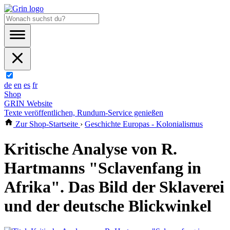
de
en
es
fr
Shop
GRIN Website
Texte veröffentlichen, Rundum-Service genießen
Zur Shop-Startseite
›
Geschichte Europas - Kolonialismus
Kritische Analyse von R.
Hartmanns "Sclavenfang in
Afrika". Das Bild der Sklaverei
und der deutsche Blickwinkel