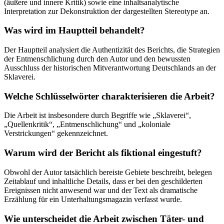
(äußere und innere Kritik) sowie eine inhaltsanalytische
Interpretation zur Dekonstruktion der dargestellten Stereotype an.
Was wird im Hauptteil behandelt?
Der Hauptteil analysiert die Authentizität des Berichts, die Strategien
der Entmenschlichung durch den Autor und den bewussten
Ausschluss der historischen Mitverantwortung Deutschlands an der
Sklaverei.
Welche Schlüsselwörter charakterisieren die Arbeit?
Die Arbeit ist insbesondere durch Begriffe wie „Sklaverei“,
„Quellenkritik“, „Entmenschlichung“ und „koloniale
Verstrickungen“ gekennzeichnet.
Warum wird der Bericht als fiktional eingestuft?
Obwohl der Autor tatsächlich bereiste Gebiete beschreibt, belegen
Zeitablauf und inhaltliche Details, dass er bei den geschilderten
Ereignissen nicht anwesend war und der Text als dramatische
Erzählung für ein Unterhaltungsmagazin verfasst wurde.
Wie unterscheidet die Arbeit zwischen Täter- und