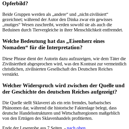
Opferbild?
Beide Gruppen werden als „andere“ und „nicht-zivilisiert“
gezeichnet; während der Autor den Dinka zwar ein gewisses
„mutiges“ Wesen zuschreibt, werden sowohl sie als auch die
Beduinen durch Tiervergleiche in ihrer Menschlichkeit entfremdet.
Welche Bedeutung hat das „Eisenherz eines
Nomaden“ für die Interpretation?
Diese Phrase dient der Autorin dazu aufzuzeigen, wie dem Täter die
Zivilisiertheit abgesprochen wird, was den Kontrast zur vermeintlich
christlichen, zivilisierten Gesellschaft des Deutschen Reiches
verstärkt.
Welcher Widerspruch wird zwischen der Quelle und
der Geschichte des deutschen Reiches aufgezeigt?
Die Quelle stellt Sklaverei als ein rein fremdes, barbarisches
Phänomen dar, während die historische Faktenlage belegt, dass
deutsche Handelsstrukturen und Wirtschaftsregionen maßgeblich
von den Erträgen des Sklavenhandels profitierten.
Ende der Leseprobe aus 7 Seiten -
nach oben