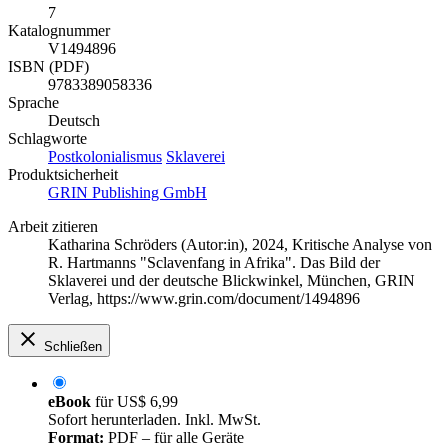
7
Katalognummer
V1494896
ISBN (PDF)
9783389058336
Sprache
Deutsch
Schlagworte
Postkolonialismus
Sklaverei
Produktsicherheit
GRIN Publishing GmbH
Arbeit zitieren
Katharina Schröders (Autor:in)
, 2024, Kritische Analyse von
R. Hartmanns "Sclavenfang in Afrika". Das Bild der
Sklaverei und der deutsche Blickwinkel, München, GRIN
Verlag, https://www.grin.com/document/1494896
Schließen
eBook
für
US$ 6,99
Sofort herunterladen. Inkl. MwSt.
Format:
PDF – für alle Geräte