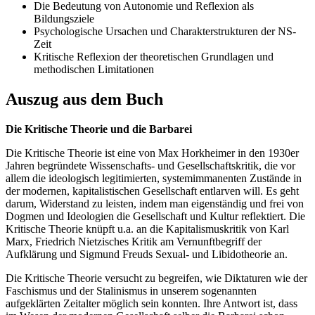
Die Bedeutung von Autonomie und Reflexion als
Bildungsziele
Psychologische Ursachen und Charakterstrukturen der NS-
Zeit
Kritische Reflexion der theoretischen Grundlagen und
methodischen Limitationen
Auszug aus dem Buch
Die Kritische Theorie und die Barbarei
Die Kritische Theorie ist eine von Max Horkheimer in den 1930er
Jahren begründete Wissenschafts- und Gesellschaftskritik, die vor
allem die ideologisch legitimierten, systemimmanenten Zustände in
der modernen, kapitalistischen Gesellschaft entlarven will. Es geht
darum, Widerstand zu leisten, indem man eigenständig und frei von
Dogmen und Ideologien die Gesellschaft und Kultur reflektiert. Die
Kritische Theorie knüpft u.a. an die Kapitalismuskritik von Karl
Marx, Friedrich Nietzisches Kritik am Vernunftbegriff der
Aufklärung und Sigmund Freuds Sexual- und Libidotheorie an.
Die Kritische Theorie versucht zu begreifen, wie Diktaturen wie der
Faschismus und der Stalinismus in unserem sogenannten
aufgeklärten Zeitalter möglich sein konnten. Ihre Antwort ist, dass