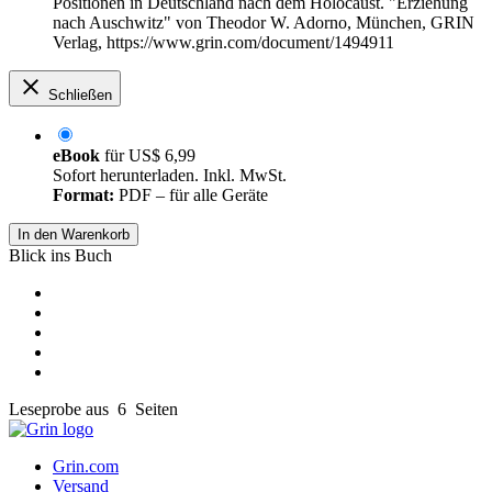
Positionen in Deutschland nach dem Holocaust. "Erziehung
nach Auschwitz" von Theodor W. Adorno, München, GRIN
Verlag, https://www.grin.com/document/1494911
Schließen
eBook
für
US$ 6,99
Sofort herunterladen. Inkl. MwSt.
Format:
PDF – für alle Geräte
In den Warenkorb
Blick ins Buch
Leseprobe aus 6 Seiten
Grin.com
Versand