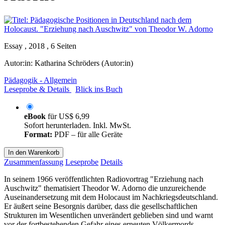
Essay , 2018 , 6 Seiten
Autor:in:
Katharina Schröders (Autor:in)
Pädagogik - Allgemein
Leseprobe & Details
Blick ins Buch
eBook
für
US$ 6,99
Sofort herunterladen. Inkl. MwSt.
Format:
PDF – für alle Geräte
In den Warenkorb
Zusammenfassung
Leseprobe
Details
In seinem 1966 veröffentlichten Radiovortrag "Erziehung nach
Auschwitz" thematisiert Theodor W. Adorno die unzureichende
Auseinandersetzung mit dem Holocaust im Nachkriegsdeutschland.
Er äußert seine Besorgnis darüber, dass die gesellschaftlichen
Strukturen im Wesentlichen unverändert geblieben sind und warnt
vor der fortbestehenden Gefahr eines erneuten Völkermords.