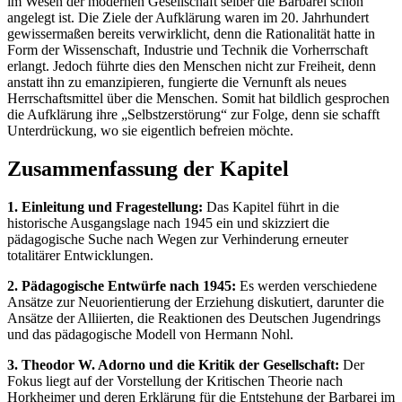
im Wesen der modernen Gesellschaft selber die Barbarei schon
angelegt ist. Die Ziele der Aufklärung waren im 20. Jahrhundert
gewissermaßen bereits verwirklicht, denn die Rationalität hatte in
Form der Wissenschaft, Industrie und Technik die Vorherrschaft
erlangt. Jedoch führte dies den Menschen nicht zur Freiheit, denn
anstatt ihn zu emanzipieren, fungierte die Vernunft als neues
Herrschaftsmittel über die Menschen. Somit hat bildlich gesprochen
die Aufklärung ihre „Selbstzerstörung“ zur Folge, denn sie schafft
Unterdrückung, wo sie eigentlich befreien möchte.
Zusammenfassung der Kapitel
1. Einleitung und Fragestellung:
Das Kapitel führt in die
historische Ausgangslage nach 1945 ein und skizziert die
pädagogische Suche nach Wegen zur Verhinderung erneuter
totalitärer Entwicklungen.
2. Pädagogische Entwürfe nach 1945:
Es werden verschiedene
Ansätze zur Neuorientierung der Erziehung diskutiert, darunter die
Ansätze der Alliierten, die Reaktionen des Deutschen Jugendrings
und das pädagogische Modell von Hermann Nohl.
3. Theodor W. Adorno und die Kritik der Gesellschaft:
Der
Fokus liegt auf der Vorstellung der Kritischen Theorie nach
Horkheimer und deren Erklärung für die Entstehung der Barbarei im