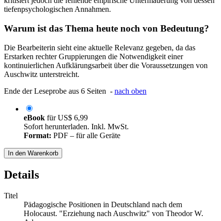
kritisiert jedoch die fehlende empirische Untermauerung von dessen
tiefenpsychologischen Annahmen.
Warum ist das Thema heute noch von Bedeutung?
Die Bearbeiterin sieht eine aktuelle Relevanz gegeben, da das
Erstarken rechter Gruppierungen die Notwendigkeit einer
kontinuierlichen Aufklärungsarbeit über die Voraussetzungen von
Auschwitz unterstreicht.
Ende der Leseprobe aus 6 Seiten -
nach oben
eBook
für
US$ 6,99
Sofort herunterladen. Inkl. MwSt.
Format:
PDF – für alle Geräte
In den Warenkorb
Details
Titel
Pädagogische Positionen in Deutschland nach dem
Holocaust. "Erziehung nach Auschwitz" von Theodor W.