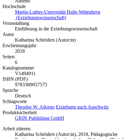
Adorno
Hochschule
Martin-Luther-Universität Halle-Wittenberg
(Erziehungswissenschaft)
Veranstaltung
Einführung in die Erziehungswissenschaft
Autor
Katharina Schröders (Autor:in)
Erscheinungsjahr
2018
Seiten
6
Katalognummer
V1494911
ISBN (PDF)
9783389057575
Sprache
Deutsch
Schlagworte
Theodor W. Adorno
Erziehung nach Auschwitz
Produktsicherheit
GRIN Publishing GmbH
Arbeit zitieren
Katharina Schröders (Autor:in)
, 2018, Pädagogische