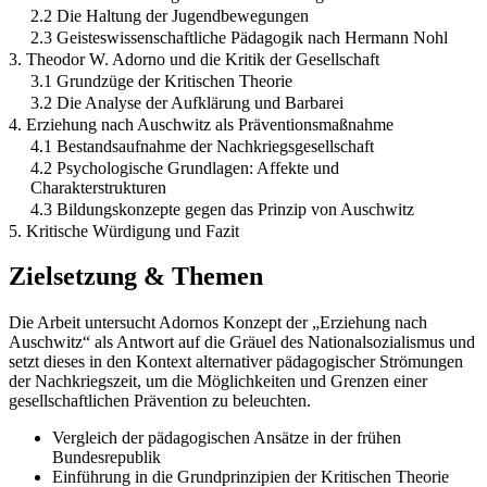
2.2 Die Haltung der Jugendbewegungen
2.3 Geisteswissenschaftliche Pädagogik nach Hermann Nohl
3. Theodor W. Adorno und die Kritik der Gesellschaft
3.1 Grundzüge der Kritischen Theorie
3.2 Die Analyse der Aufklärung und Barbarei
4. Erziehung nach Auschwitz als Präventionsmaßnahme
4.1 Bestandsaufnahme der Nachkriegsgesellschaft
4.2 Psychologische Grundlagen: Affekte und
Charakterstrukturen
4.3 Bildungskonzepte gegen das Prinzip von Auschwitz
5. Kritische Würdigung und Fazit
Zielsetzung & Themen
Die Arbeit untersucht Adornos Konzept der „Erziehung nach
Auschwitz“ als Antwort auf die Gräuel des Nationalsozialismus und
setzt dieses in den Kontext alternativer pädagogischer Strömungen
der Nachkriegszeit, um die Möglichkeiten und Grenzen einer
gesellschaftlichen Prävention zu beleuchten.
Vergleich der pädagogischen Ansätze in der frühen
Bundesrepublik
Einführung in die Grundprinzipien der Kritischen Theorie