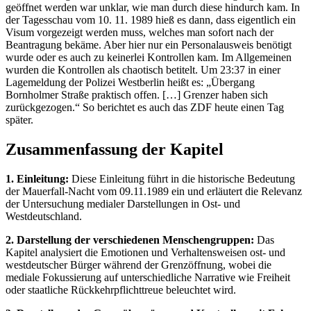
geöffnet werden war unklar, wie man durch diese hindurch kam. In
der Tagesschau vom 10. 11. 1989 hieß es dann, dass eigentlich ein
Visum vorgezeigt werden muss, welches man sofort nach der
Beantragung bekäme. Aber hier nur ein Personalausweis benötigt
wurde oder es auch zu keinerlei Kontrollen kam. Im Allgemeinen
wurden die Kontrollen als chaotisch betitelt. Um 23:37 in einer
Lagemeldung der Polizei Westberlin heißt es: „Übergang
Bornholmer Straße praktisch offen. […] Grenzer haben sich
zurückgezogen.“ So berichtet es auch das ZDF heute einen Tag
später.
Zusammenfassung der Kapitel
1. Einleitung:
Diese Einleitung führt in die historische Bedeutung
der Mauerfall-Nacht vom 09.11.1989 ein und erläutert die Relevanz
der Untersuchung medialer Darstellungen in Ost- und
Westdeutschland.
2. Darstellung der verschiedenen Menschengruppen:
Das
Kapitel analysiert die Emotionen und Verhaltensweisen ost- und
westdeutscher Bürger während der Grenzöffnung, wobei die
mediale Fokussierung auf unterschiedliche Narrative wie Freiheit
oder staatliche Rückkehrpflichttreue beleuchtet wird.