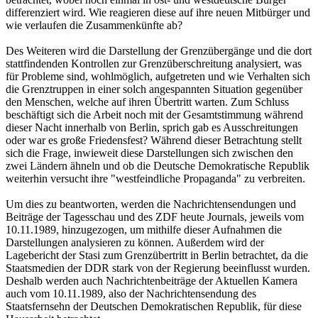
differenziert wird. Wie reagieren diese auf ihre neuen Mitbürger und
wie verlaufen die Zusammenkünfte ab?
Des Weiteren wird die Darstellung der Grenzübergänge und die dort
stattfindenden Kontrollen zur Grenzüberschreitung analysiert, was
für Probleme sind, wohlmöglich, aufgetreten und wie Verhalten sich
die Grenztruppen in einer solch angespannten Situation gegenüber
den Menschen, welche auf ihren Übertritt warten. Zum Schluss
beschäftigt sich die Arbeit noch mit der Gesamtstimmung während
dieser Nacht innerhalb von Berlin, sprich gab es Ausschreitungen
oder war es große Friedensfest? Während dieser Betrachtung stellt
sich die Frage, inwieweit diese Darstellungen sich zwischen den
zwei Ländern ähneln und ob die Deutsche Demokratische Republik
weiterhin versucht ihre "westfeindliche Propaganda" zu verbreiten.
Um dies zu beantworten, werden die Nachrichtensendungen und
Beiträge der Tagesschau und des ZDF heute Journals, jeweils vom
10.11.1989, hinzugezogen, um mithilfe dieser Aufnahmen die
Darstellungen analysieren zu können. Außerdem wird der
Lagebericht der Stasi zum Grenzübertritt in Berlin betrachtet, da die
Staatsmedien der DDR stark von der Regierung beeinflusst wurden.
Deshalb werden auch Nachrichtenbeiträge der Aktuellen Kamera
auch vom 10.11.1989, also der Nachrichtensendung des
Staatsfernsehn der Deutschen Demokratischen Republik, für diese