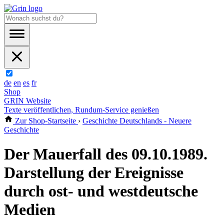
de
en
es
fr
Shop
GRIN Website
Texte veröffentlichen, Rundum-Service genießen
Zur Shop-Startseite
›
Geschichte Deutschlands - Neuere
Geschichte
Der Mauerfall des 09.10.1989.
Darstellung der Ereignisse
durch ost- und westdeutsche
Medien