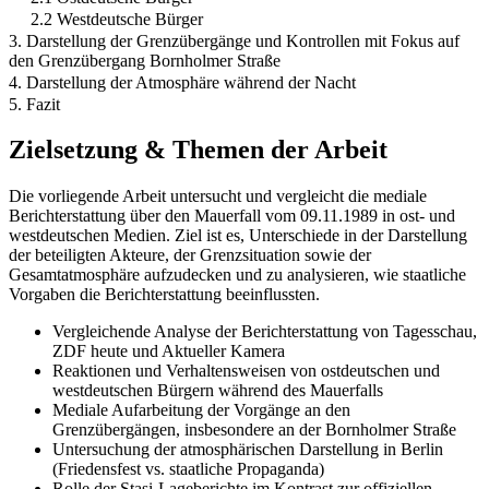
2.2 Westdeutsche Bürger
3. Darstellung der Grenzübergänge und Kontrollen mit Fokus auf
den Grenzübergang Bornholmer Straße
4. Darstellung der Atmosphäre während der Nacht
5. Fazit
Zielsetzung & Themen der Arbeit
Die vorliegende Arbeit untersucht und vergleicht die mediale
Berichterstattung über den Mauerfall vom 09.11.1989 in ost- und
westdeutschen Medien. Ziel ist es, Unterschiede in der Darstellung
der beteiligten Akteure, der Grenzsituation sowie der
Gesamtatmosphäre aufzudecken und zu analysieren, wie staatliche
Vorgaben die Berichterstattung beeinflussten.
Vergleichende Analyse der Berichterstattung von Tagesschau,
ZDF heute und Aktueller Kamera
Reaktionen und Verhaltensweisen von ostdeutschen und
westdeutschen Bürgern während des Mauerfalls
Mediale Aufarbeitung der Vorgänge an den
Grenzübergängen, insbesondere an der Bornholmer Straße
Untersuchung der atmosphärischen Darstellung in Berlin
(Friedensfest vs. staatliche Propaganda)
Rolle der Stasi-Lageberichte im Kontrast zur offiziellen