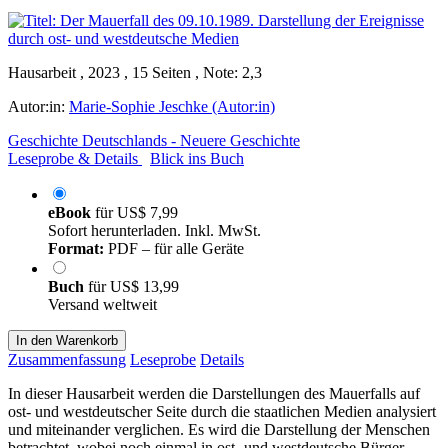
Hausarbeit , 2023 , 15 Seiten , Note: 2,3
Autor:in:
Marie-Sophie Jeschke (Autor:in)
Geschichte Deutschlands - Neuere Geschichte
Leseprobe & Details
Blick ins Buch
eBook
für
US$ 7,99
Sofort herunterladen. Inkl. MwSt.
Format:
PDF – für alle Geräte
Buch
für
US$ 13,99
Versand weltweit
In den Warenkorb
Zusammenfassung
Leseprobe
Details
In dieser Hausarbeit werden die Darstellungen des Mauerfalls auf
ost- und westdeutscher Seite durch die staatlichen Medien analysiert
und miteinander verglichen. Es wird die Darstellung der Menschen
betrachtet, wobei noch einmal in ost- und westdeutsche Bürger