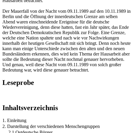
Hausarbeit betrachtet.
Der Mauerfall von der Nacht vom 09.11.1989 auf den 10.11.1989 in
Berlin und die Öffnung der innerdeutschen Grenze am selben
Abend waren einschneidende Ereignisse für die deutsche
Wiedervereinigung, denn diese hatten, fast ein Jahr später, das Ende
der Deutschen Demokratischen Republik zur Folge. Eine Grenze,
welche eine Nation spaltete und nach wie vor Nachwirkungen
innerhalb der heutigen Gesellschaft mit sich bringt. Denn noch heute
kann man einige Unterschiede zwischen den alten und den neuen
Bundesländern erkennen, dies wird kein Thema der Hausarbeit aber
sollte die Bedeutung dieser Nacht nochmal genauer hervorheben.
Und genau, weil diese Nacht vom 09.11.1989 von solch großer
Bedeutung war, wird diese genauer betrachtet.
Leseprobe
Inhaltsverzeichnis
1. Einleitung
2. Darstellung der verschiedenen Menschengruppen
2.1 Ostdeutsche Bürger