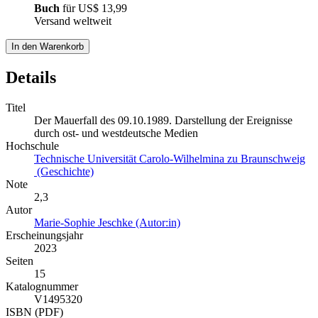
Buch
für
US$ 13,99
Versand weltweit
In den Warenkorb
Details
Titel
Der Mauerfall des 09.10.1989. Darstellung der Ereignisse
durch ost- und westdeutsche Medien
Hochschule
Technische Universität Carolo-Wilhelmina zu Braunschweig
(Geschichte)
Note
2,3
Autor
Marie-Sophie Jeschke (Autor:in)
Erscheinungsjahr
2023
Seiten
15
Katalognummer
V1495320
ISBN (PDF)