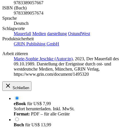
9783389057667
ISBN (Buch)
9783389057674
Sprache
Deutsch
Schlagworte
Mauerfall
Medien
darstellung
OstundWest
Produktsicherheit
GRIN Publishing GmbH
Arbeit zitieren
Marie-Sophie Jeschke (Autor:in)
, 2023, Der Mauerfall des
09.10.1989. Darstellung der Ereignisse durch ost- und
westdeutsche Medien, München, GRIN Verlag,
https://www.grin.com/document/1495320
Schließen
eBook
für
US$ 7,99
Sofort herunterladen. Inkl. MwSt.
Format:
PDF – für alle Geräte
Buch
für
US$ 13,99