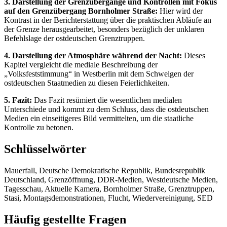
3. Darstellung der Grenzübergänge und Kontrollen mit Fokus
auf den Grenzübergang Bornholmer Straße:
Hier wird der
Kontrast in der Berichterstattung über die praktischen Abläufe an
der Grenze herausgearbeitet, besonders bezüglich der unklaren
Befehlslage der ostdeutschen Grenztruppen.
4. Darstellung der Atmosphäre während der Nacht:
Dieses
Kapitel vergleicht die mediale Beschreibung der
„Volksfeststimmung“ in Westberlin mit dem Schweigen der
ostdeutschen Staatmedien zu diesen Feierlichkeiten.
5. Fazit:
Das Fazit resümiert die wesentlichen medialen
Unterschiede und kommt zu dem Schluss, dass die ostdeutschen
Medien ein einseitigeres Bild vermittelten, um die staatliche
Kontrolle zu betonen.
Schlüsselwörter
Mauerfall, Deutsche Demokratische Republik, Bundesrepublik
Deutschland, Grenzöffnung, DDR-Medien, Westdeutsche Medien,
Tagesschau, Aktuelle Kamera, Bornholmer Straße, Grenztruppen,
Stasi, Montagsdemonstrationen, Flucht, Wiedervereinigung, SED
Häufig gestellte Fragen