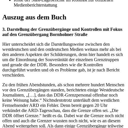
Medienberichterstattung
Auszug aus dem Buch
3. Darstellung der Grenzübergänge und Kontrollen mit Fokus
auf den Grenzübergang Bornholmer Straße
Hier unterscheidet sich die Darstellungsweise zwischen den
westdeutschen und den ostdeutschen Medien weitaus mehr als bei
den anderen Aspekten der Schilderungen, denn hier handelt es sich
um die Einordnung der Souveränität der einzelnen Grenztruppen
und gerade die der DDR. Besonders wie die Kontrollen
durchgeführt wurden und ob es Probleme gab, ist je nach Bericht
verschieden.
Zu den frühen Abendstunden, als schon mehrere hundert Menschen
vor den Grenzübergängen standen, berichteten einige Westdeutsche
Journalisten, „[…], dass das DDR-Grenzpersonal offenbar noch
keine Weisung habe.“ Nichtsdestotrotz unterläuft dem westlichen
Fernsehsender ARD ein Fehler. Denn bereit gegen 20 Uhr
verkündet die ARD-Tagesschau, dass die Grenze offen sei. „Die
DDR öffnet Grenze.“ heißt es da. Dabei war die Grenze noch nicht
offen und auch die Grenzer wussten noch nicht, wie es an diesem
Abend weitergehen soll. Als dann einige Grenzübergänge teilweise