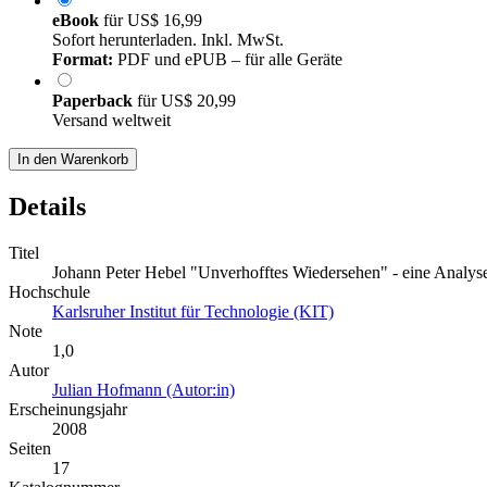
eBook
für
US$ 16,99
Sofort herunterladen. Inkl. MwSt.
Format:
PDF und ePUB – für alle Geräte
Paperback
für
US$ 20,99
Versand weltweit
In den Warenkorb
Details
Titel
Johann Peter Hebel "Unverhofftes Wiedersehen" - eine Analys
Hochschule
Karlsruher Institut für Technologie (KIT)
Note
1,0
Autor
Julian Hofmann (Autor:in)
Erscheinungsjahr
2008
Seiten
17