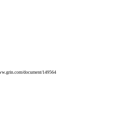
/www.grin.com/document/149564