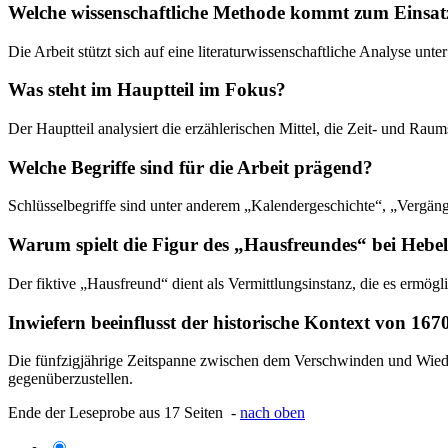
Welche wissenschaftliche Methode kommt zum Einsat
Die Arbeit stützt sich auf eine literaturwissenschaftliche Analyse un
Was steht im Hauptteil im Fokus?
Der Hauptteil analysiert die erzählerischen Mittel, die Zeit- und Ra
Welche Begriffe sind für die Arbeit prägend?
Schlüsselbegriffe sind unter anderem „Kalendergeschichte“, „Vergängl
Warum spielt die Figur des „Hausfreundes“ bei Hebel 
Der fiktive „Hausfreund“ dient als Vermittlungsinstanz, die es ermögl
Inwiefern beeinflusst der historische Kontext von 167
Die fünfzigjährige Zeitspanne zwischen dem Verschwinden und Wiede
gegenüberzustellen.
Ende der Leseprobe aus 17 Seiten -
nach oben