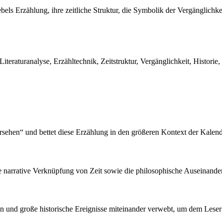
ebels Erzählung, ihre zeitliche Struktur, die Symbolik der Vergänglichk
teraturanalyse, Erzähltechnik, Zeitstruktur, Vergänglichkeit, Histori
rsehen“ und bettet diese Erzählung in den größeren Kontext der Kalend
e narrative Verknüpfung von Zeit sowie die philosophische Auseinande
en und große historische Ereignisse miteinander verwebt, um dem Leser 