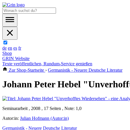
de
en
es
fr
Shop
GRIN Website
Texte veröffentlichen, Rundum-Service genießen
Zur Shop-Startseite
›
Germanistik - Neuere Deutsche Literatur
Johann Peter Hebel "Unverhofft
Seminararbeit , 2008 , 17 Seiten , Note: 1,0
Autor:in:
Julian Hofmann (Autor:in)
Germanistik - Neuere Deutsche Literatur