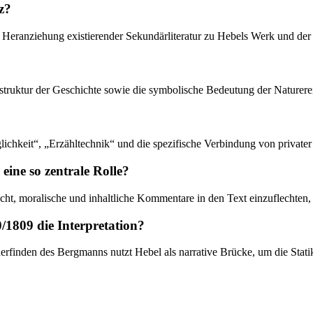
z?
ter Heranziehung existierender Sekundärliteratur zu Hebels Werk und der
umstruktur der Geschichte sowie die symbolische Bedeutung der Naturere
ichkeit“, „Erzähltechnik“ und die spezifische Verbindung von privater
eine so zentrale Rolle?
icht, moralische und inhaltliche Kommentare in den Text einzuflechten,
0/1809 die Interpretation?
rfinden des Bergmanns nutzt Hebel als narrative Brücke, um die Sta