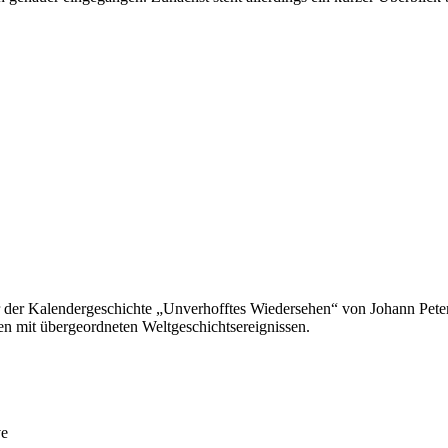
tur der Kalendergeschichte „Unverhofftes Wiedersehen“ von Johann Pete
en mit übergeordneten Weltgeschichtsereignissen.
ve