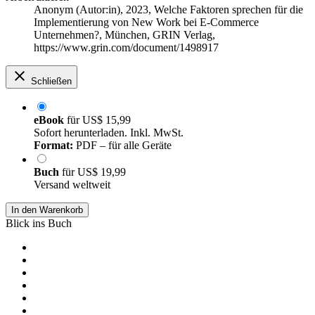
Anonym (Autor:in)
, 2023, Welche Faktoren sprechen für die
Implementierung von New Work bei E-Commerce
Unternehmen?, München, GRIN Verlag,
https://www.grin.com/document/1498917
Schließen
eBook
für
US$ 15,99
Sofort herunterladen. Inkl. MwSt.
Format:
PDF – für alle Geräte
Buch
für
US$ 19,99
Versand weltweit
In den Warenkorb
Blick ins Buch