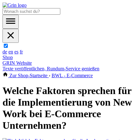
de
en
es
fr
Shop
GRIN Website
Texte veröffentlichen, Rundum-Service genießen
Zur Shop-Startseite
›
BWL - E-Commerce
Welche Faktoren sprechen für
die Implementierung von New
Work bei E-Commerce
Unternehmen?