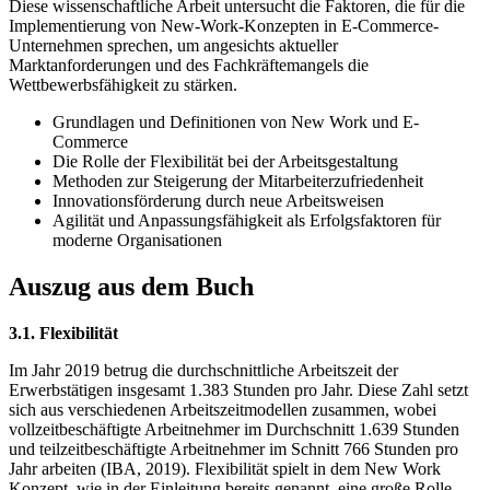
Diese wissenschaftliche Arbeit untersucht die Faktoren, die für die
Implementierung von New-Work-Konzepten in E-Commerce-
Unternehmen sprechen, um angesichts aktueller
Marktanforderungen und des Fachkräftemangels die
Wettbewerbsfähigkeit zu stärken.
Grundlagen und Definitionen von New Work und E-
Commerce
Die Rolle der Flexibilität bei der Arbeitsgestaltung
Methoden zur Steigerung der Mitarbeiterzufriedenheit
Innovationsförderung durch neue Arbeitsweisen
Agilität und Anpassungsfähigkeit als Erfolgsfaktoren für
moderne Organisationen
Auszug aus dem Buch
3.1. Flexibilität
Im Jahr 2019 betrug die durchschnittliche Arbeitszeit der
Erwerbstätigen insgesamt 1.383 Stunden pro Jahr. Diese Zahl setzt
sich aus verschiedenen Arbeitszeitmodellen zusammen, wobei
vollzeitbeschäftigte Arbeitnehmer im Durchschnitt 1.639 Stunden
und teilzeitbeschäftigte Arbeitnehmer im Schnitt 766 Stunden pro
Jahr arbeiten (IBA, 2019). Flexibilität spielt in dem New Work
Konzept, wie in der Einleitung bereits genannt, eine große Rolle.