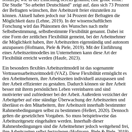
Die Studie "So arbeitet Deutschland" zeigt auf, dass sich 73 Prozent
der Befragten wünschen, ihre Arbeitszeit freier einzuteilen zu
können. Aktuell haben jedoch nur 34 Prozent der Befragten die
Möglichkeit dazu (Lehne, 2019). In der wissenschaftlichen
Forschung wird das Phänomen des Wunsches nach mehr
Selbstbestimmung, selbstbestimmte Flexibilität genannt. Dabei ist
eine Form der zeitlichen Flexibilität gemeint, bei der Arbeitnehmer
die Möglichkeit haben, ihre Arbeitszeiten eigenständig und autonom
anzupassen (Hofmann, Piele & Piele, 2019). Mit der Einführung
eines Arbeitszeitmodelles im Unternehmen kann diese Art der
Flexibilität erreicht werden (Haufe, 2023).
Ein besonders flexibles Arbeitszeitmodell ist das sogenannte
Vertrauensarbeitszeitmodell (VAZ). Diese Flexibilität ermöglicht es
den Arbeitnehmern, ihre Arbeitszeiten individuell anzupassen und
ihre Arbeit effizienter zu gestalten. Dadurch können sie ihre Arbeit
besser mit ihrem persönlichen Leben vereinbaren und sind
motivierter und zufriedener bei der Arbeit. Außerdem verzichtet der
Arbeitgeber auf eine ständige Überwachung der Arbeitszeiten und
überlässt es den Mitarbeitern, ihre Arbeitszeit innerhalb bestimmter
Rahmenbedingungen selbst zu bestimmen (Hellert, 2020). Dennoch
gelten die gesetzlichen Vorgaben. So muss beispielsweise das
Arbeitszeitgesetz eingehalten werden. Innerhalb dieser
Rahmenbedingungen sind die Arbeitnehmer jedoch weitgehend frei,
ihre Arbeitszeiten selbst festzulegen (Hofmann, Piele & Piele, 2019).