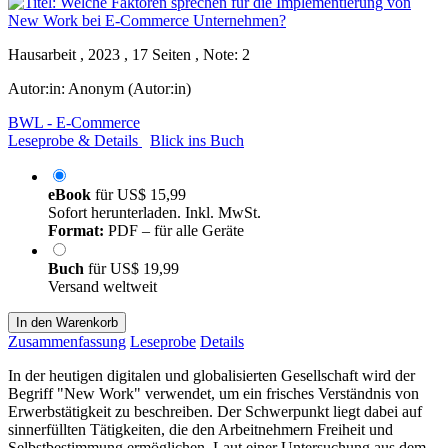
Hausarbeit , 2023 , 17 Seiten , Note: 2
Autor:in:
Anonym (Autor:in)
BWL - E-Commerce
Leseprobe & Details
Blick ins Buch
eBook
für
US$ 15,99
Sofort herunterladen. Inkl. MwSt.
Format:
PDF – für alle Geräte
Buch
für
US$ 19,99
Versand weltweit
In den Warenkorb
Zusammenfassung
Leseprobe
Details
In der heutigen digitalen und globalisierten Gesellschaft wird der
Begriff "New Work" verwendet, um ein frisches Verständnis von
Erwerbstätigkeit zu beschreiben. Der Schwerpunkt liegt dabei auf
sinnerfüllten Tätigkeiten, die den Arbeitnehmern Freiheit und
Selbstbestimmung ermöglichen. Laut einer Untersuchung aus dem