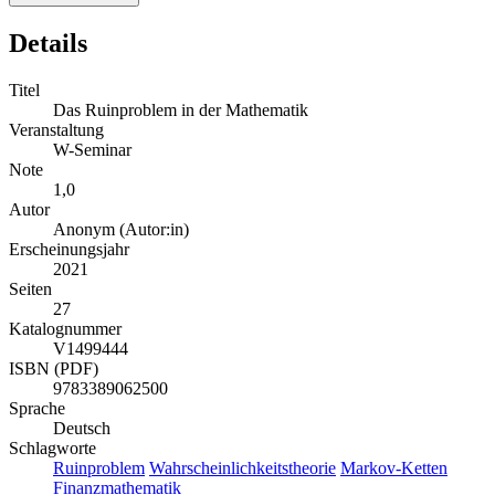
Details
Titel
Das Ruinproblem in der Mathematik
Veranstaltung
W-Seminar
Note
1,0
Autor
Anonym (Autor:in)
Erscheinungsjahr
2021
Seiten
27
Katalognummer
V1499444
ISBN (PDF)
9783389062500
Sprache
Deutsch
Schlagworte
Ruinproblem
Wahrscheinlichkeitstheorie
Markov-Ketten
Finanzmathematik