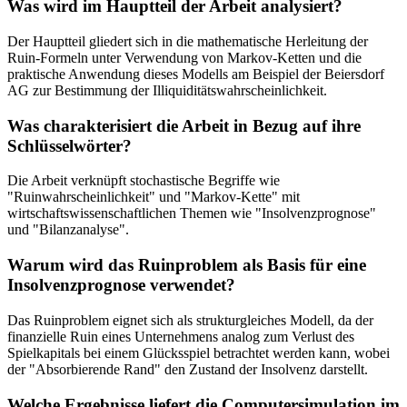
Was wird im Hauptteil der Arbeit analysiert?
Der Hauptteil gliedert sich in die mathematische Herleitung der
Ruin-Formeln unter Verwendung von Markov-Ketten und die
praktische Anwendung dieses Modells am Beispiel der Beiersdorf
AG zur Bestimmung der Illiquiditätswahrscheinlichkeit.
Was charakterisiert die Arbeit in Bezug auf ihre
Schlüsselwörter?
Die Arbeit verknüpft stochastische Begriffe wie
"Ruinwahrscheinlichkeit" und "Markov-Kette" mit
wirtschaftswissenschaftlichen Themen wie "Insolvenzprognose"
und "Bilanzanalyse".
Warum wird das Ruinproblem als Basis für eine
Insolvenzprognose verwendet?
Das Ruinproblem eignet sich als strukturgleiches Modell, da der
finanzielle Ruin eines Unternehmens analog zum Verlust des
Spielkapitals bei einem Glücksspiel betrachtet werden kann, wobei
der "Absorbierende Rand" den Zustand der Insolvenz darstellt.
Welche Ergebnisse liefert die Computersimulation im