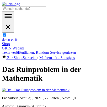
de
en
es
fr
Shop
GRIN Website
Texte veröffentlichen, Rundum-Service genießen
Zur Shop-Startseite
›
Mathematik - Sonstiges
Das Ruinproblem in der
Mathematik
Facharbeit (Schule) , 2021 , 27 Seiten , Note: 1,0
Autor:in:
Anonym (Autor:in)