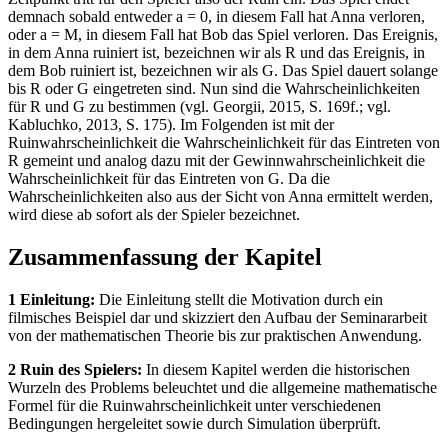
demnach sobald entweder a = 0, in diesem Fall hat Anna verloren,
oder a = M, in diesem Fall hat Bob das Spiel verloren. Das Ereignis,
in dem Anna ruiniert ist, bezeichnen wir als R und das Ereignis, in
dem Bob ruiniert ist, bezeichnen wir als G. Das Spiel dauert solange
bis R oder G eingetreten sind. Nun sind die Wahrscheinlichkeiten
für R und G zu bestimmen (vgl. Georgii, 2015, S. 169f.; vgl.
Kabluchko, 2013, S. 175). Im Folgenden ist mit der
Ruinwahrscheinlichkeit die Wahrscheinlichkeit für das Eintreten von
R gemeint und analog dazu mit der Gewinnwahrscheinlichkeit die
Wahrscheinlichkeit für das Eintreten von G. Da die
Wahrscheinlichkeiten also aus der Sicht von Anna ermittelt werden,
wird diese ab sofort als der Spieler bezeichnet.
Zusammenfassung der Kapitel
1 Einleitung:
Die Einleitung stellt die Motivation durch ein
filmisches Beispiel dar und skizziert den Aufbau der Seminararbeit
von der mathematischen Theorie bis zur praktischen Anwendung.
2 Ruin des Spielers:
In diesem Kapitel werden die historischen
Wurzeln des Problems beleuchtet und die allgemeine mathematische
Formel für die Ruinwahrscheinlichkeit unter verschiedenen
Bedingungen hergeleitet sowie durch Simulation überprüft.