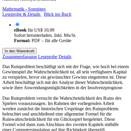
Mathematik - Sonstiges
Leseprobe & Details
Blick ins Buch
eBook
für
US$ 10,99
Sofort herunterladen. Inkl. MwSt.
Format:
PDF – für alle Geräte
In den Warenkorb
Zusammenfassung
Leseprobe
Details
Das Ruinproblem beschäftigt sich mit der Frage, wie hoch bei einem
Gewinnspiel die Wahrscheinlichkeit ist, all sein verfügbares Kapital
zu verspielen, bevor ein gewünschter Gewinn eingetreten ist. Diese
Arbeit beschäftigt sich mit der Analyse dieser Wahrscheinlichkeit,
sowie ihrer Anwendungsmöglichkeiten in der Insolvenzprognose.
Das Ruinproblem versucht die Wahrscheinlichkeit des Ruins des
Spielers vorauszusagen. Im Rahmen der vorliegenden Arbeit
werden zunächst die historischen Ursprünge des Ruinproblems
beleuchtet und anschließend eine allgemeine Formel für die
Ruinwahrscheinlichkeit für ein Glücksspiel hergeleitet. Diese
Formel wird dann zum Abschluss des zweiten Kapitels mithilfe
einer Computersimulation auf ihre Richtigkeit überprüft.