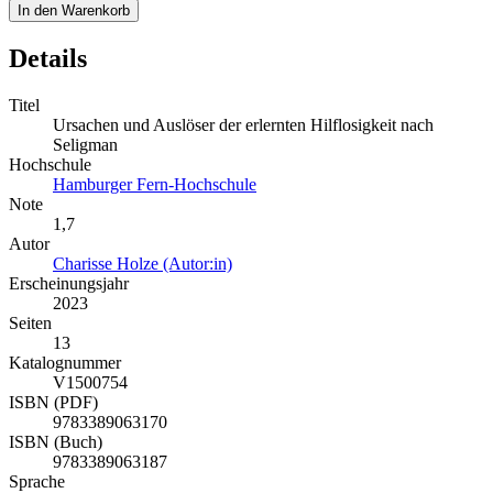
In den Warenkorb
Details
Titel
Ursachen und Auslöser der erlernten Hilflosigkeit nach
Seligman
Hochschule
Hamburger Fern-Hochschule
Note
1,7
Autor
Charisse Holze (Autor:in)
Erscheinungsjahr
2023
Seiten
13
Katalognummer
V1500754
ISBN (PDF)
9783389063170
ISBN (Buch)
9783389063187
Sprache