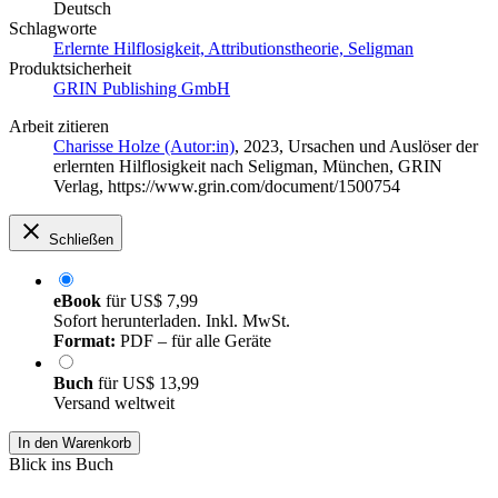
Deutsch
Schlagworte
Erlernte Hilflosigkeit, Attributionstheorie, Seligman
Produktsicherheit
GRIN Publishing GmbH
Arbeit zitieren
Charisse Holze (Autor:in)
, 2023, Ursachen und Auslöser der
erlernten Hilflosigkeit nach Seligman, München, GRIN
Verlag, https://www.grin.com/document/1500754
Schließen
eBook
für
US$ 7,99
Sofort herunterladen. Inkl. MwSt.
Format:
PDF – für alle Geräte
Buch
für
US$ 13,99
Versand weltweit
In den Warenkorb
Blick ins Buch