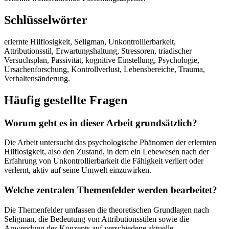
Schlüsselwörter
erlernte Hilflosigkeit, Seligman, Unkontrollierbarkeit,
Attributionsstil, Erwartungshaltung, Stressoren, triadischer
Versuchsplan, Passivität, kognitive Einstellung, Psychologie,
Ursachenforschung, Kontrollverlust, Lebensbereiche, Trauma,
Verhaltensänderung.
Häufig gestellte Fragen
Worum geht es in dieser Arbeit grundsätzlich?
Die Arbeit untersucht das psychologische Phänomen der erlernten
Hilflosigkeit, also den Zustand, in dem ein Lebewesen nach der
Erfahrung von Unkontrollierbarkeit die Fähigkeit verliert oder
verlernt, aktiv auf seine Umwelt einzuwirken.
Welche zentralen Themenfelder werden bearbeitet?
Die Themenfelder umfassen die theoretischen Grundlagen nach
Seligman, die Bedeutung von Attributionsstilen sowie die
Anwendung des Konzepts auf verschiedene aktuelle