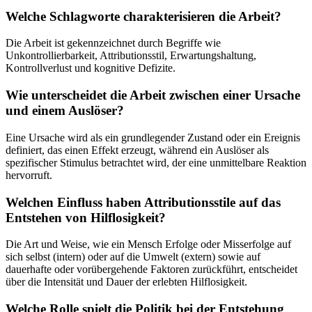
Welche Schlagworte charakterisieren die Arbeit?
Die Arbeit ist gekennzeichnet durch Begriffe wie
Unkontrollierbarkeit, Attributionsstil, Erwartungshaltung,
Kontrollverlust und kognitive Defizite.
Wie unterscheidet die Arbeit zwischen einer Ursache
und einem Auslöser?
Eine Ursache wird als ein grundlegender Zustand oder ein Ereignis
definiert, das einen Effekt erzeugt, während ein Auslöser als
spezifischer Stimulus betrachtet wird, der eine unmittelbare Reaktion
hervorruft.
Welchen Einfluss haben Attributionsstile auf das
Entstehen von Hilflosigkeit?
Die Art und Weise, wie ein Mensch Erfolge oder Misserfolge auf
sich selbst (intern) oder auf die Umwelt (extern) sowie auf
dauerhafte oder vorübergehende Faktoren zurückführt, entscheidet
über die Intensität und Dauer der erlebten Hilflosigkeit.
Welche Rolle spielt die Politik bei der Entstehung