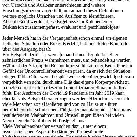
von Ursache und Auslöser unterschieden und weitere
Forschungsarbeiten vorgestellt, um anhand dieser Definitionen
weitere mögliche Ursachen und Auslöser zu identifizieren.
Abschließend werden diese Ergebnisse im Rahmen einer
Diskussion zusammengefasst, evaluiert und geschlussfolgert.
Jeder Mensch hat in der Vergangenheit schon einmal am eigenen
Leib eine Situation oder Ereignis erlebt, indem er keine Kontrolle
über den Ausgang besaß.
Ein Beispiel hierfür ist, wenn jemand einen Termin bei einer
zahnärztlichen Praxis wahrnehmen muss, um behandelt zu werden.
Während der Sitzung im Behandlungsstuhl kann der Betroffene ein
Gefühl der Unkontrollierbarkeit verspüren, da er sich der Situation
erlegen fühlt. Oder wenn beispielsweise eine übergewichtige Person
vergeblich versucht, durch eine Diät das eigene Körpergewicht zu
reduzieren und sich in dieser unkontrollierbaren Situation hilflos
fühlt. Der Ausbruch der Covid 19 Pandemie im Jahr 2019 kann
ebenfalls als Beispiel herangezogen werden. Hierbei mussten sich
viele Menschen sozial isolieren und von zu Hause aus ihren
beruflichen oder schulischen Tätigkeiten nachkommen. Die daraus
resultierenden Maßnahmen und Umstellungen lösten bei vielen
Menschen ein Gefühl der Hilflosigkeit aus.
Viele Verhaltensforscher versuchen dazu, unter einem
psychologischen Aspekt, Erklärungen für bestimmte