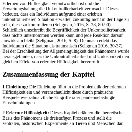
Erlernen von Hilflosigkeit verantwortlich ist und die
Erwartungshaltung die Unkontrollierbarkeit verursacht. Dieses
bedeutet, dass ein Individuum aufgrund einer erlebten
unkontrollierbaren Situation erwartet, zukünftig nicht in der Lage zu
sein, diese zu kontrollieren (Seligman, 2016, S. 28, 89-90).
Schließlich umschreibt die Begrifflichkeit der Unkontrollierbarkeit,
dass nichts unternommen werden kann und jede Reaktion darauf
unwirksam bleibt (Seligman, 2016, S. 8). Demnach erlebt das
Individuum die Situation als traumatisch (Seligman 2016, 30-37).
Bei der Erschließung der Allgemeingültigkeit des Phänomens wurde
herausgefunden, dass die Unkontrollierbarkeit und Unlösbarkeit den
gleichen Effekt von erlernter Hilflosigkeit hervorruft.
Zusammenfassung der Kapitel
1 Einleitung:
Die Einleitung führt in die Problematik der erlernten
Hilflosigkeit ein und veranschaulicht diese durch praktische
Beispiele wie zahnärztliche Eingriffe oder pandemiebedingte
Einschränkungen.
2 Erlernte Hilflosigkeit:
Dieses Kapitel erläutert die theoretische
Basis des Phänomens als dreistufigen Prozess und stellt die
zentralen, historischen Experimente an Tieren und Menschen dar.