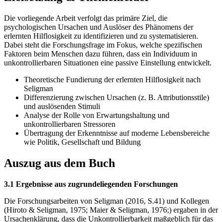
Die vorliegende Arbeit verfolgt das primäre Ziel, die
psychologischen Ursachen und Auslöser des Phänomens der
erlernten Hilflosigkeit zu identifizieren und zu systematisieren.
Dabei steht die Forschungsfrage im Fokus, welche spezifischen
Faktoren beim Menschen dazu führen, dass ein Individuum in
unkontrollierbaren Situationen eine passive Einstellung entwickelt.
Theoretische Fundierung der erlernten Hilflosigkeit nach
Seligman
Differenzierung zwischen Ursachen (z. B. Attributionsstile)
und auslösenden Stimuli
Analyse der Rolle von Erwartungshaltung und
unkontrollierbaren Stressoren
Übertragung der Erkenntnisse auf moderne Lebensbereiche
wie Politik, Gesellschaft und Bildung
Auszug aus dem Buch
3.1 Ergebnisse aus zugrundeliegenden Forschungen
Die Forschungsarbeiten von Seligman (2016, S.41) und Kollegen
(Hiroto & Seligman, 1975; Maier & Seligman, 1976;) ergaben in der
Ursachenklärung, dass die Unkontrollierbarkeit maßgeblich für das