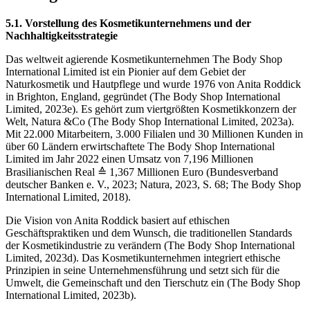
5.1. Vorstellung des Kosmetikunternehmens und der
Nachhaltigkeitsstrategie
Das weltweit agierende Kosmetikunternehmen The Body Shop
International Limited ist ein Pionier auf dem Gebiet der
Naturkosmetik und Hautpflege und wurde 1976 von Anita Roddick
in Brighton, England, gegründet (The Body Shop International
Limited, 2023e). Es gehört zum viertgrößten Kosmetikkonzern der
Welt, Natura &Co (The Body Shop International Limited, 2023a).
Mit 22.000 Mitarbeitern, 3.000 Filialen und 30 Millionen Kunden in
über 60 Ländern erwirtschaftete The Body Shop International
Limited im Jahr 2022 einen Umsatz von 7,196 Millionen
Brasilianischen Real ≙ 1,367 Millionen Euro (Bundesverband
deutscher Banken e. V., 2023; Natura, 2023, S. 68; The Body Shop
International Limited, 2018).
Die Vision von Anita Roddick basiert auf ethischen
Geschäftspraktiken und dem Wunsch, die traditionellen Standards
der Kosmetikindustrie zu verändern (The Body Shop International
Limited, 2023d). Das Kosmetikunternehmen integriert ethische
Prinzipien in seine Unternehmensführung und setzt sich für die
Umwelt, die Gemeinschaft und den Tierschutz ein (The Body Shop
International Limited, 2023b).