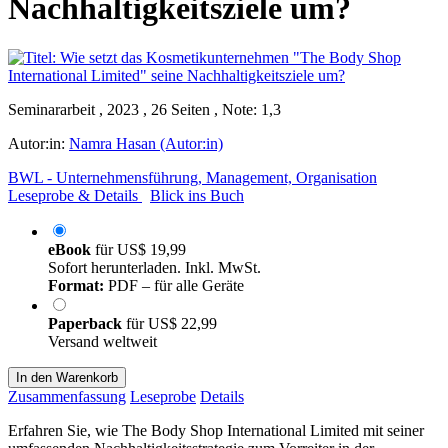
Nachhaltigkeitsziele um?
Seminararbeit , 2023 , 26 Seiten , Note: 1,3
Autor:in:
Namra Hasan (Autor:in)
BWL - Unternehmensführung, Management, Organisation
Leseprobe & Details
Blick ins Buch
eBook
für
US$ 19,99
Sofort herunterladen. Inkl. MwSt.
Format:
PDF – für alle Geräte
Paperback
für
US$ 22,99
Versand weltweit
In den Warenkorb
Zusammenfassung
Leseprobe
Details
Erfahren Sie, wie The Body Shop International Limited mit seiner