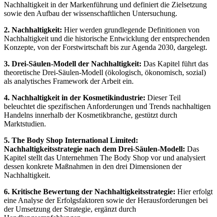
Nachhaltigkeit in der Markenführung und definiert die Zielsetzung
sowie den Aufbau der wissenschaftlichen Untersuchung.
2. Nachhaltigkeit:
Hier werden grundlegende Definitionen von
Nachhaltigkeit und die historische Entwicklung der entsprechenden
Konzepte, von der Forstwirtschaft bis zur Agenda 2030, dargelegt.
3. Drei-Säulen-Modell der Nachhaltigkeit:
Das Kapitel führt das
theoretische Drei-Säulen-Modell (ökologisch, ökonomisch, sozial)
als analytisches Framework der Arbeit ein.
4. Nachhaltigkeit in der Kosmetikindustrie:
Dieser Teil
beleuchtet die spezifischen Anforderungen und Trends nachhaltigen
Handelns innerhalb der Kosmetikbranche, gestützt durch
Marktstudien.
5. The Body Shop International Limited:
Nachhaltigkeitsstrategie nach dem Drei-Säulen-Modell:
Das
Kapitel stellt das Unternehmen The Body Shop vor und analysiert
dessen konkrete Maßnahmen in den drei Dimensionen der
Nachhaltigkeit.
6. Kritische Bewertung der Nachhaltigkeitsstrategie:
Hier erfolgt
eine Analyse der Erfolgsfaktoren sowie der Herausforderungen bei
der Umsetzung der Strategie, ergänzt durch