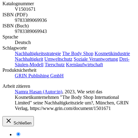
Katalognummer
V1501671
ISBN (PDF)
9783389069936
ISBN (Buch)
9783389069943
Sprache
Deutsch
Schlagworte
Nachhaltigkeitsstrategie
The Body Shop
Kosmetikindustrie
Nachhaltigkeit
Umweltschutz
Soziale Verantwortung
Drei-
Säulen-Modell
Tierschutz
Kreislaufwirtschaft
Produktsicherheit
GRIN Publishing GmbH
Arbeit zitieren
Namra Hasan (Autor:in)
, 2023, Wie setzt das
Kosmetikunternehmen "The Body Shop International
Limited" seine Nachhaltigkeitsziele um?, München, GRIN
Verlag, https://www.grin.com/document/1501671
Schließen