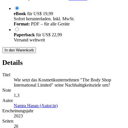
eBook
für
US$ 19,99
Sofort herunterladen. Inkl. MwSt.
Format:
PDF – für alle Geräte
Paperback
für
US$ 22,99
Versand weltweit
In den Warenkorb
Details
Titel
Wie setzt das Kosmetikunternehmen "The Body Shop
International Limited" seine Nachhaltigkeitsziele um?
Note
1,3
Autor
Namra Hasan (Autor:in)
Erscheinungsjahr
2023
Seiten
26