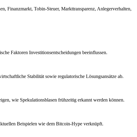
en, Finanzmarkt, Tobin-Steuer, Markttransparenz, Anlegerverhalten,
sche Faktoren Investitionsentscheidungen beeinflussen.
tschaftliche Stabilität sowie regulatorische Lösungsansätze ab.
uzeigen, wie Spekulationsblasen frühzeitig erkannt werden können.
aktuellen Beispielen wie dem Bitcoin-Hype verknüpft.