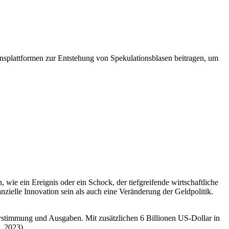
nsplattformen zur Entstehung von Spekulationsblasen beitragen, um
wie ein Ereignis oder ein Schock, der tiefgreifende wirtschaftliche
ielle Innovation sein als auch eine Veränderung der Geldpolitik.
stimmung und Ausgaben. Mit zusätzlichen 6 Billionen US-Dollar in
a, 2023)