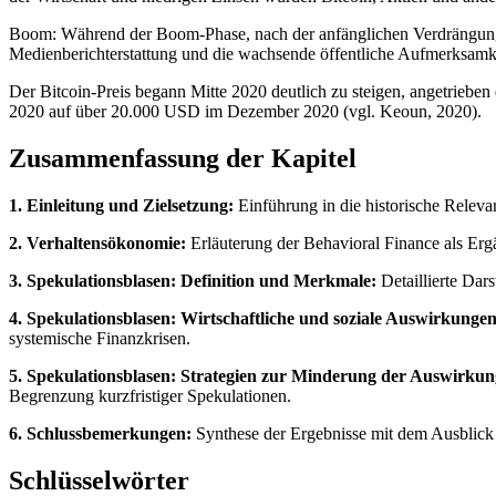
Boom: Während der Boom-Phase, nach der anfänglichen Verdrängung,
Medienberichterstattung und die wachsende öffentliche Aufmerksamke
Der Bitcoin-Preis begann Mitte 2020 deutlich zu steigen, angetriebe
2020 auf über 20.000 USD im Dezember 2020 (vgl. Keoun, 2020).
Zusammenfassung der Kapitel
1. Einleitung und Zielsetzung:
Einführung in die historische Releva
2. Verhaltensökonomie:
Erläuterung der Behavioral Finance als Ergä
3. Spekulationsblasen: Definition und Merkmale:
Detaillierte Dar
4. Spekulationsblasen: Wirtschaftliche und soziale Auswirkungen
systemische Finanzkrisen.
5. Spekulationsblasen: Strategien zur Minderung der Auswirkun
Begrenzung kurzfristiger Spekulationen.
6. Schlussbemerkungen:
Synthese der Ergebnisse mit dem Ausblick 
Schlüsselwörter