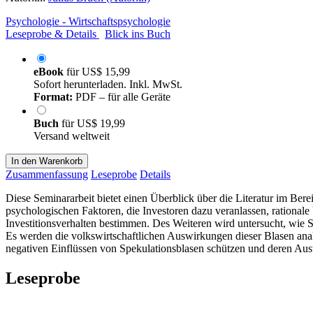
Psychologie - Wirtschaftspsychologie
Leseprobe & Details
Blick ins Buch
eBook
für
US$ 15,99
Sofort herunterladen. Inkl. MwSt.
Format:
PDF – für alle Geräte
Buch
für
US$ 19,99
Versand weltweit
In den Warenkorb
Zusammenfassung
Leseprobe
Details
Diese Seminararbeit bietet einen Überblick über die Literatur im Ber
psychologischen Faktoren, die Investoren dazu veranlassen, rationale
Investitionsverhalten bestimmen. Des Weiteren wird untersucht, wie S
Es werden die volkswirtschaftlichen Auswirkungen dieser Blasen ana
negativen Einflüssen von Spekulationsblasen schützen und deren Au
Leseprobe