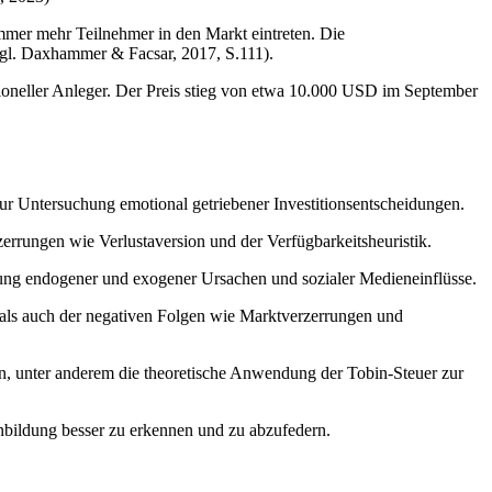
mer mehr Teilnehmer in den Markt eintreten. Die
vgl. Daxhammer & Facsar, 2017, S.111).
tioneller Anleger. Der Preis stieg von etwa 10.000 USD im September
ur Untersuchung emotional getriebener Investitionsentscheidungen.
zerrungen wie Verlustaversion und der Verfügbarkeitsheuristik.
hung endogener und exogener Ursachen und sozialer Medieneinflüsse.
als auch der negativen Folgen wie Marktverzerrungen und
n, unter anderem die theoretische Anwendung der Tobin-Steuer zur
nbildung besser zu erkennen und zu abzufedern.