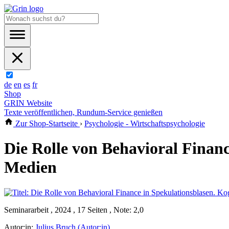
de
en
es
fr
Shop
GRIN Website
Texte veröffentlichen, Rundum-Service genießen
Zur Shop-Startseite
›
Psychologie - Wirtschaftspsychologie
Die Rolle von Behavioral Financ
Medien
Seminararbeit , 2024 , 17 Seiten , Note: 2,0
Autor:in:
Julius Bruch (Autor:in)