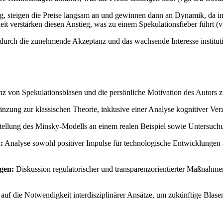
 steigen die Preise langsam an und gewinnen dann an Dynamik, da im
it verstärken diesen Anstieg, was zu einem Spekulationsfieber führt (
n durch die zunehmende Akzeptanz und das wachsende Interesse institu
nz von Spekulationsblasen und die persönliche Motivation des Autors z
nzung zur klassischen Theorie, inklusive einer Analyse kognitiver Ver
stellung des Minsky-Modells an einem realen Beispiel sowie Untersuc
:
Analyse sowohl positiver Impulse für technologische Entwicklungen 
gen:
Diskussion regulatorischer und transparenzorientierter Maßnahme
auf die Notwendigkeit interdisziplinärer Ansätze, um zukünftige Blase