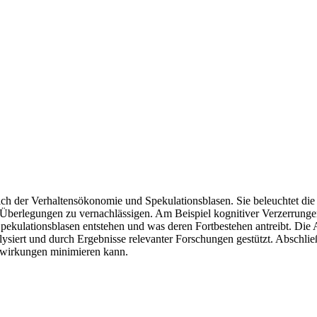
eich der Verhaltensökonomie und Spekulationsblasen. Sie beleuchtet die
 Überlegungen zu vernachlässigen. Am Beispiel kognitiver Verzerrungen 
pekulationsblasen entstehen und was deren Fortbestehen antreibt. Die A
lysiert und durch Ergebnisse relevanter Forschungen gestützt. Abschl
swirkungen minimieren kann.