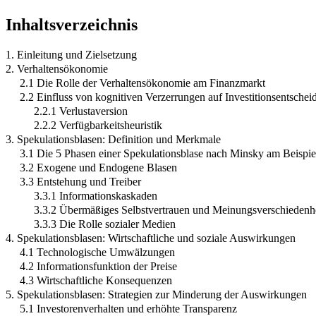
Inhaltsverzeichnis
1. Einleitung und Zielsetzung
2. Verhaltensökonomie
2.1 Die Rolle der Verhaltensökonomie am Finanzmarkt
2.2 Einfluss von kognitiven Verzerrungen auf Investitionsentsche
2.2.1 Verlustaversion
2.2.2 Verfügbarkeitsheuristik
3. Spekulationsblasen: Definition und Merkmale
3.1 Die 5 Phasen einer Spekulationsblase nach Minsky am Beispie
3.2 Exogene und Endogene Blasen
3.3 Entstehung und Treiber
3.3.1 Informationskaskaden
3.3.2 Übermäßiges Selbstvertrauen und Meinungsverschiedenhei
3.3.3 Die Rolle sozialer Medien
4. Spekulationsblasen: Wirtschaftliche und soziale Auswirkungen
4.1 Technologische Umwälzungen
4.2 Informationsfunktion der Preise
4.3 Wirtschaftliche Konsequenzen
5. Spekulationsblasen: Strategien zur Minderung der Auswirkungen
5.1 Investorenverhalten und erhöhte Transparenz