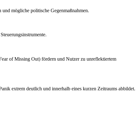
lgen und mögliche politische Gegenmaßnahmen.
e Steuerungsinstrumente.
ar of Missing Out) fördern und Nutzer zu unreflektiertem
 Panik extrem deutlich und innerhalb eines kurzen Zeitraums abbildet.