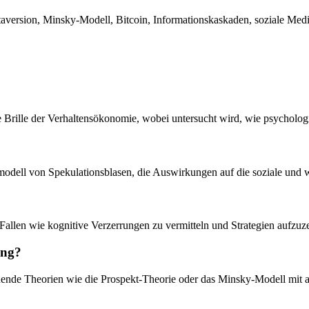
aversion, Minsky-Modell, Bitcoin, Informationskaskaden, soziale Medi
 Brille der Verhaltensökonomie, wobei untersucht wird, wie psychologi
dell von Spekulationsblasen, die Auswirkungen auf die soziale und wir
he Fallen wie kognitive Verzerrungen zu vermitteln und Strategien aufz
ung?
ehende Theorien wie die Prospekt-Theorie oder das Minsky-Modell mit 