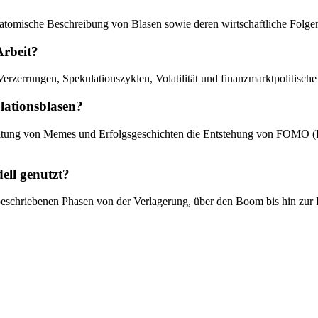
 anatomische Beschreibung von Blasen sowie deren wirtschaftliche Fo
Arbeit?
erzerrungen, Spekulationszyklen, Volatilität und finanzmarktpolitisch
ulationsblasen?
eitung von Memes und Erfolgsgeschichten die Entstehung von FOMO (Fe
ell genutzt?
tur beschriebenen Phasen von der Verlagerung, über den Boom bis hin zur