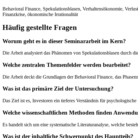
Behavioral Finance, Spekulationsblasen, Verhaltensökonomie, Verlust
Finanzkrise, ökonomische Irrationalität
Häufig gestellte Fragen
Worum geht es in dieser Seminararbeit im Kern?
Die Arbeit analysiert das Phänomen von Spekulationsblasen durch die
Welche zentralen Themenfelder werden bearbeitet?
Die Arbeit deckt die Grundlagen der Behavioral Finance, das Phasenmo
Was ist das primäre Ziel der Untersuchung?
Das Ziel ist es, Investoren ein tieferes Verständnis für psychologisc
Welche wissenschaftlichen Methoden finden Anwend
Es handelt sich um eine systematische Literaturanalyse, welche best
Was ist der inhaltliche Schwerpunkt des Hauptteils?