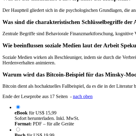
Der Hauptteil gliedert sich in die psychologischen Grundlagen, die
Was sind die charakteristischen Schlüsselbegriffe der 
Zentrale Begriffe sind Behaviorale Finanzmarktforschung, kognitive V
Wie beeinflussen soziale Medien laut der Arbeit Spek
Soziale Medien wirken als Beschleuniger, indem sie durch die Verbr
Herdenverhalten animieren.
Warum wird das Bitcoin-Beispiel für das Minsky-Mod
Bitcoin dient als hochaktuelles Fallbeispiel, da es die in der Litera
Ende der Leseprobe aus 17 Seiten -
nach oben
eBook
für
US$ 15,99
Sofort herunterladen. Inkl. MwSt.
Format:
PDF – für alle Geräte
Buch
für
US$ 19,99