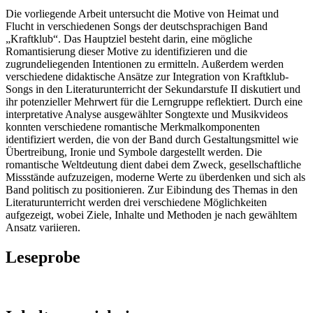
Die vorliegende Arbeit untersucht die Motive von Heimat und
Flucht in verschiedenen Songs der deutschsprachigen Band
„Kraftklub“. Das Hauptziel besteht darin, eine mögliche
Romantisierung dieser Motive zu identifizieren und die
zugrundeliegenden Intentionen zu ermitteln. Außerdem werden
verschiedene didaktische Ansätze zur Integration von Kraftklub-
Songs in den Literaturunterricht der Sekundarstufe II diskutiert und
ihr potenzieller Mehrwert für die Lerngruppe reflektiert. Durch eine
interpretative Analyse ausgewählter Songtexte und Musikvideos
konnten verschiedene romantische Merkmalkomponenten
identifiziert werden, die von der Band durch Gestaltungsmittel wie
Übertreibung, Ironie und Symbole dargestellt werden. Die
romantische Weltdeutung dient dabei dem Zweck, gesellschaftliche
Missstände aufzuzeigen, moderne Werte zu überdenken und sich als
Band politisch zu positionieren. Zur Eibindung des Themas in den
Literaturunterricht werden drei verschiedene Möglichkeiten
aufgezeigt, wobei Ziele, Inhalte und Methoden je nach gewähltem
Ansatz variieren.
Leseprobe