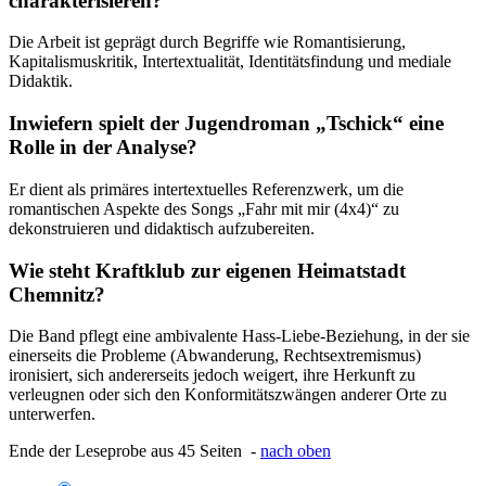
charakterisieren?
Die Arbeit ist geprägt durch Begriffe wie Romantisierung,
Kapitalismuskritik, Intertextualität, Identitätsfindung und mediale
Didaktik.
Inwiefern spielt der Jugendroman „Tschick“ eine
Rolle in der Analyse?
Er dient als primäres intertextuelles Referenzwerk, um die
romantischen Aspekte des Songs „Fahr mit mir (4x4)“ zu
dekonstruieren und didaktisch aufzubereiten.
Wie steht Kraftklub zur eigenen Heimatstadt
Chemnitz?
Die Band pflegt eine ambivalente Hass-Liebe-Beziehung, in der sie
einerseits die Probleme (Abwanderung, Rechtsextremismus)
ironisiert, sich andererseits jedoch weigert, ihre Herkunft zu
verleugnen oder sich den Konformitätszwängen anderer Orte zu
unterwerfen.
Ende der Leseprobe aus 45 Seiten -
nach oben