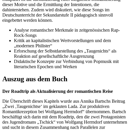
dieser Motive und die Ermittlung der Intentionen, die
dahinterstehen. Zudem wird diskutiert, wie diese Songs im
Deutschunterricht der Sekundarstufe II pädagogisch sinnvoll
eingebettet werden können.
Analyse romantischer Merkmale in zeitgenössischen Rap-
Rock-Songs
Kritik an kapitalistischen Wertvorstellungen und dem
„modernen Philister“
Erforschung der Selbstdarstellung des „Taugenichts“ als
Reaktion auf gesellschaftliche Ausgrenzung
Didaktische Konzepte zur Verbindung von Popmusik mit
literarischen Epochen und Werken
Auszug aus dem Buch
Der Roadtrip als Aktualisierung der romantischen Reise
Die Überschrift dieses Kapitels wurde aus Annika Bartschs Beitrag
„Zwei ‚Taugenichtse‘ im geklauten Lada. Zur produktiven
Romantikrezeption bei Wolfgang Herrndorf“ übernommen. Bartsch
beschäftigt sich darin mit dem Roadtrip, den die zwei Protagonisten
des Jugendromans „Tschick“ von Wolfgang Herrndorf unternehmen
und sucht in diesem Zusammenhang nach Parallelen zur