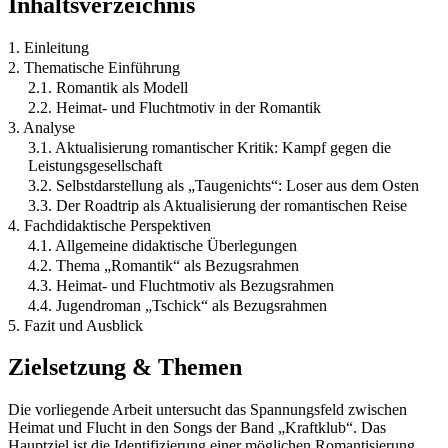
Inhaltsverzeichnis
1. Einleitung
2. Thematische Einführung
2.1. Romantik als Modell
2.2. Heimat- und Fluchtmotiv in der Romantik
3. Analyse
3.1. Aktualisierung romantischer Kritik: Kampf gegen die
Leistungsgesellschaft
3.2. Selbstdarstellung als „Taugenichts“: Loser aus dem Osten
3.3. Der Roadtrip als Aktualisierung der romantischen Reise
4. Fachdidaktische Perspektiven
4.1. Allgemeine didaktische Überlegungen
4.2. Thema „Romantik“ als Bezugsrahmen
4.3. Heimat- und Fluchtmotiv als Bezugsrahmen
4.4. Jugendroman „Tschick“ als Bezugsrahmen
5. Fazit und Ausblick
Zielsetzung & Themen
Die vorliegende Arbeit untersucht das Spannungsfeld zwischen
Heimat und Flucht in den Songs der Band „Kraftklub“. Das
Hauptziel ist die Identifizierung einer möglichen Romantisierung