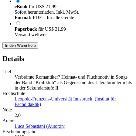
eBook
für
US$ 21,99
Sofort herunterladen. Inkl. MwSt.
Format:
PDF – für alle Geräte
Paperback
für
US$ 31,99
Versand weltweit
In den Warenkorb
Details
Titel
Verbrämte Romantiker? Heimat- und Fluchtmotiv in Songs
der Band "Kraftklub" als Gegenstand des Literaturunterrichts
in der Sekundarstufe II
Hochschule
Leopold-Franzens-Universität Innsbruck (Institut für
Fachdidaktik)
Note
2,0
Autor
Luca Sebastiani (Autor:in)
Erscheinungsjahr