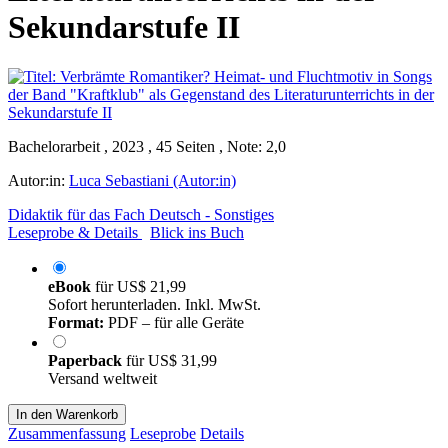
Sekundarstufe II
Bachelorarbeit , 2023 , 45 Seiten , Note: 2,0
Autor:in:
Luca Sebastiani (Autor:in)
Didaktik für das Fach Deutsch - Sonstiges
Leseprobe & Details
Blick ins Buch
eBook
für
US$ 21,99
Sofort herunterladen. Inkl. MwSt.
Format:
PDF – für alle Geräte
Paperback
für
US$ 31,99
Versand weltweit
In den Warenkorb
Zusammenfassung
Leseprobe
Details