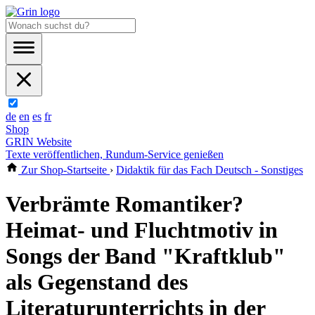
de
en
es
fr
Shop
GRIN Website
Texte veröffentlichen, Rundum-Service genießen
Zur Shop-Startseite
›
Didaktik für das Fach Deutsch - Sonstiges
Verbrämte Romantiker?
Heimat- und Fluchtmotiv in
Songs der Band "Kraftklub"
als Gegenstand des
Literaturunterrichts in der