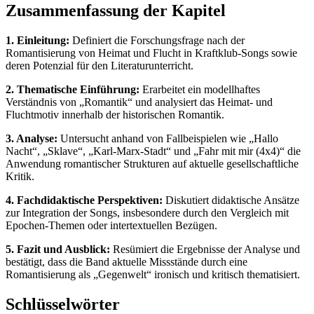
Zusammenfassung der Kapitel
1. Einleitung:
Definiert die Forschungsfrage nach der
Romantisierung von Heimat und Flucht in Kraftklub-Songs sowie
deren Potenzial für den Literaturunterricht.
2. Thematische Einführung:
Erarbeitet ein modellhaftes
Verständnis von „Romantik“ und analysiert das Heimat- und
Fluchtmotiv innerhalb der historischen Romantik.
3. Analyse:
Untersucht anhand von Fallbeispielen wie „Hallo
Nacht“, „Sklave“, „Karl-Marx-Stadt“ und „Fahr mit mir (4x4)“ die
Anwendung romantischer Strukturen auf aktuelle gesellschaftliche
Kritik.
4. Fachdidaktische Perspektiven:
Diskutiert didaktische Ansätze
zur Integration der Songs, insbesondere durch den Vergleich mit
Epochen-Themen oder intertextuellen Bezügen.
5. Fazit und Ausblick:
Resümiert die Ergebnisse der Analyse und
bestätigt, dass die Band aktuelle Missstände durch eine
Romantisierung als „Gegenwelt“ ironisch und kritisch thematisiert.
Schlüsselwörter