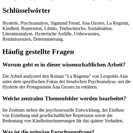
Schlüsselwörter
Hysterie, Psychoanalyse, Sigmund Freud, Ana Ozores, La Regenta,
Kindheit, Repression, Libido, Triebwünsche, Sozialisation,
Literaturanalyse, Hysterische Anfälle, Unbewusstes,
Reminiszenzen, Determinierung.
Häufig gestellte Fragen
Worum geht es in dieser wissenschaftlichen Arbeit?
Die Arbeit analysiert den Roman "La Regenta" von Leopoldo Alas
unter dem spezifischen Fokus der freudschen Psychoanalyse, um die
Hysterie der Protagonistin Ana Ozores zu erklären.
Welche zentralen Themenfelder werden bearbeitet?
Im Zentrum stehen die psychosexuelle Entwicklung, der Einfluss
von Erziehung und gesellschaftlicher Repression sowie die
Bedeutung von Kindheitserinnerungen für das spätere Verhalten.
Was ist die primäre Forschungsfrage?