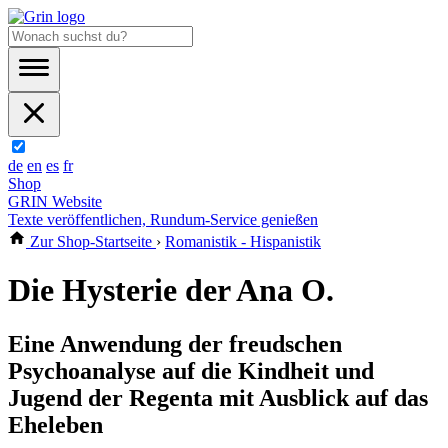
de
en
es
fr
Shop
GRIN Website
Texte veröffentlichen, Rundum-Service genießen
Zur Shop-Startseite
›
Romanistik - Hispanistik
Die Hysterie der Ana O.
Eine Anwendung der freudschen
Psychoanalyse auf die Kindheit und
Jugend der Regenta mit Ausblick auf das
Eheleben