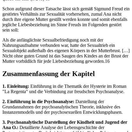
Schon aufgrund dieser Tatsache lässt sich gemäß Sigmund Freud ein
gestörtes Verhältnis zur Sexualität vorhersehen, zumal Ana nicht
durch ihre eigene Mutter gestillt werden konnte und somit ebenfalls
jegliche Liebesbeziehung im Sinne Freuds im Folgenden gestört
sein soll:
Als die anfänglichste Sexualbefriedigung noch mit der
Nahrungsaufnahme verbunden war, hatte der Sexualtrieb ein
Sexualobjekt außerhalb des eigenen Körpers in der Mutterbrust. […]
Nicht ohne guten Grund ist das Saugen des Kindes an der Brust der
Mutter vorbildlich für jede Liebesbeziehung geworden.16
Zusammenfassung der Kapitel
1. Einleitung:
Einführung in die Thematik der Hysterie im Roman
"La Regenta" und die Verbindung zur freudschen Psychoanalyse.
2. Einführung in die Psychoanalyse:
Darstellung der
Grundannahmen der psychoanalytischen Theorie, inklusive des
Instanzenmodells und der psychosexuellen Entwicklungsphasen.
3. Psychoanalytische Darstellung der Kindheit und Jugend der
Ana O.:
Detaillierte Analyse der Lebensgeschichte der