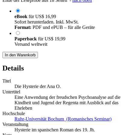
Ende der Leseprobe aus 18 Seiten -
nach oben
eBook
für
US$ 16,99
Sofort herunterladen. Inkl. MwSt.
Format:
PDF und ePUB – für alle Geräte
Paperback
für
US$ 19,99
Versand weltweit
In den Warenkorb
Details
Titel
Die Hysterie der Ana O.
Untertitel
Eine Anwendung der freudschen Psychoanalyse auf die
Kindheit und Jugend der Regenta mit Ausblick auf das
Eheleben
Hochschule
Ruhr-Universität Bochum (Romanisches Seminar)
Veranstaltung
Hysterie im spanischen Roman des 19. Jh.