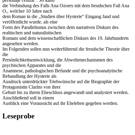
personaje central“. So kann
die Verbindung des Falls Ana Ozores mit dem freudschen Fall Ana
O., welcher 10 Jahre nach
dem Roman in die „Studien über Hysterie“ Eingang fand und
veröffentlicht wurde, als eine
Form des Parallelismus zwischen dem narrativen Diskurs des
realtischen und naturalistischen
Romans und dem wissenschaftlichen Diskurs des 19. Jahrhunderts
angesehen werden.
Im Folgenden sollen nun weiterführend die freudsche Theorie über
die
Persönlichkeitsentwicklung, die Abwehrmechanismen des
psychischen Apparates und die
Anamnese, pathologischen Befunde und die psychoanalytische
Behandlung der Hysterie als
Ausdruck unterdrückter Triebwünsche auf die Biographie der
Protagonistin Claríns von ihrer
Geburt bis zu ihrem Eheschluss angewandt und analysiert werden.
Anschließend soll in einem
Ausblick eine Voraussicht auf ihr Eheleben gegeben werden.
Leseprobe