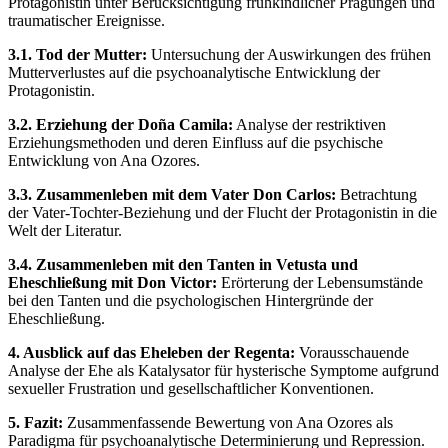
Protagonistin unter Berücksichtigung frühkindlicher Prägungen und
traumatischer Ereignisse.
3.1. Tod der Mutter:
Untersuchung der Auswirkungen des frühen
Mutterverlustes auf die psychoanalytische Entwicklung der
Protagonistin.
3.2. Erziehung der Doña Camila:
Analyse der restriktiven
Erziehungsmethoden und deren Einfluss auf die psychische
Entwicklung von Ana Ozores.
3.3. Zusammenleben mit dem Vater Don Carlos:
Betrachtung
der Vater-Tochter-Beziehung und der Flucht der Protagonistin in die
Welt der Literatur.
3.4. Zusammenleben mit den Tanten in Vetusta und
Eheschließung mit Don Victor:
Erörterung der Lebensumstände
bei den Tanten und die psychologischen Hintergründe der
Eheschließung.
4. Ausblick auf das Eheleben der Regenta:
Vorausschauende
Analyse der Ehe als Katalysator für hysterische Symptome aufgrund
sexueller Frustration und gesellschaftlicher Konventionen.
5. Fazit:
Zusammenfassende Bewertung von Ana Ozores als
Paradigma für psychoanalytische Determinierung und Repression.