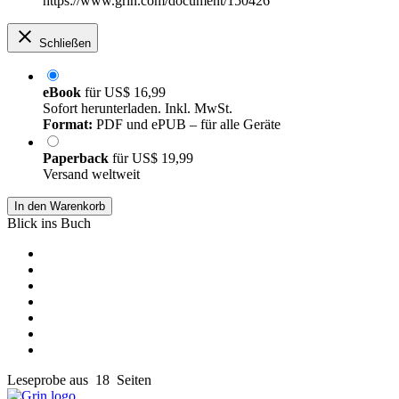
https://www.grin.com/document/150426
Schließen
eBook
für
US$ 16,99
Sofort herunterladen. Inkl. MwSt.
Format:
PDF und ePUB – für alle Geräte
Paperback
für
US$ 19,99
Versand weltweit
In den Warenkorb
Blick ins Buch
Leseprobe aus 18 Seiten