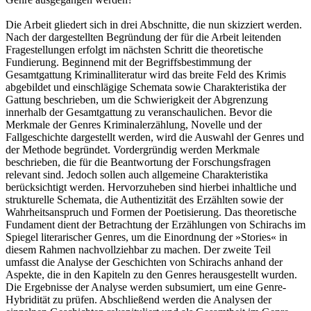
Die Arbeit gliedert sich in drei Abschnitte, die nun skizziert werden.
Nach der dargestellten Begründung der für die Arbeit leitenden
Fragestellungen erfolgt im nächsten Schritt die theoretische
Fundierung. Beginnend mit der Begriffsbestimmung der
Gesamtgattung Kriminalliteratur wird das breite Feld des Krimis
abgebildet und einschlägige Schemata sowie Charakteristika der
Gattung beschrieben, um die Schwierigkeit der Abgrenzung
innerhalb der Gesamtgattung zu veranschaulichen. Bevor die
Merkmale der Genres Kriminalerzählung, Novelle und der
Fallgeschichte dargestellt werden, wird die Auswahl der Genres und
der Methode begründet. Vordergründig werden Merkmale
beschrieben, die für die Beantwortung der Forschungsfragen
relevant sind. Jedoch sollen auch allgemeine Charakteristika
berücksichtigt werden. Hervorzuheben sind hierbei inhaltliche und
strukturelle Schemata, die Authentizität des Erzählten sowie der
Wahrheitsanspruch und Formen der Poetisierung. Das theoretische
Fundament dient der Betrachtung der Erzählungen von Schirachs im
Spiegel literarischer Genres, um die Einordnung der »Stories« in
diesem Rahmen nachvollziehbar zu machen. Der zweite Teil
umfasst die Analyse der Geschichten von Schirachs anhand der
Aspekte, die in den Kapiteln zu den Genres herausgestellt wurden.
Die Ergebnisse der Analyse werden subsumiert, um eine Genre-
Hybridität zu prüfen. Abschließend werden die Analysen der