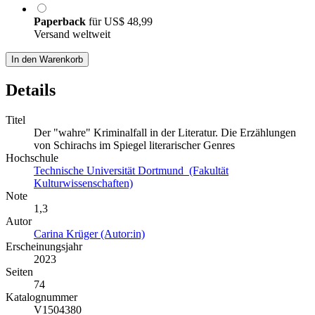
Paperback
für
US$ 48,99
Versand weltweit
In den Warenkorb
Details
Titel
Der "wahre" Kriminalfall in der Literatur. Die Erzählungen
von Schirachs im Spiegel literarischer Genres
Hochschule
Technische Universität Dortmund (Fakultät
Kulturwissenschaften)
Note
1,3
Autor
Carina Krüger (Autor:in)
Erscheinungsjahr
2023
Seiten
74
Katalognummer
V1504380