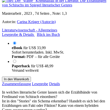
Masterarbeit , 2023 , 74 Seiten , Note: 1,3
Autor:in:
Carina Krüger (Autor:in)
Literaturwissenschaft - Allgemeines
Leseprobe & Details
Blick ins Buch
eBook
für
US$ 33,99
Sofort herunterladen. Inkl. MwSt.
Format:
PDF – für alle Geräte
Paperback
für
US$ 48,99
Versand weltweit
In den Warenkorb
Zusammenfassung
Leseprobe
Details
In welches literarische Genre lassen sich die Erzählbände von
Ferdinand von Schirach einordnen?
Ist in den "Stories" ein Schema erkennbar? Handelt es sich bei den
Erzählungen um Fakt oder Fiktion? Kann von einem hybriden
Genre ausgegangen werden?