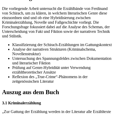
Die vorliegende Arbeit untersucht die Erzählbände von Ferdinand
von Schirach, um zu klären, in welchem literarischen Genre diese
einzuordnen sind und ob eine Hybridisierung zwischen
Kriminalerzählung, Novelle und Fallgeschichte vorliegt. Die
Forschungsfrage fokussiert dabei auf die Analyse des Schemas, der
Unterscheidung von Fakt und Fiktion sowie der narrativen Technik
und Stilistik.
Klassifizierung der Schirach-Erzählungen im Gattungskontext
Analyse der narrativen Strukturen (Kriminalschema,
Novellenstruktur)
Untersuchung des Spannungsfeldes zwischen Dokumentation
und literarischer Fiktion
Prüfung auf Genre-Hybridität unter Verwendung
erzähltheoretischer Ansätze
Reflexion des „True-Crime“-Phänomens in der
zeitgenössischen Literatur
Auszug aus dem Buch
3.1 Kriminalerzählung
„Zur Gattung der Erzählung werden in der Literatur alle Erzähltexte