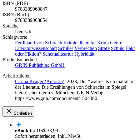
ISBN (PDF)
9783389068847
ISBN (Buch)
9783389068854
Sprache
Deutsch
Schlagworte
Ferdinand von Schirach
Kriminalliteratur
Krimi
Genre
Literaturwissenschaft
Schiller
Verbrechen
Strafe
Schuld
Fakt
oder Fiktion?
Schemaliteartur
Hybridität
Produktsicherheit
GRIN Publishing GmbH
Arbeit zitieren
Carina Krüger (Autor:in)
, 2023, Der "wahre" Kriminalfall in
der Literatur. Die Erzählungen von Schirachs im Spiegel
literarischer Genres, München, GRIN Verlag,
https://www.grin.com/document/1504380
Schließen
eBook
für
US$ 33,99
Sofort herunterladen. Inkl. MwSt.