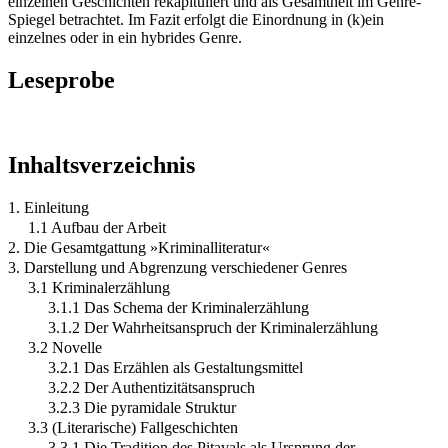
einzelnen Geschichten rekapituliert und als Gesamtheit im Genre-
Spiegel betrachtet. Im Fazit erfolgt die Einordnung in (k)ein
einzelnes oder in ein hybrides Genre.
Leseprobe
Inhaltsverzeichnis
1. Einleitung
1.1 Aufbau der Arbeit
2. Die Gesamtgattung »Kriminalliteratur«
3. Darstellung und Abgrenzung verschiedener Genres
3.1 Kriminalerzählung
3.1.1 Das Schema der Kriminalerzählung
3.1.2 Der Wahrheitsanspruch der Kriminalerzählung
3.2 Novelle
3.2.1 Das Erzählen als Gestaltungsmittel
3.2.2 Der Authentizitätsanspruch
3.2.3 Die pyramidale Struktur
3.3 (Literarische) Fallgeschichten
3.3.1 Die Tradition des Pitavals als Ursprung der