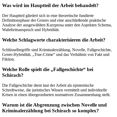
Was wird im Hauptteil der Arbeit behandelt?
Der Hauptteil gliedert sich in eine theoretische fundierte
Definitionsphase der Genres und eine anschließende praktische
Analyse der ausgewählten Kurzprosa unter den Aspekten Schema,
Wahrheitsanspruch und Hybridität.
Welche Schlagworte charakterisieren die Arbeit?
Schlüsselbegriffe sind Kriminalerzählung, Novelle, Fallgeschichte,
Genre-Hybridität, „True-Crime“ und das Verhältnis von Fakt und
Fiktion.
Welche Rolle spielt die „Fallgeschichte“ bei
Schirach?
Die Fallgeschichte dient laut der Arbeit als epistemische
Schreibweise, die juristisches Wissen vermittelt und individuelle
Krisen in einen übergeordneten normativen Zusammenhang stellt.
Warum ist die Abgrenzung zwischen Novelle und
Kriminalerzählung bei Schirach so komplex?