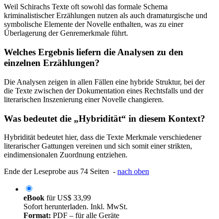
Weil Schirachs Texte oft sowohl das formale Schema
kriminalistischer Erzählungen nutzen als auch dramaturgische und
symbolische Elemente der Novelle enthalten, was zu einer
Überlagerung der Genremerkmale führt.
Welches Ergebnis liefern die Analysen zu den
einzelnen Erzählungen?
Die Analysen zeigen in allen Fällen eine hybride Struktur, bei der
die Texte zwischen der Dokumentation eines Rechtsfalls und der
literarischen Inszenierung einer Novelle changieren.
Was bedeutet die „Hybridität“ in diesem Kontext?
Hybridität bedeutet hier, dass die Texte Merkmale verschiedener
literarischer Gattungen vereinen und sich somit einer strikten,
eindimensionalen Zuordnung entziehen.
Ende der Leseprobe aus 74 Seiten -
nach oben
eBook
für
US$ 33,99
Sofort herunterladen. Inkl. MwSt.
Format:
PDF – für alle Geräte