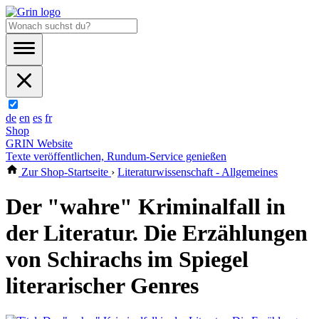
de
en
es
fr
Shop
GRIN Website
Texte veröffentlichen, Rundum-Service genießen
Zur Shop-Startseite
›
Literaturwissenschaft - Allgemeines
Der "wahre" Kriminalfall in
der Literatur. Die Erzählungen
von Schirachs im Spiegel
literarischer Genres