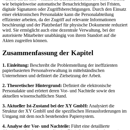
wie beispielsweise automatische Benachrichtigungen bei Fristen,
digitale Signaturen oder Zugriffsberechtigungen. Durch den Einsatz
einer elektronischen Personalakte kann die Personalabteilung
effizienter arbeiten, da der Zugriff auf relevante Informationen
beschleunigt und der Platzbedarf für physische Dokumente reduziert
wird. Sie ermöglicht auch eine dezentrale Verwaltung, bei der
autorisierte Mitarbeiter unabhängig von ihrem Standort auf die
Akten zugreifen können.
Zusammenfassung der Kapitel
1. Einleitung:
Beschreibt die Problemstellung der ineffizienten
papierbasierten Personalverwaltung in mittelständischen
Unternehmen und definiert die Zielsetzung der Arbeit.
2. Theoretischer Hintergrund:
Definiert die elektronische
Personalakte und erörtert deren Vor- und Nachteile sowie den
aktuellen wissenschaftlichen Stand.
3. Aktueller Ist-Zustand bei der XY GmbH:
Analysiert die
Struktur der XY GmbH und die spezifischen Herausforderungen im
Umgang mit dem noch bestehenden Papiersystem.
4. Analyse der Vor- und Nachteile:
Führt eine detaillierte