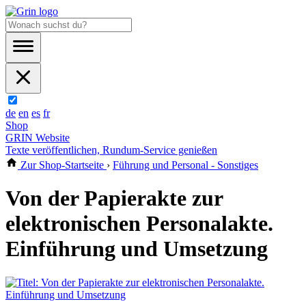
de
en
es
fr
Shop
GRIN Website
Texte veröffentlichen, Rundum-Service genießen
Zur Shop-Startseite
›
Führung und Personal - Sonstiges
Von der Papierakte zur
elektronischen Personalakte.
Einführung und Umsetzung