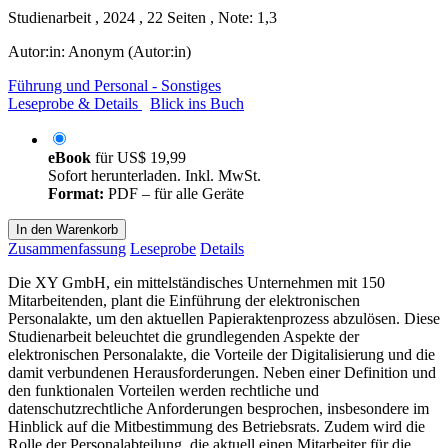
Studienarbeit , 2024 , 22 Seiten , Note: 1,3
Autor:in:
Anonym (Autor:in)
Führung und Personal - Sonstiges
Leseprobe & Details
Blick ins Buch
eBook
für
US$ 19,99
Sofort herunterladen. Inkl. MwSt.
Format:
PDF – für alle Geräte
In den Warenkorb
Zusammenfassung
Leseprobe
Details
Die XY GmbH, ein mittelständisches Unternehmen mit 150
Mitarbeitenden, plant die Einführung der elektronischen
Personalakte, um den aktuellen Papieraktenprozess abzulösen. Diese
Studienarbeit beleuchtet die grundlegenden Aspekte der
elektronischen Personalakte, die Vorteile der Digitalisierung und die
damit verbundenen Herausforderungen. Neben einer Definition und
den funktionalen Vorteilen werden rechtliche und
datenschutzrechtliche Anforderungen besprochen, insbesondere im
Hinblick auf die Mitbestimmung des Betriebsrats. Zudem wird die
Rolle der Personalabteilung, die aktuell einen Mitarbeiter für die