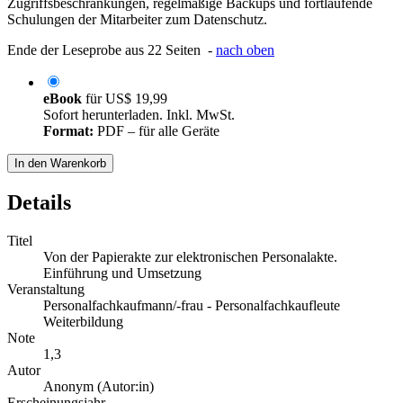
Zugriffsbeschränkungen, regelmäßige Backups und fortlaufende
Schulungen der Mitarbeiter zum Datenschutz.
Ende der Leseprobe aus 22 Seiten -
nach oben
eBook
für
US$ 19,99
Sofort herunterladen. Inkl. MwSt.
Format:
PDF – für alle Geräte
In den Warenkorb
Details
Titel
Von der Papierakte zur elektronischen Personalakte.
Einführung und Umsetzung
Veranstaltung
Personalfachkaufmann/-frau - Personalfachkaufleute
Weiterbildung
Note
1,3
Autor
Anonym (Autor:in)
Erscheinungsjahr