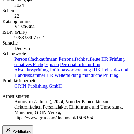
2024
Seiten
22
Katalognummer
V1506304
ISBN (PDF)
9783389075715
Sprache
Deutsch
Schlagworte
Personalfachkaufmann
Personalfachkaufleute
HR
Prüfung
situatives Fachgespräch
Personalfachkauffrau
Abschlussprüfung
Prüfungsvorbereitung
IHK
Industrie- und
Handelskammer
HR Weiterbildung
mündliche Prüfung
Produktsicherheit
GRIN Publishing GmbH
Arbeit zitieren
Anonym (Autor:in)
, 2024, Von der Papierakte zur
elektronischen Personalakte. Einführung und Umsetzung,
München, GRIN Verlag,
https://www.grin.com/document/1506304
Schließen