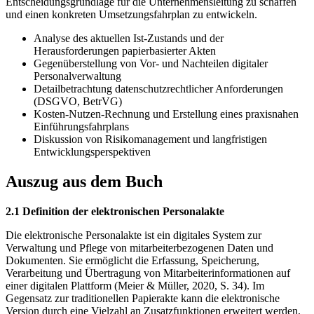
Entscheidungsgrundlage für die Unternehmensleitung zu schaffen
und einen konkreten Umsetzungsfahrplan zu entwickeln.
Analyse des aktuellen Ist-Zustands und der
Herausforderungen papierbasierter Akten
Gegenüberstellung von Vor- und Nachteilen digitaler
Personalverwaltung
Detailbetrachtung datenschutzrechtlicher Anforderungen
(DSGVO, BetrVG)
Kosten-Nutzen-Rechnung und Erstellung eines praxisnahen
Einführungsfahrplans
Diskussion von Risikomanagement und langfristigen
Entwicklungsperspektiven
Auszug aus dem Buch
2.1 Definition der elektronischen Personalakte
Die elektronische Personalakte ist ein digitales System zur
Verwaltung und Pflege von mitarbeiterbezogenen Daten und
Dokumenten. Sie ermöglicht die Erfassung, Speicherung,
Verarbeitung und Übertragung von Mitarbeiterinformationen auf
einer digitalen Plattform (Meier & Müller, 2020, S. 34). Im
Gegensatz zur traditionellen Papierakte kann die elektronische
Version durch eine Vielzahl an Zusatzfunktionen erweitert werden,