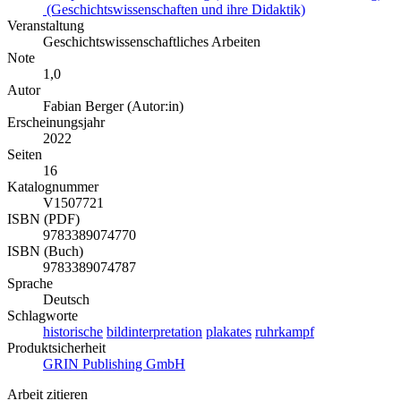
(Geschichtswissenschaften und ihre Didaktik)
Veranstaltung
Geschichtswissenschaftliches Arbeiten
Note
1,0
Autor
Fabian Berger (Autor:in)
Erscheinungsjahr
2022
Seiten
16
Katalognummer
V1507721
ISBN (PDF)
9783389074770
ISBN (Buch)
9783389074787
Sprache
Deutsch
Schlagworte
historische
bildinterpretation
plakates
ruhrkampf
Produktsicherheit
GRIN Publishing GmbH
Arbeit zitieren