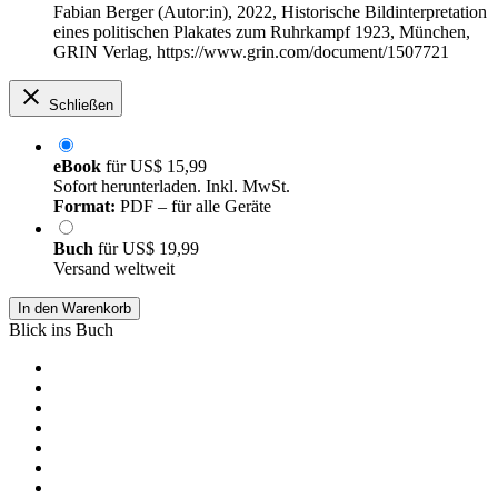
Fabian Berger (Autor:in)
, 2022, Historische Bildinterpretation
eines politischen Plakates zum Ruhrkampf 1923, München,
GRIN Verlag, https://www.grin.com/document/1507721
Schließen
eBook
für
US$ 15,99
Sofort herunterladen. Inkl. MwSt.
Format:
PDF – für alle Geräte
Buch
für
US$ 19,99
Versand weltweit
In den Warenkorb
Blick ins Buch