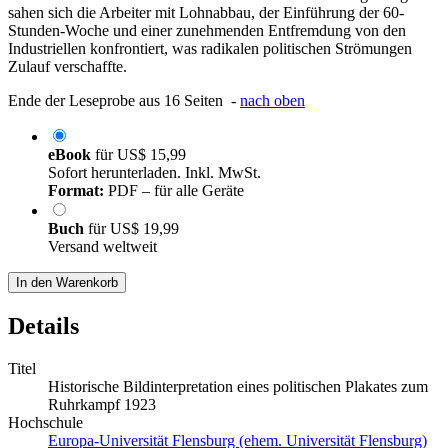
sahen sich die Arbeiter mit Lohnabbau, der Einführung der 60-
Stunden-Woche und einer zunehmenden Entfremdung von den
Industriellen konfrontiert, was radikalen politischen Strömungen
Zulauf verschaffte.
Ende der Leseprobe aus 16 Seiten -
nach oben
eBook
für
US$ 15,99
Sofort herunterladen. Inkl. MwSt.
Format:
PDF – für alle Geräte
Buch
für
US$ 19,99
Versand weltweit
In den Warenkorb
Details
Titel
Historische Bildinterpretation eines politischen Plakates zum
Ruhrkampf 1923
Hochschule
Europa-Universität Flensburg (ehem. Universität Flensburg)