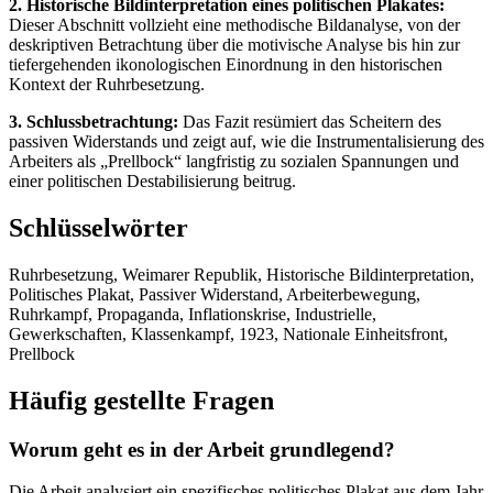
2. Historische Bildinterpretation eines politischen Plakates:
Dieser Abschnitt vollzieht eine methodische Bildanalyse, von der
deskriptiven Betrachtung über die motivische Analyse bis hin zur
tiefergehenden ikonologischen Einordnung in den historischen
Kontext der Ruhrbesetzung.
3. Schlussbetrachtung:
Das Fazit resümiert das Scheitern des
passiven Widerstands und zeigt auf, wie die Instrumentalisierung des
Arbeiters als „Prellbock“ langfristig zu sozialen Spannungen und
einer politischen Destabilisierung beitrug.
Schlüsselwörter
Ruhrbesetzung, Weimarer Republik, Historische Bildinterpretation,
Politisches Plakat, Passiver Widerstand, Arbeiterbewegung,
Ruhrkampf, Propaganda, Inflationskrise, Industrielle,
Gewerkschaften, Klassenkampf, 1923, Nationale Einheitsfront,
Prellbock
Häufig gestellte Fragen
Worum geht es in der Arbeit grundlegend?
Die Arbeit analysiert ein spezifisches politisches Plakat aus dem Jahr