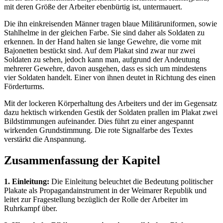
mit deren Größe der Arbeiter ebenbürtig ist, untermauert.
Die ihn einkreisenden Männer tragen blaue Militäruniformen, sowie
Stahlhelme in der gleichen Farbe. Sie sind daher als Soldaten zu
erkennen. In der Hand halten sie lange Gewehre, die vorne mit
Bajonetten bestückt sind. Auf dem Plakat sind zwar nur zwei
Soldaten zu sehen, jedoch kann man, aufgrund der Andeutung
mehrerer Gewehre, davon ausgehen, dass es sich um mindestens
vier Soldaten handelt. Einer von ihnen deutet in Richtung des einen
Förderturms.
Mit der lockeren Körperhaltung des Arbeiters und der im Gegensatz
dazu hektisch wirkenden Gestik der Soldaten prallen im Plakat zwei
Bildstimmungen aufeinander. Dies führt zu einer angespannt
wirkenden Grundstimmung. Die rote Signalfarbe des Textes
verstärkt die Anspannung.
Zusammenfassung der Kapitel
1. Einleitung:
Die Einleitung beleuchtet die Bedeutung politischer
Plakate als Propagandainstrument in der Weimarer Republik und
leitet zur Fragestellung bezüglich der Rolle der Arbeiter im
Ruhrkampf über.