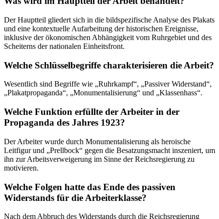
Was wird im Hauptteil der Arbeit behandelt?
Der Hauptteil gliedert sich in die bildspezifische Analyse des Plakats
und eine kontextuelle Aufarbeitung der historischen Ereignisse,
inklusive der ökonomischen Abhängigkeit vom Ruhrgebiet und des
Scheiterns der nationalen Einheitsfront.
Welche Schlüsselbegriffe charakterisieren die Arbeit?
Wesentlich sind Begriffe wie „Ruhrkampf“, „Passiver Widerstand“,
„Plakatpropaganda“, „Monumentalisierung“ und „Klassenhass“.
Welche Funktion erfüllte der Arbeiter in der
Propaganda des Jahres 1923?
Der Arbeiter wurde durch Monumentalisierung als heroische
Leitfigur und „Prellbock“ gegen die Besatzungsmacht inszeniert, um
ihn zur Arbeitsverweigerung im Sinne der Reichsregierung zu
motivieren.
Welche Folgen hatte das Ende des passiven
Widerstands für die Arbeiterklasse?
Nach dem Abbruch des Widerstands durch die Reichsregierung