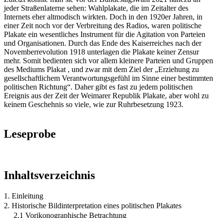
jeder Straßenlaterne sehen: Wahlplakate, die im Zeitalter des
Internets eher altmodisch wirkten. Doch in den 1920er Jahren, in
einer Zeit noch vor der Verbreitung des Radios, waren politische
Plakate ein wesentliches Instrument für die Agitation von Parteien
und Organisationen. Durch das Ende des Kaiserreiches nach der
Novemberrevolution 1918 unterlagen die Plakate keiner Zensur
mehr. Somit bedienten sich vor allem kleinere Parteien und Gruppen
des Mediums Plakat , und zwar mit dem Ziel der „Erziehung zu
gesellschaftlichem Verantwortungsgefühl im Sinne einer bestimmten
politischen Richtung“. Daher gibt es fast zu jedem politischen
Ereignis aus der Zeit der Weimarer Republik Plakate, aber wohl zu
keinem Geschehnis so viele, wie zur Ruhrbesetzung 1923.
Leseprobe
Inhaltsverzeichnis
1. Einleitung
2. Historische Bildinterpretation eines politischen Plakates
2.1 Vorikonographische Betrachtung