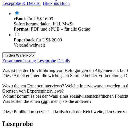
Leseprobe & Details
Blick ins Buch
eBook
für
US$ 16,99
Sofort herunterladen. Inkl. MwSt.
Format:
PDF und ePUB – für alle Geräte
Paperback
für
US$ 20,99
Versand weltweit
In den Warenkorb
Zusammenfassung
Leseprobe
Details
Was ist bei der Durchführung von Befragungen im Allgemeinen, bei 
Diese Arbeit erläutert die wichtigsten Schritte bei der Vorbereitun
Wozu dienen Experteninterviews? Welche Interviewarten werden in der
Grenzen von Experteninterviews?
Worauf kommt es bei der Wahl eines sozialwissenschaftlichen Forschung
Was leisten die einen (ggf. mehr) als die anderen?
Diese Publikation setzte sich kritisch mit der Reichweite, den Grenze
Leseprobe