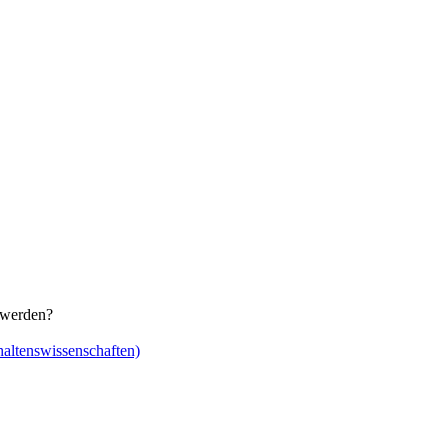
 werden?
rhaltenswissenschaften)