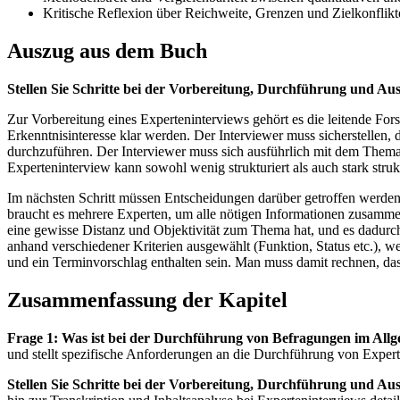
Kritische Reflexion über Reichweite, Grenzen und Zielkonflik
Auszug aus dem Buch
Stellen Sie Schritte bei der Vorbereitung, Durchführung und A
Zur Vorbereitung eines Experteninterviews gehört es die leitende For
Erkenntnisinteresse klar werden. Der Interviewer muss sicherstellen
durchzuführen. Der Interviewer muss sich ausführlich mit dem Them
Experteninterview kann sowohl wenig strukturiert als auch stark strukt
Im nächsten Schritt müssen Entscheidungen darüber getroffen werden, 
braucht es mehrere Experten, um alle nötigen Informationen zusammen
eine gewisse Distanz und Objektivität zum Thema hat, und es dadurch
anhand verschiedener Kriterien ausgewählt (Funktion, Status etc.), w
und ein Terminvorschlag enthalten sein. Man muss damit rechnen, dass
Zusammenfassung der Kapitel
Frage 1: Was ist bei der Durchführung von Befragungen im Allg
und stellt spezifische Anforderungen an die Durchführung von Expert
Stellen Sie Schritte bei der Vorbereitung, Durchführung und Au