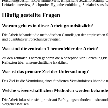
Forschungsdesign, Experteninterview, Empirische Sozialforschung, Qua
Leitfadeninterview, Stichprobe, Hypothesenbildung, Sozialwissenscha
Häufig gestellte Fragen
Worum geht es in dieser Arbeit grundsätzlich?
Die Arbeit behandelt die methodischen Grundlagen der empirischen 
und quantitativer Forschungsstrategien.
Was sind die zentralen Themenfelder der Arbeit?
Zu den zentralen Themen gehören die Konzeption von Forschungsdesig
Reflexion über wissenschaftliche Exaktheit.
Was ist das primäre Ziel der Untersuchung?
Das Ziel ist die Vermittlung eines fundierten Verständnisses über di
Welche wissenschaftlichen Methoden werden behande
Die Arbeit fokussiert sich primär auf Befragungsmethoden, insbesonde
Vorgehensweisen.