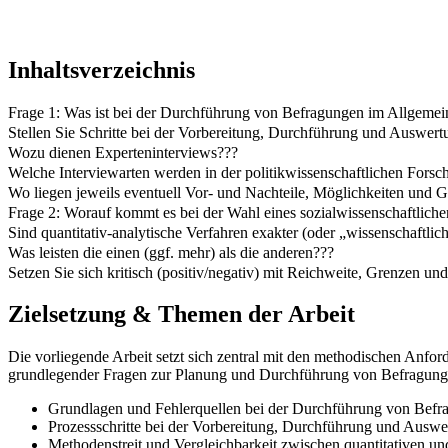
Inhaltsverzeichnis
Frage 1: Was ist bei der Durchführung von Befragungen im Allgemei
Stellen Sie Schritte bei der Vorbereitung, Durchführung und Auswert
Wozu dienen Experteninterviews???
Welche Interviewarten werden in der politikwissenschaftlichen Forsc
Wo liegen jeweils eventuell Vor- und Nachteile, Möglichkeiten und 
Frage 2: Worauf kommt es bei der Wahl eines sozialwissenschaftlich
Sind quantitativ-analytische Verfahren exakter (oder „wissenschaftliche
Was leisten die einen (ggf. mehr) als die anderen???
Setzen Sie sich kritisch (positiv/negativ) mit Reichweite, Grenzen 
Zielsetzung & Themen der Arbeit
Die vorliegende Arbeit setzt sich zentral mit den methodischen Anfo
grundlegender Fragen zur Planung und Durchführung von Befragungen
Grundlagen und Fehlerquellen bei der Durchführung von Befr
Prozessschritte bei der Vorbereitung, Durchführung und Auswe
Methodenstreit und Vergleichbarkeit zwischen quantitativen un