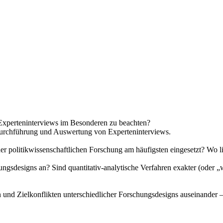
Experteninterviews im Besonderen zu beachten?
g, Durchführung und Auswertung von Experteninterviews.
 politikwissenschaftlichen Forschung am häufigsten eingesetzt? Wo li
sdesigns an? Sind quantitativ-analytische Verfahren exakter (oder „wis
n und Zielkonflikten unterschiedlicher Forschungsdesigns auseinander –