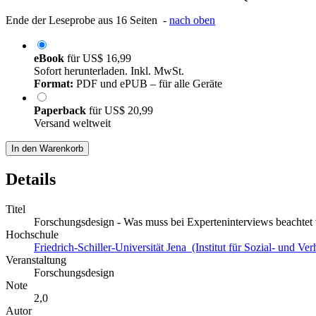
Ende der Leseprobe aus 16 Seiten -
nach oben
eBook
für
US$ 16,99
Sofort herunterladen. Inkl. MwSt.
Format:
PDF und ePUB – für alle Geräte
Paperback
für
US$ 20,99
Versand weltweit
In den Warenkorb
Details
Titel
Forschungsdesign - Was muss bei Experteninterviews beachtet
Hochschule
Friedrich-Schiller-Universität Jena (Institut für Sozial- und Ve
Veranstaltung
Forschungsdesign
Note
2,0
Autor