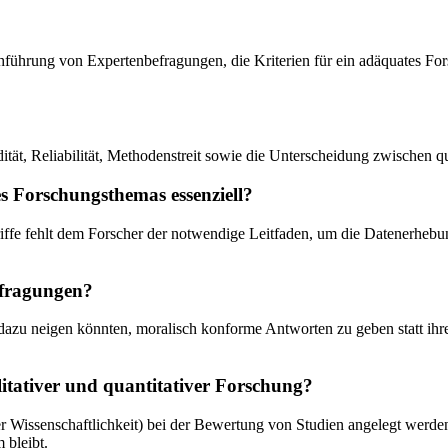
hführung von Expertenbefragungen, die Kriterien für ein adäquates For
ität, Reliabilität, Methodenstreit sowie die Unterscheidung zwischen q
s Forschungsthemas essenziell?
iffe fehlt dem Forscher der notwendige Leitfaden, um die Datenerhebung
Befragungen?
te dazu neigen könnten, moralisch konforme Antworten zu geben statt ih
itativer und quantitativer Forschung?
er Wissenschaftlichkeit) bei der Bewertung von Studien angelegt werden
 bleibt.