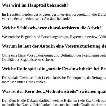
Was wird im Hauptteil behandelt?
Im Hauptteil werden der Prozess der Interviewvorbereitung, die Durc
verschiedener methodischer Ansätze behandelt.
Welche Schlüsselwörter charakterisieren die Arbeit?
Wesentliche Begriffe sind Forschungsdesign, Experteninterview, Valid
Warum ist laut der Autorin eine Vorstrukturierung de
Ohne eine klare Vorstrukturierung und Definition der Forschungsbegr
Qualität der Ergebnisse zu sichern.
Welche Rolle spielt die „soziale Erwünschtheit“ bei 
Die soziale Erwünschtheit ist eine kritische Fehlerquelle, da Befrag
moralisch unter Druck fühlen.
Was ist der Kern des „Methodenstreits“ zwischen qual
Der Kern ist die Debatte darüber, welche Kriterien (wie Exaktheit od
methodische Nachvollziehbarkeit das entscheidende Qualitätskriterium