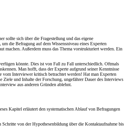
r sollte sich über die Fragestellung und das eigene
at, um die Befragung auf dem Wissensniveau eines Experten
raut machen. Außerdem muss das Thema vorstrukturiert werden. Ein
rfügen könnte. Dies ist von Fall zu Fall unterschiedlich. Oftmals
uskennen. Man hofft, dass der Experte aufgrund seiner Kenntnisse
e vom Interviewer kritisch betrachtet werden! Hat man Experten
ie Ziele und Inhalte der Forschung, ungefährer Dauer des Interviews
 Interview aus anderen Gründen ablehnt.
ses Kapitel erläutert den systematischen Ablauf von Befragungen
n Schritte von der Hypothesenbildung über die Kontaktaufnahme bis