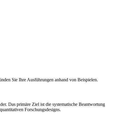
gründen Sie Ihre Ausführungen anhand von Beispielen.
er. Das primäre Ziel ist die systematische Beantwortung
uantitativen Forschungsdesigns.