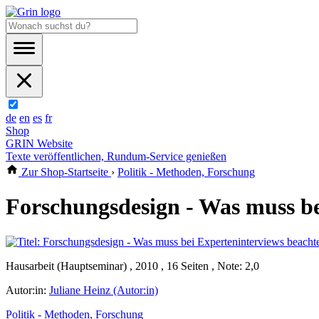
de
en
es
fr
Shop
GRIN Website
Texte veröffentlichen, Rundum-Service genießen
Zur Shop-Startseite
›
Politik - Methoden, Forschung
Forschungsdesign - Was muss be
Hausarbeit (Hauptseminar) , 2010 , 16 Seiten , Note: 2,0
Autor:in:
Juliane Heinz (Autor:in)
Politik - Methoden, Forschung