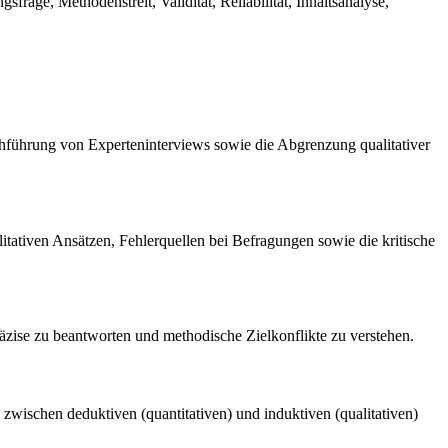
age, Methodenstreit, Validität, Reliabilität, Inhaltsanalyse,
hführung von Experteninterviews sowie die Abgrenzung qualitativer
tativen Ansätzen, Fehlerquellen bei Befragungen sowie die kritische
räzise zu beantworten und methodische Zielkonflikte zu verstehen.
zwischen deduktiven (quantitativen) und induktiven (qualitativen)