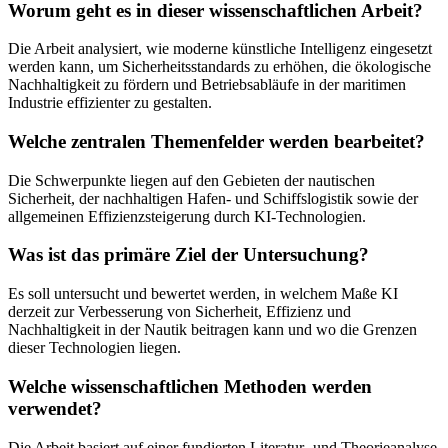
Worum geht es in dieser wissenschaftlichen Arbeit?
Die Arbeit analysiert, wie moderne künstliche Intelligenz eingesetzt
werden kann, um Sicherheitsstandards zu erhöhen, die ökologische
Nachhaltigkeit zu fördern und Betriebsabläufe in der maritimen
Industrie effizienter zu gestalten.
Welche zentralen Themenfelder werden bearbeitet?
Die Schwerpunkte liegen auf den Gebieten der nautischen
Sicherheit, der nachhaltigen Hafen- und Schiffslogistik sowie der
allgemeinen Effizienzsteigerung durch KI-Technologien.
Was ist das primäre Ziel der Untersuchung?
Es soll untersucht und bewertet werden, in welchem Maße KI
derzeit zur Verbesserung von Sicherheit, Effizienz und
Nachhaltigkeit in der Nautik beitragen kann und wo die Grenzen
dieser Technologien liegen.
Welche wissenschaftlichen Methoden werden
verwendet?
Die Arbeit basiert auf einer fundierten Literatur- und Theorieanalyse