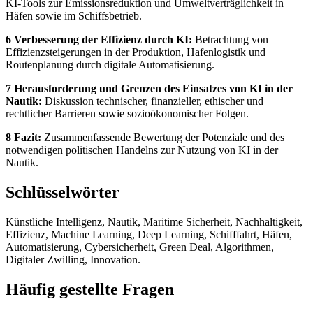
KI-Tools zur Emissionsreduktion und Umweltverträglichkeit in
Häfen sowie im Schiffsbetrieb.
6 Verbesserung der Effizienz durch KI:
Betrachtung von
Effizienzsteigerungen in der Produktion, Hafenlogistik und
Routenplanung durch digitale Automatisierung.
7 Herausforderung und Grenzen des Einsatzes von KI in der
Nautik:
Diskussion technischer, finanzieller, ethischer und
rechtlicher Barrieren sowie sozioökonomischer Folgen.
8 Fazit:
Zusammenfassende Bewertung der Potenziale und des
notwendigen politischen Handelns zur Nutzung von KI in der
Nautik.
Schlüsselwörter
Künstliche Intelligenz, Nautik, Maritime Sicherheit, Nachhaltigkeit,
Effizienz, Machine Learning, Deep Learning, Schifffahrt, Häfen,
Automatisierung, Cybersicherheit, Green Deal, Algorithmen,
Digitaler Zwilling, Innovation.
Häufig gestellte Fragen