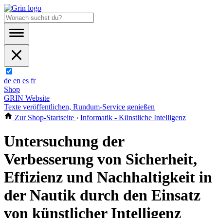
de
en
es
fr
Shop
GRIN Website
Texte veröffentlichen, Rundum-Service genießen
Zur Shop-Startseite
›
Informatik - Künstliche Intelligenz
Untersuchung der
Verbesserung von Sicherheit,
Effizienz und Nachhaltigkeit in
der Nautik durch den Einsatz
von künstlicher Intelligenz