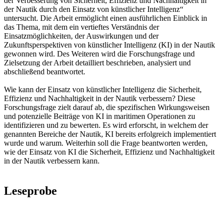
der Verbesserung von Sicherheit, Effizienz und Nachhaltigkeit in
der Nautik durch den Einsatz von künstlicher Intelligenz“
untersucht. Die Arbeit ermöglicht einen ausführlichen Einblick in
das Thema, mit dem ein vertieftes Verständnis der
Einsatzmöglichkeiten, der Auswirkungen und der
Zukunftsperspektiven von künstlicher Intelligenz (KI) in der Nautik
gewonnen wird. Des Weiteren wird die Forschungsfrage und
Zielsetzung der Arbeit detailliert beschrieben, analysiert und
abschließend beantwortet.
Wie kann der Einsatz von künstlicher Intelligenz die Sicherheit,
Effizienz und Nachhaltigkeit in der Nautik verbessern? Diese
Forschungsfrage zielt darauf ab, die spezifischen Wirkungsweisen
und potenzielle Beiträge von KI in maritimen Operationen zu
identifizieren und zu bewerten. Es wird erforscht, in welchem der
genannten Bereiche der Nautik, KI bereits erfolgreich implementiert
wurde und warum. Weiterhin soll die Frage beantworten werden,
wie der Einsatz von KI die Sicherheit, Effizienz und Nachhaltigkeit
in der Nautik verbessern kann.
Leseprobe