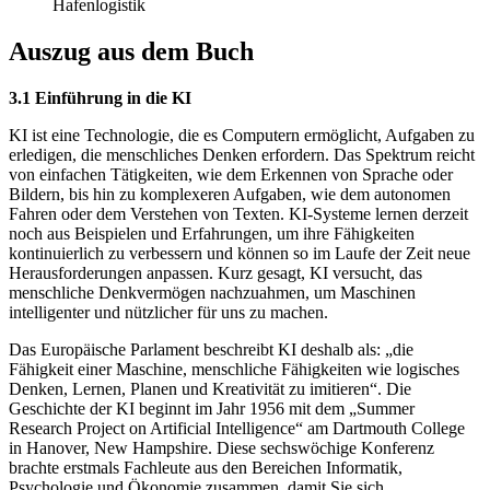
Hafenlogistik
Auszug aus dem Buch
3.1 Einführung in die KI
KI ist eine Technologie, die es Computern ermöglicht, Aufgaben zu
erledigen, die menschliches Denken erfordern. Das Spektrum reicht
von einfachen Tätigkeiten, wie dem Erkennen von Sprache oder
Bildern, bis hin zu komplexeren Aufgaben, wie dem autonomen
Fahren oder dem Verstehen von Texten. KI-Systeme lernen derzeit
noch aus Beispielen und Erfahrungen, um ihre Fähigkeiten
kontinuierlich zu verbessern und können so im Laufe der Zeit neue
Herausforderungen anpassen. Kurz gesagt, KI versucht, das
menschliche Denkvermögen nachzuahmen, um Maschinen
intelligenter und nützlicher für uns zu machen.
Das Europäische Parlament beschreibt KI deshalb als: „die
Fähigkeit einer Maschine, menschliche Fähigkeiten wie logisches
Denken, Lernen, Planen und Kreativität zu imitieren“. Die
Geschichte der KI beginnt im Jahr 1956 mit dem „Summer
Research Project on Artificial Intelligence“ am Dartmouth College
in Hanover, New Hampshire. Diese sechswöchige Konferenz
brachte erstmals Fachleute aus den Bereichen Informatik,
Psychologie und Ökonomie zusammen, damit Sie sich