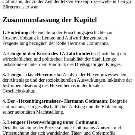
Cothmann, der zu der Zeit der letzten Hexenprozesswelle in Lemgo
Bürgermeister war,
Zusammenfassung der Kapitel
1. Einleitung:
Beleuchtung der Forschungsgeschichte zur
Hexenverfolgung in Lemgo und Aufwurf der zentralen
Fragestellung bezüglich der Rolle Hermann Cothmanns.
2. Lemgo in den Krisen des 17. Jahrhunderts:
Darstellung der
wirtschaftlichen und politischen Instabilität der Stadt Lemgo,
insbesondere unter dem Eindruck des Dreißigjährigen Krieges.
3. Lemgo – das «Hexennest»:
Analyse der Hexenprozesswellen,
der Aktenlage und der soziokulturellen Auswirkungen, inklusive der
Instrumentalisierung des Hexenthemas in der lokalen
Geschichtskultur.
4. Der «Hexenbürgermeister» Hermann Cothmann:
Biografie
Cothmanns, sein gesellschaftlicher Aufstieg und die Etablierung
seiner autoritären Machtstellung.
5. Lemgoer Hexenverfolgung unter Cothmann:
Detailbetrachtung der Prozesse unter Cothmanns Amtszeit und
Untersuchung der sich wandelnden Täter- und Opferprofile.