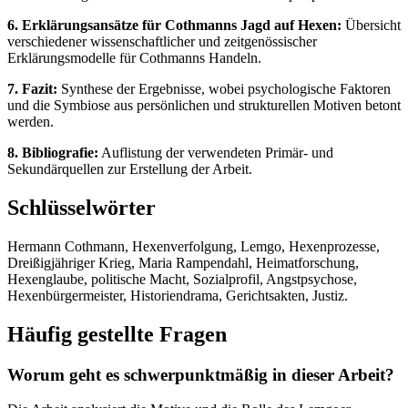
6. Erklärungsansätze für Cothmanns Jagd auf Hexen:
Übersicht
verschiedener wissenschaftlicher und zeitgenössischer
Erklärungsmodelle für Cothmanns Handeln.
7. Fazit:
Synthese der Ergebnisse, wobei psychologische Faktoren
und die Symbiose aus persönlichen und strukturellen Motiven betont
werden.
8. Bibliografie:
Auflistung der verwendeten Primär- und
Sekundärquellen zur Erstellung der Arbeit.
Schlüsselwörter
Hermann Cothmann, Hexenverfolgung, Lemgo, Hexenprozesse,
Dreißigjähriger Krieg, Maria Rampendahl, Heimatforschung,
Hexenglaube, politische Macht, Sozialprofil, Angstpsychose,
Hexenbürgermeister, Historiendrama, Gerichtsakten, Justiz.
Häufig gestellte Fragen
Worum geht es schwerpunktmäßig in dieser Arbeit?