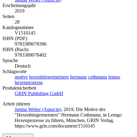
Erscheinungsjahr
2019
Seiten
28
Katalognummer
V1510145
ISBN (PDF)
9783389078396
ISBN (Buch)
9783389078402
Sprache
Deutsch
Schlagworte
motive
hexenbürgermeisters
hermann
cothmann
lemgo
hexenprozesse
Produktsicherheit
GRIN Publishing GmbH
Arbeit zitieren
Janina Weber (Autor:in)
, 2019, Die Motive des
"Hexenbürgermeisters" Hermann Cothmann, in Lemgo
Hexenprozesse zu führen, München, GRIN Verlag,
https://www.grin.com/document/1510145