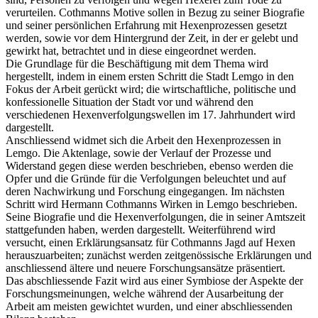
verurteilen. Cothmanns Motive sollen in Bezug zu seiner Biografie
und seiner persönlichen Erfahrung mit Hexenprozessen gesetzt
werden, sowie vor dem Hintergrund der Zeit, in der er gelebt und
gewirkt hat, betrachtet und in diese eingeordnet werden.
Die Grundlage für die Beschäftigung mit dem Thema wird
hergestellt, indem in einem ersten Schritt die Stadt Lemgo in den
Fokus der Arbeit gerückt wird; die wirtschaftliche, politische und
konfessionelle Situation der Stadt vor und während den
verschiedenen Hexenverfolgungswellen im 17. Jahrhundert wird
dargestellt.
Anschliessend widmet sich die Arbeit den Hexenprozessen in
Lemgo. Die Aktenlage, sowie der Verlauf der Prozesse und
Widerstand gegen diese werden beschrieben, ebenso werden die
Opfer und die Gründe für die Verfolgungen beleuchtet und auf
deren Nachwirkung und Forschung eingegangen. Im nächsten
Schritt wird Hermann Cothmanns Wirken in Lemgo beschrieben.
Seine Biografie und die Hexenverfolgungen, die in seiner Amtszeit
stattgefunden haben, werden dargestellt. Weiterführend wird
versucht, einen Erklärungsansatz für Cothmanns Jagd auf Hexen
herauszuarbeiten; zunächst werden zeitgenössische Erklärungen und
anschliessend ältere und neuere Forschungsansätze präsentiert.
Das abschliessende Fazit wird aus einer Symbiose der Aspekte der
Forschungsmeinungen, welche während der Ausarbeitung der
Arbeit am meisten gewichtet wurden, und einer abschliessenden