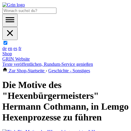
de
en
es
fr
Shop
GRIN Website
Texte veröffentlichen, Rundum-Service genießen
Zur Shop-Startseite
›
Geschichte - Sonstiges
Die Motive des
"Hexenbürgermeisters"
Hermann Cothmann, in Lemgo
Hexenprozesse zu führen