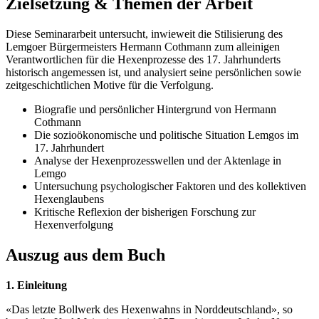
Zielsetzung & Themen der Arbeit
Diese Seminararbeit untersucht, inwieweit die Stilisierung des
Lemgoer Bürgermeisters Hermann Cothmann zum alleinigen
Verantwortlichen für die Hexenprozesse des 17. Jahrhunderts
historisch angemessen ist, und analysiert seine persönlichen sowie
zeitgeschichtlichen Motive für die Verfolgung.
Biografie und persönlicher Hintergrund von Hermann
Cothmann
Die sozioökonomische und politische Situation Lemgos im
17. Jahrhundert
Analyse der Hexenprozesswellen und der Aktenlage in
Lemgo
Untersuchung psychologischer Faktoren und des kollektiven
Hexenglaubens
Kritische Reflexion der bisherigen Forschung zur
Hexenverfolgung
Auszug aus dem Buch
1. Einleitung
«Das letzte Bollwerk des Hexenwahns in Norddeutschland», so