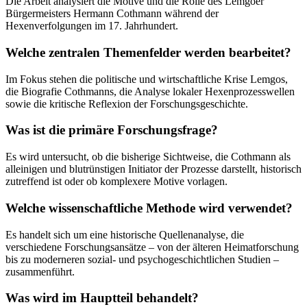
Die Arbeit analysiert die Motive und die Rolle des Lemgoer
Bürgermeisters Hermann Cothmann während der
Hexenverfolgungen im 17. Jahrhundert.
Welche zentralen Themenfelder werden bearbeitet?
Im Fokus stehen die politische und wirtschaftliche Krise Lemgos,
die Biografie Cothmanns, die Analyse lokaler Hexenprozesswellen
sowie die kritische Reflexion der Forschungsgeschichte.
Was ist die primäre Forschungsfrage?
Es wird untersucht, ob die bisherige Sichtweise, die Cothmann als
alleinigen und blutrünstigen Initiator der Prozesse darstellt, historisch
zutreffend ist oder ob komplexere Motive vorlagen.
Welche wissenschaftliche Methode wird verwendet?
Es handelt sich um eine historische Quellenanalyse, die
verschiedene Forschungsansätze – von der älteren Heimatforschung
bis zu moderneren sozial- und psychogeschichtlichen Studien –
zusammenführt.
Was wird im Hauptteil behandelt?