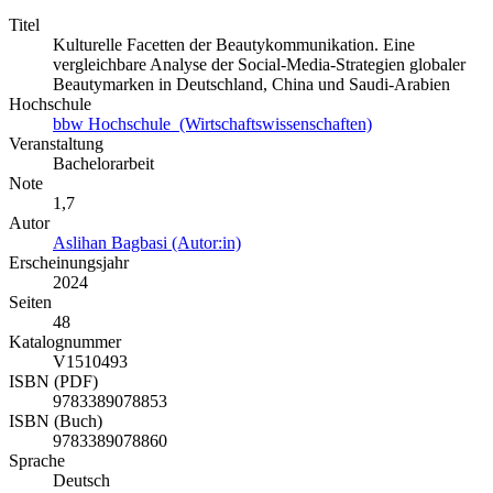
Titel
Kulturelle Facetten der Beautykommunikation. Eine
vergleichbare Analyse der Social-Media-Strategien globaler
Beautymarken in Deutschland, China und Saudi-Arabien
Hochschule
bbw Hochschule (Wirtschaftswissenschaften)
Veranstaltung
Bachelorarbeit
Note
1,7
Autor
Aslihan Bagbasi (Autor:in)
Erscheinungsjahr
2024
Seiten
48
Katalognummer
V1510493
ISBN (PDF)
9783389078853
ISBN (Buch)
9783389078860
Sprache
Deutsch