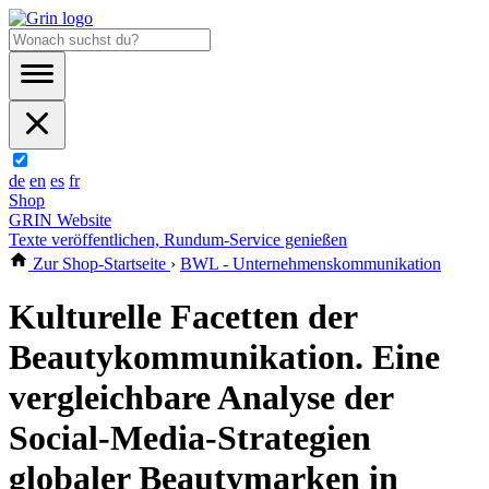
de
en
es
fr
Shop
GRIN Website
Texte veröffentlichen, Rundum-Service genießen
Zur Shop-Startseite
›
BWL - Unternehmenskommunikation
Kulturelle Facetten der
Beautykommunikation. Eine
vergleichbare Analyse der
Social-Media-Strategien
globaler Beautymarken in