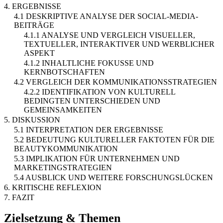
4. ERGEBNISSE
4.1 DESKRIPTIVE ANALYSE DER SOCIAL-MEDIA-
BEITRÄGE
4.1.1 ANALYSE UND VERGLEICH VISUELLER,
TEXTUELLER, INTERAKTIVER UND WERBLICHER
ASPEKT
4.1.2 INHALTLICHE FOKUSSE UND
KERNBOTSCHAFTEN
4.2 VERGLEICH DER KOMMUNIKATIONSSTRATEGIEN
4.2.2 IDENTIFIKATION VON KULTURELL
BEDINGTEN UNTERSCHIEDEN UND
GEMEINSAMKEITEN
5. DISKUSSION
5.1 INTERPRETATION DER ERGEBNISSE
5.2 BEDEUTUNG KULTURELLER FAKTOTEN FÜR DIE
BEAUTYKOMMUNIKATION
5.3 IMPLIKATION FÜR UNTERNEHMEN UND
MARKETINGSTRATEGIEN
5.4 AUSBLICK UND WEITERE FORSCHUNGSLÜCKEN
6. KRITISCHE REFLEXION
7. FAZIT
Zielsetzung & Themen