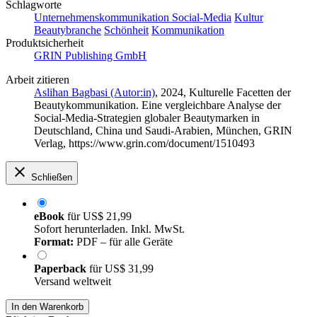
Schlagworte
Unternehmenskommunikation
Social-Media
Kultur
Beautybranche
Schönheit
Kommunikation
Produktsicherheit
GRIN Publishing GmbH
Arbeit zitieren
Aslihan Bagbasi (Autor:in)
, 2024, Kulturelle Facetten der
Beautykommunikation. Eine vergleichbare Analyse der
Social-Media-Strategien globaler Beautymarken in
Deutschland, China und Saudi-Arabien, München, GRIN
Verlag, https://www.grin.com/document/1510493
Schließen
eBook
für
US$ 21,99
Sofort herunterladen. Inkl. MwSt.
Format:
PDF – für alle Geräte
Paperback
für
US$ 31,99
Versand weltweit
In den Warenkorb