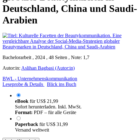
Deutschland, China und Saudi-
Arabien
Bachelorarbeit , 2024 , 48 Seiten , Note: 1,7
Autor:in:
Aslihan Bagbasi (Autor:in)
BWL - Unternehmenskommunikation
Leseprobe & Details
Blick ins Buch
eBook
für
US$ 21,99
Sofort herunterladen. Inkl. MwSt.
Format:
PDF – für alle Geräte
Paperback
für
US$ 31,99
Versand weltweit