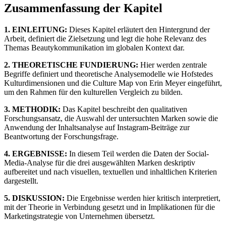
Zusammenfassung der Kapitel
1. EINLEITUNG:
Dieses Kapitel erläutert den Hintergrund der
Arbeit, definiert die Zielsetzung und legt die hohe Relevanz des
Themas Beautykommunikation im globalen Kontext dar.
2. THEORETISCHE FUNDIERUNG:
Hier werden zentrale
Begriffe definiert und theoretische Analysemodelle wie Hofstedes
Kulturdimensionen und die Culture Map von Erin Meyer eingeführt,
um den Rahmen für den kulturellen Vergleich zu bilden.
3. METHODIK:
Das Kapitel beschreibt den qualitativen
Forschungsansatz, die Auswahl der untersuchten Marken sowie die
Anwendung der Inhaltsanalyse auf Instagram-Beiträge zur
Beantwortung der Forschungsfrage.
4. ERGEBNISSE:
In diesem Teil werden die Daten der Social-
Media-Analyse für die drei ausgewählten Marken deskriptiv
aufbereitet und nach visuellen, textuellen und inhaltlichen Kriterien
dargestellt.
5. DISKUSSION:
Die Ergebnisse werden hier kritisch interpretiert,
mit der Theorie in Verbindung gesetzt und in Implikationen für die
Marketingstrategie von Unternehmen übersetzt.