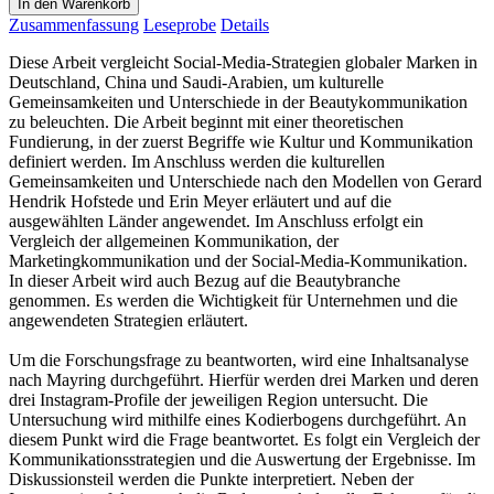
In den Warenkorb
Zusammenfassung
Leseprobe
Details
Diese Arbeit vergleicht Social-Media-Strategien globaler Marken in
Deutschland, China und Saudi-Arabien, um kulturelle
Gemeinsamkeiten und Unterschiede in der Beautykommunikation
zu beleuchten. Die Arbeit beginnt mit einer theoretischen
Fundierung, in der zuerst Begriffe wie Kultur und Kommunikation
definiert werden. Im Anschluss werden die kulturellen
Gemeinsamkeiten und Unterschiede nach den Modellen von Gerard
Hendrik Hofstede und Erin Meyer erläutert und auf die
ausgewählten Länder angewendet. Im Anschluss erfolgt ein
Vergleich der allgemeinen Kommunikation, der
Marketingkommunikation und der Social-Media-Kommunikation.
In dieser Arbeit wird auch Bezug auf die Beautybranche
genommen. Es werden die Wichtigkeit für Unternehmen und die
angewendeten Strategien erläutert.
Um die Forschungsfrage zu beantworten, wird eine Inhaltsanalyse
nach Mayring durchgeführt. Hierfür werden drei Marken und deren
drei Instagram-Profile der jeweiligen Region untersucht. Die
Untersuchung wird mithilfe eines Kodierbogens durchgeführt. An
diesem Punkt wird die Frage beantwortet. Es folgt ein Vergleich der
Kommunikationsstrategien und die Auswertung der Ergebnisse. Im
Diskussionsteil werden die Punkte interpretiert. Neben der