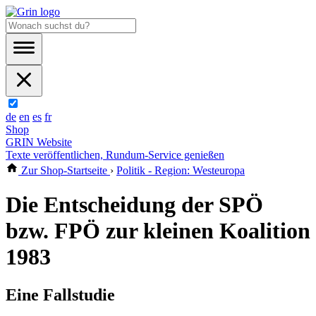
de
en
es
fr
Shop
GRIN Website
Texte veröffentlichen, Rundum-Service genießen
Zur Shop-Startseite
›
Politik - Region: Westeuropa
Die Entscheidung der SPÖ
bzw. FPÖ zur kleinen Koalition
1983
Eine Fallstudie