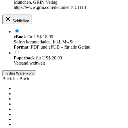
München, GRIN Verlag,
https://www.grin.com/document/151113
Schließen
eBook
für
US$ 18,99
Sofort herunterladen. Inkl. MwSt.
Format:
PDF und ePUB – für alle Geräte
Paperback
für
US$ 20,99
Versand weltweit
In den Warenkorb
Blick ins Buch