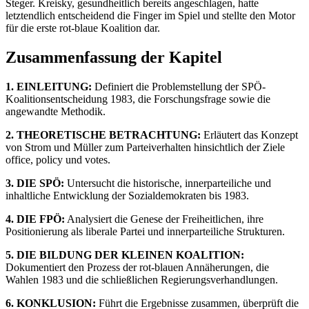
Steger. Kreisky, gesundheitlich bereits angeschlagen, hatte
letztendlich entscheidend die Finger im Spiel und stellte den Motor
für die erste rot-blaue Koalition dar.
Zusammenfassung der Kapitel
1. EINLEITUNG:
Definiert die Problemstellung der SPÖ-
Koalitionsentscheidung 1983, die Forschungsfrage sowie die
angewandte Methodik.
2. THEORETISCHE BETRACHTUNG:
Erläutert das Konzept
von Strom und Müller zum Parteiverhalten hinsichtlich der Ziele
office, policy und votes.
3. DIE SPÖ:
Untersucht die historische, innerparteiliche und
inhaltliche Entwicklung der Sozialdemokraten bis 1983.
4. DIE FPÖ:
Analysiert die Genese der Freiheitlichen, ihre
Positionierung als liberale Partei und innerparteiliche Strukturen.
5. DIE BILDUNG DER KLEINEN KOALITION:
Dokumentiert den Prozess der rot-blauen Annäherungen, die
Wahlen 1983 und die schließlichen Regierungsverhandlungen.
6. KONKLUSION:
Führt die Ergebnisse zusammen, überprüft die