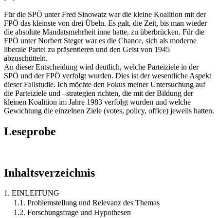
Für die SPÖ unter Fred Sinowatz war die kleine Koalition mit der
FPÖ das kleinste von drei Übeln. Es galt, die Zeit, bis man wieder
die absolute Mandatsmehrheit inne hatte, zu überbrücken. Für die
FPÖ unter Norbert Steger war es die Chance, sich als moderne
liberale Partei zu präsentieren und den Geist von 1945
abzuschütteln.
An dieser Entscheidung wird deutlich, welche Parteiziele in der
SPÖ und der FPÖ verfolgt wurden. Dies ist der wesentliche Aspekt
dieser Fallstudie. Ich möchte den Fokus meiner Untersuchung auf
die Parteiziele und –strategien richten, die mit der Bildung der
kleinen Koalition im Jahre 1983 verfolgt wurden und welche
Gewichtung die einzelnen Ziele (votes, policy, office) jeweils hatten.
Leseprobe
Inhaltsverzeichnis
1. EINLEITUNG
1.1. Problemstellung und Relevanz des Themas
1.2. Forschungsfrage und Hypothesen