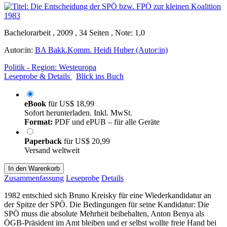
Bachelorarbeit , 2009 , 34 Seiten , Note: 1,0
Autor:in:
BA Bakk.Komm. Heidi Huber (Autor:in)
Politik - Region: Westeuropa
Leseprobe & Details
Blick ins Buch
eBook
für
US$ 18,99
Sofort herunterladen. Inkl. MwSt.
Format:
PDF und ePUB – für alle Geräte
Paperback
für
US$ 20,99
Versand weltweit
In den Warenkorb
Zusammenfassung
Leseprobe
Details
1982 entschied sich Bruno Kreisky für eine Wiederkandidatur an
der Spitze der SPÖ. Die Bedingungen für seine Kandidatur: Die
SPÖ muss die absolute Mehrheit beibehalten, Anton Benya als
ÖGB-Präsident im Amt bleiben und er selbst wollte freie Hand bei