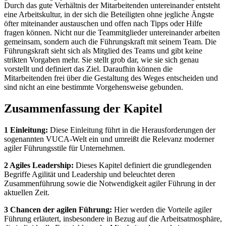
Durch das gute Verhältnis der Mitarbeitenden untereinander entsteht
eine Arbeitskultur, in der sich die Beteiligten ohne jegliche Ängste
öfter miteinander austauschen und offen nach Tipps oder Hilfe
fragen können. Nicht nur die Teammitglieder untereinander arbeiten
gemeinsam, sondern auch die Führungskraft mit seinem Team. Die
Führungskraft sieht sich als Mitglied des Teams und gibt keine
strikten Vorgaben mehr. Sie stellt grob dar, wie sie sich genau
vorstellt und definiert das Ziel. Daraufhin können die
Mitarbeitenden frei über die Gestaltung des Weges entscheiden und
sind nicht an eine bestimmte Vorgehensweise gebunden.
Zusammenfassung der Kapitel
1 Einleitung:
Diese Einleitung führt in die Herausforderungen der
sogenannten VUCA-Welt ein und umreißt die Relevanz moderner
agiler Führungsstile für Unternehmen.
2 Agiles Leadership:
Dieses Kapitel definiert die grundlegenden
Begriffe Agilität und Leadership und beleuchtet deren
Zusammenführung sowie die Notwendigkeit agiler Führung in der
aktuellen Zeit.
3 Chancen der agilen Führung:
Hier werden die Vorteile agiler
Führung erläutert, insbesondere in Bezug auf die Arbeitsatmosphäre,