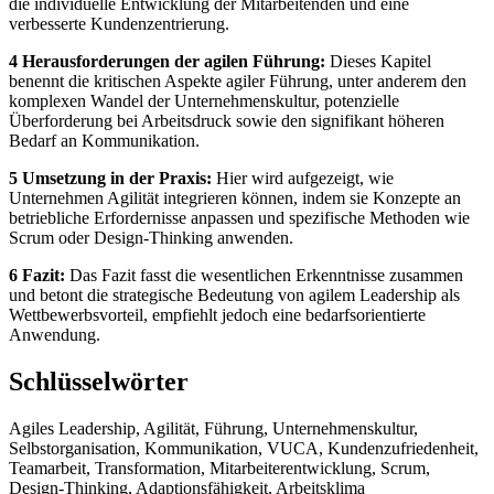
die individuelle Entwicklung der Mitarbeitenden und eine
verbesserte Kundenzentrierung.
4 Herausforderungen der agilen Führung:
Dieses Kapitel
benennt die kritischen Aspekte agiler Führung, unter anderem den
komplexen Wandel der Unternehmenskultur, potenzielle
Überforderung bei Arbeitsdruck sowie den signifikant höheren
Bedarf an Kommunikation.
5 Umsetzung in der Praxis:
Hier wird aufgezeigt, wie
Unternehmen Agilität integrieren können, indem sie Konzepte an
betriebliche Erfordernisse anpassen und spezifische Methoden wie
Scrum oder Design-Thinking anwenden.
6 Fazit:
Das Fazit fasst die wesentlichen Erkenntnisse zusammen
und betont die strategische Bedeutung von agilem Leadership als
Wettbewerbsvorteil, empfiehlt jedoch eine bedarfsorientierte
Anwendung.
Schlüsselwörter
Agiles Leadership, Agilität, Führung, Unternehmenskultur,
Selbstorganisation, Kommunikation, VUCA, Kundenzufriedenheit,
Teamarbeit, Transformation, Mitarbeiterentwicklung, Scrum,
Design-Thinking, Adaptionsfähigkeit, Arbeitsklima