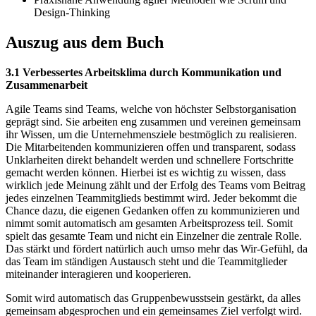
Design-Thinking
Auszug aus dem Buch
3.1 Verbessertes Arbeitsklima durch Kommunikation und
Zusammenarbeit
Agile Teams sind Teams, welche von höchster Selbstorganisation
geprägt sind. Sie arbeiten eng zusammen und vereinen gemeinsam
ihr Wissen, um die Unternehmensziele bestmöglich zu realisieren.
Die Mitarbeitenden kommunizieren offen und transparent, sodass
Unklarheiten direkt behandelt werden und schnellere Fortschritte
gemacht werden können. Hierbei ist es wichtig zu wissen, dass
wirklich jede Meinung zählt und der Erfolg des Teams vom Beitrag
jedes einzelnen Teammitglieds bestimmt wird. Jeder bekommt die
Chance dazu, die eigenen Gedanken offen zu kommunizieren und
nimmt somit automatisch am gesamten Arbeitsprozess teil. Somit
spielt das gesamte Team und nicht ein Einzelner die zentrale Rolle.
Das stärkt und fördert natürlich auch umso mehr das Wir-Gefühl, da
das Team im ständigen Austausch steht und die Teammitglieder
miteinander interagieren und kooperieren.
Somit wird automatisch das Gruppenbewusstsein gestärkt, da alles
gemeinsam abgesprochen und ein gemeinsames Ziel verfolgt wird.