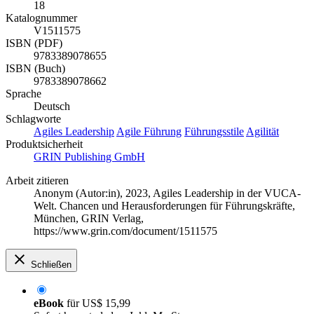
18
Katalognummer
V1511575
ISBN (PDF)
9783389078655
ISBN (Buch)
9783389078662
Sprache
Deutsch
Schlagworte
Agiles Leadership
Agile Führung
Führungsstile
Agilität
Produktsicherheit
GRIN Publishing GmbH
Arbeit zitieren
Anonym (Autor:in)
, 2023, Agiles Leadership in der VUCA-
Welt. Chancen und Herausforderungen für Führungskräfte,
München, GRIN Verlag,
https://www.grin.com/document/1511575
Schließen
eBook
für
US$ 15,99