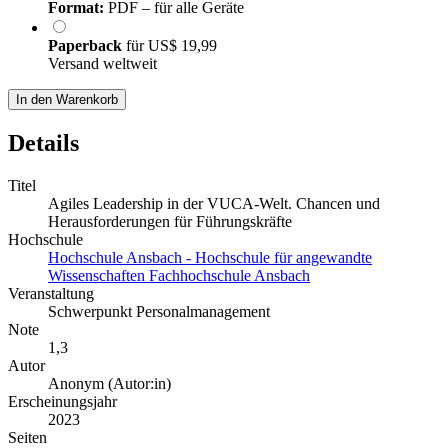
Format:
PDF – für alle Geräte
Paperback
für
US$ 19,99
Versand weltweit
In den Warenkorb
Details
Titel
Agiles Leadership in der VUCA-Welt. Chancen und
Herausforderungen für Führungskräfte
Hochschule
Hochschule Ansbach - Hochschule für angewandte
Wissenschaften Fachhochschule Ansbach
Veranstaltung
Schwerpunkt Personalmanagement
Note
1,3
Autor
Anonym (Autor:in)
Erscheinungsjahr
2023
Seiten