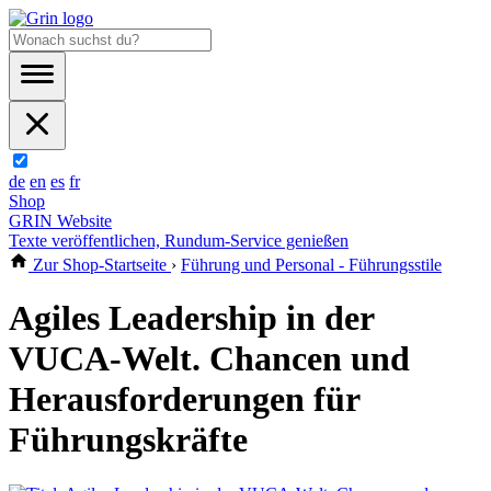
de
en
es
fr
Shop
GRIN Website
Texte veröffentlichen, Rundum-Service genießen
Zur Shop-Startseite
›
Führung und Personal - Führungsstile
Agiles Leadership in der
VUCA-Welt. Chancen und
Herausforderungen für
Führungskräfte