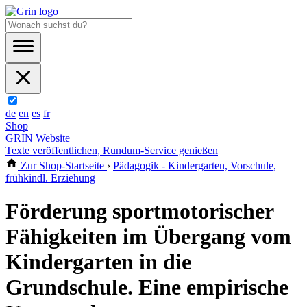
de
en
es
fr
Shop
GRIN Website
Texte veröffentlichen, Rundum-Service genießen
Zur Shop-Startseite
›
Pädagogik - Kindergarten, Vorschule,
frühkindl. Erziehung
Förderung sportmotorischer
Fähigkeiten im Übergang vom
Kindergarten in die
Grundschule. Eine empirische