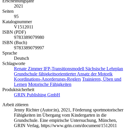
Erscheinungsjahr
2021
Seiten
95
Katalognummer
V1512011
ISBN (PDF)
9783389079980
ISBN (Buch)
9783389079997
Sprache
Deutsch
Schlagworte
Renate Zimmer
IFP-Transitionsmodell
Sächsische Lehrplan
Grundschule
fähigkeitsorientierter Ansatz der Motorik
Koordinations-Anorderungs-Reglers
Trainieren, Üben und
Lernen
Motorische Fähigkeiten
Produktsicherheit
GRIN Publishing GmbH
Arbeit zitieren
Jenny Richter (Autor:in)
, 2021, Förderung sportmotorischer
Fähigkeiten im Übergang vom Kindergarten in die
Grundschule. Eine empirische Untersuchung, München,
GRIN Verlag, https://www.grin.com/document/1512011