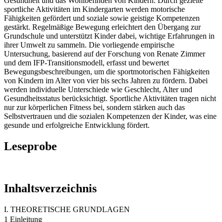
Gesundheit und das Wohlbefinden von Kindern. Durch gezielte
sportliche Aktivitäten im Kindergarten werden motorische
Fähigkeiten gefördert und soziale sowie geistige Kompetenzen
gestärkt. Regelmäßige Bewegung erleichtert den Übergang zur
Grundschule und unterstützt Kinder dabei, wichtige Erfahrungen in
ihrer Umwelt zu sammeln. Die vorliegende empirische
Untersuchung, basierend auf der Forschung von Renate Zimmer
und dem IFP-Transitionsmodell, erfasst und bewertet
Bewegungsbeschreibungen, um die sportmotorischen Fähigkeiten
von Kindern im Alter von vier bis sechs Jahren zu fördern. Dabei
werden individuelle Unterschiede wie Geschlecht, Alter und
Gesundheitsstatus berücksichtigt. Sportliche Aktivitäten tragen nicht
nur zur körperlichen Fitness bei, sondern stärken auch das
Selbstvertrauen und die sozialen Kompetenzen der Kinder, was eine
gesunde und erfolgreiche Entwicklung fördert.
Leseprobe
Inhaltsverzeichnis
I. THEORETISCHE GRUNDLAGEN
1 Einleitung