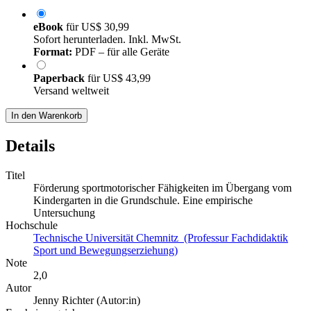
eBook
für
US$ 30,99
Sofort herunterladen. Inkl. MwSt.
Format:
PDF – für alle Geräte
Paperback
für
US$ 43,99
Versand weltweit
In den Warenkorb
Details
Titel
Förderung sportmotorischer Fähigkeiten im Übergang vom
Kindergarten in die Grundschule. Eine empirische
Untersuchung
Hochschule
Technische Universität Chemnitz (Professur Fachdidaktik
Sport und Bewegungserziehung)
Note
2,0
Autor
Jenny Richter (Autor:in)