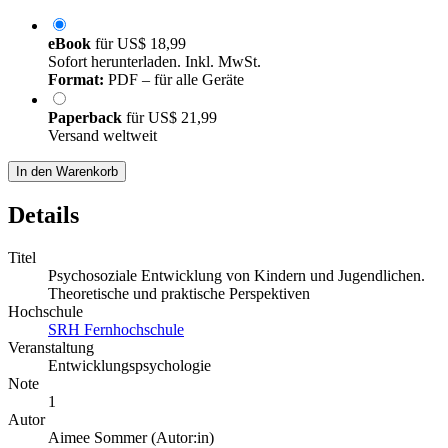
eBook
für
US$ 18,99
Sofort herunterladen. Inkl. MwSt.
Format:
PDF – für alle Geräte
Paperback
für
US$ 21,99
Versand weltweit
In den Warenkorb
Details
Titel
Psychosoziale Entwicklung von Kindern und Jugendlichen.
Theoretische und praktische Perspektiven
Hochschule
SRH Fernhochschule
Veranstaltung
Entwicklungspsychologie
Note
1
Autor
Aimee Sommer (Autor:in)