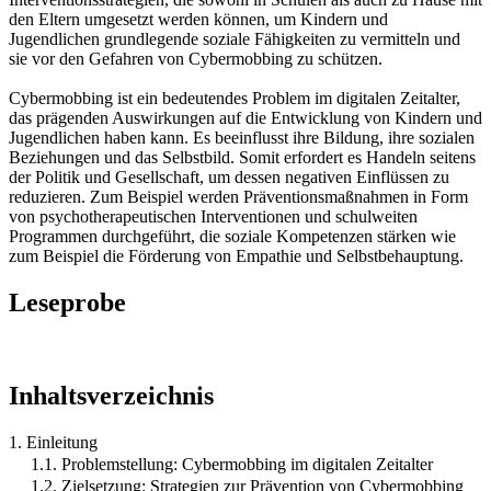
den Eltern umgesetzt werden können, um Kindern und
Jugendlichen grundlegende soziale Fähigkeiten zu vermitteln und
sie vor den Gefahren von Cybermobbing zu schützen.
Cybermobbing ist ein bedeutendes Problem im digitalen Zeitalter,
das prägenden Auswirkungen auf die Entwicklung von Kindern und
Jugendlichen haben kann. Es beeinflusst ihre Bildung, ihre sozialen
Beziehungen und das Selbstbild. Somit erfordert es Handeln seitens
der Politik und Gesellschaft, um dessen negativen Einflüssen zu
reduzieren. Zum Beispiel werden Präventionsmaßnahmen in Form
von psychotherapeutischen Interventionen und schulweiten
Programmen durchgeführt, die soziale Kompetenzen stärken wie
zum Beispiel die Förderung von Empathie und Selbstbehauptung.
Leseprobe
Inhaltsverzeichnis
1. Einleitung
1.1. Problemstellung: Cybermobbing im digitalen Zeitalter
1.2. Zielsetzung: Strategien zur Prävention von Cybermobbing