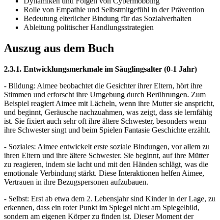
Dynamiken und Folgen von Cybermobbing
Rolle von Empathie und Selbstmitgefühl in der Prävention
Bedeutung elterlicher Bindung für das Sozialverhalten
Ableitung politischer Handlungsstrategien
Auszug aus dem Buch
2.3.1. Entwicklungsmerkmale im Säuglingsalter (0-1 Jahr)
- Bildung: Aimee beobachtet die Gesichter ihrer Eltern, hört ihre
Stimmen und erforscht ihre Umgebung durch Berührungen. Zum
Beispiel reagiert Aimee mit Lächeln, wenn ihre Mutter sie anspricht,
und beginnt, Geräusche nachzuahmen, was zeigt, dass sie lernfähig
ist. Sie fixiert auch sehr oft ihre ältere Schwester, besonders wenn
ihre Schwester singt und beim Spielen Fantasie Geschichte erzählt.
- Soziales: Aimee entwickelt erste soziale Bindungen, vor allem zu
ihren Eltern und ihre ältere Schwester. Sie beginnt, auf ihre Mütter
zu reagieren, indem sie lacht und mit den Händen schlägt, was die
emotionale Verbindung stärkt. Diese Interaktionen helfen Aimee,
Vertrauen in ihre Bezugspersonen aufzubauen.
- Selbst: Erst ab etwa dem 2. Lebensjahr sind Kinder in der Lage, zu
erkennen, dass ein roter Punkt im Spiegel nicht am Spiegelbild,
sondern am eigenen Körper zu finden ist. Dieser Moment der