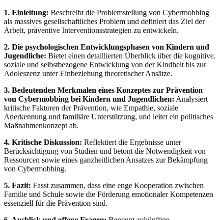
1. Einleitung:
Beschreibt die Problemstellung von Cybermobbing
als massives gesellschaftliches Problem und definiert das Ziel der
Arbeit, präventive Interventionsstrategien zu entwickeln.
2. Die psychologischen Entwicklungsphasen von Kindern und
Jugendliche:
Bietet einen detaillierten Überblick über die kognitive,
soziale und selbstbezogene Entwicklung von der Kindheit bis zur
Adoleszenz unter Einbeziehung theoretischer Ansätze.
3. Bedeutenden Merkmalen eines Konzeptes zur Prävention
von Cybermobbing bei Kindern und Jugendlichen:
Analysiert
kritische Faktoren der Prävention, wie Empathie, soziale
Anerkennung und familiäre Unterstützung, und leitet ein politisches
Maßnahmenkonzept ab.
4. Kritische Diskussion:
Reflektiert die Ergebnisse unter
Berücksichtigung von Studien und betont die Notwendigkeit von
Ressourcen sowie eines ganzheitlichen Ansatzes zur Bekämpfung
von Cybermobbing.
5. Fazit:
Fasst zusammen, dass eine enge Kooperation zwischen
Familie und Schule sowie die Förderung emotionaler Kompetenzen
essenziell für die Prävention sind.
6. Ausblick und offene Fragen:
Benennt zukünftige