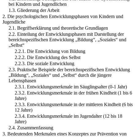
bei Kindern und Jugendlichen
1.3. Gliederung der Arbeit
2. Die psychologischen Entwicklungsphasen von Kindern und
Jugendliche
2.1. Begriffserklärung und theoretische Grundlagen
2.2. Einteilung der Entwicklungsphasen mit Darstellung der
bereichsspezifischen Entwicklung „Bildung“, „Soziales“ und
„Selbst“
2.2.1. Die Entwicklung von Bildung
2.2.2. Die Entwicklung des Selbst
2.2.3. Die soziale Entwicklung
2.3. Praktische Beispiele der bereichsspezifischen Entwicklung
„Bildung“, „Soziales“ und „Selbst“ durch die jüngere
Lebensphasen
2.3.1. Entwicklungsmerkmale im Säuglingsalter (0-1 Jahr)
2.3.2. Entwicklungsmerkmale in der frühen Kindheit (1 bis 6
Jahre)
2.3.3. Entwicklungsmerkmale in der mittleren Kindheit (6 bis
12 Jahre)
2.3.4. Entwicklungsmerkmale im Jugendalter (12 bis 18
Jahre)
2.4. Zusammenfassung
3. Bedeutenden Merkmalen eines Konzeptes zur Prävention von