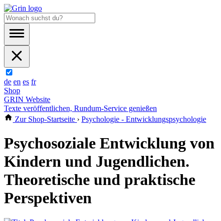
de
en
es
fr
Shop
GRIN Website
Texte veröffentlichen, Rundum-Service genießen
Zur Shop-Startseite
›
Psychologie - Entwicklungspsychologie
Psychosoziale Entwicklung von
Kindern und Jugendlichen.
Theoretische und praktische
Perspektiven