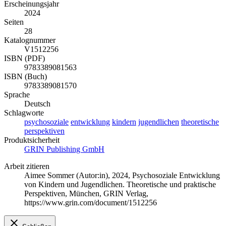
Erscheinungsjahr
2024
Seiten
28
Katalognummer
V1512256
ISBN (PDF)
9783389081563
ISBN (Buch)
9783389081570
Sprache
Deutsch
Schlagworte
psychosoziale
entwicklung
kindern
jugendlichen
theoretische
perspektiven
Produktsicherheit
GRIN Publishing GmbH
Arbeit zitieren
Aimee Sommer (Autor:in)
, 2024, Psychosoziale Entwicklung
von Kindern und Jugendlichen. Theoretische und praktische
Perspektiven, München, GRIN Verlag,
https://www.grin.com/document/1512256