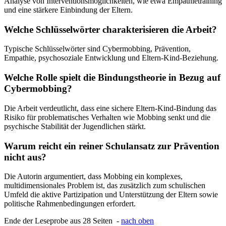
Analyse von Interventionsmöglichkeiten, wie etwa Empathietraining
und eine stärkere Einbindung der Eltern.
Welche Schlüsselwörter charakterisieren die Arbeit?
Typische Schlüsselwörter sind Cybermobbing, Prävention,
Empathie, psychosoziale Entwicklung und Eltern-Kind-Beziehung.
Welche Rolle spielt die Bindungstheorie in Bezug auf
Cybermobbing?
Die Arbeit verdeutlicht, dass eine sichere Eltern-Kind-Bindung das
Risiko für problematisches Verhalten wie Mobbing senkt und die
psychische Stabilität der Jugendlichen stärkt.
Warum reicht ein reiner Schulansatz zur Prävention
nicht aus?
Die Autorin argumentiert, dass Mobbing ein komplexes,
multidimensionales Problem ist, das zusätzlich zum schulischen
Umfeld die aktive Partizipation und Unterstützung der Eltern sowie
politische Rahmenbedingungen erfordert.
Ende der Leseprobe aus 28 Seiten -
nach oben