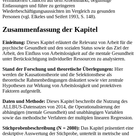
verminderten Chancen auf dem Arbeitsmarkt, begünstige
Entlassungen und führe zu geringeren
Wiederbeschäftigungsaussichten im Vergleich zu gesunden
Personen (vgl. Elkeles und Seifert 1993, S. 148).
Zusammenfassung der Kapitel
Einleitung:
Dieses Kapitel erläutert die Relevanz von Arbeit für die
psychische Gesundheit und den sozialen Status sowie das Ziel der
Arbeit, den Einfluss von Arbeitslosigkeit auf die mentale Gesundheit
unter Berücksichtigung individueller Ressourcen zu analysieren.
Stand der Forschung und theoretische Überlegungen:
Hier
werden die Kausationstheorie und die Selektionsthese als
theoretische Rahmenbedingungen diskutiert sowie vier zentrale
Hypothesen zur Wirkung von Arbeitslosigkeit und protektiven
Faktoren aufgestellt.
Daten und Methode:
Dieses Kapitel beschreibt die Nutzung des
ALLBUS-Datensatzes von 2014, die Operationalisierung der
abhängigen (mentale Gesundheit) und unabhängigen Variablen
sowie das methodische Verfahren der multiplen linearen Regression.
Stichprobenbeschreibung (N = 2080):
Das Kapitel präsentiert eine
deskriptive Auswertung der Stichprobe, unterteilt in metrische und