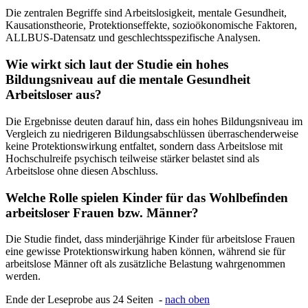
Die zentralen Begriffe sind Arbeitslosigkeit, mentale Gesundheit,
Kausationstheorie, Protektionseffekte, sozioökonomische Faktoren,
ALLBUS-Datensatz und geschlechtsspezifische Analysen.
Wie wirkt sich laut der Studie ein hohes
Bildungsniveau auf die mentale Gesundheit
Arbeitsloser aus?
Die Ergebnisse deuten darauf hin, dass ein hohes Bildungsniveau im
Vergleich zu niedrigeren Bildungsabschlüssen überraschenderweise
keine Protektionswirkung entfaltet, sondern dass Arbeitslose mit
Hochschulreife psychisch teilweise stärker belastet sind als
Arbeitslose ohne diesen Abschluss.
Welche Rolle spielen Kinder für das Wohlbefinden
arbeitsloser Frauen bzw. Männer?
Die Studie findet, dass minderjährige Kinder für arbeitslose Frauen
eine gewisse Protektionswirkung haben können, während sie für
arbeitslose Männer oft als zusätzliche Belastung wahrgenommen
werden.
Ende der Leseprobe aus 24 Seiten -
nach oben