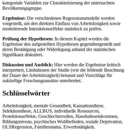
kategoriale Variablen zur Charakterisierung der untersuchten
Bevölkerungsgruppe.
Ergebnisse:
Die verschiedenen Regressionsmodelle werden
vorgestellt, um den direkten Einfluss von Arbeitslosigkeit sowie
moderierende Interaktionseffekte statistisch zu prüfen.
Prüfung der Hypothesen:
In diesem Kapitel werden die
Ergebnisse den aufgestellten Hypothesen gegenübergestellt und
deren Bestätigung oder Widerlegung anhand der statistischen
Signifikanz diskutiert.
Diskussion und Ausblick:
Hier werden die Ergebnisse kritisch
interpretiert, Limitationen der Studie (wie die fehlende Beachtung
der Dauer der Arbeitslosigkeit) benannt und Vorschläge für
zukünftige Forschungsansätze unterbreitet.
Schlüsselwörter
Arbeitslosigkeit, mentale Gesundheit, Kausationsthese,
Selektionsthese, ALLBUS, individuelle Ressourcen,
Protektionseffekte, Geschlechterrollen, Haushaltsseinkommen,
Bildungsniveau, psychisches Wohlbefinden, soziale Deprivation,
OLSRegression, Familienstatus, Erwerbstätigkeit.