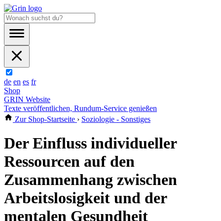
de
en
es
fr
Shop
GRIN Website
Texte veröffentlichen, Rundum-Service genießen
Zur Shop-Startseite
›
Soziologie - Sonstiges
Der Einfluss individueller
Ressourcen auf den
Zusammenhang zwischen
Arbeitslosigkeit und der
mentalen Gesundheit