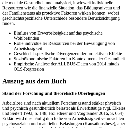
die mentale Gesundheit und analysiert, inwieweit individuelle
Ressourcen wie die finanzielle Situation, das Bildungsniveau und
der Familienstatus als protektive Faktoren wirken können, wobei
geschlechtsspezifische Unterschiede besondere Berücksichtigung
finden.
Einfluss von Erwerbslosigkeit auf das psychische
Wohlbefinden
Rolle individueller Ressourcen bei der Bewältigung von
Arbeitslosigkeit
Geschlechtsspezifische Divergenzen der protektiven Effekte
Sozioökonomische Faktoren im Kontext mentaler Gesundheit
Empirische Analyse der ALLBUS-Daten von 2014 mittels
OLS-Regression
Auszug aus dem Buch
Stand der Forschung und theoretische Überlegungen
Arbeitslose sind nach aktuellem Forschungsstand stärker physisch
und psychisch gesundheitlich belastet als Erwerbstätige (vgl. Elkeles
und Seifert 1993, S. 148; Hollederer und Voigtländer 2016, S. 654).
Erklärt wird dies häufig durch die von Arbeitslosigkeit verursachten
psychosozialen und materiellen Belastungen (Kausationsthese), aber