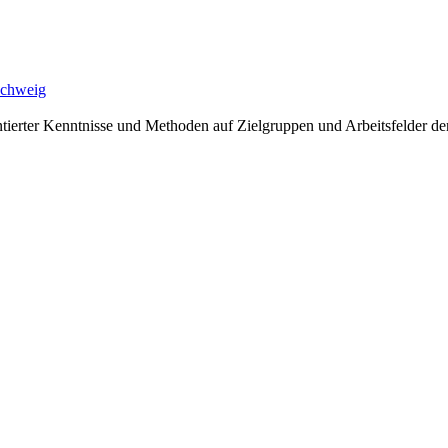
schweig
erter Kenntnisse und Methoden auf Zielgruppen und Arbeitsfelder der