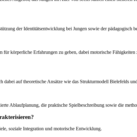
rstützung der Identitätsentwicklung bei Jungen sowie der pädagogisch 
um für körperliche Erfahrungen zu geben, dabei motorische Fähigkeiten
ich dabei auf theoretische Ansätze wie das Strukturmodell Bielefelds 
illierte Ablaufplanung, die praktische Spielbeschreibung sowie die met
rakterisieren?
e, soziale Integration und motorische Entwicklung.