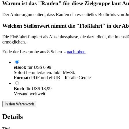
Warum ist das "Raufen" für diese Zielgruppe laut Au
Der Autor argumentiert, dass Raufen ein essentielles Bedürfnis von J
Welchen Stellenwert nimmt die "Floßfahrt" in der A
Die Floßfahrt fungiert als Abschlussphase, die dazu dient, die Inte
ermöglichen.
Ende der Leseprobe aus 8 Seiten -
nach oben
eBook
für
US$ 6,99
Sofort herunterladen. Inkl. MwSt.
Format:
PDF und ePUB – für alle Geräte
Buch
für
US$ 18,99
Versand weltweit
In den Warenkorb
Details
Titel