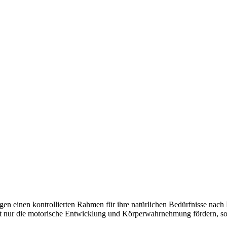
ungen einen kontrollierten Rahmen für ihre natürlichen Bedürfnisse na
 nur die motorische Entwicklung und Körperwahrnehmung fördern, son