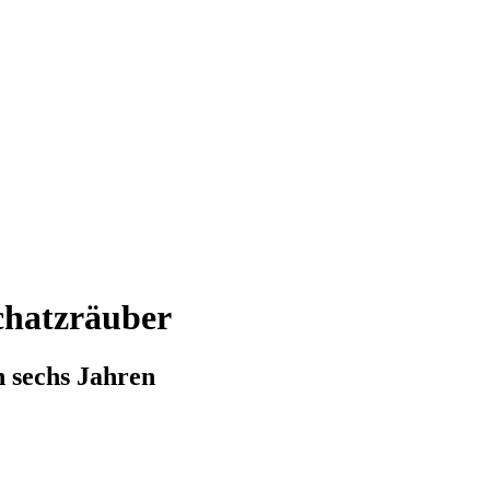
chatzräuber
n sechs Jahren