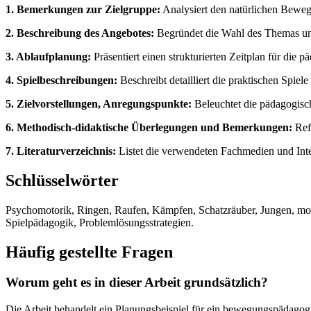
1. Bemerkungen zur Zielgruppe:
Analysiert den natürlichen Bewegu
2. Beschreibung des Angebotes:
Begründet die Wahl des Themas und
3. Ablaufplanung:
Präsentiert einen strukturierten Zeitplan für die
4. Spielbeschreibungen:
Beschreibt detailliert die praktischen Spie
5. Zielvorstellungen, Anregungspunkte:
Beleuchtet die pädagogisch
6. Methodisch-didaktische Überlegungen und Bemerkungen:
Refl
7. Literaturverzeichnis:
Listet die verwendeten Fachmedien und Inte
Schlüsselwörter
Psychomotorik, Ringen, Raufen, Kämpfen, Schatzräuber, Jungen, mo
Spielpädagogik, Problemlösungsstrategien.
Häufig gestellte Fragen
Worum geht es in dieser Arbeit grundsätzlich?
Die Arbeit behandelt ein Planungsbeispiel für ein bewegungspädago