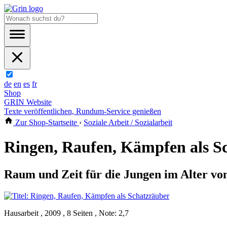
de
en
es
fr
Shop
GRIN Website
Texte veröffentlichen, Rundum-Service genießen
Zur Shop-Startseite
›
Soziale Arbeit / Sozialarbeit
Ringen, Raufen, Kämpfen als S
Raum und Zeit für die Jungen im Alter vo
Hausarbeit , 2009 , 8 Seiten , Note: 2,7