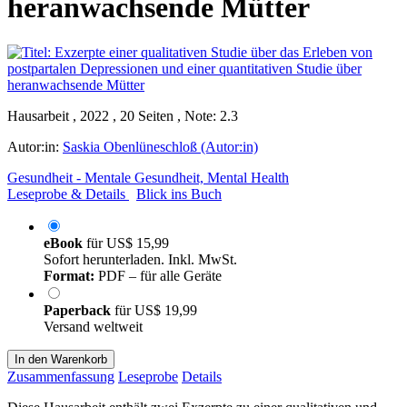
heranwachsende Mütter
Hausarbeit , 2022 , 20 Seiten , Note: 2.3
Autor:in:
Saskia Obenlüneschloß (Autor:in)
Gesundheit - Mentale Gesundheit, Mental Health
Leseprobe & Details
Blick ins Buch
eBook
für
US$ 15,99
Sofort herunterladen. Inkl. MwSt.
Format:
PDF – für alle Geräte
Paperback
für
US$ 19,99
Versand weltweit
In den Warenkorb
Zusammenfassung
Leseprobe
Details