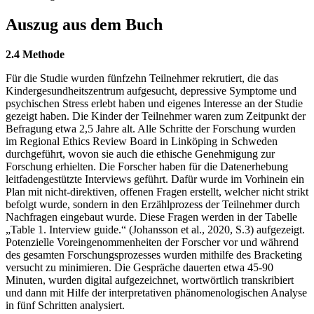
Auszug aus dem Buch
2.4 Methode
Für die Studie wurden fünfzehn Teilnehmer rekrutiert, die das
Kindergesundheitszentrum aufgesucht, depressive Symptome und
psychischen Stress erlebt haben und eigenes Interesse an der Studie
gezeigt haben. Die Kinder der Teilnehmer waren zum Zeitpunkt der
Befragung etwa 2,5 Jahre alt. Alle Schritte der Forschung wurden
im Regional Ethics Review Board in Linköping in Schweden
durchgeführt, wovon sie auch die ethische Genehmigung zur
Forschung erhielten. Die Forscher haben für die Datenerhebung
leitfadengestützte Interviews geführt. Dafür wurde im Vorhinein ein
Plan mit nicht-direktiven, offenen Fragen erstellt, welcher nicht strikt
befolgt wurde, sondern in den Erzählprozess der Teilnehmer durch
Nachfragen eingebaut wurde. Diese Fragen werden in der Tabelle
„Table 1. Interview guide.“ (Johansson et al., 2020, S.3) aufgezeigt.
Potenzielle Voreingenommenheiten der Forscher vor und während
des gesamten Forschungsprozesses wurden mithilfe des Bracketing
versucht zu minimieren. Die Gespräche dauerten etwa 45-90
Minuten, wurden digital aufgezeichnet, wortwörtlich transkribiert
und dann mit Hilfe der interpretativen phänomenologischen Analyse
in fünf Schritten analysiert.