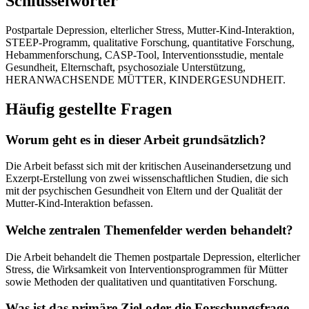
Schlüsselwörter
Postpartale Depression, elterlicher Stress, Mutter-Kind-Interaktion,
STEEP-Programm, qualitative Forschung, quantitative Forschung,
Hebammenforschung, CASP-Tool, Interventionsstudie, mentale
Gesundheit, Elternschaft, psychosoziale Unterstützung,
HERANWACHSENDE MÜTTER, KINDERGESUNDHEIT.
Häufig gestellte Fragen
Worum geht es in dieser Arbeit grundsätzlich?
Die Arbeit befasst sich mit der kritischen Auseinandersetzung und
Exzerpt-Erstellung von zwei wissenschaftlichen Studien, die sich
mit der psychischen Gesundheit von Eltern und der Qualität der
Mutter-Kind-Interaktion befassen.
Welche zentralen Themenfelder werden behandelt?
Die Arbeit behandelt die Themen postpartale Depression, elterlicher
Stress, die Wirksamkeit von Interventionsprogrammen für Mütter
sowie Methoden der qualitativen und quantitativen Forschung.
Was ist das primäre Ziel oder die Forschungsfrage