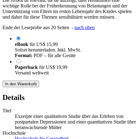
Die Arbeit ist relevant, da sie aufzeigt, dass Hebammen eine
wichtige Rolle bei der Früherkennung von Belastungen und der
Unterstützung von Eltern im ersten Lebensjahr des Kindes spielen
und daher für diese Themen sensibilisiert werden müssen.
Ende der Leseprobe aus 20 Seiten -
nach oben
eBook
für
US$ 15,99
Sofort herunterladen. Inkl. MwSt.
Format:
PDF – für alle Geräte
Paperback
für
US$ 19,99
Versand weltweit
In den Warenkorb
Details
Titel
Exzerpte einer qualitativen Studie über das Erleben von
postpartalen Depressionen und einer quantitativen Studie über
heranwachsende Mütter
Hochschule
Hochschule für Gesundheit