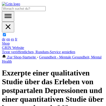
de
en
es
fr
Shop
GRIN Website
Texte veröffentlichen, Rundum-Service genießen
Zur Shop-Startseite
›
Gesundheit - Mentale Gesundheit, Mental
Health
Exzerpte einer qualitativen
Studie über das Erleben von
postpartalen Depressionen und
einer quantitativen Studie über