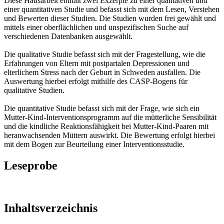
Diese Hausarbeit enthält zwei Exzerpte zu einer qualitativen und
einer quantitativen Studie und befasst sich mit dem Lesen, Verstehen
und Bewerten dieser Studien. Die Studien wurden frei gewählt und
mittels einer oberflächlichen und unspezifischen Suche auf
verschiedenen Datenbanken ausgewählt.
Die qualitative Studie befasst sich mit der Fragestellung, wie die
Erfahrungen von Eltern mit postpartalen Depressionen und
elterlichem Stress nach der Geburt in Schweden ausfallen. Die
Auswertung hierbei erfolgt mithilfe des CASP-Bogens für
qualitative Studien.
Die quantitative Studie befasst sich mit der Frage, wie sich ein
Mutter-Kind-Interventionsprogramm auf die mütterliche Sensibilität
und die kindliche Reaktionsfähigkeit bei Mutter-Kind-Paaren mit
heranwachsenden Müttern auswirkt. Die Bewertung erfolgt hierbei
mit dem Bogen zur Beurteilung einer Interventionsstudie.
Leseprobe
Inhaltsverzeichnis