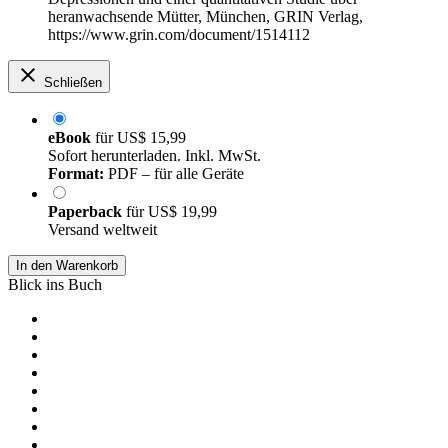
heranwachsende Mütter, München, GRIN Verlag,
https://www.grin.com/document/1514112
Schließen
eBook
für
US$ 15,99
Sofort herunterladen. Inkl. MwSt.
Format:
PDF – für alle Geräte
Paperback
für
US$ 19,99
Versand weltweit
In den Warenkorb
Blick ins Buch