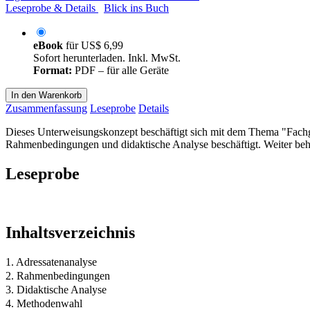
Leseprobe & Details
Blick ins Buch
eBook
für
US$ 6,99
Sofort herunterladen. Inkl. MwSt.
Format:
PDF – für alle Geräte
In den Warenkorb
Zusammenfassung
Leseprobe
Details
Dieses Unterweisungskonzept beschäftigt sich mit dem Thema "Fachg
Rahmenbedingungen und didaktische Analyse beschäftigt. Weiter beha
Leseprobe
Inhaltsverzeichnis
1. Adressatenanalyse
2. Rahmenbedingungen
3. Didaktische Analyse
4. Methodenwahl