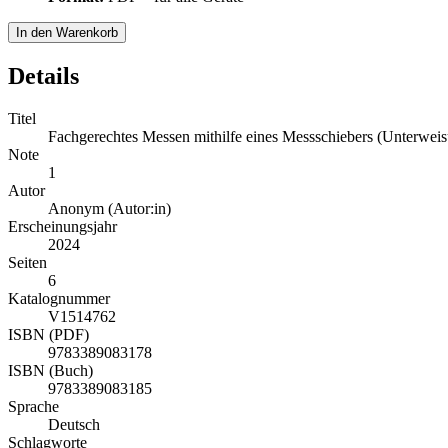
In den Warenkorb
Details
Titel
Fachgerechtes Messen mithilfe eines Messschiebers (Unterweis
Note
1
Autor
Anonym (Autor:in)
Erscheinungsjahr
2024
Seiten
6
Katalognummer
V1514762
ISBN (PDF)
9783389083178
ISBN (Buch)
9783389083185
Sprache
Deutsch
Schlagworte