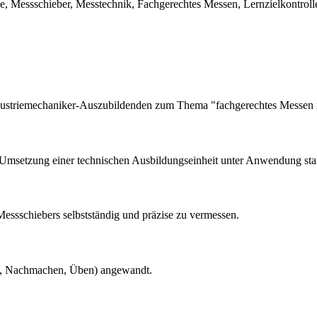
e, Messschieber, Messtechnik, Fachgerechtes Messen, Lernzielkontro
 Industriemechaniker-Auszubildenden zum Thema "fachgerechtes Messen
he Umsetzung einer technischen Ausbildungseinheit unter Anwendung st
 Messschiebers selbstständig und präzise zu vermessen.
en, Nachmachen, Üben) angewandt.