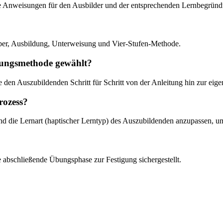
ive Anweisungen für den Ausbilder und der entsprechenden Lernbegrün
eber, Ausbildung, Unterweisung und Vier-Stufen-Methode.
sungsmethode gewählt?
e den Auszubildenden Schritt für Schritt von der Anleitung hin zur eig
rozess?
nd die Lernart (haptischer Lerntyp) des Auszubildenden anzupassen, 
 abschließende Übungsphase zur Festigung sichergestellt.