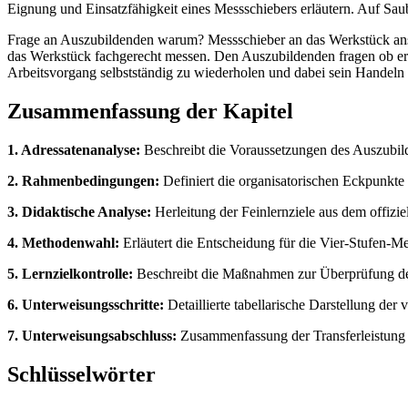
Eignung und Einsatzfähigkeit eines Messschiebers erläutern. Auf Sau
Frage an Auszubildenden warum? Messschieber an das Werkstück anse
das Werkstück fachgerecht messen. Den Auszubildenden fragen ob er a
Arbeitsvorgang selbstständig zu wiederholen und dabei sein Handeln 
Zusammenfassung der Kapitel
1. Adressatenanalyse:
Beschreibt die Voraussetzungen des Auszubild
2. Rahmenbedingungen:
Definiert die organisatorischen Eckpunkte
3. Didaktische Analyse:
Herleitung der Feinlernziele aus dem offizi
4. Methodenwahl:
Erläutert die Entscheidung für die Vier-Stufen-Me
5. Lernzielkontrolle:
Beschreibt die Maßnahmen zur Überprüfung de
6. Unterweisungsschritte:
Detaillierte tabellarische Darstellung de
7. Unterweisungsabschluss:
Zusammenfassung der Transferleistung 
Schlüsselwörter