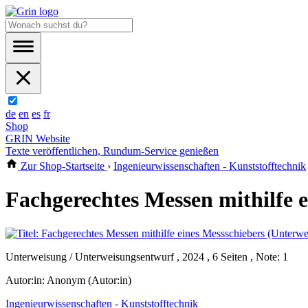
de
en
es
fr
Shop
GRIN Website
Texte veröffentlichen, Rundum-Service genießen
Zur Shop-Startseite
›
Ingenieurwissenschaften - Kunststofftechnik
Fachgerechtes Messen mithilfe 
Unterweisung / Unterweisungsentwurf , 2024 , 6 Seiten , Note: 1
Autor:in:
Anonym (Autor:in)
Ingenieurwissenschaften - Kunststofftechnik