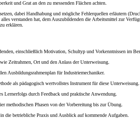
berkeit und Grat an den zu messenden Flächen achten.
tzen, dabei Handhabung und mögliche Fehlerquellen erläutern (Druck-
lles verstanden hat, dem Auszubildenden die Arbeitsmittel zur Verfügu
zu erklären.
enden, einschließlich Motivation, Schultyp und Vorkenntnissen im Ber
 wie Zeitrahmen, Ort und den Anlass der Unterweisung.
ellen Ausbildungsrahmenplan für Industriemechaniker.
thode als pädagogisch wertvollstes Instrument für diese Unterweisung.
s Lernerfolgs durch Feedback und praktische Anwendung.
r vier methodischen Phasen von der Vorbereitung bis zur Übung.
in die betriebliche Praxis und Ausblick auf kommende Aufgaben.