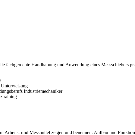
die fachgerechte Handhabung und Anwendung eines Messschiebers praxis
s
n Unterweisung
dungsberufs Industriemechaniker
ztraining
n. Arbeits- und Messmittel zeigen und benennen. Aufbau und Funktion 