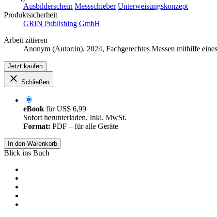
Ausbilderschein
Messschieber
Unterweisungskonzept
Produktsicherheit
GRIN Publishing GmbH
Arbeit zitieren
Anonym (Autor:in)
, 2024, Fachgerechtes Messen mithilfe ei
Jetzt kaufen
Schließen
eBook
für
US$ 6,99
Sofort herunterladen. Inkl. MwSt.
Format:
PDF – für alle Geräte
In den Warenkorb
Blick ins Buch