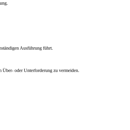
dung.
enständigen Ausführung führt.
um Über- oder Unterforderung zu vermeiden.