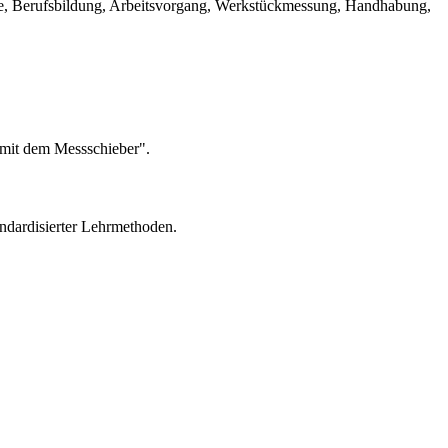
lle, Berufsbildung, Arbeitsvorgang, Werkstückmessung, Handhabung,
 mit dem Messschieber".
andardisierter Lehrmethoden.