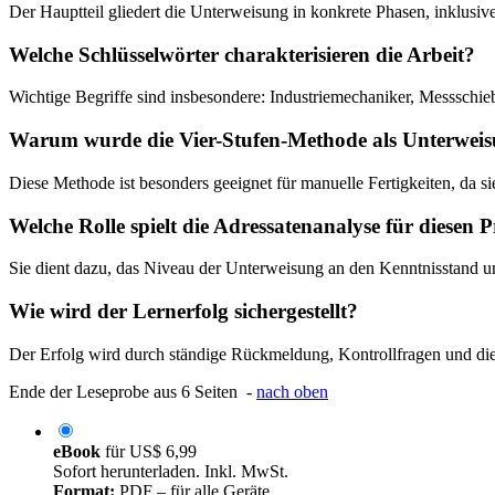
Der Hauptteil gliedert die Unterweisung in konkrete Phasen, inklus
Welche Schlüsselwörter charakterisieren die Arbeit?
Wichtige Begriffe sind insbesondere: Industriemechaniker, Messschi
Warum wurde die Vier-Stufen-Methode als Unterwei
Diese Methode ist besonders geeignet für manuelle Fertigkeiten, da si
Welche Rolle spielt die Adressatenanalyse für diesen P
Sie dient dazu, das Niveau der Unterweisung an den Kenntnisstand u
Wie wird der Lernerfolg sichergestellt?
Der Erfolg wird durch ständige Rückmeldung, Kontrollfragen und die
Ende der Leseprobe aus 6 Seiten -
nach oben
eBook
für
US$ 6,99
Sofort herunterladen. Inkl. MwSt.
Format:
PDF – für alle Geräte