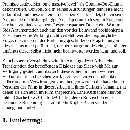
Prämisse „subversion on a massive level“ als Coming-Out-Drama
dekonstruiert. Obwohl Sid in seinen Ausführungen teilweise nicht
akkurat ist und diese mit einem falschen Zitat beendet, stellen seine
Argumente die bisher gängige Art, Top Gun zu lesen, in Frage und
leuchten zumindest seinem Gesprächspartner Duane ein. Warum
Sids Argumentation auch auf den vor der Leinwand positionierten
Zuschauer seine Wirkung nicht verfehlt, war die ursprüngliche
Frage, die zu den in der Einleitung geschilderten Fragstellungen
dieser Hausarbeit geführt hat, die aber aufgrund des eingeschränkten
umfangs dieser selbst nicht mehr beantwortet werden kann und soll.
Zum besseren Verständnis wird im Anhang dieser Arbeit eine
Transkription des betreffenden Dialoges aus Sleep with Me zur
Verfügung gestellt, auf das sich diese Arbeit in ihrem weiteren
Verlauf mehrfach beziehen wird. Der besseren Verständlichkeit
halber und um Verwirrungen vorzubeugen werden die handelnden
Personen des Films in dieser Arbeit mit ihren Callsigns benannt, mit
denen sie sich auch im Film ansprechen. Eine Ausnahme hiervon
bildet Charlie bzw. Charlotte/Charlie, deren Rufzeichen eine
besondere Bedeutung hat, auf die in Kapitel 3.2 gesondert
eingegangen wird.
1. Einleitung: