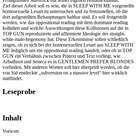
Protagonisten Maverick mit seiner eigenen Homosexualität.
Ziel dieser Arbeit soll es sein, die in SLEEP WITH ME vorgestellte
homosexuelle Lesart zu untersuchen und zu festzustellen, ob die
dort aufgestellten Behauptungen haltbar sind. Es soll festgestellt
werden, wie das oppositional reading mit dem dominant reading
kollidiert und welche Auswirkungen diese Kollisionen auf die in
TOP GUN reproduzierte und affirmierte Ideologie der straight-
white-male-hegemony hat. Diese Erkenntnisse sollen schließlich
zeigen, ob es sich bei der homosexuellen Lesart aus SLEEP WITH
ME lediglich um ein oppositional reading handelt, oder ob in TOP
GUN ein Verhältnis zwischen Prätext und Text vorliegt, wie
Arbuthnot und Seneca es in GENTLEMEN PREFER BLONDES
vorfinden. Mit anderen Worten soll hier überprüft werden, ob die
von Sid entdeckte „subversion on a massive level“ hier wirklich
stattfindet.
Leseprobe
Inhalt
Vorwort