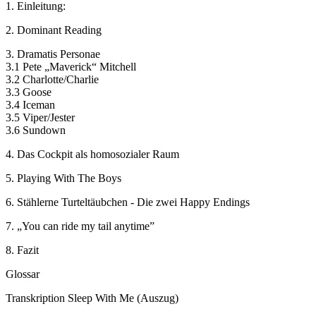
1. Einleitung:
2. Dominant Reading
3. Dramatis Personae
3.1 Pete „Maverick“ Mitchell
3.2 Charlotte/Charlie
3.3 Goose
3.4 Iceman
3.5 Viper/Jester
3.6 Sundown
4. Das Cockpit als homosozialer Raum
5. Playing With The Boys
6. Stählerne Turteltäubchen - Die zwei Happy Endings
7. „You can ride my tail anytime”
8. Fazit
Glossar
Transkription Sleep With Me (Auszug)