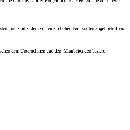
, die normative auf Pflichtgefühl und die emotionale auf innerer
eisten, und sind zudem von einem hohen Fachkräftemangel betroffen.
zwischen dem Unternehmen und dem Mitarbeitenden basiert.