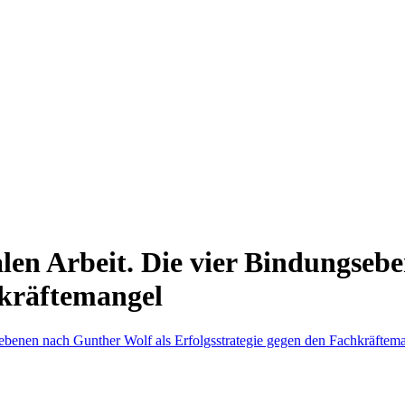
alen Arbeit. Die vier Bindungseb
hkräftemangel