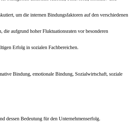
skutiert, um die internen Bindungsfaktoren auf den verschiedenen
, die aufgrund hoher Fluktuationsraten vor besonderen
tigen Erfolg in sozialen Fachbereichen.
tive Bindung, emotionale Bindung, Sozialwirtschaft, soziale
 und dessen Bedeutung für den Unternehmenserfolg.