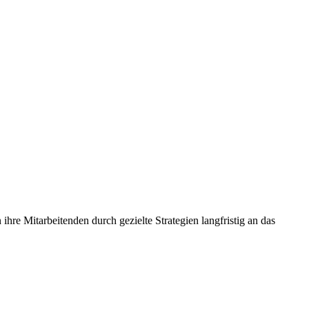
hre Mitarbeitenden durch gezielte Strategien langfristig an das