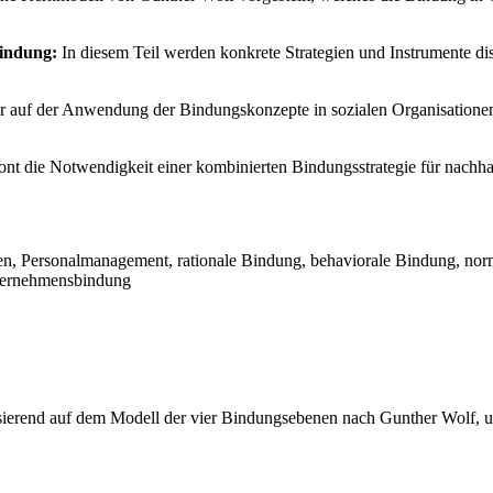
indung:
In diesem Teil werden konkrete Strategien und Instrumente di
er auf der Anwendung der Bindungskonzepte in sozialen Organisationen
nt die Notwendigkeit einer kombinierten Bindungsstrategie für nachhal
, Personalmanagement, rationale Bindung, behaviorale Bindung, norma
Unternehmensbindung
 basierend auf dem Modell der vier Bindungsebenen nach Gunther Wolf,