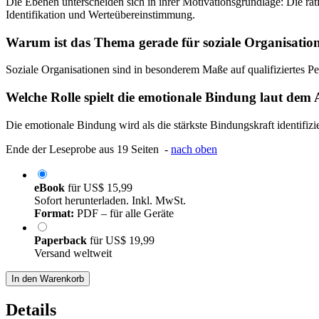
Die Ebenen unterscheiden sich in ihrer Motivationsgrundlage: Die ra
Identifikation und Werteübereinstimmung.
Warum ist das Thema gerade für soziale Organisation
Soziale Organisationen sind in besonderem Maße auf qualifiziertes P
Welche Rolle spielt die emotionale Bindung laut dem
Die emotionale Bindung wird als die stärkste Bindungskraft identifi
Ende der Leseprobe aus 19 Seiten -
nach oben
eBook
für
US$ 15,99
Sofort herunterladen. Inkl. MwSt.
Format:
PDF – für alle Geräte
Paperback
für
US$ 19,99
Versand weltweit
In den Warenkorb
Details