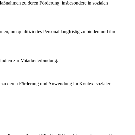
 Maßnahmen zu deren Förderung, insbesondere in sozialen
n, um qualifiziertes Personal langfristig zu binden und ihre
Studien zur Mitarbeiterbindung.
lyse zu deren Förderung und Anwendung im Kontext sozialer