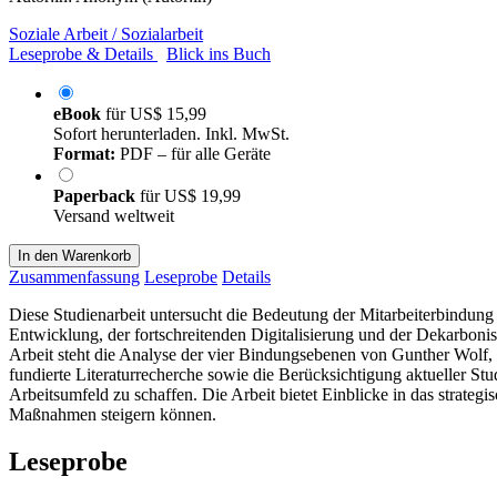
Soziale Arbeit / Sozialarbeit
Leseprobe & Details
Blick ins Buch
eBook
für
US$ 15,99
Sofort herunterladen. Inkl. MwSt.
Format:
PDF – für alle Geräte
Paperback
für
US$ 19,99
Versand weltweit
In den Warenkorb
Zusammenfassung
Leseprobe
Details
Diese Studienarbeit untersucht die Bedeutung der Mitarbeiterbindung
Entwicklung, der fortschreitenden Digitalisierung und der Dekarbonisi
Arbeit steht die Analyse der vier Bindungsebenen von Gunther Wolf, d
fundierte Literaturrecherche sowie die Berücksichtigung aktueller S
Arbeitsumfeld zu schaffen. Die Arbeit bietet Einblicke in das strateg
Maßnahmen steigern können.
Leseprobe