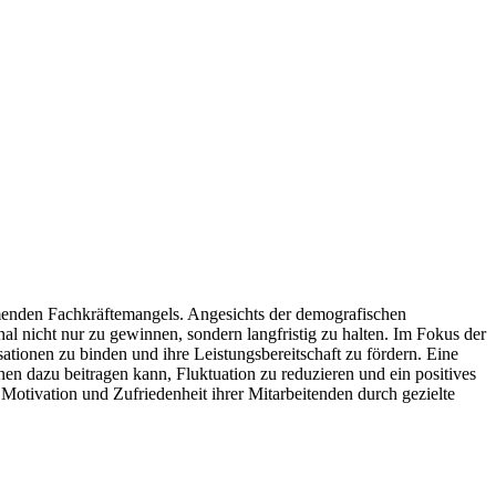
ehmenden Fachkräftemangels. Angesichts der demografischen
nal nicht nur zu gewinnen, sondern langfristig zu halten. Im Fokus der
ationen zu binden und ihre Leistungsbereitschaft zu fördern. Eine
en dazu beitragen kann, Fluktuation zu reduzieren und ein positives
 Motivation und Zufriedenheit ihrer Mitarbeitenden durch gezielte