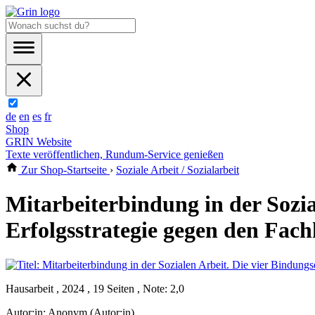
de
en
es
fr
Shop
GRIN Website
Texte veröffentlichen, Rundum-Service genießen
Zur Shop-Startseite
›
Soziale Arbeit / Sozialarbeit
Mitarbeiterbindung in der Sozi
Erfolgsstrategie gegen den Fac
Hausarbeit , 2024 , 19 Seiten , Note: 2,0
Autor:in:
Anonym (Autor:in)