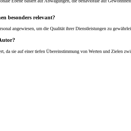
tionale Ebene basiert auf Abwägungen, die behaviorale auf Gewohnheiten
en besonders relevant?
ersonal angewiesen, um die Qualität ihrer Dienstleistungen zu gewährl
 Autor?
ziert, da sie auf einer tiefen Übereinstimmung von Werten und Zielen 