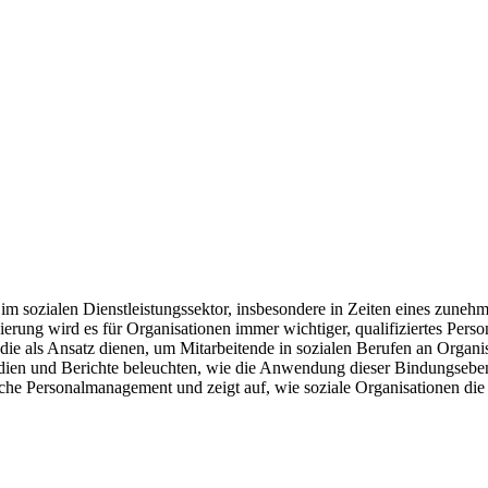
 im sozialen Dienstleistungssektor, insbesondere in Zeiten eines zun
erung wird es für Organisationen immer wichtiger, qualifiziertes Perso
ie als Ansatz dienen, um Mitarbeitende in sozialen Berufen an Organis
tudien und Berichte beleuchten, wie die Anwendung dieser Bindungseben
ische Personalmanagement und zeigt auf, wie soziale Organisationen die