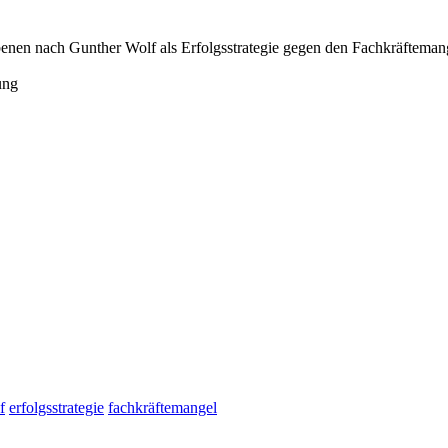
benen nach Gunther Wolf als Erfolgsstrategie gegen den Fachkräfteman
ung
f
erfolgsstrategie
fachkräftemangel