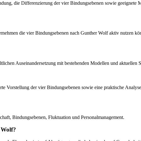
indung, die Differenzierung der vier Bindungsebenen sowie geeignete
ernehmen die vier Bindungsebenen nach Gunther Wolf aktiv nutzen könne
nhaltlichen Auseinandersetzung mit bestehenden Modellen und aktuellen 
illierte Vorstellung der vier Bindungsebenen sowie eine praktische Ana
tschaft, Bindungsebenen, Fluktuation und Personalmanagement.
 Wolf?