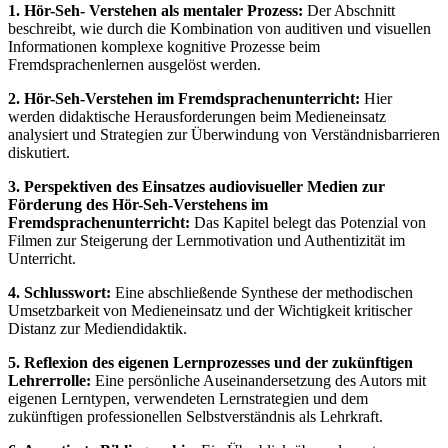
1. Hör-Seh- Verstehen als mentaler Prozess:
Der Abschnitt
beschreibt, wie durch die Kombination von auditiven und visuellen
Informationen komplexe kognitive Prozesse beim
Fremdsprachenlernen ausgelöst werden.
2. Hör-Seh-Verstehen im Fremdsprachenunterricht:
Hier
werden didaktische Herausforderungen beim Medieneinsatz
analysiert und Strategien zur Überwindung von Verständnisbarrieren
diskutiert.
3. Perspektiven des Einsatzes audiovisueller Medien zur
Förderung des Hör-Seh-Verstehens im
Fremdsprachenunterricht:
Das Kapitel belegt das Potenzial von
Filmen zur Steigerung der Lernmotivation und Authentizität im
Unterricht.
4. Schlusswort:
Eine abschließende Synthese der methodischen
Umsetzbarkeit von Medieneinsatz und der Wichtigkeit kritischer
Distanz zur Mediendidaktik.
5. Reflexion des eigenen Lernprozesses und der zukünftigen
Lehrerrolle:
Eine persönliche Auseinandersetzung des Autors mit
eigenen Lerntypen, verwendeten Lernstrategien und dem
zukünftigen professionellen Selbstverständnis als Lehrkraft.