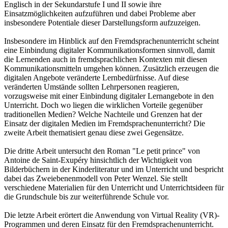
Englisch in der Sekundarstufe I und II sowie ihre
Einsatzmöglichkeiten aufzuführen und dabei Probleme aber
insbesondere Potentiale dieser Darstellungsform aufzuzeigen.
Insbesondere im Hinblick auf den Fremdsprachenunterricht scheint
eine Einbindung digitaler Kommunikationsformen sinnvoll, damit
die Lernenden auch in fremdsprachlichen Kontexten mit diesen
Kommunikationsmitteln umgehen können. Zusätzlich erzeugen die
digitalen Angebote veränderte Lernbedürfnisse. Auf diese
veränderten Umstände sollten Lehrpersonen reagieren,
vorzugsweise mit einer Einbindung digitaler Lernangebote in den
Unterricht. Doch wo liegen die wirklichen Vorteile gegenüber
traditionellen Medien? Welche Nachteile und Grenzen hat der
Einsatz der digitalen Medien im Fremdsprachenunterricht? Die
zweite Arbeit thematisiert genau diese zwei Gegensätze.
Die dritte Arbeit untersucht den Roman "Le petit prince" von
Antoine de Saint-Exupéry hinsichtlich der Wichtigkeit von
Bilderbüchern in der Kinderliteratur und im Unterricht und bespricht
dabei das Zweiebenenmodell von Peter Wenzel. Sie stellt
verschiedene Materialien für den Unterricht und Unterrichtsideen für
die Grundschule bis zur weiterführende Schule vor.
Die letzte Arbeit erörtert die Anwendung von Virtual Reality (VR)-
Programmen und deren Einsatz für den Fremdsprachenunterricht.