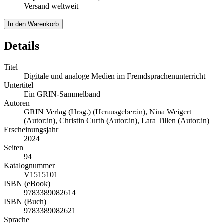
Versand weltweit
In den Warenkorb
Details
Titel
Digitale und analoge Medien im Fremdsprachenunterricht
Untertitel
Ein GRIN-Sammelband
Autoren
GRIN Verlag (Hrsg.) (Herausgeber:in)
,
Nina Weigert
(Autor:in)
,
Christin Curth (Autor:in)
,
Lara Tillen (Autor:in)
Erscheinungsjahr
2024
Seiten
94
Katalognummer
V1515101
ISBN (eBook)
9783389082614
ISBN (Buch)
9783389082621
Sprache