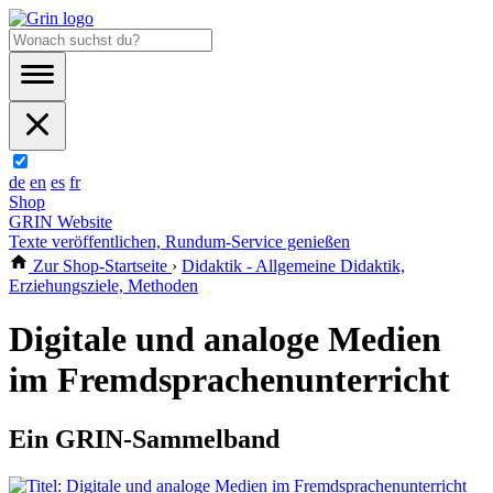
de
en
es
fr
Shop
GRIN Website
Texte veröffentlichen, Rundum-Service genießen
Zur Shop-Startseite
›
Didaktik - Allgemeine Didaktik,
Erziehungsziele, Methoden
Digitale und analoge Medien
im Fremdsprachenunterricht
Ein GRIN-Sammelband