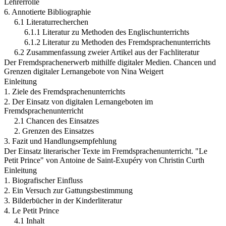
Lehrerrolle
6. Annotierte Bibliographie
6.1 Literaturrecherchen
6.1.1 Literatur zu Methoden des Englischunterrichts
6.1.2 Literatur zu Methoden des Fremdsprachenunterrichts
6.2 Zusammenfassung zweier Artikel aus der Fachliteratur
Der Fremdsprachenerwerb mithilfe digitaler Medien. Chancen und
Grenzen digitaler Lernangebote von Nina Weigert
Einleitung
1. Ziele des Fremdsprachenunterrichts
2. Der Einsatz von digitalen Lernangeboten im
Fremdsprachenunterricht
2.1 Chancen des Einsatzes
2. Grenzen des Einsatzes
3. Fazit und Handlungsempfehlung
Der Einsatz literarischer Texte im Fremdsprachenunterricht. "Le
Petit Prince" von Antoine de Saint-Exupéry von Christin Curth
Einleitung
1. Biografischer Einfluss
2. Ein Versuch zur Gattungsbestimmung
3. Bilderbücher in der Kinderliteratur
4. Le Petit Prince
4.1 Inhalt