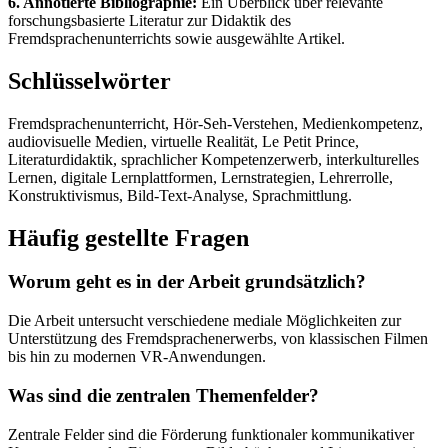
6. Annotierte Bibliographie:
Ein Überblick über relevante
forschungsbasierte Literatur zur Didaktik des
Fremdsprachenunterrichts sowie ausgewählte Artikel.
Schlüsselwörter
Fremdsprachenunterricht, Hör-Seh-Verstehen, Medienkompetenz,
audiovisuelle Medien, virtuelle Realität, Le Petit Prince,
Literaturdidaktik, sprachlicher Kompetenzerwerb, interkulturelles
Lernen, digitale Lernplattformen, Lernstrategien, Lehrerrolle,
Konstruktivismus, Bild-Text-Analyse, Sprachmittlung.
Häufig gestellte Fragen
Worum geht es in der Arbeit grundsätzlich?
Die Arbeit untersucht verschiedene mediale Möglichkeiten zur
Unterstützung des Fremdsprachenerwerbs, von klassischen Filmen
bis hin zu modernen VR-Anwendungen.
Was sind die zentralen Themenfelder?
Zentrale Felder sind die Förderung funktionaler kommunikativer