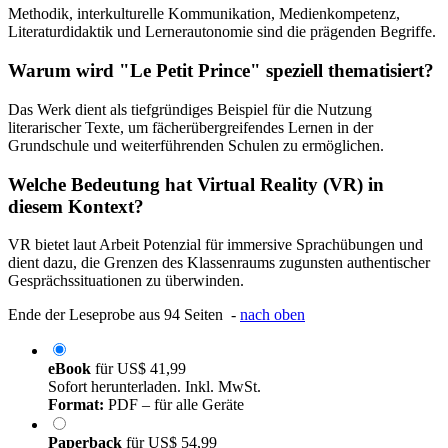
Methodik, interkulturelle Kommunikation, Medienkompetenz,
Literaturdidaktik und Lernerautonomie sind die prägenden Begriffe.
Warum wird "Le Petit Prince" speziell thematisiert?
Das Werk dient als tiefgründiges Beispiel für die Nutzung
literarischer Texte, um fächerübergreifendes Lernen in der
Grundschule und weiterführenden Schulen zu ermöglichen.
Welche Bedeutung hat Virtual Reality (VR) in
diesem Kontext?
VR bietet laut Arbeit Potenzial für immersive Sprachübungen und
dient dazu, die Grenzen des Klassenraums zugunsten authentischer
Gesprächssituationen zu überwinden.
Ende der Leseprobe aus 94 Seiten -
nach oben
eBook
für
US$ 41,99
Sofort herunterladen. Inkl. MwSt.
Format:
PDF – für alle Geräte
Paperback
für
US$ 54,99