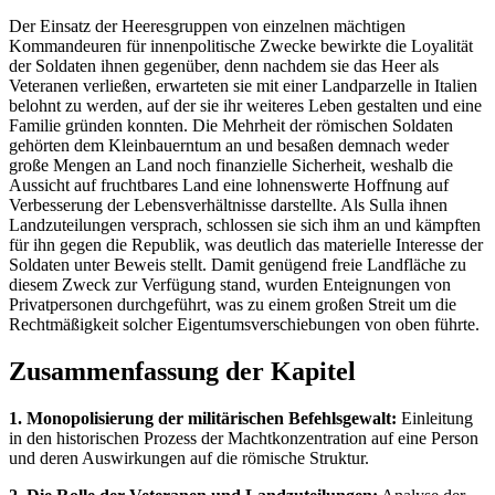
Der Einsatz der Heeresgruppen von einzelnen mächtigen
Kommandeuren für innenpolitische Zwecke bewirkte die Loyalität
der Soldaten ihnen gegenüber, denn nachdem sie das Heer als
Veteranen verließen, erwarteten sie mit einer Landparzelle in Italien
belohnt zu werden, auf der sie ihr weiteres Leben gestalten und eine
Familie gründen konnten. Die Mehrheit der römischen Soldaten
gehörten dem Kleinbauerntum an und besaßen demnach weder
große Mengen an Land noch finanzielle Sicherheit, weshalb die
Aussicht auf fruchtbares Land eine lohnenswerte Hoffnung auf
Verbesserung der Lebensverhältnisse darstellte. Als Sulla ihnen
Landzuteilungen versprach, schlossen sie sich ihm an und kämpften
für ihn gegen die Republik, was deutlich das materielle Interesse der
Soldaten unter Beweis stellt. Damit genügend freie Landfläche zu
diesem Zweck zur Verfügung stand, wurden Enteignungen von
Privatpersonen durchgeführt, was zu einem großen Streit um die
Rechtmäßigkeit solcher Eigentumsverschiebungen von oben führte.
Zusammenfassung der Kapitel
1. Monopolisierung der militärischen Befehlsgewalt:
Einleitung
in den historischen Prozess der Machtkonzentration auf eine Person
und deren Auswirkungen auf die römische Struktur.