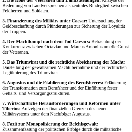
2. Die Rolle der Veteranen und Landzuteilungen:
Analyse der
Bedeutung von Landversprechen als zentrales Bindeglied zwischen
Feldherren und Soldaten.
3. Finanzierung des Militärs unter Caesar:
Untersuchung der
Geldbeschaffung durch Plünderungen zur Sicherung der Loyalität
der Truppen.
4. Der Machtkampf nach dem Tod Caesars:
Betrachtung der
Konkurrenz zwischen Octavian und Marcus Antonius um die Gunst
der Veteranen.
5. Das Triumvirat und die rechtliche Absicherung der Macht:
Darstellung der gewaltsamen Machtübernahme und der rechtlichen
Legitimierung des Triumvirats.
6. Augustus und die Etablierung des Berufsheeres:
Erläuterung
der Transformation zum Berufsheer und der Einführung fester
Gehalts- und Versorgungsstrukturen.
7. Wirtschaftliche Herausforderungen und Reformen unter
Tiberius:
Aufzeigen der finanziellen Grenzen des neuen
Militärsystems unter dem Nachfolger Augustus.
8. Fazit zur Monopolisierung der Befehlsgewalt:
Zusammenfassung der politischen Erfolge durch die militärische