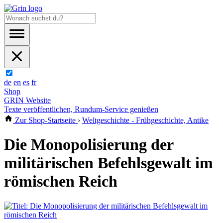
de
en
es
fr
Shop
GRIN Website
Texte veröffentlichen, Rundum-Service genießen
Zur Shop-Startseite
›
Weltgeschichte - Frühgeschichte, Antike
Die Monopolisierung der
militärischen Befehlsgewalt im
römischen Reich