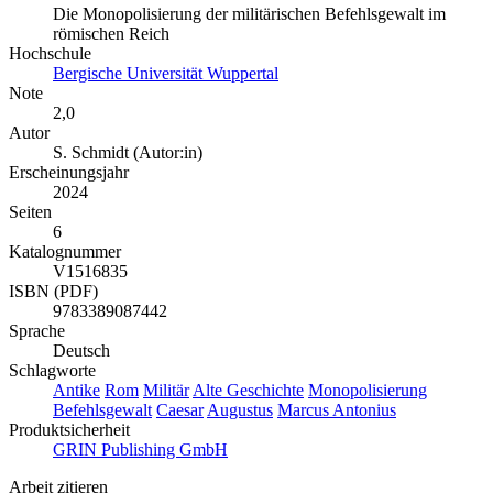
Die Monopolisierung der militärischen Befehlsgewalt im
römischen Reich
Hochschule
Bergische Universität Wuppertal
Note
2,0
Autor
S. Schmidt (Autor:in)
Erscheinungsjahr
2024
Seiten
6
Katalognummer
V1516835
ISBN (PDF)
9783389087442
Sprache
Deutsch
Schlagworte
Antike
Rom
Militär
Alte Geschichte
Monopolisierung
Befehlsgewalt
Caesar
Augustus
Marcus Antonius
Produktsicherheit
GRIN Publishing GmbH
Arbeit zitieren