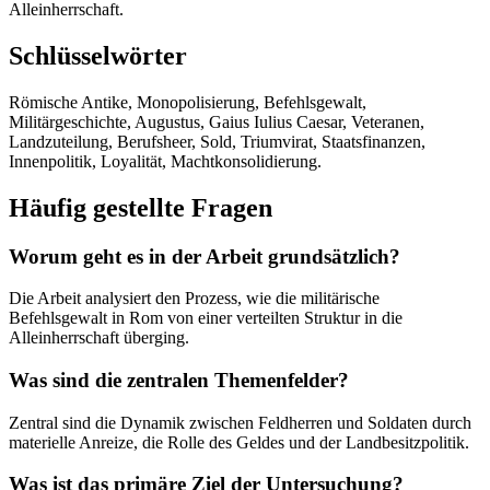
Alleinherrschaft.
Schlüsselwörter
Römische Antike, Monopolisierung, Befehlsgewalt,
Militärgeschichte, Augustus, Gaius Iulius Caesar, Veteranen,
Landzuteilung, Berufsheer, Sold, Triumvirat, Staatsfinanzen,
Innenpolitik, Loyalität, Machtkonsolidierung.
Häufig gestellte Fragen
Worum geht es in der Arbeit grundsätzlich?
Die Arbeit analysiert den Prozess, wie die militärische
Befehlsgewalt in Rom von einer verteilten Struktur in die
Alleinherrschaft überging.
Was sind die zentralen Themenfelder?
Zentral sind die Dynamik zwischen Feldherren und Soldaten durch
materielle Anreize, die Rolle des Geldes und der Landbesitzpolitik.
Was ist das primäre Ziel der Untersuchung?