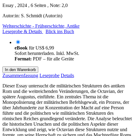
Essay , 2024 , 6 Seiten , Note: 2,0
Autor:in:
S. Schmidt (Autor:in)
Weltgeschichte - Frühgeschichte, Antike
Leseprobe & Details
Blick ins Buch
eBook
für
US$ 6,99
Sofort herunterladen. Inkl. MwSt.
Format:
PDF – für alle Geräte
In den Warenkorb
Zusammenfassung
Leseprobe
Details
Dieser Essay untersucht die militärischen Strukturen des antiken
Rom und die weitreichenden Veränderungen, die Octavian, der
spätere Augustus, einführte. Ein zentrales Thema ist die
Monopolisierung der militärischen Befehlsgewalt, ein Prozess, der
über Jahrhunderte zur Konzentration der Macht auf eine Person
führte und die politischen wie militärischen Strukturen des
römischen Reiches grundlegend veränderte. Die Analyse beleuchtet
die historischen Ursachen und die politischen Aspekte dieser
Entwicklung und zeigt, wie Octavian diese Strukturen nutzte und
formte, um seine Herrschaft zu sichern und das Machtgefüge Roms