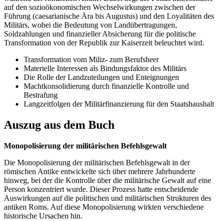
auf den sozioökonomischen Wechselwirkungen zwischen der
Führung (caesarianische Ära bis Augustus) und den Loyalitäten des
Militärs, wobei die Bedeutung von Landübertragungen,
Soldzahlungen und finanzieller Absicherung für die politische
Transformation von der Republik zur Kaiserzeit beleuchtet wird.
Transformation vom Miliz- zum Berufsheer
Materielle Interessen als Bindungsfaktor des Militärs
Die Rolle der Landzuteilungen und Enteignungen
Machtkonsolidierung durch finanzielle Kontrolle und
Bestrafung
Langzeitfolgen der Militärfinanzierung für den Staatshaushalt
Auszug aus dem Buch
Monopolisierung der militärischen Befehlsgewalt
Die Monopolisierung der militärischen Befehlsgewalt in der
römischen Antike entwickelte sich über mehrere Jahrhunderte
hinweg, bei der die Kontrolle über die militärische Gewalt auf eine
Person konzentriert wurde. Dieser Prozess hatte entscheidende
Auswirkungen auf die politischen und militärischen Strukturen des
antiken Roms. Auf diese Monopolisierung wirkten verschiedene
historische Ursachen hin.