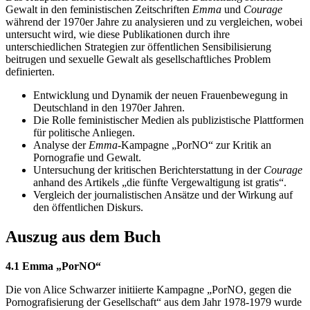
Gewalt in den feministischen Zeitschriften
Emma
und
Courage
während der 1970er Jahre zu analysieren und zu vergleichen, wobei
untersucht wird, wie diese Publikationen durch ihre
unterschiedlichen Strategien zur öffentlichen Sensibilisierung
beitrugen und sexuelle Gewalt als gesellschaftliches Problem
definierten.
Entwicklung und Dynamik der neuen Frauenbewegung in
Deutschland in den 1970er Jahren.
Die Rolle feministischer Medien als publizistische Plattformen
für politische Anliegen.
Analyse der
Emma
-Kampagne „PorNO“ zur Kritik an
Pornografie und Gewalt.
Untersuchung der kritischen Berichterstattung in der
Courage
anhand des Artikels „die fünfte Vergewaltigung ist gratis“.
Vergleich der journalistischen Ansätze und der Wirkung auf
den öffentlichen Diskurs.
Auszug aus dem Buch
4.1 Emma „PorNO“
Die von Alice Schwarzer initiierte Kampagne „PorNO, gegen die
Pornografisierung der Gesellschaft“ aus dem Jahr 1978-1979 wurde