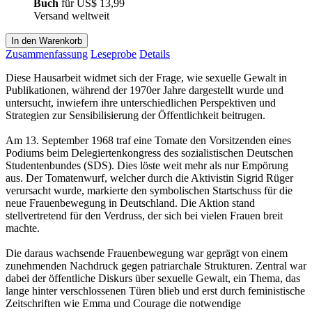
Buch
für
US$ 13,99
Versand weltweit
In den Warenkorb
Zusammenfassung
Leseprobe
Details
Diese Hausarbeit widmet sich der Frage, wie sexuelle Gewalt in
Publikationen, während der 1970er Jahre dargestellt wurde und
untersucht, inwiefern ihre unterschiedlichen Perspektiven und
Strategien zur Sensibilisierung der Öffentlichkeit beitrugen.
Am 13. September 1968 traf eine Tomate den Vorsitzenden eines
Podiums beim Delegiertenkongress des sozialistischen Deutschen
Studentenbundes (SDS). Dies löste weit mehr als nur Empörung
aus. Der Tomatenwurf, welcher durch die Aktivistin Sigrid Rüger
verursacht wurde, markierte den symbolischen Startschuss für die
neue Frauenbewegung in Deutschland. Die Aktion stand
stellvertretend für den Verdruss, der sich bei vielen Frauen breit
machte.
Die daraus wachsende Frauenbewegung war geprägt von einem
zunehmenden Nachdruck gegen patriarchale Strukturen. Zentral war
dabei der öffentliche Diskurs über sexuelle Gewalt, ein Thema, das
lange hinter verschlossenen Türen blieb und erst durch feministische
Zeitschriften wie Emma und Courage die notwendige