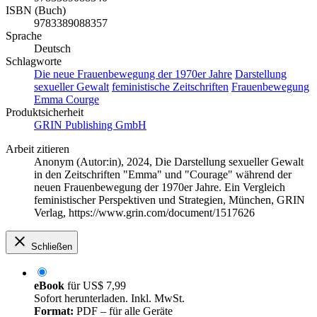
ISBN (Buch)
9783389088357
Sprache
Deutsch
Schlagworte
Die neue Frauenbewegung der 1970er Jahre
Darstellung
sexueller Gewalt
feministische Zeitschriften
Frauenbewegung
Emma
Courge
Produktsicherheit
GRIN Publishing GmbH
Arbeit zitieren
Anonym (Autor:in)
, 2024, Die Darstellung sexueller Gewalt
in den Zeitschriften "Emma" und "Courage" während der
neuen Frauenbewegung der 1970er Jahre. Ein Vergleich
feministischer Perspektiven und Strategien, München, GRIN
Verlag, https://www.grin.com/document/1517626
Schließen
eBook
für
US$ 7,99
Sofort herunterladen. Inkl. MwSt.
Format:
PDF – für alle Geräte