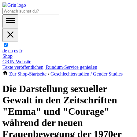
de
en
es
fr
Shop
GRIN Website
Texte veröffentlichen, Rundum-Service genießen
Zur Shop-Startseite
›
Geschlechterstudien / Gender Studies
Die Darstellung sexueller
Gewalt in den Zeitschriften
"Emma" und "Courage"
während der neuen
Frauenbewegung der 1970er