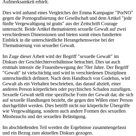
Aufmerksamkeit erhielt.
Dies wird anhand eines Vergleiches der Emma Kampagne "PorNO"
gegen die Pornografisierung der Gesellschaft und dem Artikel "jede
fünfte Vergewaltigung ist gratis" aus der Zeitschrift Courage
untersucht. Beide Artikel thematisieren sexuelle Gewalt auf zwei
verschiedenen Dimensionen und bieten somit einen fundierten
Einblick in die unterschiedliche Herangehensweise bei der
Thematisierung von sexueller Gewalt.
Im Zuge dieser Arbeit wird der Begriff "sexuelle Gewalt" im
Diskurs der Geschlechterverhältnisse betrachtet. Dies tat auch
erstmals intensiv die Frauenbewegung der 70er Jahre. Der Begriff
"Gewalt" ist vielschichtig und wird in verschiedenen Disziplinen
unterschiedlich definiert. Nach dem Handbuch von Gudehus, wird
Gewalt als ein Verhalten beschrieben, das darauf abzielt, einer
anderen Person körperlichen oder psychischen Schaden zuzufügen.
Sexuelle Gewalt stellt eine spezifische Form der Gewalt dar, die sich
auf sexuelle Handlungen bezieht, die gegen den Willen einer Person
durchgeführt werden. Dies betrifft nicht nur körperliche Übergriffe
wie Vergewaltigung, sondern auch andere Formen des sexuellen
Missbrauchs und der sexuellen Belästigung.
Im abschließenden Teil werden die Ergebnisse zusammengefasst
und ein Bezug zum aktuellen Diskurs gezogen.