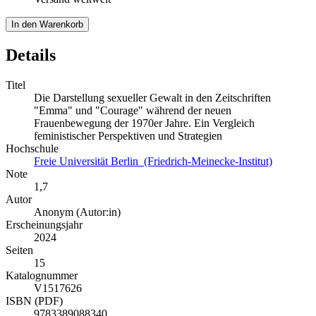
In den Warenkorb
Details
Titel
Die Darstellung sexueller Gewalt in den Zeitschriften
"Emma" und "Courage" während der neuen
Frauenbewegung der 1970er Jahre. Ein Vergleich
feministischer Perspektiven und Strategien
Hochschule
Freie Universität Berlin (Friedrich-Meinecke-Institut)
Note
1,7
Autor
Anonym (Autor:in)
Erscheinungsjahr
2024
Seiten
15
Katalognummer
V1517626
ISBN (PDF)
9783389088340