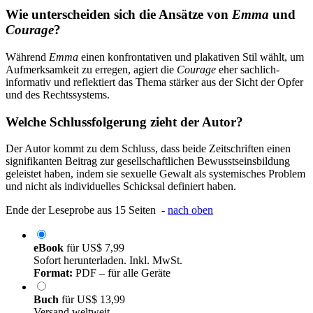
Wie unterscheiden sich die Ansätze von
Emma
und
Courage
?
Während
Emma
einen konfrontativen und plakativen Stil wählt, um
Aufmerksamkeit zu erregen, agiert die
Courage
eher sachlich-
informativ und reflektiert das Thema stärker aus der Sicht der Opfer
und des Rechtssystems.
Welche Schlussfolgerung zieht der Autor?
Der Autor kommt zu dem Schluss, dass beide Zeitschriften einen
signifikanten Beitrag zur gesellschaftlichen Bewusstseinsbildung
geleistet haben, indem sie sexuelle Gewalt als systemisches Problem
und nicht als individuelles Schicksal definiert haben.
Ende der Leseprobe aus 15 Seiten -
nach oben
eBook
für
US$ 7,99
Sofort herunterladen. Inkl. MwSt.
Format:
PDF – für alle Geräte
Buch
für
US$ 13,99
Versand weltweit