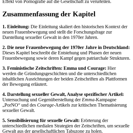
Effekt von Pornografie auf die Gesellschaft zu verurteilen.
Zusammenfassung der Kapitel
1. Einleitung:
Die Einleitung skaliert den historischen Kontext der
neuen Frauenbewegung und stellt die Forschungsfrage zur
Darstellung sexueller Gewalt in den 1970er Jahren.
2. Die neue Frauenbewegung der 1970er Jahre in Deutschland:
Dieses Kapitel beschreibt die Entstehung und Phasen der neuen
Frauenbewegung sowie deren Kampf gegen patriarchale Strukturen.
3. Feministische Zeitschriften: Emma und Courage:
Hier
werden die Gründungsgeschichten und die unterschiedlichen
inhaltlichen Ausrichtungen der beiden Zeitschriften als Plattformen
der Bewegung erläutert.
4. Darstellung sexueller Gewalt, Analyse spezifischer Artikel:
Untersuchung und Gegenüberstellung der
Emma
-Kampagne
„PorNO“ und des
Courage
-Artikels zur kritischen Thematisierung
sexueller Gewalt.
5. Sensibilisierung für sexuelle Gewalt:
Erörterung der
unterschiedlichen medialen Strategien der Zeitschriften, um sexuelle
Gewalt aus der gesellschaftlichen Tabuzone zu holen.