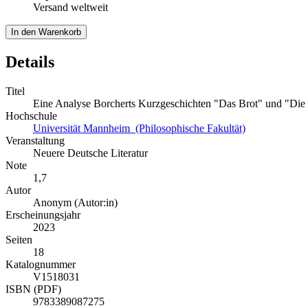
Versand weltweit
In den Warenkorb
Details
Titel
Eine Analyse Borcherts Kurzgeschichten "Das Brot" und "Di
Hochschule
Universität Mannheim (Philosophische Fakultät)
Veranstaltung
Neuere Deutsche Literatur
Note
1,7
Autor
Anonym (Autor:in)
Erscheinungsjahr
2023
Seiten
18
Katalognummer
V1518031
ISBN (PDF)
9783389087275