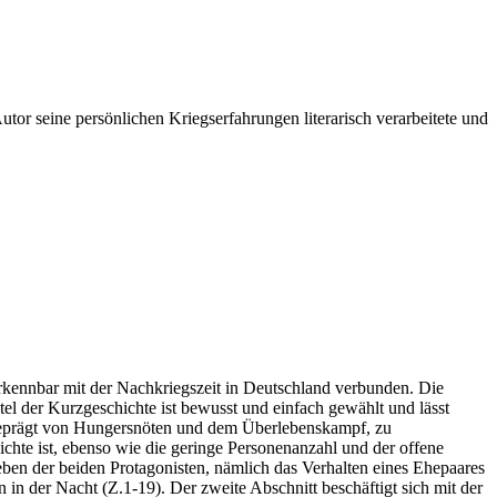
or seine persönlichen Kriegserfahrungen literarisch verarbeitete und
rkennbar mit der Nachkriegszeit in Deutschland verbunden. Die
el der Kurzgeschichte ist bewusst und einfach gewählt und lässt
e, geprägt von Hungersnöten und dem Überlebenskampf, zu
chte ist, ebenso wie die geringe Personenanzahl und der offene
eben der beiden Protagonisten, nämlich das Verhalten eines Ehepaares
 in der Nacht (Z.1-19). Der zweite Abschnitt beschäftigt sich mit der