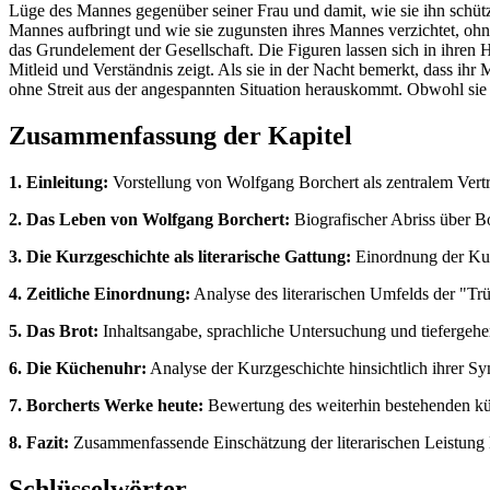
Lüge des Mannes gegenüber seiner Frau und damit, wie sie ihn schützt, 
Mannes aufbringt und wie sie zugunsten ihres Mannes verzichtet, ohne
das Grundelement der Gesellschaft. Die Figuren lassen sich in ihren 
Mitleid und Verständnis zeigt. Als sie in der Nacht bemerkt, dass ihr 
ohne Streit aus der angespannten Situation herauskommt. Obwohl sie i
Zusammenfassung der Kapitel
1. Einleitung:
Vorstellung von Wolfgang Borchert als zentralem Vertre
2. Das Leben von Wolfgang Borchert:
Biografischer Abriss über Bo
3. Die Kurzgeschichte als literarische Gattung:
Einordnung der Kurz
4. Zeitliche Einordnung:
Analyse des literarischen Umfelds der "Tr
5. Das Brot:
Inhaltsangabe, sprachliche Untersuchung und tiefergehe
6. Die Küchenuhr:
Analyse der Kurzgeschichte hinsichtlich ihrer Sy
7. Borcherts Werke heute:
Bewertung des weiterhin bestehenden kün
8. Fazit:
Zusammenfassende Einschätzung der literarischen Leistung B
Schlüsselwörter