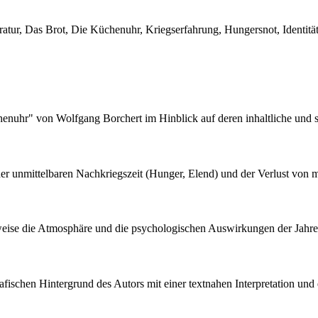
ratur, Das Brot, Die Küchenuhr, Kriegserfahrung, Hungersnot, Identit
nuhr" von Wolfgang Borchert im Hinblick auf deren inhaltliche und sti
r unmittelbaren Nachkriegszeit (Hunger, Elend) und der Verlust von mo
ibweise die Atmosphäre und die psychologischen Auswirkungen der Jahre
ografischen Hintergrund des Autors mit einer textnahen Interpretation 