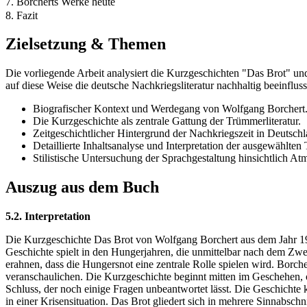
7. Borcherts Werke heute
8. Fazit
Zielsetzung & Themen
Die vorliegende Arbeit analysiert die Kurzgeschichten "Das Brot" un
auf diese Weise die deutsche Nachkriegsliteratur nachhaltig beeinfluss
Biografischer Kontext und Werdegang von Wolfgang Borchert
Die Kurzgeschichte als zentrale Gattung der Trümmerliteratur.
Zeitgeschichtlicher Hintergrund der Nachkriegszeit in Deutschl
Detaillierte Inhaltsanalyse und Interpretation der ausgewählten 
Stilistische Untersuchung der Sprachgestaltung hinsichtlich A
Auszug aus dem Buch
5.2. Interpretation
Die Kurzgeschichte Das Brot von Wolfgang Borchert aus dem Jahr 194
Geschichte spielt in den Hungerjahren, die unmittelbar nach dem Zwei
erahnen, dass die Hungersnot eine zentrale Rolle spielen wird. Borc
veranschaulichen. Die Kurzgeschichte beginnt mitten im Geschehen, o
Schluss, der noch einige Fragen unbeantwortet lässt. Die Geschichte 
in einer Krisensituation. Das Brot gliedert sich in mehrere Sinnabsch