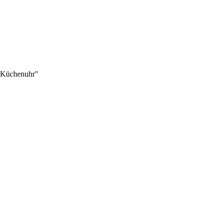
e Küchenuhr"