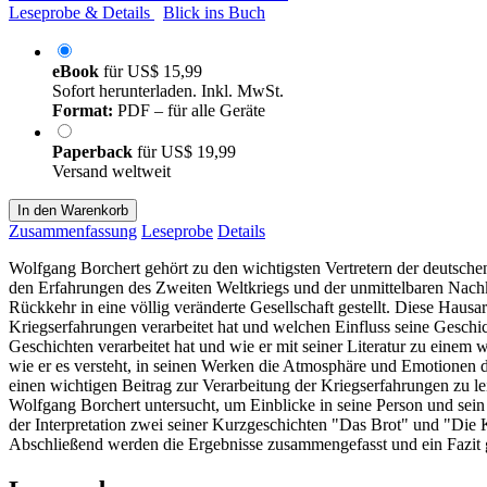
Leseprobe & Details
Blick ins Buch
eBook
für
US$ 15,99
Sofort herunterladen. Inkl. MwSt.
Format:
PDF – für alle Geräte
Paperback
für
US$ 19,99
Versand weltweit
In den Warenkorb
Zusammenfassung
Leseprobe
Details
Wolfgang Borchert gehört zu den wichtigsten Vertretern der deutschen
den Erfahrungen des Zweiten Weltkriegs und der unmittelbaren Nachkr
Rückkehr in eine völlig veränderte Gesellschaft gestellt. Diese Haus
Kriegserfahrungen verarbeitet hat und welchen Einfluss seine Geschic
Geschichten verarbeitet hat und wie er mit seiner Literatur zu einem 
wie er es versteht, in seinen Werken die Atmosphäre und Emotionen d
einen wichtigen Beitrag zur Verarbeitung der Kriegserfahrungen zu l
Wolfgang Borchert untersucht, um Einblicke in seine Person und sein
der Interpretation zwei seiner Kurzgeschichten "Das Brot" und "Die K
Abschließend werden die Ergebnisse zusammengefasst und ein Fazit