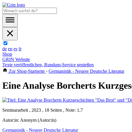
de
en
es
fr
Shop
GRIN Website
Texte veröffentlichen, Rundum-Service genießen
Zur Shop-Startseite
›
Germanistik - Neuere Deutsche Literatur
Eine Analyse Borcherts Kurzge
Seminararbeit , 2023 , 18 Seiten , Note: 1,7
Autor:in:
Anonym (Autor:in)
Germanistik - Neuere Deutsche Literatur