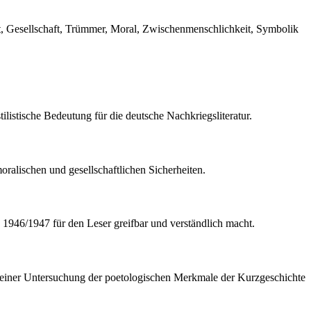
ät, Gesellschaft, Trümmer, Moral, Zwischenmenschlichkeit, Symbolik
listische Bedeutung für die deutsche Nachkriegsliteratur.
ralischen und gesellschaftlichen Sicherheiten.
 1946/1947 für den Leser greifbar und verständlich macht.
und einer Untersuchung der poetologischen Merkmale der Kurzgeschichte