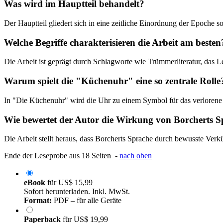
Was wird im Hauptteil behandelt?
Der Hauptteil gliedert sich in eine zeitliche Einordnung der Epoche so
Welche Begriffe charakterisieren die Arbeit am besten
Die Arbeit ist geprägt durch Schlagworte wie Trümmerliteratur, das Le
Warum spielt die "Küchenuhr" eine so zentrale Rolle
In "Die Küchenuhr" wird die Uhr zu einem Symbol für das verlorene "
Wie bewertet der Autor die Wirkung von Borcherts 
Die Arbeit stellt heraus, dass Borcherts Sprache durch bewusste Verkür
Ende der Leseprobe aus 18 Seiten -
nach oben
eBook
für
US$ 15,99
Sofort herunterladen. Inkl. MwSt.
Format:
PDF – für alle Geräte
Paperback
für
US$ 19,99