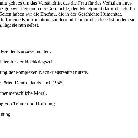
nitt geht es um das Verständnis, das die Frau für das Verhalten ihres
nzige zwei Personen der Geschichte, den Mittelpunkt dar und steht für
Seiten haben wir die Ehefrau, die in der Geschichte Humanität,
ht für eine Konfrontation, sondern hilft ihm und sich selbst, indem sie
lügt sie nun selbst.
alyse der Kurzgeschichten.
iteratur der Nachkriegszeit.
ung der komplexen Nachkriegsrealität nutzte.
rstörten Deutschlands nach 1945.
ischenmenschliche Moral.
lung von Trauer und Hoffnung.
utung.