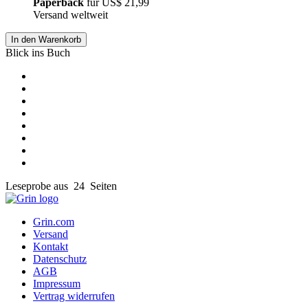
Paperback
für
US$ 21,99
Versand weltweit
In den Warenkorb
Blick ins Buch
Leseprobe aus 24 Seiten
Grin.com
Versand
Kontakt
Datenschutz
AGB
Impressum
Vertrag widerrufen