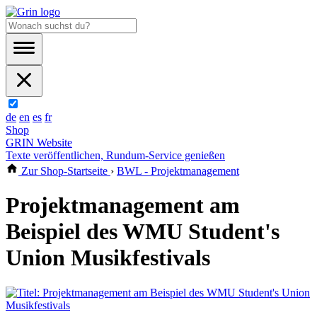
de
en
es
fr
Shop
GRIN Website
Texte veröffentlichen, Rundum-Service genießen
Zur Shop-Startseite
›
BWL - Projektmanagement
Projektmanagement am
Beispiel des WMU Student's
Union Musikfestivals