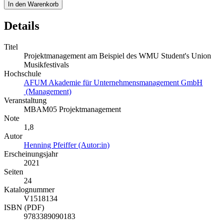
In den Warenkorb
Details
Titel
Projektmanagement am Beispiel des WMU Student's Union
Musikfestivals
Hochschule
AFUM Akademie für Unternehmensmanagement GmbH
(Management)
Veranstaltung
MBAM05 Projektmanagement
Note
1,8
Autor
Henning Pfeiffer (Autor:in)
Erscheinungsjahr
2021
Seiten
24
Katalognummer
V1518134
ISBN (PDF)
9783389090183