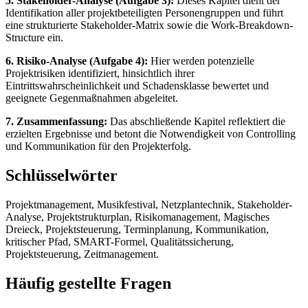
5. Stakeholder-Analyse (Aufgabe 3):
Dieses Kapitel dient der
Identifikation aller projektbeteiligten Personengruppen und führt
eine strukturierte Stakeholder-Matrix sowie die Work-Breakdown-
Structure ein.
6. Risiko-Analyse (Aufgabe 4):
Hier werden potenzielle
Projektrisiken identifiziert, hinsichtlich ihrer
Eintrittswahrscheinlichkeit und Schadensklasse bewertet und
geeignete Gegenmaßnahmen abgeleitet.
7. Zusammenfassung:
Das abschließende Kapitel reflektiert die
erzielten Ergebnisse und betont die Notwendigkeit von Controlling
und Kommunikation für den Projekterfolg.
Schlüsselwörter
Projektmanagement, Musikfestival, Netzplantechnik, Stakeholder-
Analyse, Projektstrukturplan, Risikomanagement, Magisches
Dreieck, Projektsteuerung, Terminplanung, Kommunikation,
kritischer Pfad, SMART-Formel, Qualitätssicherung,
Projektsteuerung, Zeitmanagement.
Häufig gestellte Fragen