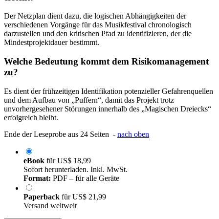
Der Netzplan dient dazu, die logischen Abhängigkeiten der
verschiedenen Vorgänge für das Musikfestival chronologisch
darzustellen und den kritischen Pfad zu identifizieren, der die
Mindestprojektdauer bestimmt.
Welche Bedeutung kommt dem Risikomanagement
zu?
Es dient der frühzeitigen Identifikation potenzieller Gefahrenquellen
und dem Aufbau von „Puffern“, damit das Projekt trotz
unvorhergesehener Störungen innerhalb des „Magischen Dreiecks“
erfolgreich bleibt.
Ende der Leseprobe aus 24 Seiten -
nach oben
eBook
für
US$ 18,99
Sofort herunterladen. Inkl. MwSt.
Format:
PDF – für alle Geräte
Paperback
für
US$ 21,99
Versand weltweit