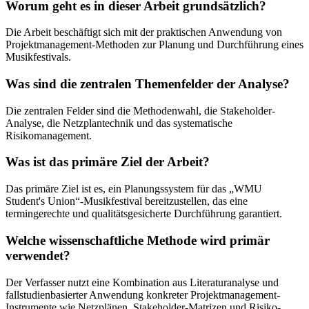
Worum geht es in dieser Arbeit grundsätzlich?
Die Arbeit beschäftigt sich mit der praktischen Anwendung von
Projektmanagement-Methoden zur Planung und Durchführung eines
Musikfestivals.
Was sind die zentralen Themenfelder der Analyse?
Die zentralen Felder sind die Methodenwahl, die Stakeholder-
Analyse, die Netzplantechnik und das systematische
Risikomanagement.
Was ist das primäre Ziel der Arbeit?
Das primäre Ziel ist es, ein Planungssystem für das „WMU
Student's Union“-Musikfestival bereitzustellen, das eine
termingerechte und qualitätsgesicherte Durchführung garantiert.
Welche wissenschaftliche Methode wird primär
verwendet?
Der Verfasser nutzt eine Kombination aus Literaturanalyse und
fallstudienbasierter Anwendung konkreter Projektmanagement-
Instrumente wie Netzplänen, Stakeholder-Matrizen und Risiko-