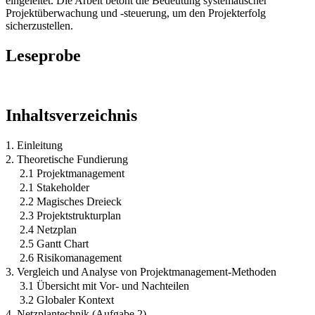
eingeleitet. Die Arbeit betont die Bedeutung systematischer
Projektüberwachung und -steuerung, um den Projekterfolg
sicherzustellen.
Leseprobe
Inhaltsverzeichnis
1. Einleitung
2. Theoretische Fundierung
2.1 Projektmanagement
2.1 Stakeholder
2.2 Magisches Dreieck
2.3 Projektstrukturplan
2.4 Netzplan
2.5 Gantt Chart
2.6 Risikomanagement
3. Vergleich und Analyse von Projektmanagement-Methoden
3.1 Übersicht mit Vor- und Nachteilen
3.2 Globaler Kontext
4. Netzplantechnik (Aufgabe 2)