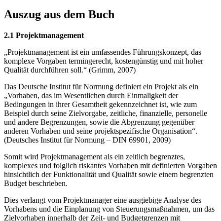
Auszug aus dem Buch
2.1 Projektmanagement
„Projektmanagement ist ein umfassendes Führungskonzept, das
komplexe Vorgaben termingerecht, kostengünstig und mit hoher
Qualität durchführen soll.“ (Grimm, 2007)
Das Deutsche Institut für Normung definiert ein Projekt als ein
„Vorhaben, das im Wesentlichen durch Einmaligkeit der
Bedingungen in ihrer Gesamtheit gekennzeichnet ist, wie zum
Beispiel durch seine Zielvorgabe, zeitliche, finanzielle, personelle
und andere Begrenzungen, sowie die Abgrenzung gegenüber
anderen Vorhaben und seine projektspezifische Organisation“.
(Deutsches Institut für Normung – DIN 69901, 2009)
Somit wird Projektmanagement als ein zeitlich begrenztes,
komplexes und folglich riskantes Vorhaben mit definierten Vorgaben
hinsichtlich der Funktionalität und Qualität sowie einem begrenzten
Budget beschrieben.
Dies verlangt vom Projektmanager eine ausgiebige Analyse des
Vorhabens und die Einplanung von Steuerungsmaßnahmen, um das
Zielvorhaben innerhalb der Zeit- und Budgetgrenzen mit