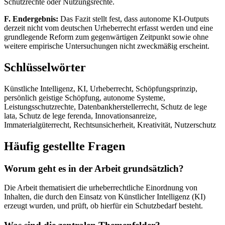
Schutzrechte oder Nutzungsrechte.
F. Endergebnis:
Das Fazit stellt fest, dass autonome KI-Outputs
derzeit nicht vom deutschen Urheberrecht erfasst werden und eine
grundlegende Reform zum gegenwärtigen Zeitpunkt sowie ohne
weitere empirische Untersuchungen nicht zweckmäßig erscheint.
Schlüsselwörter
Künstliche Intelligenz, KI, Urheberrecht, Schöpfungsprinzip,
persönlich geistige Schöpfung, autonome Systeme,
Leistungsschutzrechte, Datenbankherstellerrecht, Schutz de lege
lata, Schutz de lege ferenda, Innovationsanreize,
Immaterialgüterrecht, Rechtsunsicherheit, Kreativität, Nutzerschutz
Häufig gestellte Fragen
Worum geht es in der Arbeit grundsätzlich?
Die Arbeit thematisiert die urheberrechtliche Einordnung von
Inhalten, die durch den Einsatz von Künstlicher Intelligenz (KI)
erzeugt wurden, und prüft, ob hierfür ein Schutzbedarf besteht.