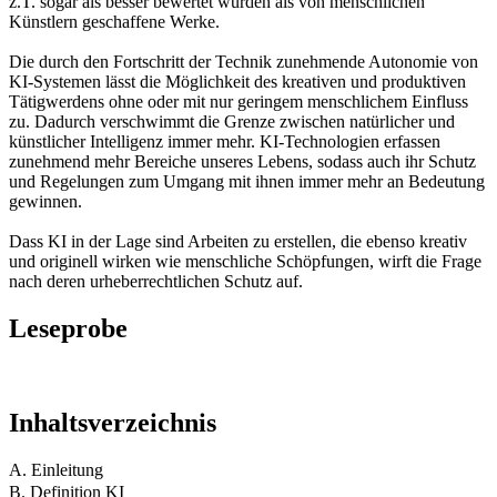
z.T. sogar als besser bewertet wurden als von menschlichen
Künstlern geschaffene Werke.
Die durch den Fortschritt der Technik zunehmende Autonomie von
KI-Systemen lässt die Möglichkeit des kreativen und produktiven
Tätigwerdens ohne oder mit nur geringem menschlichem Einfluss
zu. Dadurch verschwimmt die Grenze zwischen natürlicher und
künstlicher Intelligenz immer mehr. KI-Technologien erfassen
zunehmend mehr Bereiche unseres Lebens, sodass auch ihr Schutz
und Regelungen zum Umgang mit ihnen immer mehr an Bedeutung
gewinnen.
Dass KI in der Lage sind Arbeiten zu erstellen, die ebenso kreativ
und originell wirken wie menschliche Schöpfungen, wirft die Frage
nach deren urheberrechtlichen Schutz auf.
Leseprobe
Inhaltsverzeichnis
A. Einleitung
B. Definition KI