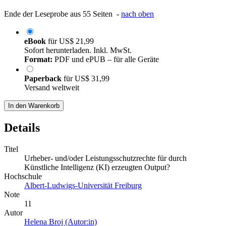
Ende der Leseprobe aus 55 Seiten -
nach oben
eBook
für
US$ 21,99
Sofort herunterladen. Inkl. MwSt.
Format:
PDF und ePUB – für alle Geräte
Paperback
für
US$ 31,99
Versand weltweit
In den Warenkorb
Details
Titel
Urheber‐ und/oder Leistungsschutzrechte für durch
Künstliche Intelligenz (KI) erzeugten Output?
Hochschule
Albert-Ludwigs-Universität Freiburg
Note
11
Autor
Helena Broj (Autor:in)