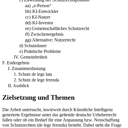
aa) „e-Person“
bb) KI-Entwickler
cc) KI-Nutzer
dd) KI-Investor
ee) Gemeinschaftliches Schutzrecht
ff) Zwischenergebnis
gg) Alternative: Nutzerrecht
d) Schutzdauer
e) Praktische Probleme
IV. Gemeinfreiheit
F. Endergebnis
I. Zusammenfassung
1. Schutz de lege lata
2. Schutz de lege ferenda
II. Ausblick
Zielsetzung und Themen
Die Arbeit untersucht, inwieweit durch Künstliche Intelligenz
generierte Ergebnisse unter das geltende deutsche Urheberrecht
fallen oder ob ein Bedarf für eine Anpassung bzw. Neuschaffung
von Schutzrechten (de lege ferenda) besteht. Dabei steht die Frage