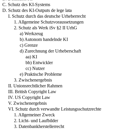
C. Schutz des KI-Systems
D. Schutz des KI-Outputs de lege lata
I. Schutz durch das deutsche Urheberrecht
1. Allgemeine Schutzvoraussetzungen
2. Schutz als Werk iSv §2 II UrhG
a) Werkzeug
b) Autonom handelnde KI
c) Grenze
d) Zurechnung der Urheberschaft
aa) KI
bb) Entwickler
cc) Nutzer
e) Praktische Probleme
3. Zwischenergebnis
II. Unionsrechtlicher Rahmen
III. British Copyright Law
IV. US Copyright Law
V. Zwischenergebnis
VI. Schutz durch verwandte Leistungsschutzrechte
1. Allgemeiner Zweck
2. Licht- und Laufbilder
3. Datenbankherstellerrecht