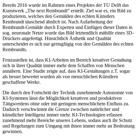
Bereits 2016 wurde im Rahmen eines Projektes der TU Delft das
Kunstwerk „The next Rembrandt“ erstellt. Ziel war es, ein Bild zu
produzieren, welches den Gemälden des echten Künstlers
Rembrandt täuschend ähnlich ist. Nach Aufarbeitung der
Rembrandt-Gemälde durch Experten und Einfügen dieser Daten in
sog. neuronale Netze wurde das Bild letztendlich mithilfe eines 3D-
Druckers angefertigt. Hinsichtlich Ästhetik und Qualität
unterscheidet es sich nur geringfügig von den Gemälden des echten
Rembrandts.
Festzustellen ist, dass KI-Arbeiten im Bereich kreativer Gestaltung
sich in ihrer Qualität immer mehr dem Schaffen von Menschen
annähern. Eine Studie zeigte auf, dass KI-Gestaltungen z.T. sogar
als besser bewertet wurden als von menschlichen Künstlern
geschaffene Werke.
Die durch den Fortschritt der Technik zunehmende Autonomie von
KI-Systemen lässt die Möglichkeit kreativen und produktiven
Tätigwerdens ohne oder mit geringem menschlichem Einfluss zu.
Dadurch verschwimmt die Grenze zwischen natürlicher und
künstlicher Intelligenz immer mehr. KI-Technologien erfassen
zunehmend mehr Bereiche unseres Lebens, sodass auch ihr Schutz
und Regelungen zum Umgang mit ihnen immer mehr an Bedeutung
gewinnen.