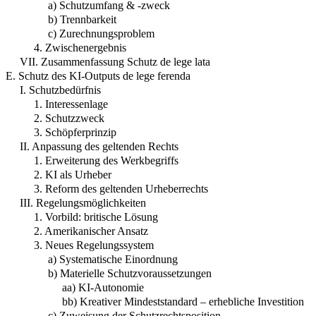
a) Schutzumfang & -zweck
b) Trennbarkeit
c) Zurechnungsproblem
4. Zwischenergebnis
VII. Zusammenfassung Schutz de lege lata
E. Schutz des KI-Outputs de lege ferenda
I. Schutzbedürfnis
1. Interessenlage
2. Schutzzweck
3. Schöpferprinzip
II. Anpassung des geltenden Rechts
1. Erweiterung des Werkbegriffs
2. KI als Urheber
3. Reform des geltenden Urheberrechts
III. Regelungsmöglichkeiten
1. Vorbild: britische Lösung
2. Amerikanischer Ansatz
3. Neues Regelungssystem
a) Systematische Einordnung
b) Materielle Schutzvoraussetzungen
aa) KI-Autonomie
bb) Kreativer Mindeststandard – erhebliche Investition
c) Zuweisung der Schutzrechtsposition