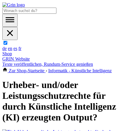
de
en
es
fr
Shop
GRIN Website
Texte veröffentlichen, Rundum-Service genießen
Zur Shop-Startseite
›
Informatik - Künstliche Intelligenz
Urheber‐ und/oder
Leistungsschutzrechte für
durch Künstliche Intelligenz
(KI) erzeugten Output?