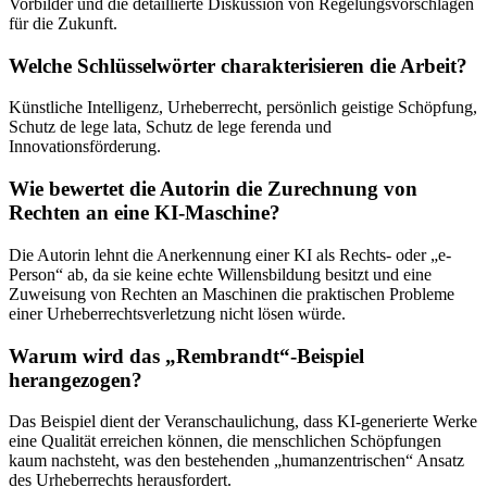
Vorbilder und die detaillierte Diskussion von Regelungsvorschlägen
für die Zukunft.
Welche Schlüsselwörter charakterisieren die Arbeit?
Künstliche Intelligenz, Urheberrecht, persönlich geistige Schöpfung,
Schutz de lege lata, Schutz de lege ferenda und
Innovationsförderung.
Wie bewertet die Autorin die Zurechnung von
Rechten an eine KI-Maschine?
Die Autorin lehnt die Anerkennung einer KI als Rechts- oder „e-
Person“ ab, da sie keine echte Willensbildung besitzt und eine
Zuweisung von Rechten an Maschinen die praktischen Probleme
einer Urheberrechtsverletzung nicht lösen würde.
Warum wird das „Rembrandt“-Beispiel
herangezogen?
Das Beispiel dient der Veranschaulichung, dass KI-generierte Werke
eine Qualität erreichen können, die menschlichen Schöpfungen
kaum nachsteht, was den bestehenden „humanzentrischen“ Ansatz
des Urheberrechts herausfordert.