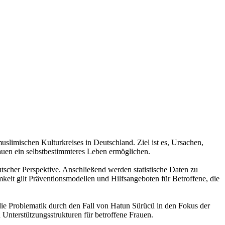
limischen Kulturkreises in Deutschland. Ziel ist es, Ursachen,
uen ein selbstbestimmteres Leben ermöglichen.
utscher Perspektive. Anschließend werden statistische Daten zu
keit gilt Präventionsmodellen und Hilfsangeboten für Betroffene, die
 die Problematik durch den Fall von Hatun Sürücü in den Fokus der
 Unterstützungsstrukturen für betroffene Frauen.