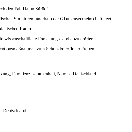
rch den Fall Hatun Sürücü.
fischen Strukturen innerhalb der Glaubensgemeinschaft liegt.
nd deutschen Raum.
e wissenschaftliche Forschungsstand dazu erörtert.
rventionsmaßnahmen zum Schutz betroffener Frauen.
rückung, Familienzusammenhalt, Namus, Deutschland.
in Deutschland.