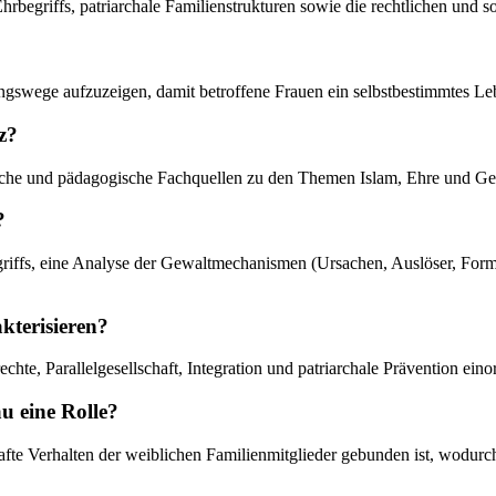
Ehrbegriffs, patriarchale Familienstrukturen sowie die rechtlichen und
ungswege aufzuzeigen, damit betroffene Frauen ein selbstbestimmtes L
z?
chtliche und pädagogische Fachquellen zu den Themen Islam, Ehre und Ge
?
egriffs, eine Analyse der Gewaltmechanismen (Ursachen, Auslöser, Form
akterisieren?
chte, Parallelgesellschaft, Integration und patriarchale Prävention eino
u eine Rolle?
fte Verhalten der weiblichen Familienmitglieder gebunden ist, wodurch