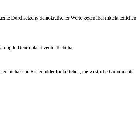
quente Durchsetzung demokratischer Werte gegenüber mittelalterlichen
rung in Deutschland verdeutlicht hat.
enen archaische Rollenbilder fortbestehen, die westliche Grundrechte