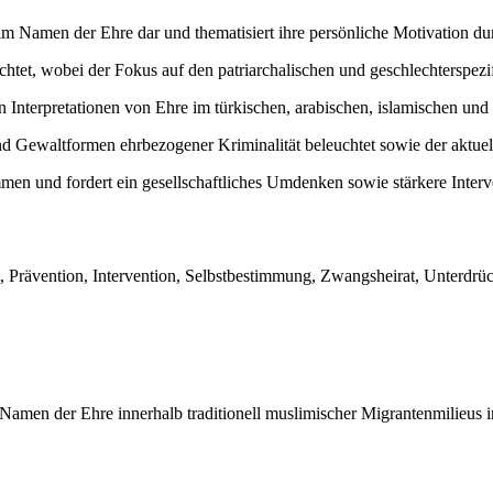
im Namen der Ehre dar und thematisiert ihre persönliche Motivation du
chtet, wobei der Fokus auf den patriarchalischen und geschlechterspezi
den Interpretationen von Ehre im türkischen, arabischen, islamischen u
 Gewaltformen ehrbezogener Kriminalität beleuchtet sowie der aktuell
mmen und fordert ein gesellschaftliches Umdenken sowie stärkere Inte
at, Prävention, Intervention, Selbstbestimmung, Zwangsheirat, Unterd
Namen der Ehre innerhalb traditionell muslimischer Migrantenmilieus 