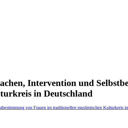
achen, Intervention und Selbst
turkreis in Deutschland