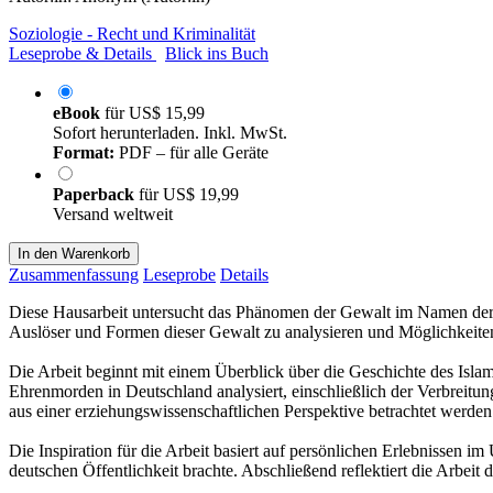
Soziologie - Recht und Kriminalität
Leseprobe & Details
Blick ins Buch
eBook
für
US$ 15,99
Sofort herunterladen. Inkl. MwSt.
Format:
PDF – für alle Geräte
Paperback
für
US$ 19,99
Versand weltweit
In den Warenkorb
Zusammenfassung
Leseprobe
Details
Diese Hausarbeit untersucht das Phänomen der Gewalt im Namen der E
Auslöser und Formen dieser Gewalt zu analysieren und Möglichkeite
Die Arbeit beginnt mit einem Überblick über die Geschichte des Islam
Ehrenmorden in Deutschland analysiert, einschließlich der Verbreitu
aus einer erziehungswissenschaftlichen Perspektive betrachtet werden
Die Inspiration für die Arbeit basiert auf persönlichen Erlebnissen 
deutschen Öffentlichkeit brachte. Abschließend reflektiert die Arbei