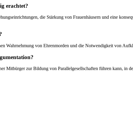
g erachtet?
ziehungseinrichtungen, die Stärkung von Frauenhäusern und eine konse
?
ntlichen Wahrnehmung von Ehrenmorden und die Notwendigkeit von Aufklä
Argumentation?
her Mitbürger zur Bildung von Parallelgesellschaften führen kann, in d