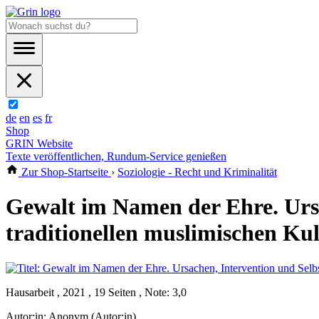
de
en
es
fr
Shop
GRIN Website
Texte veröffentlichen, Rundum-Service genießen
Zur Shop-Startseite
›
Soziologie - Recht und Kriminalität
Gewalt im Namen der Ehre. Urs
traditionellen muslimischen Kul
Hausarbeit , 2021 , 19 Seiten , Note: 3,0
Autor:in:
Anonym (Autor:in)