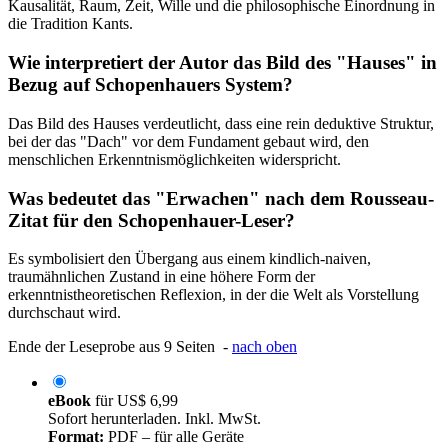
Kausalität, Raum, Zeit, Wille und die philosophische Einordnung in
die Tradition Kants.
Wie interpretiert der Autor das Bild des "Hauses" in
Bezug auf Schopenhauers System?
Das Bild des Hauses verdeutlicht, dass eine rein deduktive Struktur,
bei der das "Dach" vor dem Fundament gebaut wird, den
menschlichen Erkenntnismöglichkeiten widerspricht.
Was bedeutet das "Erwachen" nach dem Rousseau-
Zitat für den Schopenhauer-Leser?
Es symbolisiert den Übergang aus einem kindlich-naiven,
traumähnlichen Zustand in eine höhere Form der
erkenntnistheoretischen Reflexion, in der die Welt als Vorstellung
durchschaut wird.
Ende der Leseprobe aus 9 Seiten -
nach oben
eBook
für
US$ 6,99
Sofort herunterladen. Inkl. MwSt.
Format:
PDF – für alle Geräte