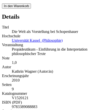
In den Warenkorb
Details
Titel
Die Welt als Vorstellung bei Schopenhauer
Hochschule
Universität Kassel (Philosophie)
Veranstaltung
Propädeutikum - Einführung in die Interpretation
philosophischer Texte
Note
1,0
Autor
Kathrin Wagner (Autor:in)
Erscheinungsjahr
2010
Seiten
9
Katalognummer
V1520121
ISBN (PDF)
9783389088883