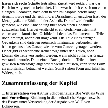
lassen sich sechs Schritte feststellen: Zuerst wird geklärt, was das
Buch im Allgemeinen beinhaltet. Und zwar handelt es sich um einen
einzigen Gedanken, nach dem in der Philosophie bereits lange
gesucht wurde und der sich in drei Disziplinen untersuchen lässt: der
Metaphysik, der Ethik und der Ästhetik. Darauf wird deutlich
gemacht, wie eine Abhandlung über solch einen Gedanken
auszusehen hat. Hierbei vergleicht er ein Gedankensystem mit
einem architektonischen Gebilde, bei dem das Fundament die Teile
über ihm trägt, aber nicht umgekehrt. Die Teile eines einzigen
Gedankens sind dagegen organisch miteinander verbunden, sie
halten genauso das Ganze, wie sie vom Ganzen getragen werden.
Daher gibt es weder eine Reihenfolge unter den Teilen, noch
können die Teile verstanden werden, wenn nicht vorher das Ganze
verstanden wurde. Da in einem Buch jedoch die Teile in einer
gewissen Reihenfolge angeordnet werden müssen, kann seine Form
als anorganisch betrachtet werden. Somit stehen Form und Inhalt im
Widerspruch.
Zusammenfassung der Kapitel
1. Interpretation von Arthur Schopenhauers Die Welt als Wille
und Vorstellung:
Einleitung in die methodische Vorgehensweise
des Essays unter Verwendung der Ausgabe von W. F. von
Löhneysen.