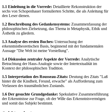
1.1 Einleitung in die Vorrede:
Detaillierte Rekonstruktion der
sechs von Schopenhauer formulierten Schritte, die als Anleitung für
den Leser dienen.
1.2 Beschreibung des Gedankensystems:
Zusammenfassung der
philosophischen Zielsetzung, das Thema in Metaphysik, Ethik und
Ästhetik zu gliedern.
1.3 Analyse des ersten Buches:
Untersuchung der
erkenntnistheoretischen Basis, beginnend mit der fundamentalen
Aussage "Die Welt ist meine Vorstellung".
1.4 Diskussion zentraler Aspekte der Vorrede:
Analytische
Betrachtung der Haus-Analogie sowie der Intertextualität im
Kontext der philosophischen Tradition.
1.5 Interpretation des Rousseau-Zitats:
Deutung des Zitats "Laß
hinter dir die Kindheit, Freund, erwache" als Aufforderung zum
Verlassen des traumähnlichen Zustands.
1.6 Der gesuchte Grundgedanke:
Spekulative Zusammenführung
der Erkenntnisse zur Frage, ob der Wille das Erkenntnisvermögen
und somit das Subjekt bestimmt.