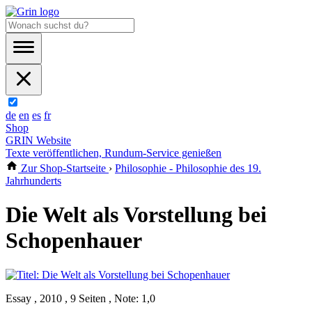
de
en
es
fr
Shop
GRIN Website
Texte veröffentlichen, Rundum-Service genießen
Zur Shop-Startseite
›
Philosophie - Philosophie des 19.
Jahrhunderts
Die Welt als Vorstellung bei
Schopenhauer
Essay , 2010 , 9 Seiten , Note: 1,0