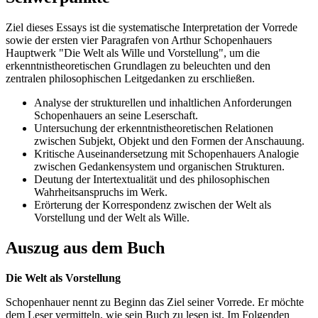
Ziel dieses Essays ist die systematische Interpretation der Vorrede
sowie der ersten vier Paragrafen von Arthur Schopenhauers
Hauptwerk "Die Welt als Wille und Vorstellung", um die
erkenntnistheoretischen Grundlagen zu beleuchten und den
zentralen philosophischen Leitgedanken zu erschließen.
Analyse der strukturellen und inhaltlichen Anforderungen
Schopenhauers an seine Leserschaft.
Untersuchung der erkenntnistheoretischen Relationen
zwischen Subjekt, Objekt und den Formen der Anschauung.
Kritische Auseinandersetzung mit Schopenhauers Analogie
zwischen Gedankensystem und organischen Strukturen.
Deutung der Intertextualität und des philosophischen
Wahrheitsanspruchs im Werk.
Erörterung der Korrespondenz zwischen der Welt als
Vorstellung und der Welt als Wille.
Auszug aus dem Buch
Die Welt als Vorstellung
Schopenhauer nennt zu Beginn das Ziel seiner Vorrede. Er möchte
dem Leser vermitteln, wie sein Buch zu lesen ist. Im Folgenden