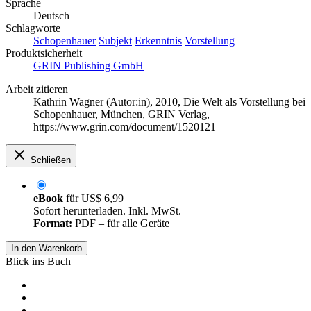
Sprache
Deutsch
Schlagworte
Schopenhauer
Subjekt
Erkenntnis
Vorstellung
Produktsicherheit
GRIN Publishing GmbH
Arbeit zitieren
Kathrin Wagner (Autor:in)
, 2010, Die Welt als Vorstellung bei
Schopenhauer, München, GRIN Verlag,
https://www.grin.com/document/1520121
Schließen
eBook
für
US$ 6,99
Sofort herunterladen. Inkl. MwSt.
Format:
PDF – für alle Geräte
In den Warenkorb
Blick ins Buch