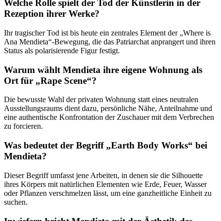
Welche Rolle spielt der Tod der Künstlerin in der
Rezeption ihrer Werke?
Ihr tragischer Tod ist bis heute ein zentrales Element der „Where is
Ana Mendieta“-Bewegung, die das Patriarchat anprangert und ihren
Status als polarisierende Figur festigt.
Warum wählt Mendieta ihre eigene Wohnung als
Ort für „Rape Scene“?
Die bewusste Wahl der privaten Wohnung statt eines neutralen
Ausstellungsraums dient dazu, persönliche Nähe, Anteilnahme und
eine authentische Konfrontation der Zuschauer mit dem Verbrechen
zu forcieren.
Was bedeutet der Begriff „Earth Body Works“ bei
Mendieta?
Dieser Begriff umfasst jene Arbeiten, in denen sie die Silhouette
ihres Körpers mit natürlichen Elementen wie Erde, Feuer, Wasser
oder Pflanzen verschmelzen lässt, um eine ganzheitliche Einheit zu
suchen.