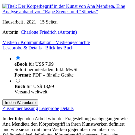
Hausarbeit , 2021 , 15 Seiten
Autor:in:
Charlotte Friedrich (Autor:in)
Medien / Kommunikation - Mediengeschichte
Leseprobe & Details
Blick ins Buch
eBook
für
US$ 7,99
Sofort herunterladen. Inkl. MwSt.
Format:
PDF – für alle Geräte
Buch
für
US$ 13,99
Versand weltweit
In den Warenkorb
Zusammenfassung
Leseprobe
Details
In der folgenden Arbeit wird der Fragestellung nachgegangen wie
Ana Mendieta den Körperbegriff in ihren Kunstwerken definiert
und wie sie sich mit ihren Werken gegenüber dem über das
Schönheitsideal definierten Körperbegriff abgrenzt. Ihre sehr