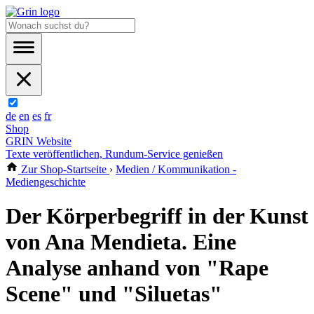
de
en
es
fr
Shop
GRIN Website
Texte veröffentlichen, Rundum-Service genießen
Zur Shop-Startseite
›
Medien / Kommunikation -
Mediengeschichte
Der Körperbegriff in der Kunst
von Ana Mendieta. Eine
Analyse anhand von "Rape
Scene" und "Siluetas"