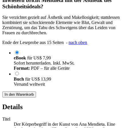
Inwiefern bricht Mendieta mit der Ästhetik des
Schönheitsideals?
Sie verzichtet gezielt auf Ästhetik und Makellosigkeit; stattdessen
kombiniert sie schockierende Elemente wie Blut, Gewalt und
Zerstörung, um das Tabu des Schweigens über das Leiden von
Frauen zu durchbrechen.
Ende der Leseprobe aus 15 Seiten -
nach oben
eBook
für
US$ 7,99
Sofort herunterladen. Inkl. MwSt.
Format:
PDF – für alle Geräte
Buch
für
US$ 13,99
Versand weltweit
In den Warenkorb
Details
Titel
Der Körperbegriff in der Kunst von Ana Mendieta. Eine