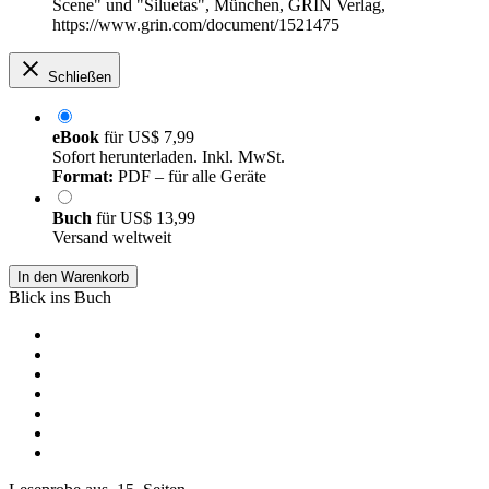
Scene" und "Siluetas", München, GRIN Verlag,
https://www.grin.com/document/1521475
Schließen
eBook
für
US$ 7,99
Sofort herunterladen. Inkl. MwSt.
Format:
PDF – für alle Geräte
Buch
für
US$ 13,99
Versand weltweit
In den Warenkorb
Blick ins Buch