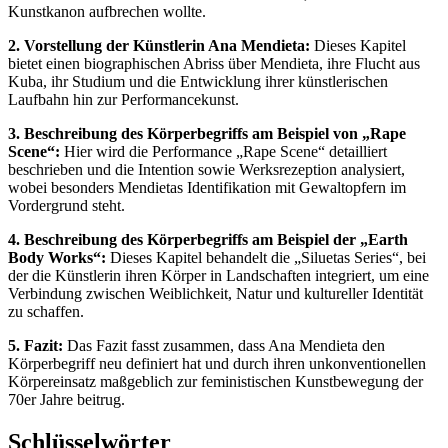
Kunstkanon aufbrechen wollte.
2. Vorstellung der Künstlerin Ana Mendieta:
Dieses Kapitel
bietet einen biographischen Abriss über Mendieta, ihre Flucht aus
Kuba, ihr Studium und die Entwicklung ihrer künstlerischen
Laufbahn hin zur Performancekunst.
3. Beschreibung des Körperbegriffs am Beispiel von „Rape
Scene“:
Hier wird die Performance „Rape Scene“ detailliert
beschrieben und die Intention sowie Werksrezeption analysiert,
wobei besonders Mendietas Identifikation mit Gewaltopfern im
Vordergrund steht.
4. Beschreibung des Körperbegriffs am Beispiel der „Earth
Body Works“:
Dieses Kapitel behandelt die „Siluetas Series“, bei
der die Künstlerin ihren Körper in Landschaften integriert, um eine
Verbindung zwischen Weiblichkeit, Natur und kultureller Identität
zu schaffen.
5. Fazit:
Das Fazit fasst zusammen, dass Ana Mendieta den
Körperbegriff neu definiert hat und durch ihren unkonventionellen
Körpereinsatz maßgeblich zur feministischen Kunstbewegung der
70er Jahre beitrug.
Schlüsselwörter